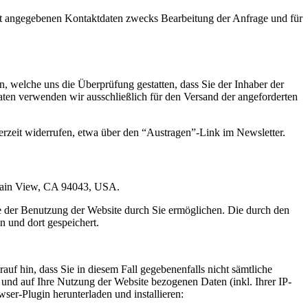
t angegebenen Kontaktdaten zwecks Bearbeitung der Anfrage und für
 welche uns die Überprüfung gestatten, dass Sie der Inhaber der
en verwenden wir ausschließlich für den Versand der angeforderten
erzeit widerrufen, etwa über den “Austragen”-Link im Newsletter.
ntain View, CA 94043, USA.
e der Benutzung der Website durch Sie ermöglichen. Die durch den
 und dort gespeichert.
uf hin, dass Sie in diesem Fall gegebenenfalls nicht sämtliche
und auf Ihre Nutzung der Website bezogenen Daten (inkl. Ihrer IP-
er-Plugin herunterladen und installieren: