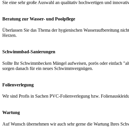
Sie eine sehr große Auswahl an qualitativ hochwertigen und innovati
Beratung zur Wasser- und Poolpflege
Überlassen Sie das Thema der hygienischen Wasseraufbereitung nicht 
Herzen.
Schwimmbad-Sanierungen
Sollte Ihr Schwimmbecken Mängel aufweisen, porös oder einfach "a
sorgen danach für ein neues Schwimmvergnügen.
Folienverlegung
Wir sind Profis in Sachen PVC-Folienverlegung bzw. Folienauskleidung
Wartung
Auf Wunsch übernehmen wir auch sehr gerne die Wartung Ihres Schwi