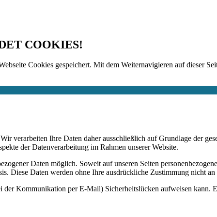
DET COOKIES!
Webseite Cookies gespeichert. Mit dem Weiternavigieren auf dieser Seit
n. Wir verarbeiten Ihre Daten daher ausschließlich auf Grundlage de
Aspekte der Datenverarbeitung im Rahmen unserer Website.
bezogener Daten möglich. Soweit auf unseren Seiten personenbezogene
 Basis. Diese Daten werden ohne Ihre ausdrückliche Zustimmung nicht an
ei der Kommunikation per E-Mail) Sicherheitslücken aufweisen kann. Ei