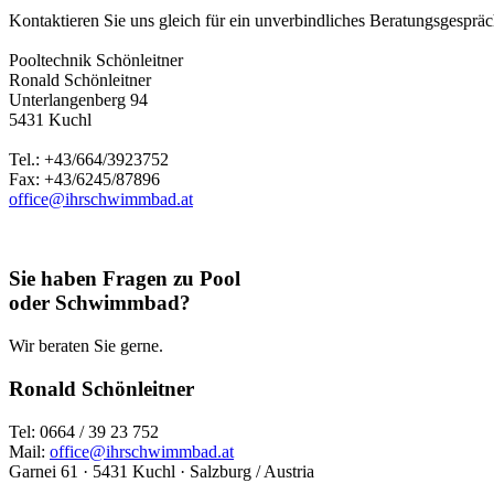
Kontaktieren Sie uns gleich für ein unverbindliches Beratungsgespräch
Pooltechnik Schönleitner
Ronald Schönleitner
Unterlangenberg 94
5431 Kuchl
Tel.: +43/664/3923752
Fax: +43/6245/87896
office@ihrschwimmbad.at
Sie haben Fragen zu Pool
oder Schwimmbad?
Wir beraten Sie gerne.
Ronald Schönleitner
Tel: 0664 / 39 23 752
Mail:
office@ihrschwimmbad.at
Garnei 61 · 5431 Kuchl · Salzburg / Austria