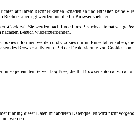
 richten auf Ihrem Rechner keinen Schaden an und enthalten keine Vire
rem Rechner abgelegt werden und die Ihr Browser speichert.
ion-Cookies“. Sie werden nach Ende Ihres Besuchs automatisch gelösch
im nächsten Besuch wiederzuerkennen.
n Cookies informiert werden und Cookies nur im Einzelfall erlauben, d
ßen des Browser aktivieren. Bei der Deaktivierung von Cookies kann di
n in so genannten Server-Log Files, die Ihr Browser automatisch an uns
enführung dieser Daten mit anderen Datenquellen wird nicht vorgenom
kannt werden.