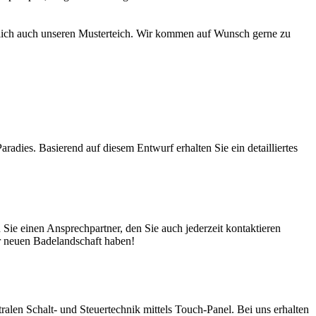
türlich auch unseren Musterteich. Wir kommen auf Wunsch gerne zu
adies. Basierend auf diesem Entwurf erhalten Sie ein detailliertes
ie einen Ansprechpartner, den Sie auch jederzeit kontaktieren
er neuen Badelandschaft haben!
en Schalt- und Steuertechnik mittels Touch-Panel. Bei uns erhalten