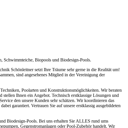
en, Schwimmteiche, Biopools und Biodesign-Pools.
ik Schönleitner setzt Ihre Träume sehr gerne in die Realität um!
sammen, sind angesehenes Mitglied in der Vereinigung der
Techniken, Poolarten und Konstruktionsmöglichkeiten. Wir beraten
nd stellen Ihnen ein Angebot. Technisch erstklassige Lösungen und
n Service den unsere Kunden sehr schätzen. Wir koordinieren das
abei garantiert. Vertrauen Sie auf unsere erstklassig ausgebildeten
und Biodesign-Pools. Bei uns erhalten Sie ALLES rund ums
ärmepumpen, Gegenstromanlagen oder Pool-Zubehör handelt. Wir