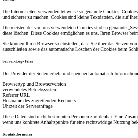
Die Internetseiten verwenden teilweise so genannte Cookies. Cookies
und sicherer zu machen. Cookies sind kleine Textdateien, die auf Ih
Die meisten der von uns verwendeten Cookies sind so genannte „Sess
diese löschen. Diese Cookies ermöglichen es uns, Ihren Browser be
Sie können Ihren Browser so einstellen, dass Sie über das Setzen vo
ausschließen sowie das automatische Löschen der Cookies beim Schlie
Server-Log- Files
Der Provider der Seiten erhebt und speichert automatisch Informatione
Browsertyp und Browserversion
verwendetes Betriebssystem
Referrer URL
Hostname des zugreifenden Rechners
Uhrzeit der Serveranfrage
Diese Daten sind nicht bestimmten Personen zuordenbar. Eine Zusamm
wenn uns konkrete Anhaltspunkte für eine rechtswidrige Nutzung be
Kontaktformular