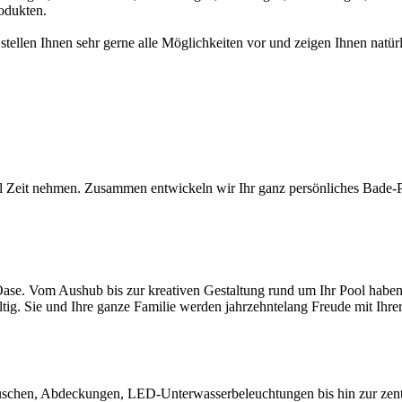
odukten.
 stellen Ihnen sehr gerne alle Möglichkeiten vor und zeigen Ihnen na
l Zeit nehmen. Zusammen entwickeln wir Ihr ganz persönliches Bade-Par
ase. Vom Aushub bis zur kreativen Gestaltung rund um Ihr Pool haben S
ltig. Sie und Ihre ganze Familie werden jahrzehntelang Freude mit Ihr
chen, Abdeckungen, LED-Unterwasserbeleuchtungen bis hin zur zentral