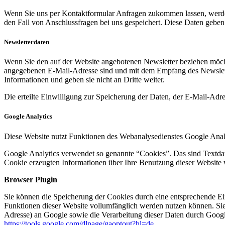
Wenn Sie uns per Kontaktformular Anfragen zukommen lassen, werde
den Fall von Anschlussfragen bei uns gespeichert. Diese Daten geben 
Newsletterdaten
Wenn Sie den auf der Website angebotenen Newsletter beziehen möcht
angegebenen E-Mail-Adresse sind und mit dem Empfang des Newslette
Informationen und geben sie nicht an Dritte weiter.
Die erteilte Einwilligung zur Speicherung der Daten, der E-Mail-Ad
Google Analytics
Diese Website nutzt Funktionen des Webanalysedienstes Google Anal
Google Analytics verwendet so genannte “Cookies”. Das sind Textdat
Cookie erzeugten Informationen über Ihre Benutzung dieser Website 
Browser Plugin
Sie können die Speicherung der Cookies durch eine entsprechende Eins
Funktionen dieser Website vollumfänglich werden nutzen können. Sie
Adresse) an Google sowie die Verarbeitung dieser Daten durch Google
https://tools.google.com/dlpage/gaoptout?hl=de