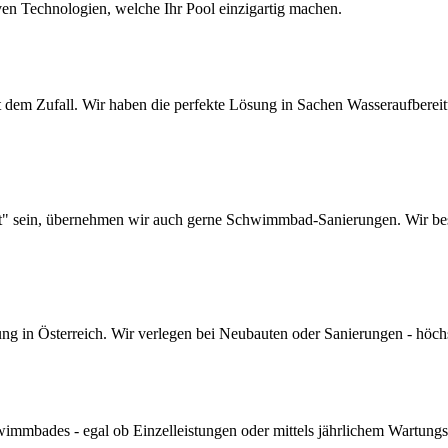
ven Technologien, welche Ihr Pool einzigartig machen.
dem Zufall. Wir haben die perfekte Lösung in Sachen Wasseraufbereitun
lt" sein, übernehmen wir auch gerne Schwimmbad-Sanierungen. Wir bes
 in Österreich. Wir verlegen bei Neubauten oder Sanierungen - höchste 
mmbades - egal ob Einzelleistungen oder mittels jährlichem Wartungs