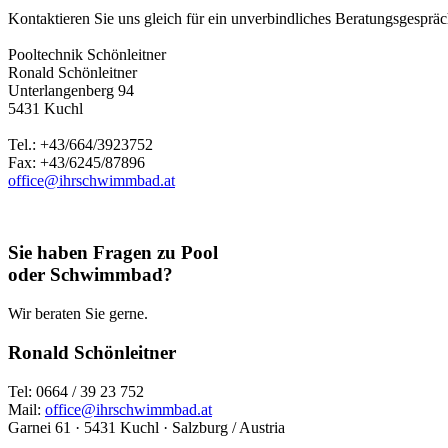
Kontaktieren Sie uns gleich für ein unverbindliches Beratungsgespräch
Pooltechnik Schönleitner
Ronald Schönleitner
Unterlangenberg 94
5431 Kuchl
Tel.: +43/664/3923752
Fax: +43/6245/87896
office@ihrschwimmbad.at
Sie haben Fragen zu Pool
oder Schwimmbad?
Wir beraten Sie gerne.
Ronald Schönleitner
Tel: 0664 / 39 23 752
Mail:
office@ihrschwimmbad.at
Garnei 61 · 5431 Kuchl · Salzburg / Austria