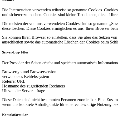
Die Internetseiten verwenden teilweise so genannte Cookies. Cookies
und sicherer zu machen. Cookies sind kleine Textdateien, die auf Ih
Die meisten der von uns verwendeten Cookies sind so genannte „Sess
diese löschen. Diese Cookies ermöglichen es uns, Ihren Browser be
Sie können Ihren Browser so einstellen, dass Sie über das Setzen vo
ausschließen sowie das automatische Löschen der Cookies beim Schlie
Server-Log- Files
Der Provider der Seiten erhebt und speichert automatisch Informatione
Browsertyp und Browserversion
verwendetes Betriebssystem
Referrer URL
Hostname des zugreifenden Rechners
Uhrzeit der Serveranfrage
Diese Daten sind nicht bestimmten Personen zuordenbar. Eine Zusamm
wenn uns konkrete Anhaltspunkte für eine rechtswidrige Nutzung be
Kontaktformular