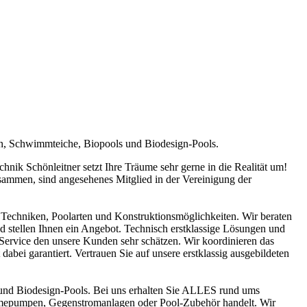
en, Schwimmteiche, Biopools und Biodesign-Pools.
ik Schönleitner setzt Ihre Träume sehr gerne in die Realität um!
sammen, sind angesehenes Mitglied in der Vereinigung der
Techniken, Poolarten und Konstruktionsmöglichkeiten. Wir beraten
nd stellen Ihnen ein Angebot. Technisch erstklassige Lösungen und
n Service den unsere Kunden sehr schätzen. Wir koordinieren das
abei garantiert. Vertrauen Sie auf unsere erstklassig ausgebildeten
und Biodesign-Pools. Bei uns erhalten Sie ALLES rund ums
ärmepumpen, Gegenstromanlagen oder Pool-Zubehör handelt. Wir