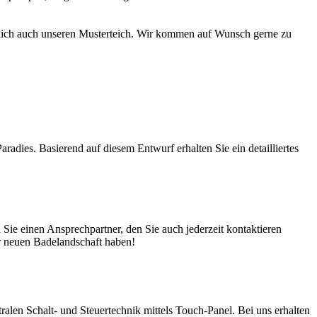
türlich auch unseren Musterteich. Wir kommen auf Wunsch gerne zu
adies. Basierend auf diesem Entwurf erhalten Sie ein detailliertes
ie einen Ansprechpartner, den Sie auch jederzeit kontaktieren
er neuen Badelandschaft haben!
en Schalt- und Steuertechnik mittels Touch-Panel. Bei uns erhalten