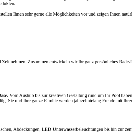
odukten.
 stellen Ihnen sehr gerne alle Möglichkeiten vor und zeigen Ihnen na
l Zeit nehmen. Zusammen entwickeln wir Ihr ganz persönliches Bade-Par
ase. Vom Aushub bis zur kreativen Gestaltung rund um Ihr Pool haben S
ltig. Sie und Ihre ganze Familie werden jahrzehntelang Freude mit Ihr
chen, Abdeckungen, LED-Unterwasserbeleuchtungen bis hin zur zentral