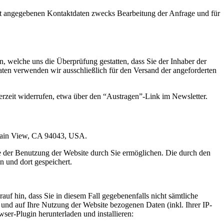
t angegebenen Kontaktdaten zwecks Bearbeitung der Anfrage und für
 welche uns die Überprüfung gestatten, dass Sie der Inhaber der
en verwenden wir ausschließlich für den Versand der angeforderten
erzeit widerrufen, etwa über den “Austragen”-Link im Newsletter.
ntain View, CA 94043, USA.
e der Benutzung der Website durch Sie ermöglichen. Die durch den
 und dort gespeichert.
uf hin, dass Sie in diesem Fall gegebenenfalls nicht sämtliche
und auf Ihre Nutzung der Website bezogenen Daten (inkl. Ihrer IP-
er-Plugin herunterladen und installieren: