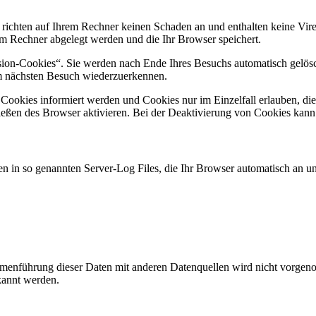
 richten auf Ihrem Rechner keinen Schaden an und enthalten keine Vire
rem Rechner abgelegt werden und die Ihr Browser speichert.
ion-Cookies“. Sie werden nach Ende Ihres Besuchs automatisch gelösch
im nächsten Besuch wiederzuerkennen.
n Cookies informiert werden und Cookies nur im Einzelfall erlauben, d
ßen des Browser aktivieren. Bei der Deaktivierung von Cookies kann di
n in so genannten Server-Log Files, die Ihr Browser automatisch an uns
enführung dieser Daten mit anderen Datenquellen wird nicht vorgenom
kannt werden.