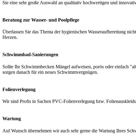
Sie eine sehr große Auswahl an qualitativ hochwertigen und innovati
Beratung zur Wasser- und Poolpflege
Überlassen Sie das Thema der hygienischen Wasseraufbereitung nicht 
Herzen.
Schwimmbad-Sanierungen
Sollte Ihr Schwimmbecken Mängel aufweisen, porös oder einfach "a
sorgen danach für ein neues Schwimmvergnügen.
Folienverlegung
Wir sind Profis in Sachen PVC-Folienverlegung bzw. Folienauskleidung
Wartung
Auf Wunsch übernehmen wir auch sehr gerne die Wartung Ihres Schwi