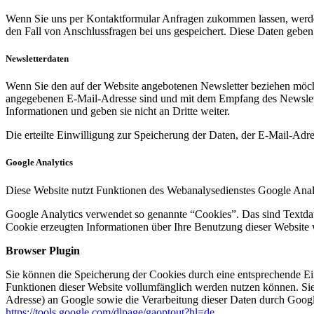
Wenn Sie uns per Kontaktformular Anfragen zukommen lassen, werde
den Fall von Anschlussfragen bei uns gespeichert. Diese Daten geben 
Newsletterdaten
Wenn Sie den auf der Website angebotenen Newsletter beziehen möcht
angegebenen E-Mail-Adresse sind und mit dem Empfang des Newslette
Informationen und geben sie nicht an Dritte weiter.
Die erteilte Einwilligung zur Speicherung der Daten, der E-Mail-Ad
Google Analytics
Diese Website nutzt Funktionen des Webanalysedienstes Google Anal
Google Analytics verwendet so genannte “Cookies”. Das sind Textdat
Cookie erzeugten Informationen über Ihre Benutzung dieser Website 
Browser Plugin
Sie können die Speicherung der Cookies durch eine entsprechende Eins
Funktionen dieser Website vollumfänglich werden nutzen können. Sie
Adresse) an Google sowie die Verarbeitung dieser Daten durch Google
https://tools.google.com/dlpage/gaoptout?hl=de