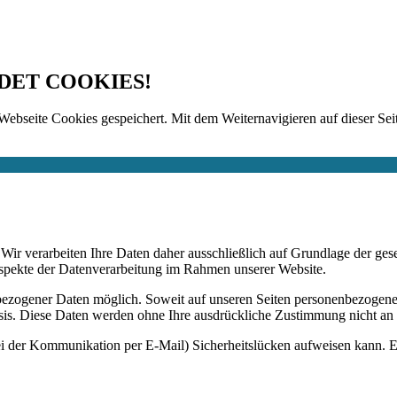
DET COOKIES!
Webseite Cookies gespeichert. Mit dem Weiternavigieren auf dieser Seit
n. Wir verarbeiten Ihre Daten daher ausschließlich auf Grundlage de
Aspekte der Datenverarbeitung im Rahmen unserer Website.
bezogener Daten möglich. Soweit auf unseren Seiten personenbezogene
 Basis. Diese Daten werden ohne Ihre ausdrückliche Zustimmung nicht an
ei der Kommunikation per E-Mail) Sicherheitslücken aufweisen kann. Ei