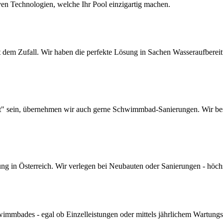
ven Technologien, welche Ihr Pool einzigartig machen.
dem Zufall. Wir haben die perfekte Lösung in Sachen Wasseraufbereitun
lt" sein, übernehmen wir auch gerne Schwimmbad-Sanierungen. Wir bes
 in Österreich. Wir verlegen bei Neubauten oder Sanierungen - höchste 
mmbades - egal ob Einzelleistungen oder mittels jährlichem Wartungs