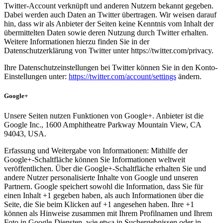
Twitter-Account verknüpft und anderen Nutzern bekannt gegeben.
Dabei werden auch Daten an Twitter übertragen. Wir weisen darauf
hin, dass wir als Anbieter der Seiten keine Kenntnis vom Inhalt der
übermittelten Daten sowie deren Nutzung durch Twitter erhalten.
Weitere Informationen hierzu finden Sie in der
Datenschutzerklärung von Twitter unter https://twitter.com/privacy.
Ihre Datenschutzeinstellungen bei Twitter können Sie in den Konto-
Einstellungen unter:
https://twitter.com/account/settings
ändern.
Google+
Unsere Seiten nutzen Funktionen von Google+. Anbieter ist die
Google Inc., 1600 Amphitheatre Parkway Mountain View, CA
94043, USA.
Erfassung und Weitergabe von Informationen: Mithilfe der
Google+-Schaltfläche können Sie Informationen weltweit
veröffentlichen. Über die Google+-Schaltfläche erhalten Sie und
andere Nutzer personalisierte Inhalte von Google und unseren
Partnern. Google speichert sowohl die Information, dass Sie für
einen Inhalt +1 gegeben haben, als auch Informationen über die
Seite, die Sie beim Klicken auf +1 angesehen haben. Ihre +1
können als Hinweise zusammen mit Ihrem Profilnamen und Ihrem
Foto in Google-Diensten, wie etwa in Suchergebnissen oder in