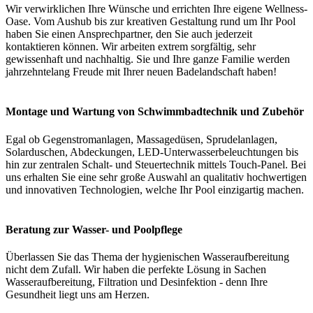
Wir verwirklichen Ihre Wünsche und errichten Ihre eigene Wellness-
Oase. Vom Aushub bis zur kreativen Gestaltung rund um Ihr Pool
haben Sie einen Ansprechpartner, den Sie auch jederzeit
kontaktieren können. Wir arbeiten extrem sorgfältig, sehr
gewissenhaft und nachhaltig. Sie und Ihre ganze Familie werden
jahrzehntelang Freude mit Ihrer neuen Badelandschaft haben!
Montage und Wartung von Schwimmbadtechnik und Zubehör
Egal ob Gegenstromanlagen, Massagedüsen, Sprudelanlagen,
Solarduschen, Abdeckungen, LED-Unterwasserbeleuchtungen bis
hin zur zentralen Schalt- und Steuertechnik mittels Touch-Panel. Bei
uns erhalten Sie eine sehr große Auswahl an qualitativ hochwertigen
und innovativen Technologien, welche Ihr Pool einzigartig machen.
Beratung zur Wasser- und Poolpflege
Überlassen Sie das Thema der hygienischen Wasseraufbereitung
nicht dem Zufall. Wir haben die perfekte Lösung in Sachen
Wasseraufbereitung, Filtration und Desinfektion - denn Ihre
Gesundheit liegt uns am Herzen.