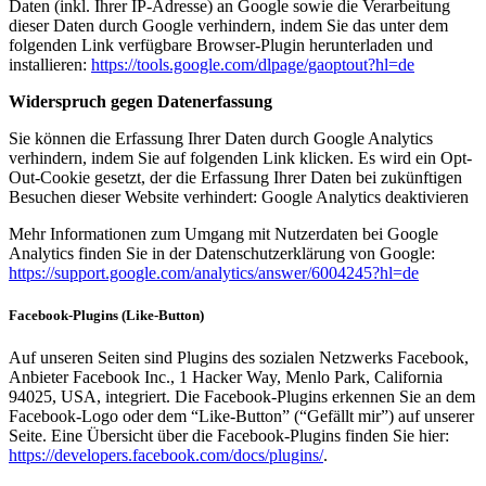
Daten (inkl. Ihrer IP-Adresse) an Google sowie die Verarbeitung
dieser Daten durch Google verhindern, indem Sie das unter dem
folgenden Link verfügbare Browser-Plugin herunterladen und
installieren:
https://tools.google.com/dlpage/gaoptout?hl=de
Widerspruch gegen Datenerfassung
Sie können die Erfassung Ihrer Daten durch Google Analytics
verhindern, indem Sie auf folgenden Link klicken. Es wird ein Opt-
Out-Cookie gesetzt, der die Erfassung Ihrer Daten bei zukünftigen
Besuchen dieser Website verhindert: Google Analytics deaktivieren
Mehr Informationen zum Umgang mit Nutzerdaten bei Google
Analytics finden Sie in der Datenschutzerklärung von Google:
https://support.google.com/analytics/answer/6004245?hl=de
Facebook-Plugins (Like-Button)
Auf unseren Seiten sind Plugins des sozialen Netzwerks Facebook,
Anbieter Facebook Inc., 1 Hacker Way, Menlo Park, California
94025, USA, integriert. Die Facebook-Plugins erkennen Sie an dem
Facebook-Logo oder dem “Like-Button” (“Gefällt mir”) auf unserer
Seite. Eine Übersicht über die Facebook-Plugins finden Sie hier:
https://developers.facebook.com/docs/plugins/
.