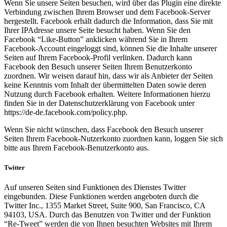
Wenn Sie unsere Seiten besuchen, wird über das Plugin eine direkte
Verbindung zwischen Ihrem Browser und dem Facebook-Server
hergestellt. Facebook erhält dadurch die Information, dass Sie mit
Ihrer IPAdresse unsere Seite besucht haben. Wenn Sie den
Facebook “Like-Button” anklicken während Sie in Ihrem
Facebook-Account eingeloggt sind, können Sie die Inhalte unserer
Seiten auf Ihrem Facebook-Profil verlinken. Dadurch kann
Facebook den Besuch unserer Seiten Ihrem Benutzerkonto
zuordnen. Wir weisen darauf hin, dass wir als Anbieter der Seiten
keine Kenntnis vom Inhalt der übermittelten Daten sowie deren
Nutzung durch Facebook erhalten. Weitere Informationen hierzu
finden Sie in der Datenschutzerklärung von Facebook unter
https://de-de.facebook.com/policy.php.
Wenn Sie nicht wünschen, dass Facebook den Besuch unserer
Seiten Ihrem Facebook-Nutzerkonto zuordnen kann, loggen Sie sich
bitte aus Ihrem Facebook-Benutzerkonto aus.
Twitter
Auf unseren Seiten sind Funktionen des Dienstes Twitter
eingebunden. Diese Funktionen werden angeboten durch die
Twitter Inc., 1355 Market Street, Suite 900, San Francisco, CA
94103, USA. Durch das Benutzen von Twitter und der Funktion
“Re-Tweet” werden die von Ihnen besuchten Websites mit Ihrem