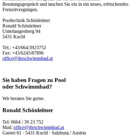
Beratungsgespräch und tauchen Sie ein in ein neues, erfrischendes
Freizeitvergnügen.
Pooltechnik Schönleitner
Ronald Schönleitner
Unterlangenberg 94
5431 Kuchl
Tel.: +43/664/3923752
Fax: +43/6245/87896
office@ihrschwimmbad.at
Sie haben Fragen zu Pool
oder Schwimmbad?
Wir beraten Sie gerne.
Ronald Schönleitner
Tel: 0664 / 39 23 752
Mail:
office@ihrschwimmbad.at
Garnei 61 · 5431 Kuchl · Salzburg / Austria