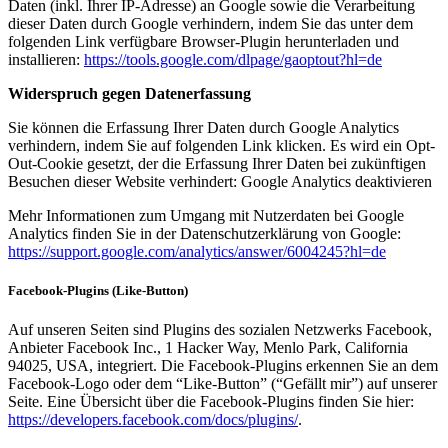
Daten (inkl. Ihrer IP-Adresse) an Google sowie die Verarbeitung
dieser Daten durch Google verhindern, indem Sie das unter dem
folgenden Link verfügbare Browser-Plugin herunterladen und
installieren:
https://tools.google.com/dlpage/gaoptout?hl=de
Widerspruch gegen Datenerfassung
Sie können die Erfassung Ihrer Daten durch Google Analytics
verhindern, indem Sie auf folgenden Link klicken. Es wird ein Opt-
Out-Cookie gesetzt, der die Erfassung Ihrer Daten bei zukünftigen
Besuchen dieser Website verhindert: Google Analytics deaktivieren
Mehr Informationen zum Umgang mit Nutzerdaten bei Google
Analytics finden Sie in der Datenschutzerklärung von Google:
https://support.google.com/analytics/answer/6004245?hl=de
Facebook-Plugins (Like-Button)
Auf unseren Seiten sind Plugins des sozialen Netzwerks Facebook,
Anbieter Facebook Inc., 1 Hacker Way, Menlo Park, California
94025, USA, integriert. Die Facebook-Plugins erkennen Sie an dem
Facebook-Logo oder dem “Like-Button” (“Gefällt mir”) auf unserer
Seite. Eine Übersicht über die Facebook-Plugins finden Sie hier:
https://developers.facebook.com/docs/plugins/
.