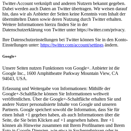
Twitter-Account verknüpft und anderen Nutzern bekannt gegeben.
Dabei werden auch Daten an Twitter übertragen. Wir weisen darauf
hin, dass wir als Anbieter der Seiten keine Kenntnis vom Inhalt der
übermittelten Daten sowie deren Nutzung durch Twitter erhalten.
Weitere Informationen hierzu finden Sie in der
Datenschutzerklärung von Twitter unter https://twitter.com/privacy.
Ihre Datenschutzeinstellungen bei Twitter können Sie in den Konto-
Einstellungen unter:
https://twitter.com/account/settings
ändern.
Google+
Unsere Seiten nutzen Funktionen von Google+. Anbieter ist die
Google Inc., 1600 Amphitheatre Parkway Mountain View, CA
94043, USA.
Erfassung und Weitergabe von Informationen: Mithilfe der
Google+-Schaltfläche können Sie Informationen weltweit
veröffentlichen. Über die Google+-Schaltfläche erhalten Sie und
andere Nutzer personalisierte Inhalte von Google und unseren
Partnern. Google speichert sowohl die Information, dass Sie für
einen Inhalt +1 gegeben haben, als auch Informationen über die
Seite, die Sie beim Klicken auf +1 angesehen haben. Ihre +1
können als Hinweise zusammen mit Ihrem Profilnamen und Ihrem
Foto in Google-Diensten, wie etwa in Suchergebnissen oder in