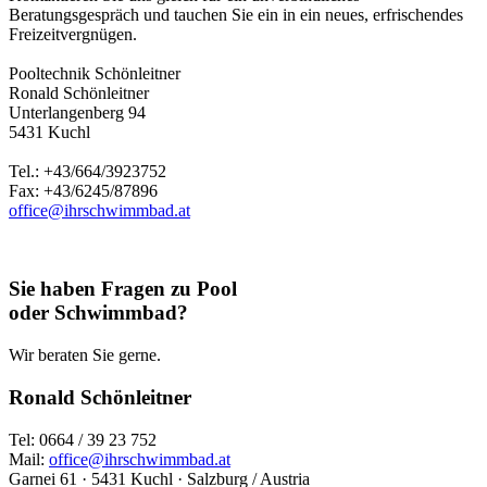
Beratungsgespräch und tauchen Sie ein in ein neues, erfrischendes
Freizeitvergnügen.
Pooltechnik Schönleitner
Ronald Schönleitner
Unterlangenberg 94
5431 Kuchl
Tel.: +43/664/3923752
Fax: +43/6245/87896
office@ihrschwimmbad.at
Sie haben Fragen zu Pool
oder Schwimmbad?
Wir beraten Sie gerne.
Ronald Schönleitner
Tel: 0664 / 39 23 752
Mail:
office@ihrschwimmbad.at
Garnei 61 · 5431 Kuchl · Salzburg / Austria