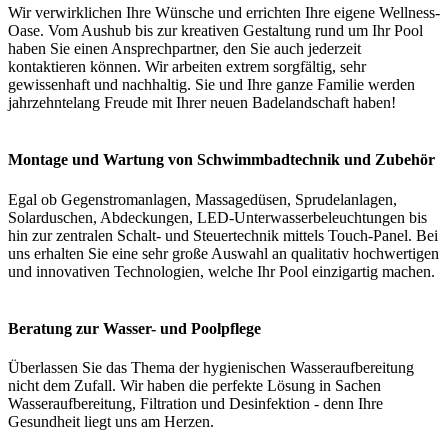
Wir verwirklichen Ihre Wünsche und errichten Ihre eigene Wellness-
Oase. Vom Aushub bis zur kreativen Gestaltung rund um Ihr Pool
haben Sie einen Ansprechpartner, den Sie auch jederzeit
kontaktieren können. Wir arbeiten extrem sorgfältig, sehr
gewissenhaft und nachhaltig. Sie und Ihre ganze Familie werden
jahrzehntelang Freude mit Ihrer neuen Badelandschaft haben!
Montage und Wartung von Schwimmbadtechnik und Zubehör
Egal ob Gegenstromanlagen, Massagedüsen, Sprudelanlagen,
Solarduschen, Abdeckungen, LED-Unterwasserbeleuchtungen bis
hin zur zentralen Schalt- und Steuertechnik mittels Touch-Panel. Bei
uns erhalten Sie eine sehr große Auswahl an qualitativ hochwertigen
und innovativen Technologien, welche Ihr Pool einzigartig machen.
Beratung zur Wasser- und Poolpflege
Überlassen Sie das Thema der hygienischen Wasseraufbereitung
nicht dem Zufall. Wir haben die perfekte Lösung in Sachen
Wasseraufbereitung, Filtration und Desinfektion - denn Ihre
Gesundheit liegt uns am Herzen.