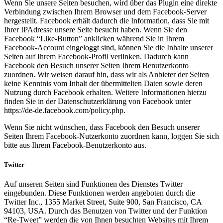
Wenn Sie unsere Seiten besuchen, wird über das Plugin eine direkte
Verbindung zwischen Ihrem Browser und dem Facebook-Server
hergestellt. Facebook erhält dadurch die Information, dass Sie mit
Ihrer IPAdresse unsere Seite besucht haben. Wenn Sie den
Facebook “Like-Button” anklicken während Sie in Ihrem
Facebook-Account eingeloggt sind, können Sie die Inhalte unserer
Seiten auf Ihrem Facebook-Profil verlinken. Dadurch kann
Facebook den Besuch unserer Seiten Ihrem Benutzerkonto
zuordnen. Wir weisen darauf hin, dass wir als Anbieter der Seiten
keine Kenntnis vom Inhalt der übermittelten Daten sowie deren
Nutzung durch Facebook erhalten. Weitere Informationen hierzu
finden Sie in der Datenschutzerklärung von Facebook unter
https://de-de.facebook.com/policy.php.
Wenn Sie nicht wünschen, dass Facebook den Besuch unserer
Seiten Ihrem Facebook-Nutzerkonto zuordnen kann, loggen Sie sich
bitte aus Ihrem Facebook-Benutzerkonto aus.
Twitter
Auf unseren Seiten sind Funktionen des Dienstes Twitter
eingebunden. Diese Funktionen werden angeboten durch die
Twitter Inc., 1355 Market Street, Suite 900, San Francisco, CA
94103, USA. Durch das Benutzen von Twitter und der Funktion
“Re-Tweet” werden die von Ihnen besuchten Websites mit Ihrem