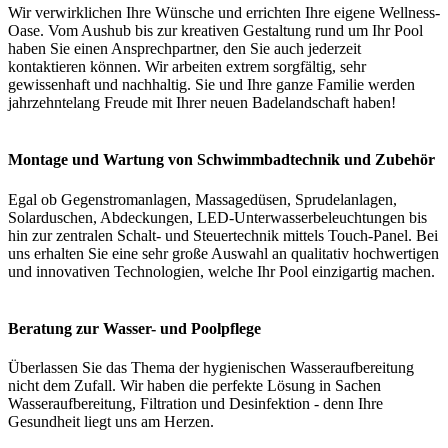
Wir verwirklichen Ihre Wünsche und errichten Ihre eigene Wellness-
Oase. Vom Aushub bis zur kreativen Gestaltung rund um Ihr Pool
haben Sie einen Ansprechpartner, den Sie auch jederzeit
kontaktieren können. Wir arbeiten extrem sorgfältig, sehr
gewissenhaft und nachhaltig. Sie und Ihre ganze Familie werden
jahrzehntelang Freude mit Ihrer neuen Badelandschaft haben!
Montage und Wartung von Schwimmbadtechnik und Zubehör
Egal ob Gegenstromanlagen, Massagedüsen, Sprudelanlagen,
Solarduschen, Abdeckungen, LED-Unterwasserbeleuchtungen bis
hin zur zentralen Schalt- und Steuertechnik mittels Touch-Panel. Bei
uns erhalten Sie eine sehr große Auswahl an qualitativ hochwertigen
und innovativen Technologien, welche Ihr Pool einzigartig machen.
Beratung zur Wasser- und Poolpflege
Überlassen Sie das Thema der hygienischen Wasseraufbereitung
nicht dem Zufall. Wir haben die perfekte Lösung in Sachen
Wasseraufbereitung, Filtration und Desinfektion - denn Ihre
Gesundheit liegt uns am Herzen.