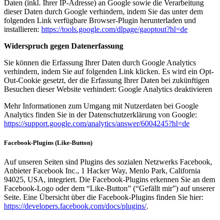
Daten (inkl. Ihrer IP-Adresse) an Google sowie die Verarbeitung
dieser Daten durch Google verhindern, indem Sie das unter dem
folgenden Link verfügbare Browser-Plugin herunterladen und
installieren:
https://tools.google.com/dlpage/gaoptout?hl=de
Widerspruch gegen Datenerfassung
Sie können die Erfassung Ihrer Daten durch Google Analytics
verhindern, indem Sie auf folgenden Link klicken. Es wird ein Opt-
Out-Cookie gesetzt, der die Erfassung Ihrer Daten bei zukünftigen
Besuchen dieser Website verhindert: Google Analytics deaktivieren
Mehr Informationen zum Umgang mit Nutzerdaten bei Google
Analytics finden Sie in der Datenschutzerklärung von Google:
https://support.google.com/analytics/answer/6004245?hl=de
Facebook-Plugins (Like-Button)
Auf unseren Seiten sind Plugins des sozialen Netzwerks Facebook,
Anbieter Facebook Inc., 1 Hacker Way, Menlo Park, California
94025, USA, integriert. Die Facebook-Plugins erkennen Sie an dem
Facebook-Logo oder dem “Like-Button” (“Gefällt mir”) auf unserer
Seite. Eine Übersicht über die Facebook-Plugins finden Sie hier:
https://developers.facebook.com/docs/plugins/
.