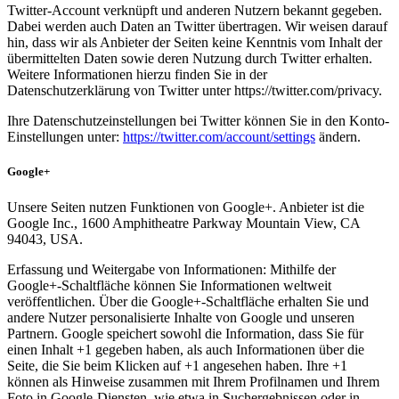
Twitter-Account verknüpft und anderen Nutzern bekannt gegeben.
Dabei werden auch Daten an Twitter übertragen. Wir weisen darauf
hin, dass wir als Anbieter der Seiten keine Kenntnis vom Inhalt der
übermittelten Daten sowie deren Nutzung durch Twitter erhalten.
Weitere Informationen hierzu finden Sie in der
Datenschutzerklärung von Twitter unter https://twitter.com/privacy.
Ihre Datenschutzeinstellungen bei Twitter können Sie in den Konto-
Einstellungen unter:
https://twitter.com/account/settings
ändern.
Google+
Unsere Seiten nutzen Funktionen von Google+. Anbieter ist die
Google Inc., 1600 Amphitheatre Parkway Mountain View, CA
94043, USA.
Erfassung und Weitergabe von Informationen: Mithilfe der
Google+-Schaltfläche können Sie Informationen weltweit
veröffentlichen. Über die Google+-Schaltfläche erhalten Sie und
andere Nutzer personalisierte Inhalte von Google und unseren
Partnern. Google speichert sowohl die Information, dass Sie für
einen Inhalt +1 gegeben haben, als auch Informationen über die
Seite, die Sie beim Klicken auf +1 angesehen haben. Ihre +1
können als Hinweise zusammen mit Ihrem Profilnamen und Ihrem
Foto in Google-Diensten, wie etwa in Suchergebnissen oder in