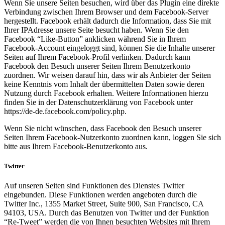
Wenn Sie unsere Seiten besuchen, wird über das Plugin eine direkte
Verbindung zwischen Ihrem Browser und dem Facebook-Server
hergestellt. Facebook erhält dadurch die Information, dass Sie mit
Ihrer IPAdresse unsere Seite besucht haben. Wenn Sie den
Facebook “Like-Button” anklicken während Sie in Ihrem
Facebook-Account eingeloggt sind, können Sie die Inhalte unserer
Seiten auf Ihrem Facebook-Profil verlinken. Dadurch kann
Facebook den Besuch unserer Seiten Ihrem Benutzerkonto
zuordnen. Wir weisen darauf hin, dass wir als Anbieter der Seiten
keine Kenntnis vom Inhalt der übermittelten Daten sowie deren
Nutzung durch Facebook erhalten. Weitere Informationen hierzu
finden Sie in der Datenschutzerklärung von Facebook unter
https://de-de.facebook.com/policy.php.
Wenn Sie nicht wünschen, dass Facebook den Besuch unserer
Seiten Ihrem Facebook-Nutzerkonto zuordnen kann, loggen Sie sich
bitte aus Ihrem Facebook-Benutzerkonto aus.
Twitter
Auf unseren Seiten sind Funktionen des Dienstes Twitter
eingebunden. Diese Funktionen werden angeboten durch die
Twitter Inc., 1355 Market Street, Suite 900, San Francisco, CA
94103, USA. Durch das Benutzen von Twitter und der Funktion
“Re-Tweet” werden die von Ihnen besuchten Websites mit Ihrem