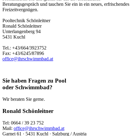
Beratungsgespräch und tauchen Sie ein in ein neues, erfrischendes
Freizeitvergnügen.
Pooltechnik Schönleitner
Ronald Schönleitner
Unterlangenberg 94
5431 Kuchl
Tel.: +43/664/3923752
Fax: +43/6245/87896
office@ihrschwimmbad.at
Sie haben Fragen zu Pool
oder Schwimmbad?
Wir beraten Sie gerne.
Ronald Schönleitner
Tel: 0664 / 39 23 752
Mail:
office@ihrschwimmbad.at
Garnei 61 · 5431 Kuchl · Salzburg / Austria