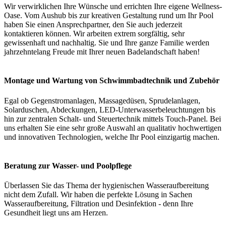
Wir verwirklichen Ihre Wünsche und errichten Ihre eigene Wellness-
Oase. Vom Aushub bis zur kreativen Gestaltung rund um Ihr Pool
haben Sie einen Ansprechpartner, den Sie auch jederzeit
kontaktieren können. Wir arbeiten extrem sorgfältig, sehr
gewissenhaft und nachhaltig. Sie und Ihre ganze Familie werden
jahrzehntelang Freude mit Ihrer neuen Badelandschaft haben!
Montage und Wartung von Schwimmbadtechnik und Zubehör
Egal ob Gegenstromanlagen, Massagedüsen, Sprudelanlagen,
Solarduschen, Abdeckungen, LED-Unterwasserbeleuchtungen bis
hin zur zentralen Schalt- und Steuertechnik mittels Touch-Panel. Bei
uns erhalten Sie eine sehr große Auswahl an qualitativ hochwertigen
und innovativen Technologien, welche Ihr Pool einzigartig machen.
Beratung zur Wasser- und Poolpflege
Überlassen Sie das Thema der hygienischen Wasseraufbereitung
nicht dem Zufall. Wir haben die perfekte Lösung in Sachen
Wasseraufbereitung, Filtration und Desinfektion - denn Ihre
Gesundheit liegt uns am Herzen.