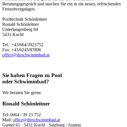
Beratungsgespräch und tauchen Sie ein in ein neues, erfrischendes
Freizeitvergnügen.
Pooltechnik Schönleitner
Ronald Schönleitner
Unterlangenberg 94
5431 Kuchl
Tel.: +43/664/3923752
Fax: +43/6245/87896
office@ihrschwimmbad.at
Sie haben Fragen zu Pool
oder Schwimmbad?
Wir beraten Sie gerne.
Ronald Schönleitner
Tel: 0664 / 39 23 752
Mail:
office@ihrschwimmbad.at
Garnei 61 · 5431 Kuchl · Salzburg / Austria