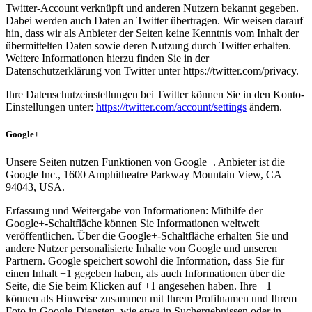
Twitter-Account verknüpft und anderen Nutzern bekannt gegeben.
Dabei werden auch Daten an Twitter übertragen. Wir weisen darauf
hin, dass wir als Anbieter der Seiten keine Kenntnis vom Inhalt der
übermittelten Daten sowie deren Nutzung durch Twitter erhalten.
Weitere Informationen hierzu finden Sie in der
Datenschutzerklärung von Twitter unter https://twitter.com/privacy.
Ihre Datenschutzeinstellungen bei Twitter können Sie in den Konto-
Einstellungen unter:
https://twitter.com/account/settings
ändern.
Google+
Unsere Seiten nutzen Funktionen von Google+. Anbieter ist die
Google Inc., 1600 Amphitheatre Parkway Mountain View, CA
94043, USA.
Erfassung und Weitergabe von Informationen: Mithilfe der
Google+-Schaltfläche können Sie Informationen weltweit
veröffentlichen. Über die Google+-Schaltfläche erhalten Sie und
andere Nutzer personalisierte Inhalte von Google und unseren
Partnern. Google speichert sowohl die Information, dass Sie für
einen Inhalt +1 gegeben haben, als auch Informationen über die
Seite, die Sie beim Klicken auf +1 angesehen haben. Ihre +1
können als Hinweise zusammen mit Ihrem Profilnamen und Ihrem
Foto in Google-Diensten, wie etwa in Suchergebnissen oder in