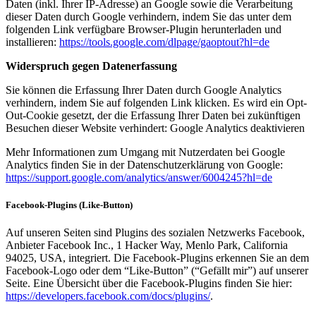
Daten (inkl. Ihrer IP-Adresse) an Google sowie die Verarbeitung
dieser Daten durch Google verhindern, indem Sie das unter dem
folgenden Link verfügbare Browser-Plugin herunterladen und
installieren:
https://tools.google.com/dlpage/gaoptout?hl=de
Widerspruch gegen Datenerfassung
Sie können die Erfassung Ihrer Daten durch Google Analytics
verhindern, indem Sie auf folgenden Link klicken. Es wird ein Opt-
Out-Cookie gesetzt, der die Erfassung Ihrer Daten bei zukünftigen
Besuchen dieser Website verhindert: Google Analytics deaktivieren
Mehr Informationen zum Umgang mit Nutzerdaten bei Google
Analytics finden Sie in der Datenschutzerklärung von Google:
https://support.google.com/analytics/answer/6004245?hl=de
Facebook-Plugins (Like-Button)
Auf unseren Seiten sind Plugins des sozialen Netzwerks Facebook,
Anbieter Facebook Inc., 1 Hacker Way, Menlo Park, California
94025, USA, integriert. Die Facebook-Plugins erkennen Sie an dem
Facebook-Logo oder dem “Like-Button” (“Gefällt mir”) auf unserer
Seite. Eine Übersicht über die Facebook-Plugins finden Sie hier:
https://developers.facebook.com/docs/plugins/
.