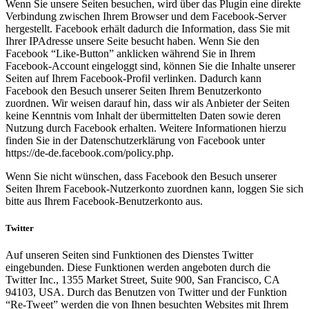
Wenn Sie unsere Seiten besuchen, wird über das Plugin eine direkte
Verbindung zwischen Ihrem Browser und dem Facebook-Server
hergestellt. Facebook erhält dadurch die Information, dass Sie mit
Ihrer IPAdresse unsere Seite besucht haben. Wenn Sie den
Facebook “Like-Button” anklicken während Sie in Ihrem
Facebook-Account eingeloggt sind, können Sie die Inhalte unserer
Seiten auf Ihrem Facebook-Profil verlinken. Dadurch kann
Facebook den Besuch unserer Seiten Ihrem Benutzerkonto
zuordnen. Wir weisen darauf hin, dass wir als Anbieter der Seiten
keine Kenntnis vom Inhalt der übermittelten Daten sowie deren
Nutzung durch Facebook erhalten. Weitere Informationen hierzu
finden Sie in der Datenschutzerklärung von Facebook unter
https://de-de.facebook.com/policy.php.
Wenn Sie nicht wünschen, dass Facebook den Besuch unserer
Seiten Ihrem Facebook-Nutzerkonto zuordnen kann, loggen Sie sich
bitte aus Ihrem Facebook-Benutzerkonto aus.
Twitter
Auf unseren Seiten sind Funktionen des Dienstes Twitter
eingebunden. Diese Funktionen werden angeboten durch die
Twitter Inc., 1355 Market Street, Suite 900, San Francisco, CA
94103, USA. Durch das Benutzen von Twitter und der Funktion
“Re-Tweet” werden die von Ihnen besuchten Websites mit Ihrem