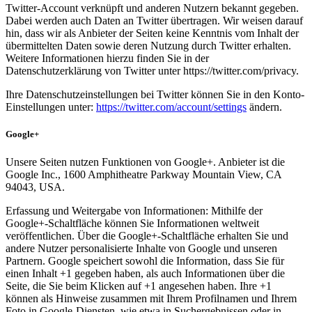
Twitter-Account verknüpft und anderen Nutzern bekannt gegeben.
Dabei werden auch Daten an Twitter übertragen. Wir weisen darauf
hin, dass wir als Anbieter der Seiten keine Kenntnis vom Inhalt der
übermittelten Daten sowie deren Nutzung durch Twitter erhalten.
Weitere Informationen hierzu finden Sie in der
Datenschutzerklärung von Twitter unter https://twitter.com/privacy.
Ihre Datenschutzeinstellungen bei Twitter können Sie in den Konto-
Einstellungen unter:
https://twitter.com/account/settings
ändern.
Google+
Unsere Seiten nutzen Funktionen von Google+. Anbieter ist die
Google Inc., 1600 Amphitheatre Parkway Mountain View, CA
94043, USA.
Erfassung und Weitergabe von Informationen: Mithilfe der
Google+-Schaltfläche können Sie Informationen weltweit
veröffentlichen. Über die Google+-Schaltfläche erhalten Sie und
andere Nutzer personalisierte Inhalte von Google und unseren
Partnern. Google speichert sowohl die Information, dass Sie für
einen Inhalt +1 gegeben haben, als auch Informationen über die
Seite, die Sie beim Klicken auf +1 angesehen haben. Ihre +1
können als Hinweise zusammen mit Ihrem Profilnamen und Ihrem
Foto in Google-Diensten, wie etwa in Suchergebnissen oder in