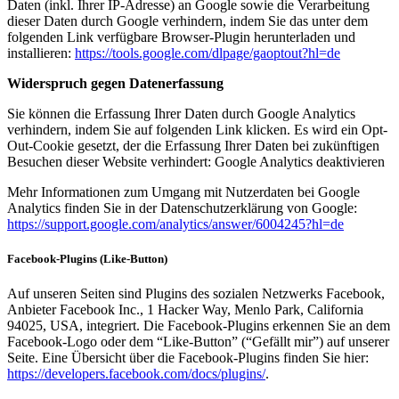
Daten (inkl. Ihrer IP-Adresse) an Google sowie die Verarbeitung
dieser Daten durch Google verhindern, indem Sie das unter dem
folgenden Link verfügbare Browser-Plugin herunterladen und
installieren:
https://tools.google.com/dlpage/gaoptout?hl=de
Widerspruch gegen Datenerfassung
Sie können die Erfassung Ihrer Daten durch Google Analytics
verhindern, indem Sie auf folgenden Link klicken. Es wird ein Opt-
Out-Cookie gesetzt, der die Erfassung Ihrer Daten bei zukünftigen
Besuchen dieser Website verhindert: Google Analytics deaktivieren
Mehr Informationen zum Umgang mit Nutzerdaten bei Google
Analytics finden Sie in der Datenschutzerklärung von Google:
https://support.google.com/analytics/answer/6004245?hl=de
Facebook-Plugins (Like-Button)
Auf unseren Seiten sind Plugins des sozialen Netzwerks Facebook,
Anbieter Facebook Inc., 1 Hacker Way, Menlo Park, California
94025, USA, integriert. Die Facebook-Plugins erkennen Sie an dem
Facebook-Logo oder dem “Like-Button” (“Gefällt mir”) auf unserer
Seite. Eine Übersicht über die Facebook-Plugins finden Sie hier:
https://developers.facebook.com/docs/plugins/
.