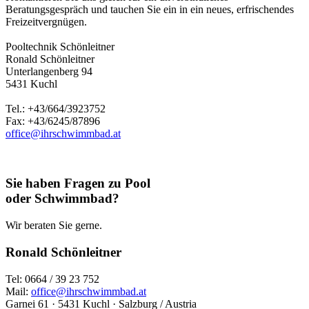
Beratungsgespräch und tauchen Sie ein in ein neues, erfrischendes
Freizeitvergnügen.
Pooltechnik Schönleitner
Ronald Schönleitner
Unterlangenberg 94
5431 Kuchl
Tel.: +43/664/3923752
Fax: +43/6245/87896
office@ihrschwimmbad.at
Sie haben Fragen zu Pool
oder Schwimmbad?
Wir beraten Sie gerne.
Ronald Schönleitner
Tel: 0664 / 39 23 752
Mail:
office@ihrschwimmbad.at
Garnei 61 · 5431 Kuchl · Salzburg / Austria