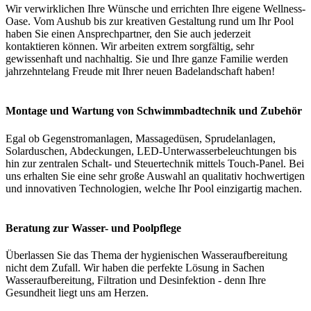
Wir verwirklichen Ihre Wünsche und errichten Ihre eigene Wellness-
Oase. Vom Aushub bis zur kreativen Gestaltung rund um Ihr Pool
haben Sie einen Ansprechpartner, den Sie auch jederzeit
kontaktieren können. Wir arbeiten extrem sorgfältig, sehr
gewissenhaft und nachhaltig. Sie und Ihre ganze Familie werden
jahrzehntelang Freude mit Ihrer neuen Badelandschaft haben!
Montage und Wartung von Schwimmbadtechnik und Zubehör
Egal ob Gegenstromanlagen, Massagedüsen, Sprudelanlagen,
Solarduschen, Abdeckungen, LED-Unterwasserbeleuchtungen bis
hin zur zentralen Schalt- und Steuertechnik mittels Touch-Panel. Bei
uns erhalten Sie eine sehr große Auswahl an qualitativ hochwertigen
und innovativen Technologien, welche Ihr Pool einzigartig machen.
Beratung zur Wasser- und Poolpflege
Überlassen Sie das Thema der hygienischen Wasseraufbereitung
nicht dem Zufall. Wir haben die perfekte Lösung in Sachen
Wasseraufbereitung, Filtration und Desinfektion - denn Ihre
Gesundheit liegt uns am Herzen.