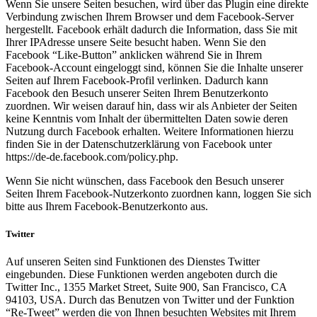
Wenn Sie unsere Seiten besuchen, wird über das Plugin eine direkte
Verbindung zwischen Ihrem Browser und dem Facebook-Server
hergestellt. Facebook erhält dadurch die Information, dass Sie mit
Ihrer IPAdresse unsere Seite besucht haben. Wenn Sie den
Facebook “Like-Button” anklicken während Sie in Ihrem
Facebook-Account eingeloggt sind, können Sie die Inhalte unserer
Seiten auf Ihrem Facebook-Profil verlinken. Dadurch kann
Facebook den Besuch unserer Seiten Ihrem Benutzerkonto
zuordnen. Wir weisen darauf hin, dass wir als Anbieter der Seiten
keine Kenntnis vom Inhalt der übermittelten Daten sowie deren
Nutzung durch Facebook erhalten. Weitere Informationen hierzu
finden Sie in der Datenschutzerklärung von Facebook unter
https://de-de.facebook.com/policy.php.
Wenn Sie nicht wünschen, dass Facebook den Besuch unserer
Seiten Ihrem Facebook-Nutzerkonto zuordnen kann, loggen Sie sich
bitte aus Ihrem Facebook-Benutzerkonto aus.
Twitter
Auf unseren Seiten sind Funktionen des Dienstes Twitter
eingebunden. Diese Funktionen werden angeboten durch die
Twitter Inc., 1355 Market Street, Suite 900, San Francisco, CA
94103, USA. Durch das Benutzen von Twitter und der Funktion
“Re-Tweet” werden die von Ihnen besuchten Websites mit Ihrem