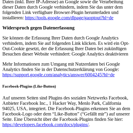
Daten (inkl. Ihrer IP-Adresse) an Google sowie die Verarbeitung
dieser Daten durch Google verhindern, indem Sie das unter dem
folgenden Link verfügbare Browser-Plugin herunterladen und
installieren:
https://tools.google.com/dlpage/gaoptout?hl=de
Widerspruch gegen Datenerfassung
Sie können die Erfassung Ihrer Daten durch Google Analytics
verhindern, indem Sie auf folgenden Link klicken. Es wird ein Opt-
Out-Cookie gesetzt, der die Erfassung Ihrer Daten bei zukünftigen
Besuchen dieser Website verhindert: Google Analytics deaktivieren
Mehr Informationen zum Umgang mit Nutzerdaten bei Google
Analytics finden Sie in der Datenschutzerklärung von Google:
https://support.google.com/analytics/answer/6004245?hl=de
Facebook-Plugins (Like-Button)
Auf unseren Seiten sind Plugins des sozialen Netzwerks Facebook,
Anbieter Facebook Inc., 1 Hacker Way, Menlo Park, California
94025, USA, integriert. Die Facebook-Plugins erkennen Sie an dem
Facebook-Logo oder dem “Like-Button” (“Gefällt mir”) auf unserer
Seite. Eine Übersicht über die Facebook-Plugins finden Sie hier:
https://developers.facebook.com/docs/plugins/
.