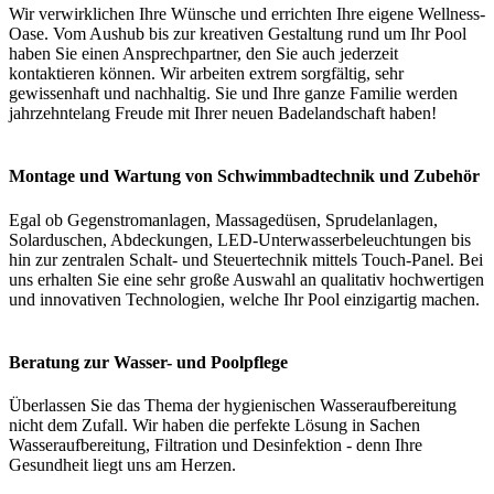
Wir verwirklichen Ihre Wünsche und errichten Ihre eigene Wellness-
Oase. Vom Aushub bis zur kreativen Gestaltung rund um Ihr Pool
haben Sie einen Ansprechpartner, den Sie auch jederzeit
kontaktieren können. Wir arbeiten extrem sorgfältig, sehr
gewissenhaft und nachhaltig. Sie und Ihre ganze Familie werden
jahrzehntelang Freude mit Ihrer neuen Badelandschaft haben!
Montage und Wartung von Schwimmbadtechnik und Zubehör
Egal ob Gegenstromanlagen, Massagedüsen, Sprudelanlagen,
Solarduschen, Abdeckungen, LED-Unterwasserbeleuchtungen bis
hin zur zentralen Schalt- und Steuertechnik mittels Touch-Panel. Bei
uns erhalten Sie eine sehr große Auswahl an qualitativ hochwertigen
und innovativen Technologien, welche Ihr Pool einzigartig machen.
Beratung zur Wasser- und Poolpflege
Überlassen Sie das Thema der hygienischen Wasseraufbereitung
nicht dem Zufall. Wir haben die perfekte Lösung in Sachen
Wasseraufbereitung, Filtration und Desinfektion - denn Ihre
Gesundheit liegt uns am Herzen.