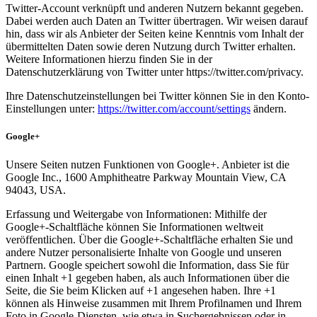
Twitter-Account verknüpft und anderen Nutzern bekannt gegeben.
Dabei werden auch Daten an Twitter übertragen. Wir weisen darauf
hin, dass wir als Anbieter der Seiten keine Kenntnis vom Inhalt der
übermittelten Daten sowie deren Nutzung durch Twitter erhalten.
Weitere Informationen hierzu finden Sie in der
Datenschutzerklärung von Twitter unter https://twitter.com/privacy.
Ihre Datenschutzeinstellungen bei Twitter können Sie in den Konto-
Einstellungen unter:
https://twitter.com/account/settings
ändern.
Google+
Unsere Seiten nutzen Funktionen von Google+. Anbieter ist die
Google Inc., 1600 Amphitheatre Parkway Mountain View, CA
94043, USA.
Erfassung und Weitergabe von Informationen: Mithilfe der
Google+-Schaltfläche können Sie Informationen weltweit
veröffentlichen. Über die Google+-Schaltfläche erhalten Sie und
andere Nutzer personalisierte Inhalte von Google und unseren
Partnern. Google speichert sowohl die Information, dass Sie für
einen Inhalt +1 gegeben haben, als auch Informationen über die
Seite, die Sie beim Klicken auf +1 angesehen haben. Ihre +1
können als Hinweise zusammen mit Ihrem Profilnamen und Ihrem
Foto in Google-Diensten, wie etwa in Suchergebnissen oder in