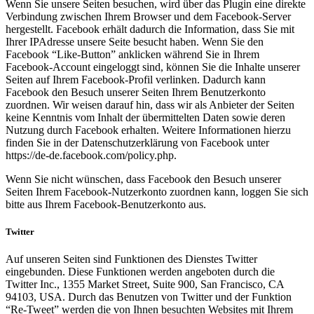
Wenn Sie unsere Seiten besuchen, wird über das Plugin eine direkte
Verbindung zwischen Ihrem Browser und dem Facebook-Server
hergestellt. Facebook erhält dadurch die Information, dass Sie mit
Ihrer IPAdresse unsere Seite besucht haben. Wenn Sie den
Facebook “Like-Button” anklicken während Sie in Ihrem
Facebook-Account eingeloggt sind, können Sie die Inhalte unserer
Seiten auf Ihrem Facebook-Profil verlinken. Dadurch kann
Facebook den Besuch unserer Seiten Ihrem Benutzerkonto
zuordnen. Wir weisen darauf hin, dass wir als Anbieter der Seiten
keine Kenntnis vom Inhalt der übermittelten Daten sowie deren
Nutzung durch Facebook erhalten. Weitere Informationen hierzu
finden Sie in der Datenschutzerklärung von Facebook unter
https://de-de.facebook.com/policy.php.
Wenn Sie nicht wünschen, dass Facebook den Besuch unserer
Seiten Ihrem Facebook-Nutzerkonto zuordnen kann, loggen Sie sich
bitte aus Ihrem Facebook-Benutzerkonto aus.
Twitter
Auf unseren Seiten sind Funktionen des Dienstes Twitter
eingebunden. Diese Funktionen werden angeboten durch die
Twitter Inc., 1355 Market Street, Suite 900, San Francisco, CA
94103, USA. Durch das Benutzen von Twitter und der Funktion
“Re-Tweet” werden die von Ihnen besuchten Websites mit Ihrem