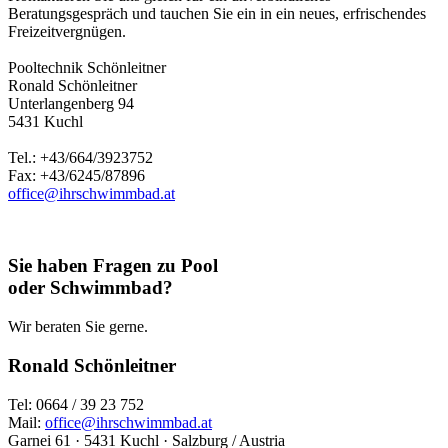
Beratungsgespräch und tauchen Sie ein in ein neues, erfrischendes
Freizeitvergnügen.
Pooltechnik Schönleitner
Ronald Schönleitner
Unterlangenberg 94
5431 Kuchl
Tel.: +43/664/3923752
Fax: +43/6245/87896
office@ihrschwimmbad.at
Sie haben Fragen zu Pool
oder Schwimmbad?
Wir beraten Sie gerne.
Ronald Schönleitner
Tel: 0664 / 39 23 752
Mail:
office@ihrschwimmbad.at
Garnei 61 · 5431 Kuchl · Salzburg / Austria