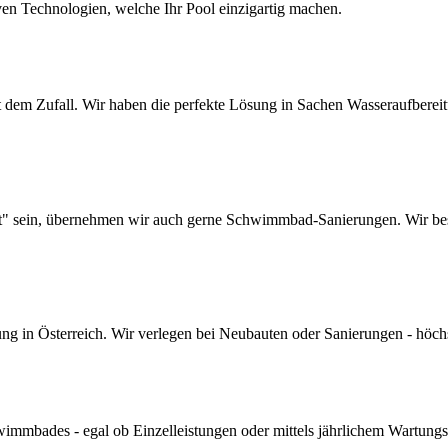
ven Technologien, welche Ihr Pool einzigartig machen.
dem Zufall. Wir haben die perfekte Lösung in Sachen Wasseraufbereitun
lt" sein, übernehmen wir auch gerne Schwimmbad-Sanierungen. Wir bes
 in Österreich. Wir verlegen bei Neubauten oder Sanierungen - höchste 
mmbades - egal ob Einzelleistungen oder mittels jährlichem Wartungs