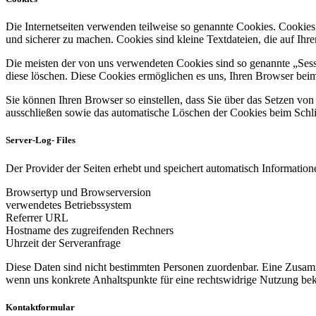
Die Internetseiten verwenden teilweise so genannte Cookies. Cookies
und sicherer zu machen. Cookies sind kleine Textdateien, die auf Ih
Die meisten der von uns verwendeten Cookies sind so genannte „Sess
diese löschen. Diese Cookies ermöglichen es uns, Ihren Browser be
Sie können Ihren Browser so einstellen, dass Sie über das Setzen vo
ausschließen sowie das automatische Löschen der Cookies beim Schlie
Server-Log- Files
Der Provider der Seiten erhebt und speichert automatisch Informatione
Browsertyp und Browserversion
verwendetes Betriebssystem
Referrer URL
Hostname des zugreifenden Rechners
Uhrzeit der Serveranfrage
Diese Daten sind nicht bestimmten Personen zuordenbar. Eine Zusamm
wenn uns konkrete Anhaltspunkte für eine rechtswidrige Nutzung be
Kontaktformular