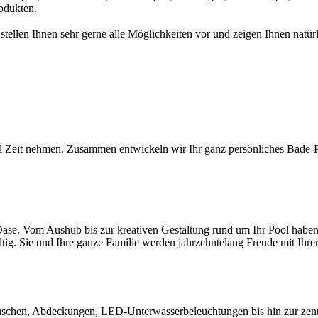
odukten.
 stellen Ihnen sehr gerne alle Möglichkeiten vor und zeigen Ihnen na
l Zeit nehmen. Zusammen entwickeln wir Ihr ganz persönliches Bade-Par
ase. Vom Aushub bis zur kreativen Gestaltung rund um Ihr Pool haben S
ltig. Sie und Ihre ganze Familie werden jahrzehntelang Freude mit Ihr
chen, Abdeckungen, LED-Unterwasserbeleuchtungen bis hin zur zentral