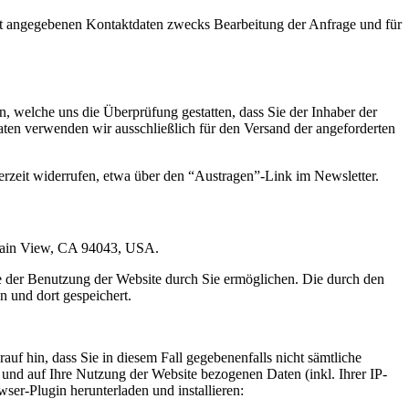
t angegebenen Kontaktdaten zwecks Bearbeitung der Anfrage und für
 welche uns die Überprüfung gestatten, dass Sie der Inhaber der
en verwenden wir ausschließlich für den Versand der angeforderten
erzeit widerrufen, etwa über den “Austragen”-Link im Newsletter.
ntain View, CA 94043, USA.
e der Benutzung der Website durch Sie ermöglichen. Die durch den
 und dort gespeichert.
uf hin, dass Sie in diesem Fall gegebenenfalls nicht sämtliche
und auf Ihre Nutzung der Website bezogenen Daten (inkl. Ihrer IP-
er-Plugin herunterladen und installieren: