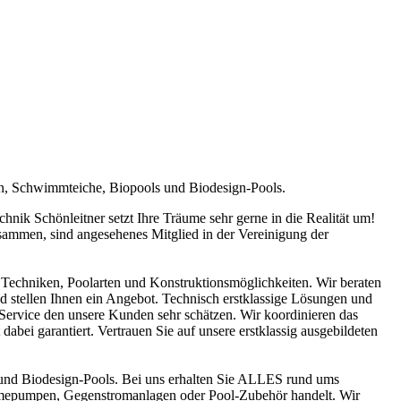
en, Schwimmteiche, Biopools und Biodesign-Pools.
ik Schönleitner setzt Ihre Träume sehr gerne in die Realität um!
sammen, sind angesehenes Mitglied in der Vereinigung der
Techniken, Poolarten und Konstruktionsmöglichkeiten. Wir beraten
nd stellen Ihnen ein Angebot. Technisch erstklassige Lösungen und
n Service den unsere Kunden sehr schätzen. Wir koordinieren das
abei garantiert. Vertrauen Sie auf unsere erstklassig ausgebildeten
und Biodesign-Pools. Bei uns erhalten Sie ALLES rund ums
ärmepumpen, Gegenstromanlagen oder Pool-Zubehör handelt. Wir