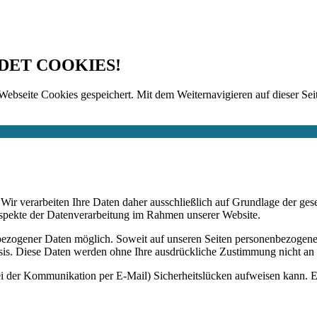
DET COOKIES!
Webseite Cookies gespeichert. Mit dem Weiternavigieren auf dieser Seit
n. Wir verarbeiten Ihre Daten daher ausschließlich auf Grundlage de
Aspekte der Datenverarbeitung im Rahmen unserer Website.
bezogener Daten möglich. Soweit auf unseren Seiten personenbezogene
 Basis. Diese Daten werden ohne Ihre ausdrückliche Zustimmung nicht an
ei der Kommunikation per E-Mail) Sicherheitslücken aufweisen kann. Ei