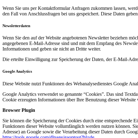
Wenn Sie uns per Kontaktformular Anfragen zukommen lassen, werde
den Fall von Anschlussfragen bei uns gespeichert. Diese Daten geben 
Newsletterdaten
Wenn Sie den auf der Website angebotenen Newsletter beziehen möcht
angegebenen E-Mail-Adresse sind und mit dem Empfang des Newslette
Informationen und geben sie nicht an Dritte weiter.
Die erteilte Einwilligung zur Speicherung der Daten, der E-Mail-Ad
Google Analytics
Diese Website nutzt Funktionen des Webanalysedienstes Google Anal
Google Analytics verwendet so genannte “Cookies”. Das sind Textdat
Cookie erzeugten Informationen über Ihre Benutzung dieser Website 
Browser Plugin
Sie können die Speicherung der Cookies durch eine entsprechende Eins
Funktionen dieser Website vollumfänglich werden nutzen können. Sie
Adresse) an Google sowie die Verarbeitung dieser Daten durch Google
https://tools.google.com/dlpage/gaoptout?hl=de