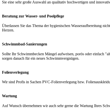
Sie eine sehr große Auswahl an qualitativ hochwertigen und innovati
Beratung zur Wasser- und Poolpflege
Überlassen Sie das Thema der hygienischen Wasseraufbereitung nicht 
Herzen.
Schwimmbad-Sanierungen
Sollte Ihr Schwimmbecken Mängel aufweisen, porös oder einfach "a
sorgen danach für ein neues Schwimmvergnügen.
Folienverlegung
Wir sind Profis in Sachen PVC-Folienverlegung bzw. Folienauskleidung
Wartung
Auf Wunsch übernehmen wir auch sehr gerne die Wartung Ihres Schwi