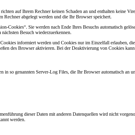
 richten auf Ihrem Rechner keinen Schaden an und enthalten keine Vire
rem Rechner abgelegt werden und die Ihr Browser speichert.
ion-Cookies“. Sie werden nach Ende Ihres Besuchs automatisch gelösch
im nächsten Besuch wiederzuerkennen.
n Cookies informiert werden und Cookies nur im Einzelfall erlauben, d
ßen des Browser aktivieren. Bei der Deaktivierung von Cookies kann di
n in so genannten Server-Log Files, die Ihr Browser automatisch an uns
enführung dieser Daten mit anderen Datenquellen wird nicht vorgenom
kannt werden.