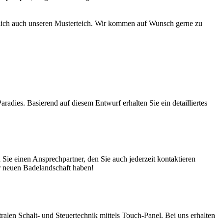
türlich auch unseren Musterteich. Wir kommen auf Wunsch gerne zu
adies. Basierend auf diesem Entwurf erhalten Sie ein detailliertes
ie einen Ansprechpartner, den Sie auch jederzeit kontaktieren
er neuen Badelandschaft haben!
en Schalt- und Steuertechnik mittels Touch-Panel. Bei uns erhalten