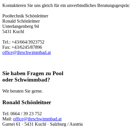
Kontaktieren Sie uns gleich für ein unverbindliches Beratungsgespräch
Pooltechnik Schönleitner
Ronald Schönleitner
Unterlangenberg 94
5431 Kuchl
Tel.: +43/664/3923752
Fax: +43/6245/87896
office@ihrschwimmbad.at
Sie haben Fragen zu Pool
oder Schwimmbad?
Wir beraten Sie gerne.
Ronald Schönleitner
Tel: 0664 / 39 23 752
Mail:
office@ihrschwimmbad.at
Garnei 61 · 5431 Kuchl · Salzburg / Austria