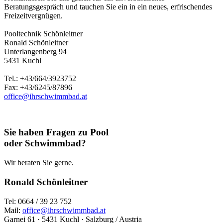
Beratungsgespräch und tauchen Sie ein in ein neues, erfrischendes
Freizeitvergnügen.
Pooltechnik Schönleitner
Ronald Schönleitner
Unterlangenberg 94
5431 Kuchl
Tel.: +43/664/3923752
Fax: +43/6245/87896
office@ihrschwimmbad.at
Sie haben Fragen zu Pool
oder Schwimmbad?
Wir beraten Sie gerne.
Ronald Schönleitner
Tel: 0664 / 39 23 752
Mail:
office@ihrschwimmbad.at
Garnei 61 · 5431 Kuchl · Salzburg / Austria