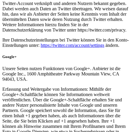
Twitter-Account verknüpft und anderen Nutzern bekannt gegeben.
Dabei werden auch Daten an Twitter übertragen. Wir weisen darauf
hin, dass wir als Anbieter der Seiten keine Kenntnis vom Inhalt der
übermittelten Daten sowie deren Nutzung durch Twitter erhalten.
Weitere Informationen hierzu finden Sie in der
Datenschutzerklärung von Twitter unter https://twitter.com/privacy.
Ihre Datenschutzeinstellungen bei Twitter können Sie in den Konto-
Einstellungen unter:
https://twitter.com/account/settings
ändern.
Google+
Unsere Seiten nutzen Funktionen von Google+. Anbieter ist die
Google Inc., 1600 Amphitheatre Parkway Mountain View, CA
94043, USA.
Erfassung und Weitergabe von Informationen: Mithilfe der
Google+-Schaltfläche können Sie Informationen weltweit
veröffentlichen. Über die Google+-Schaltfläche erhalten Sie und
andere Nutzer personalisierte Inhalte von Google und unseren
Partnern. Google speichert sowohl die Information, dass Sie für
einen Inhalt +1 gegeben haben, als auch Informationen über die
Seite, die Sie beim Klicken auf +1 angesehen haben. Ihre +1
können als Hinweise zusammen mit Ihrem Profilnamen und Ihrem
Foto in Google-Diensten, wie etwa in Suchergebnissen oder in