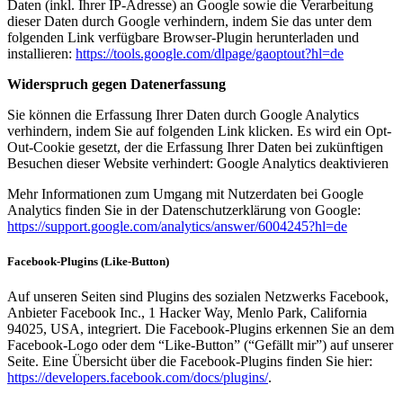
Daten (inkl. Ihrer IP-Adresse) an Google sowie die Verarbeitung
dieser Daten durch Google verhindern, indem Sie das unter dem
folgenden Link verfügbare Browser-Plugin herunterladen und
installieren:
https://tools.google.com/dlpage/gaoptout?hl=de
Widerspruch gegen Datenerfassung
Sie können die Erfassung Ihrer Daten durch Google Analytics
verhindern, indem Sie auf folgenden Link klicken. Es wird ein Opt-
Out-Cookie gesetzt, der die Erfassung Ihrer Daten bei zukünftigen
Besuchen dieser Website verhindert: Google Analytics deaktivieren
Mehr Informationen zum Umgang mit Nutzerdaten bei Google
Analytics finden Sie in der Datenschutzerklärung von Google:
https://support.google.com/analytics/answer/6004245?hl=de
Facebook-Plugins (Like-Button)
Auf unseren Seiten sind Plugins des sozialen Netzwerks Facebook,
Anbieter Facebook Inc., 1 Hacker Way, Menlo Park, California
94025, USA, integriert. Die Facebook-Plugins erkennen Sie an dem
Facebook-Logo oder dem “Like-Button” (“Gefällt mir”) auf unserer
Seite. Eine Übersicht über die Facebook-Plugins finden Sie hier:
https://developers.facebook.com/docs/plugins/
.