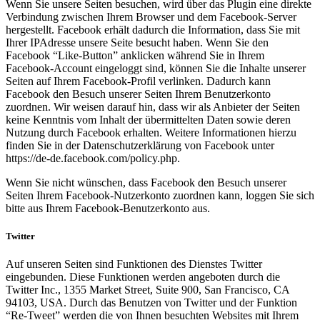
Wenn Sie unsere Seiten besuchen, wird über das Plugin eine direkte
Verbindung zwischen Ihrem Browser und dem Facebook-Server
hergestellt. Facebook erhält dadurch die Information, dass Sie mit
Ihrer IPAdresse unsere Seite besucht haben. Wenn Sie den
Facebook “Like-Button” anklicken während Sie in Ihrem
Facebook-Account eingeloggt sind, können Sie die Inhalte unserer
Seiten auf Ihrem Facebook-Profil verlinken. Dadurch kann
Facebook den Besuch unserer Seiten Ihrem Benutzerkonto
zuordnen. Wir weisen darauf hin, dass wir als Anbieter der Seiten
keine Kenntnis vom Inhalt der übermittelten Daten sowie deren
Nutzung durch Facebook erhalten. Weitere Informationen hierzu
finden Sie in der Datenschutzerklärung von Facebook unter
https://de-de.facebook.com/policy.php.
Wenn Sie nicht wünschen, dass Facebook den Besuch unserer
Seiten Ihrem Facebook-Nutzerkonto zuordnen kann, loggen Sie sich
bitte aus Ihrem Facebook-Benutzerkonto aus.
Twitter
Auf unseren Seiten sind Funktionen des Dienstes Twitter
eingebunden. Diese Funktionen werden angeboten durch die
Twitter Inc., 1355 Market Street, Suite 900, San Francisco, CA
94103, USA. Durch das Benutzen von Twitter und der Funktion
“Re-Tweet” werden die von Ihnen besuchten Websites mit Ihrem