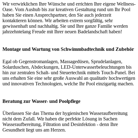
Wir verwirklichen Ihre Wünsche und errichten Ihre eigene Wellness-
Oase. Vom Aushub bis zur kreativen Gestaltung rund um Ihr Pool
haben Sie einen Ansprechpartner, den Sie auch jederzeit
kontaktieren können. Wir arbeiten extrem sorgfältig, sehr
gewissenhaft und nachhaltig. Sie und Ihre ganze Familie werden
jahrzehntelang Freude mit Ihrer neuen Badelandschaft haben!
Montage und Wartung von Schwimmbadtechnik und Zubehör
Egal ob Gegenstromanlagen, Massagedüsen, Sprudelanlagen,
Solarduschen, Abdeckungen, LED-Unterwasserbeleuchtungen bis
hin zur zentralen Schalt- und Steuertechnik mittels Touch-Panel. Bei
uns erhalten Sie eine sehr große Auswahl an qualitativ hochwertigen
und innovativen Technologien, welche Ihr Pool einzigartig machen.
Beratung zur Wasser- und Poolpflege
Überlassen Sie das Thema der hygienischen Wasseraufbereitung
nicht dem Zufall. Wir haben die perfekte Lösung in Sachen
Wasseraufbereitung, Filtration und Desinfektion - denn Ihre
Gesundheit liegt uns am Herzen.