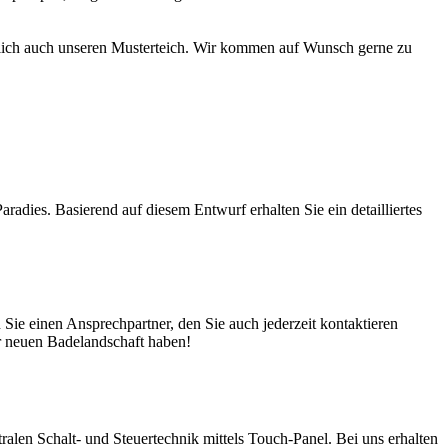
türlich auch unseren Musterteich. Wir kommen auf Wunsch gerne zu
adies. Basierend auf diesem Entwurf erhalten Sie ein detailliertes
ie einen Ansprechpartner, den Sie auch jederzeit kontaktieren
er neuen Badelandschaft haben!
en Schalt- und Steuertechnik mittels Touch-Panel. Bei uns erhalten