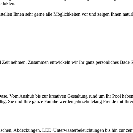
odukten.
 stellen Ihnen sehr gerne alle Möglichkeiten vor und zeigen Ihnen na
l Zeit nehmen. Zusammen entwickeln wir Ihr ganz persönliches Bade-Par
ase. Vom Aushub bis zur kreativen Gestaltung rund um Ihr Pool haben S
ltig. Sie und Ihre ganze Familie werden jahrzehntelang Freude mit Ihr
chen, Abdeckungen, LED-Unterwasserbeleuchtungen bis hin zur zentral