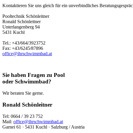
Kontaktieren Sie uns gleich für ein unverbindliches Beratungsgespräch
Pooltechnik Schönleitner
Ronald Schönleitner
Unterlangenberg 94
5431 Kuchl
Tel.: +43/664/3923752
Fax: +43/6245/87896
office@ihrschwimmbad.at
Sie haben Fragen zu Pool
oder Schwimmbad?
Wir beraten Sie gerne.
Ronald Schönleitner
Tel: 0664 / 39 23 752
Mail:
office@ihrschwimmbad.at
Garnei 61 · 5431 Kuchl · Salzburg / Austria