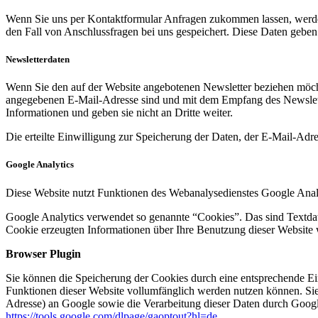
Wenn Sie uns per Kontaktformular Anfragen zukommen lassen, werde
den Fall von Anschlussfragen bei uns gespeichert. Diese Daten geben 
Newsletterdaten
Wenn Sie den auf der Website angebotenen Newsletter beziehen möcht
angegebenen E-Mail-Adresse sind und mit dem Empfang des Newslette
Informationen und geben sie nicht an Dritte weiter.
Die erteilte Einwilligung zur Speicherung der Daten, der E-Mail-Ad
Google Analytics
Diese Website nutzt Funktionen des Webanalysedienstes Google Anal
Google Analytics verwendet so genannte “Cookies”. Das sind Textdat
Cookie erzeugten Informationen über Ihre Benutzung dieser Website 
Browser Plugin
Sie können die Speicherung der Cookies durch eine entsprechende Eins
Funktionen dieser Website vollumfänglich werden nutzen können. Sie
Adresse) an Google sowie die Verarbeitung dieser Daten durch Google
https://tools.google.com/dlpage/gaoptout?hl=de