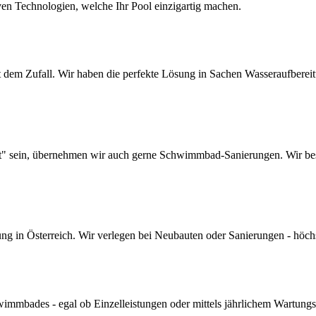
ven Technologien, welche Ihr Pool einzigartig machen.
dem Zufall. Wir haben die perfekte Lösung in Sachen Wasseraufbereitun
lt" sein, übernehmen wir auch gerne Schwimmbad-Sanierungen. Wir bes
 in Österreich. Wir verlegen bei Neubauten oder Sanierungen - höchste 
mmbades - egal ob Einzelleistungen oder mittels jährlichem Wartungs