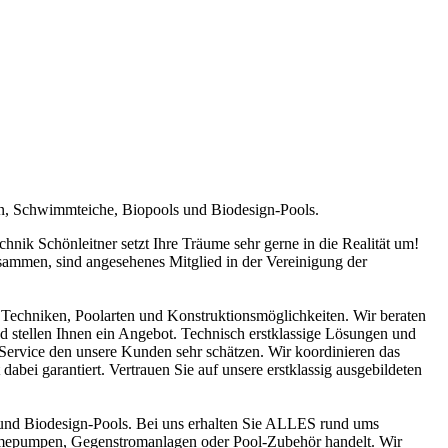
en, Schwimmteiche, Biopools und Biodesign-Pools.
ik Schönleitner setzt Ihre Träume sehr gerne in die Realität um!
sammen, sind angesehenes Mitglied in der Vereinigung der
Techniken, Poolarten und Konstruktionsmöglichkeiten. Wir beraten
nd stellen Ihnen ein Angebot. Technisch erstklassige Lösungen und
n Service den unsere Kunden sehr schätzen. Wir koordinieren das
abei garantiert. Vertrauen Sie auf unsere erstklassig ausgebildeten
und Biodesign-Pools. Bei uns erhalten Sie ALLES rund ums
ärmepumpen, Gegenstromanlagen oder Pool-Zubehör handelt. Wir