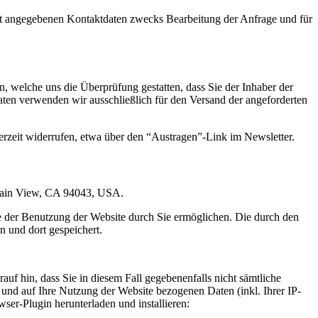
t angegebenen Kontaktdaten zwecks Bearbeitung der Anfrage und für
 welche uns die Überprüfung gestatten, dass Sie der Inhaber der
en verwenden wir ausschließlich für den Versand der angeforderten
erzeit widerrufen, etwa über den “Austragen”-Link im Newsletter.
ntain View, CA 94043, USA.
e der Benutzung der Website durch Sie ermöglichen. Die durch den
 und dort gespeichert.
uf hin, dass Sie in diesem Fall gegebenenfalls nicht sämtliche
und auf Ihre Nutzung der Website bezogenen Daten (inkl. Ihrer IP-
er-Plugin herunterladen und installieren: