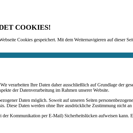
DET COOKIES!
Webseite Cookies gespeichert. Mit dem Weiternavigieren auf dieser Seit
n. Wir verarbeiten Ihre Daten daher ausschließlich auf Grundlage de
Aspekte der Datenverarbeitung im Rahmen unserer Website.
bezogener Daten möglich. Soweit auf unseren Seiten personenbezogene
 Basis. Diese Daten werden ohne Ihre ausdrückliche Zustimmung nicht an
ei der Kommunikation per E-Mail) Sicherheitslücken aufweisen kann. Ei