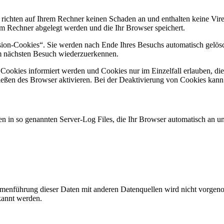
 richten auf Ihrem Rechner keinen Schaden an und enthalten keine Vire
rem Rechner abgelegt werden und die Ihr Browser speichert.
ion-Cookies“. Sie werden nach Ende Ihres Besuchs automatisch gelösch
im nächsten Besuch wiederzuerkennen.
n Cookies informiert werden und Cookies nur im Einzelfall erlauben, d
ßen des Browser aktivieren. Bei der Deaktivierung von Cookies kann di
n in so genannten Server-Log Files, die Ihr Browser automatisch an uns
enführung dieser Daten mit anderen Datenquellen wird nicht vorgenom
kannt werden.