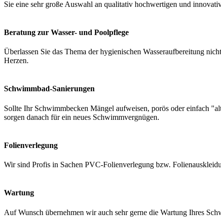
Sie eine sehr große Auswahl an qualitativ hochwertigen und innovati
Beratung zur Wasser- und Poolpflege
Überlassen Sie das Thema der hygienischen Wasseraufbereitung nicht 
Herzen.
Schwimmbad-Sanierungen
Sollte Ihr Schwimmbecken Mängel aufweisen, porös oder einfach "a
sorgen danach für ein neues Schwimmvergnügen.
Folienverlegung
Wir sind Profis in Sachen PVC-Folienverlegung bzw. Folienauskleidung
Wartung
Auf Wunsch übernehmen wir auch sehr gerne die Wartung Ihres Schwi