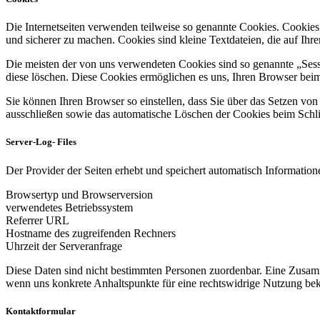
Die Internetseiten verwenden teilweise so genannte Cookies. Cookies
und sicherer zu machen. Cookies sind kleine Textdateien, die auf Ih
Die meisten der von uns verwendeten Cookies sind so genannte „Sess
diese löschen. Diese Cookies ermöglichen es uns, Ihren Browser be
Sie können Ihren Browser so einstellen, dass Sie über das Setzen vo
ausschließen sowie das automatische Löschen der Cookies beim Schlie
Server-Log- Files
Der Provider der Seiten erhebt und speichert automatisch Informatione
Browsertyp und Browserversion
verwendetes Betriebssystem
Referrer URL
Hostname des zugreifenden Rechners
Uhrzeit der Serveranfrage
Diese Daten sind nicht bestimmten Personen zuordenbar. Eine Zusamm
wenn uns konkrete Anhaltspunkte für eine rechtswidrige Nutzung be
Kontaktformular