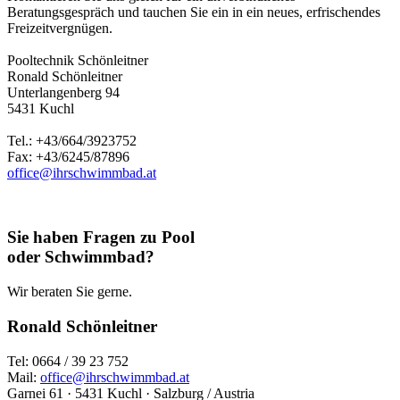
Beratungsgespräch und tauchen Sie ein in ein neues, erfrischendes
Freizeitvergnügen.
Pooltechnik Schönleitner
Ronald Schönleitner
Unterlangenberg 94
5431 Kuchl
Tel.: +43/664/3923752
Fax: +43/6245/87896
office@ihrschwimmbad.at
Sie haben Fragen zu Pool
oder Schwimmbad?
Wir beraten Sie gerne.
Ronald Schönleitner
Tel: 0664 / 39 23 752
Mail:
office@ihrschwimmbad.at
Garnei 61 · 5431 Kuchl · Salzburg / Austria