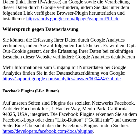
Daten (inkl. Ihrer IP-Adresse) an Google sowie die Verarbeitung
dieser Daten durch Google verhindern, indem Sie das unter dem
folgenden Link verfügbare Browser-Plugin herunterladen und
installieren:
https://tools.google.com/dlpage/gaoptout?hl=de
Widerspruch gegen Datenerfassung
Sie können die Erfassung Ihrer Daten durch Google Analytics
verhindern, indem Sie auf folgenden Link klicken. Es wird ein Opt-
Out-Cookie gesetzt, der die Erfassung Ihrer Daten bei zukünftigen
Besuchen dieser Website verhindert: Google Analytics deaktivieren
Mehr Informationen zum Umgang mit Nutzerdaten bei Google
Analytics finden Sie in der Datenschutzerklärung von Google:
https://support.google.com/analytics/answer/6004245?hl=de
Facebook-Plugins (Like-Button)
Auf unseren Seiten sind Plugins des sozialen Netzwerks Facebook,
Anbieter Facebook Inc., 1 Hacker Way, Menlo Park, California
94025, USA, integriert. Die Facebook-Plugins erkennen Sie an dem
Facebook-Logo oder dem “Like-Button” (“Gefällt mir”) auf unserer
Seite. Eine Übersicht über die Facebook-Plugins finden Sie hier:
https://developers.facebook.com/docs/plugins/
.