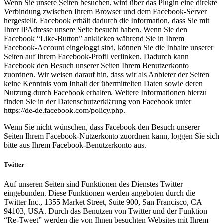
Wenn Sie unsere Seiten besuchen, wird über das Plugin eine direkte
Verbindung zwischen Ihrem Browser und dem Facebook-Server
hergestellt. Facebook erhält dadurch die Information, dass Sie mit
Ihrer IPAdresse unsere Seite besucht haben. Wenn Sie den
Facebook “Like-Button” anklicken während Sie in Ihrem
Facebook-Account eingeloggt sind, können Sie die Inhalte unserer
Seiten auf Ihrem Facebook-Profil verlinken. Dadurch kann
Facebook den Besuch unserer Seiten Ihrem Benutzerkonto
zuordnen. Wir weisen darauf hin, dass wir als Anbieter der Seiten
keine Kenntnis vom Inhalt der übermittelten Daten sowie deren
Nutzung durch Facebook erhalten. Weitere Informationen hierzu
finden Sie in der Datenschutzerklärung von Facebook unter
https://de-de.facebook.com/policy.php.
Wenn Sie nicht wünschen, dass Facebook den Besuch unserer
Seiten Ihrem Facebook-Nutzerkonto zuordnen kann, loggen Sie sich
bitte aus Ihrem Facebook-Benutzerkonto aus.
Twitter
Auf unseren Seiten sind Funktionen des Dienstes Twitter
eingebunden. Diese Funktionen werden angeboten durch die
Twitter Inc., 1355 Market Street, Suite 900, San Francisco, CA
94103, USA. Durch das Benutzen von Twitter und der Funktion
“Re-Tweet” werden die von Ihnen besuchten Websites mit Ihrem