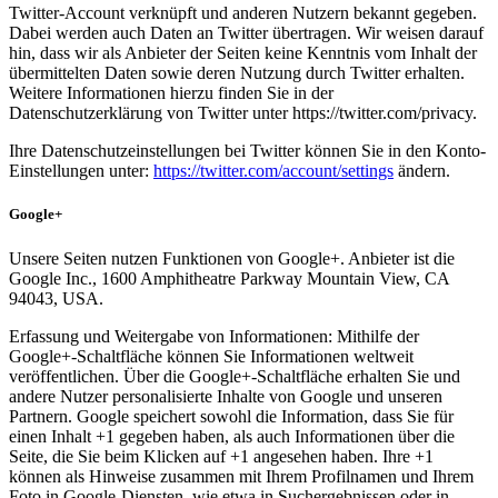
Twitter-Account verknüpft und anderen Nutzern bekannt gegeben.
Dabei werden auch Daten an Twitter übertragen. Wir weisen darauf
hin, dass wir als Anbieter der Seiten keine Kenntnis vom Inhalt der
übermittelten Daten sowie deren Nutzung durch Twitter erhalten.
Weitere Informationen hierzu finden Sie in der
Datenschutzerklärung von Twitter unter https://twitter.com/privacy.
Ihre Datenschutzeinstellungen bei Twitter können Sie in den Konto-
Einstellungen unter:
https://twitter.com/account/settings
ändern.
Google+
Unsere Seiten nutzen Funktionen von Google+. Anbieter ist die
Google Inc., 1600 Amphitheatre Parkway Mountain View, CA
94043, USA.
Erfassung und Weitergabe von Informationen: Mithilfe der
Google+-Schaltfläche können Sie Informationen weltweit
veröffentlichen. Über die Google+-Schaltfläche erhalten Sie und
andere Nutzer personalisierte Inhalte von Google und unseren
Partnern. Google speichert sowohl die Information, dass Sie für
einen Inhalt +1 gegeben haben, als auch Informationen über die
Seite, die Sie beim Klicken auf +1 angesehen haben. Ihre +1
können als Hinweise zusammen mit Ihrem Profilnamen und Ihrem
Foto in Google-Diensten, wie etwa in Suchergebnissen oder in