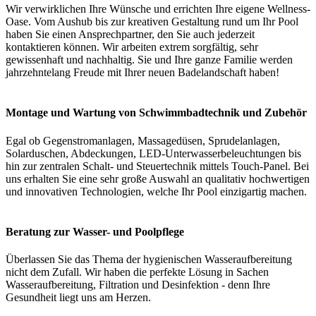
Wir verwirklichen Ihre Wünsche und errichten Ihre eigene Wellness-
Oase. Vom Aushub bis zur kreativen Gestaltung rund um Ihr Pool
haben Sie einen Ansprechpartner, den Sie auch jederzeit
kontaktieren können. Wir arbeiten extrem sorgfältig, sehr
gewissenhaft und nachhaltig. Sie und Ihre ganze Familie werden
jahrzehntelang Freude mit Ihrer neuen Badelandschaft haben!
Montage und Wartung von Schwimmbadtechnik und Zubehör
Egal ob Gegenstromanlagen, Massagedüsen, Sprudelanlagen,
Solarduschen, Abdeckungen, LED-Unterwasserbeleuchtungen bis
hin zur zentralen Schalt- und Steuertechnik mittels Touch-Panel. Bei
uns erhalten Sie eine sehr große Auswahl an qualitativ hochwertigen
und innovativen Technologien, welche Ihr Pool einzigartig machen.
Beratung zur Wasser- und Poolpflege
Überlassen Sie das Thema der hygienischen Wasseraufbereitung
nicht dem Zufall. Wir haben die perfekte Lösung in Sachen
Wasseraufbereitung, Filtration und Desinfektion - denn Ihre
Gesundheit liegt uns am Herzen.