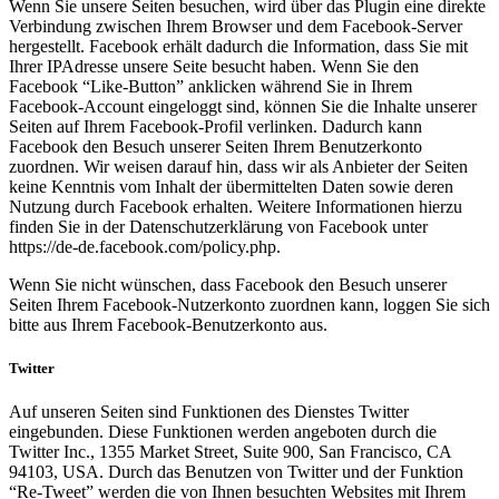
Wenn Sie unsere Seiten besuchen, wird über das Plugin eine direkte
Verbindung zwischen Ihrem Browser und dem Facebook-Server
hergestellt. Facebook erhält dadurch die Information, dass Sie mit
Ihrer IPAdresse unsere Seite besucht haben. Wenn Sie den
Facebook “Like-Button” anklicken während Sie in Ihrem
Facebook-Account eingeloggt sind, können Sie die Inhalte unserer
Seiten auf Ihrem Facebook-Profil verlinken. Dadurch kann
Facebook den Besuch unserer Seiten Ihrem Benutzerkonto
zuordnen. Wir weisen darauf hin, dass wir als Anbieter der Seiten
keine Kenntnis vom Inhalt der übermittelten Daten sowie deren
Nutzung durch Facebook erhalten. Weitere Informationen hierzu
finden Sie in der Datenschutzerklärung von Facebook unter
https://de-de.facebook.com/policy.php.
Wenn Sie nicht wünschen, dass Facebook den Besuch unserer
Seiten Ihrem Facebook-Nutzerkonto zuordnen kann, loggen Sie sich
bitte aus Ihrem Facebook-Benutzerkonto aus.
Twitter
Auf unseren Seiten sind Funktionen des Dienstes Twitter
eingebunden. Diese Funktionen werden angeboten durch die
Twitter Inc., 1355 Market Street, Suite 900, San Francisco, CA
94103, USA. Durch das Benutzen von Twitter und der Funktion
“Re-Tweet” werden die von Ihnen besuchten Websites mit Ihrem