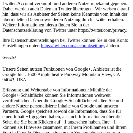
Twitter-Account verknüpft und anderen Nutzern bekannt gegeben.
Dabei werden auch Daten an Twitter übertragen. Wir weisen darauf
hin, dass wir als Anbieter der Seiten keine Kenntnis vom Inhalt der
übermittelten Daten sowie deren Nutzung durch Twitter erhalten.
Weitere Informationen hierzu finden Sie in der
Datenschutzerklärung von Twitter unter https://twitter.com/privacy.
Ihre Datenschutzeinstellungen bei Twitter können Sie in den Konto-
Einstellungen unter:
https://twitter.com/account/settings
ändern.
Google+
Unsere Seiten nutzen Funktionen von Google+. Anbieter ist die
Google Inc., 1600 Amphitheatre Parkway Mountain View, CA
94043, USA.
Erfassung und Weitergabe von Informationen: Mithilfe der
Google+-Schaltfläche können Sie Informationen weltweit
veröffentlichen. Über die Google+-Schaltfläche erhalten Sie und
andere Nutzer personalisierte Inhalte von Google und unseren
Partnern. Google speichert sowohl die Information, dass Sie für
einen Inhalt +1 gegeben haben, als auch Informationen über die
Seite, die Sie beim Klicken auf +1 angesehen haben. Ihre +1
können als Hinweise zusammen mit Ihrem Profilnamen und Ihrem
Foto in Google-Diensten, wie etwa in Suchergebnissen oder in