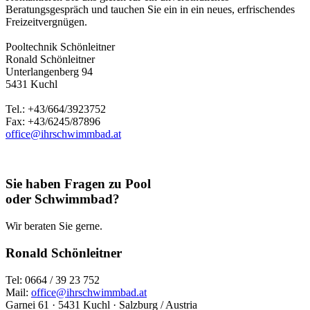
Beratungsgespräch und tauchen Sie ein in ein neues, erfrischendes
Freizeitvergnügen.
Pooltechnik Schönleitner
Ronald Schönleitner
Unterlangenberg 94
5431 Kuchl
Tel.: +43/664/3923752
Fax: +43/6245/87896
office@ihrschwimmbad.at
Sie haben Fragen zu Pool
oder Schwimmbad?
Wir beraten Sie gerne.
Ronald Schönleitner
Tel: 0664 / 39 23 752
Mail:
office@ihrschwimmbad.at
Garnei 61 · 5431 Kuchl · Salzburg / Austria