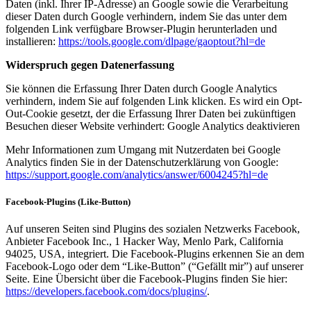
Daten (inkl. Ihrer IP-Adresse) an Google sowie die Verarbeitung
dieser Daten durch Google verhindern, indem Sie das unter dem
folgenden Link verfügbare Browser-Plugin herunterladen und
installieren:
https://tools.google.com/dlpage/gaoptout?hl=de
Widerspruch gegen Datenerfassung
Sie können die Erfassung Ihrer Daten durch Google Analytics
verhindern, indem Sie auf folgenden Link klicken. Es wird ein Opt-
Out-Cookie gesetzt, der die Erfassung Ihrer Daten bei zukünftigen
Besuchen dieser Website verhindert: Google Analytics deaktivieren
Mehr Informationen zum Umgang mit Nutzerdaten bei Google
Analytics finden Sie in der Datenschutzerklärung von Google:
https://support.google.com/analytics/answer/6004245?hl=de
Facebook-Plugins (Like-Button)
Auf unseren Seiten sind Plugins des sozialen Netzwerks Facebook,
Anbieter Facebook Inc., 1 Hacker Way, Menlo Park, California
94025, USA, integriert. Die Facebook-Plugins erkennen Sie an dem
Facebook-Logo oder dem “Like-Button” (“Gefällt mir”) auf unserer
Seite. Eine Übersicht über die Facebook-Plugins finden Sie hier:
https://developers.facebook.com/docs/plugins/
.