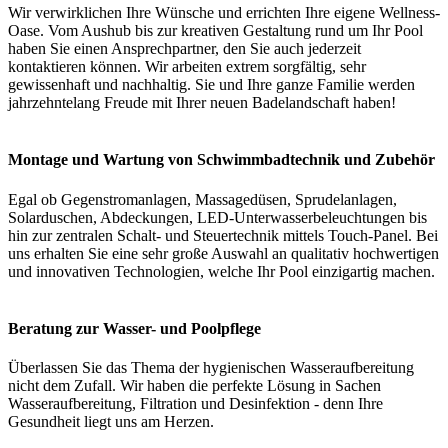
Wir verwirklichen Ihre Wünsche und errichten Ihre eigene Wellness-
Oase. Vom Aushub bis zur kreativen Gestaltung rund um Ihr Pool
haben Sie einen Ansprechpartner, den Sie auch jederzeit
kontaktieren können. Wir arbeiten extrem sorgfältig, sehr
gewissenhaft und nachhaltig. Sie und Ihre ganze Familie werden
jahrzehntelang Freude mit Ihrer neuen Badelandschaft haben!
Montage und Wartung von Schwimmbadtechnik und Zubehör
Egal ob Gegenstromanlagen, Massagedüsen, Sprudelanlagen,
Solarduschen, Abdeckungen, LED-Unterwasserbeleuchtungen bis
hin zur zentralen Schalt- und Steuertechnik mittels Touch-Panel. Bei
uns erhalten Sie eine sehr große Auswahl an qualitativ hochwertigen
und innovativen Technologien, welche Ihr Pool einzigartig machen.
Beratung zur Wasser- und Poolpflege
Überlassen Sie das Thema der hygienischen Wasseraufbereitung
nicht dem Zufall. Wir haben die perfekte Lösung in Sachen
Wasseraufbereitung, Filtration und Desinfektion - denn Ihre
Gesundheit liegt uns am Herzen.