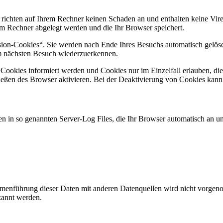
 richten auf Ihrem Rechner keinen Schaden an und enthalten keine Vire
rem Rechner abgelegt werden und die Ihr Browser speichert.
ion-Cookies“. Sie werden nach Ende Ihres Besuchs automatisch gelösch
im nächsten Besuch wiederzuerkennen.
n Cookies informiert werden und Cookies nur im Einzelfall erlauben, d
ßen des Browser aktivieren. Bei der Deaktivierung von Cookies kann di
n in so genannten Server-Log Files, die Ihr Browser automatisch an uns
enführung dieser Daten mit anderen Datenquellen wird nicht vorgenom
kannt werden.