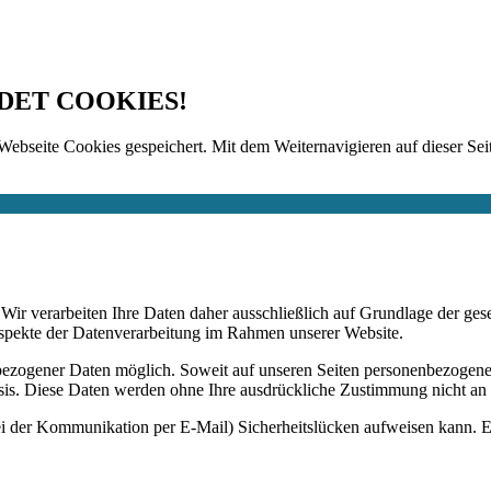
DET COOKIES!
Webseite Cookies gespeichert. Mit dem Weiternavigieren auf dieser Seit
n. Wir verarbeiten Ihre Daten daher ausschließlich auf Grundlage de
Aspekte der Datenverarbeitung im Rahmen unserer Website.
bezogener Daten möglich. Soweit auf unseren Seiten personenbezogene
 Basis. Diese Daten werden ohne Ihre ausdrückliche Zustimmung nicht an
ei der Kommunikation per E-Mail) Sicherheitslücken aufweisen kann. Ei