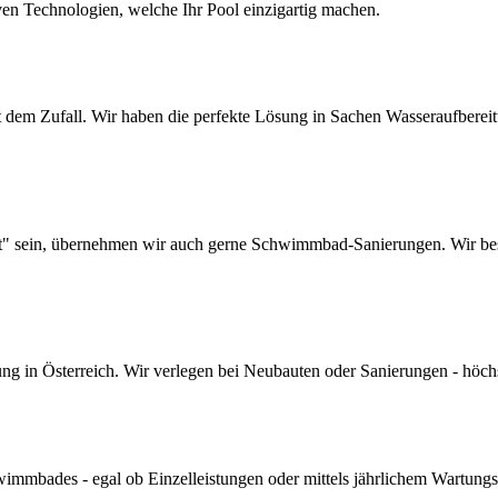
ven Technologien, welche Ihr Pool einzigartig machen.
dem Zufall. Wir haben die perfekte Lösung in Sachen Wasseraufbereitun
lt" sein, übernehmen wir auch gerne Schwimmbad-Sanierungen. Wir bes
 in Österreich. Wir verlegen bei Neubauten oder Sanierungen - höchste 
mmbades - egal ob Einzelleistungen oder mittels jährlichem Wartungs