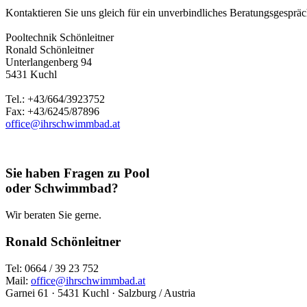
Kontaktieren Sie uns gleich für ein unverbindliches Beratungsgespräch
Pooltechnik Schönleitner
Ronald Schönleitner
Unterlangenberg 94
5431 Kuchl
Tel.: +43/664/3923752
Fax: +43/6245/87896
office@ihrschwimmbad.at
Sie haben Fragen zu Pool
oder Schwimmbad?
Wir beraten Sie gerne.
Ronald Schönleitner
Tel: 0664 / 39 23 752
Mail:
office@ihrschwimmbad.at
Garnei 61 · 5431 Kuchl · Salzburg / Austria