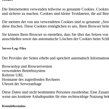
Die Internetseiten verwenden teilweise so genannte Cookies. Cookies
und sicherer zu machen. Cookies sind kleine Textdateien, die auf Ih
Die meisten der von uns verwendeten Cookies sind so genannte „Sess
diese löschen. Diese Cookies ermöglichen es uns, Ihren Browser be
Sie können Ihren Browser so einstellen, dass Sie über das Setzen vo
ausschließen sowie das automatische Löschen der Cookies beim Schlie
Server-Log- Files
Der Provider der Seiten erhebt und speichert automatisch Informatione
Browsertyp und Browserversion
verwendetes Betriebssystem
Referrer URL
Hostname des zugreifenden Rechners
Uhrzeit der Serveranfrage
Diese Daten sind nicht bestimmten Personen zuordenbar. Eine Zusamm
wenn uns konkrete Anhaltspunkte für eine rechtswidrige Nutzung be
Kontaktformular