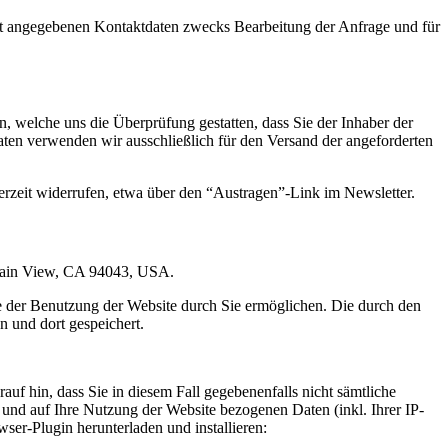
t angegebenen Kontaktdaten zwecks Bearbeitung der Anfrage und für
 welche uns die Überprüfung gestatten, dass Sie der Inhaber der
en verwenden wir ausschließlich für den Versand der angeforderten
erzeit widerrufen, etwa über den “Austragen”-Link im Newsletter.
ntain View, CA 94043, USA.
e der Benutzung der Website durch Sie ermöglichen. Die durch den
 und dort gespeichert.
uf hin, dass Sie in diesem Fall gegebenenfalls nicht sämtliche
und auf Ihre Nutzung der Website bezogenen Daten (inkl. Ihrer IP-
er-Plugin herunterladen und installieren: