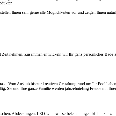
odukten.
 stellen Ihnen sehr gerne alle Möglichkeiten vor und zeigen Ihnen na
l Zeit nehmen. Zusammen entwickeln wir Ihr ganz persönliches Bade-Par
ase. Vom Aushub bis zur kreativen Gestaltung rund um Ihr Pool haben S
ltig. Sie und Ihre ganze Familie werden jahrzehntelang Freude mit Ihr
chen, Abdeckungen, LED-Unterwasserbeleuchtungen bis hin zur zentral