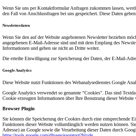
Wenn Sie uns per Kontaktformular Anfragen zukommen lassen, werde
den Fall von Anschlussfragen bei uns gespeichert. Diese Daten geben 
Newsletterdaten
Wenn Sie den auf der Website angebotenen Newsletter beziehen möcht
angegebenen E-Mail-Adresse sind und mit dem Empfang des Newslette
Informationen und geben sie nicht an Dritte weiter.
Die erteilte Einwilligung zur Speicherung der Daten, der E-Mail-Ad
Google Analytics
Diese Website nutzt Funktionen des Webanalysedienstes Google Anal
Google Analytics verwendet so genannte “Cookies”. Das sind Textdat
Cookie erzeugten Informationen über Ihre Benutzung dieser Website 
Browser Plugin
Sie können die Speicherung der Cookies durch eine entsprechende Eins
Funktionen dieser Website vollumfänglich werden nutzen können. Sie
Adresse) an Google sowie die Verarbeitung dieser Daten durch Google
https://tools.google.com/dlpage/gaoptout?hl=de