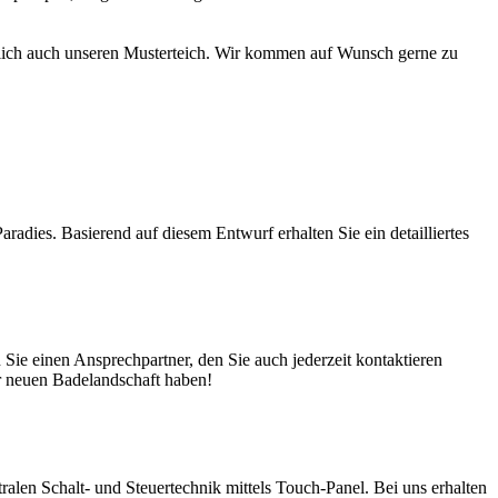
türlich auch unseren Musterteich. Wir kommen auf Wunsch gerne zu
adies. Basierend auf diesem Entwurf erhalten Sie ein detailliertes
ie einen Ansprechpartner, den Sie auch jederzeit kontaktieren
er neuen Badelandschaft haben!
en Schalt- und Steuertechnik mittels Touch-Panel. Bei uns erhalten