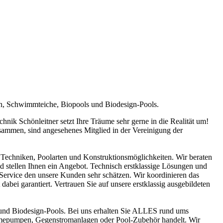
en, Schwimmteiche, Biopools und Biodesign-Pools.
ik Schönleitner setzt Ihre Träume sehr gerne in die Realität um!
sammen, sind angesehenes Mitglied in der Vereinigung der
Techniken, Poolarten und Konstruktionsmöglichkeiten. Wir beraten
nd stellen Ihnen ein Angebot. Technisch erstklassige Lösungen und
n Service den unsere Kunden sehr schätzen. Wir koordinieren das
abei garantiert. Vertrauen Sie auf unsere erstklassig ausgebildeten
und Biodesign-Pools. Bei uns erhalten Sie ALLES rund ums
ärmepumpen, Gegenstromanlagen oder Pool-Zubehör handelt. Wir