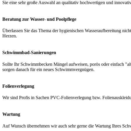
Sie eine sehr große Auswahl an qualitativ hochwertigen und innovati
Beratung zur Wasser- und Poolpflege
Überlassen Sie das Thema der hygienischen Wasseraufbereitung nicht 
Herzen.
Schwimmbad-Sanierungen
Sollte Ihr Schwimmbecken Mängel aufweisen, porös oder einfach "a
sorgen danach für ein neues Schwimmvergnügen.
Folienverlegung
Wir sind Profis in Sachen PVC-Folienverlegung bzw. Folienauskleidung
Wartung
Auf Wunsch übernehmen wir auch sehr gerne die Wartung Ihres Schwi