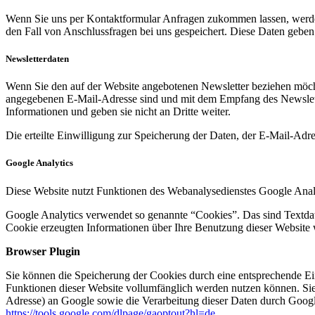
Wenn Sie uns per Kontaktformular Anfragen zukommen lassen, werde
den Fall von Anschlussfragen bei uns gespeichert. Diese Daten geben 
Newsletterdaten
Wenn Sie den auf der Website angebotenen Newsletter beziehen möcht
angegebenen E-Mail-Adresse sind und mit dem Empfang des Newslette
Informationen und geben sie nicht an Dritte weiter.
Die erteilte Einwilligung zur Speicherung der Daten, der E-Mail-Ad
Google Analytics
Diese Website nutzt Funktionen des Webanalysedienstes Google Anal
Google Analytics verwendet so genannte “Cookies”. Das sind Textdat
Cookie erzeugten Informationen über Ihre Benutzung dieser Website 
Browser Plugin
Sie können die Speicherung der Cookies durch eine entsprechende Eins
Funktionen dieser Website vollumfänglich werden nutzen können. Sie
Adresse) an Google sowie die Verarbeitung dieser Daten durch Google
https://tools.google.com/dlpage/gaoptout?hl=de