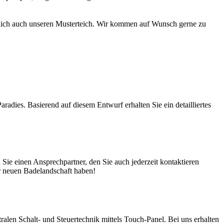
türlich auch unseren Musterteich. Wir kommen auf Wunsch gerne zu
adies. Basierend auf diesem Entwurf erhalten Sie ein detailliertes
ie einen Ansprechpartner, den Sie auch jederzeit kontaktieren
er neuen Badelandschaft haben!
en Schalt- und Steuertechnik mittels Touch-Panel. Bei uns erhalten