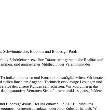
en, Schwimmteiche, Biopools und Biodesign-Pools.
ik Schönleitner setzt Ihre Träume sehr gerne in die Realität um!
sammen, sind angesehenes Mitglied in der Vereinigung der
Techniken, Poolarten und Konstruktionsmöglichkeiten. Wir beraten
nd stellen Ihnen ein Angebot. Technisch erstklassige Lösungen und
n Service den unsere Kunden sehr schätzen. Wir koordinieren das
abei garantiert. Vertrauen Sie auf unsere erstklassig ausgebildeten
und Biodesign-Pools. Bei uns erhalten Sie ALLES rund ums
ärmepumpen, Gegenstromanlagen oder Pool-Zubehör handelt. Wir