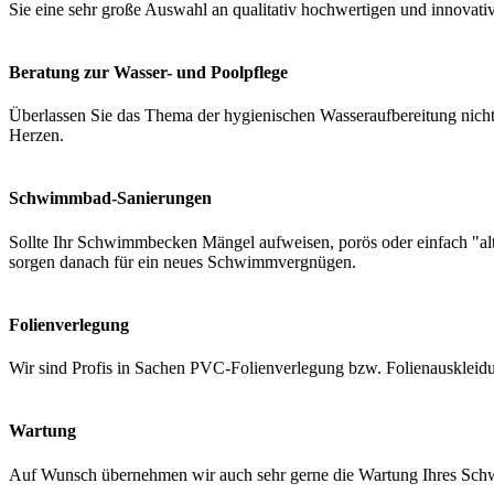
Sie eine sehr große Auswahl an qualitativ hochwertigen und innovati
Beratung zur Wasser- und Poolpflege
Überlassen Sie das Thema der hygienischen Wasseraufbereitung nicht 
Herzen.
Schwimmbad-Sanierungen
Sollte Ihr Schwimmbecken Mängel aufweisen, porös oder einfach "a
sorgen danach für ein neues Schwimmvergnügen.
Folienverlegung
Wir sind Profis in Sachen PVC-Folienverlegung bzw. Folienauskleidung
Wartung
Auf Wunsch übernehmen wir auch sehr gerne die Wartung Ihres Schwi