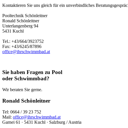
Kontaktieren Sie uns gleich für ein unverbindliches Beratungsgespräch
Pooltechnik Schönleitner
Ronald Schönleitner
Unterlangenberg 94
5431 Kuchl
Tel.: +43/664/3923752
Fax: +43/6245/87896
office@ihrschwimmbad.at
Sie haben Fragen zu Pool
oder Schwimmbad?
Wir beraten Sie gerne.
Ronald Schönleitner
Tel: 0664 / 39 23 752
Mail:
office@ihrschwimmbad.at
Garnei 61 · 5431 Kuchl · Salzburg / Austria