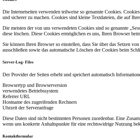
Die Internetseiten verwenden teilweise so genannte Cookies. Cookies
und sicherer zu machen. Cookies sind kleine Textdateien, die auf Ih
Die meisten der von uns verwendeten Cookies sind so genannte „Sess
diese löschen. Diese Cookies ermöglichen es uns, Ihren Browser be
Sie können Ihren Browser so einstellen, dass Sie über das Setzen vo
ausschließen sowie das automatische Löschen der Cookies beim Schlie
Server-Log- Files
Der Provider der Seiten erhebt und speichert automatisch Informatione
Browsertyp und Browserversion
verwendetes Betriebssystem
Referrer URL
Hostname des zugreifenden Rechners
Uhrzeit der Serveranfrage
Diese Daten sind nicht bestimmten Personen zuordenbar. Eine Zusamm
wenn uns konkrete Anhaltspunkte für eine rechtswidrige Nutzung be
Kontaktformular