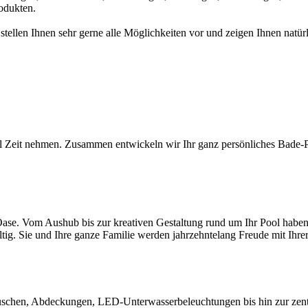
odukten.
 stellen Ihnen sehr gerne alle Möglichkeiten vor und zeigen Ihnen na
l Zeit nehmen. Zusammen entwickeln wir Ihr ganz persönliches Bade-Par
ase. Vom Aushub bis zur kreativen Gestaltung rund um Ihr Pool haben S
ltig. Sie und Ihre ganze Familie werden jahrzehntelang Freude mit Ihr
chen, Abdeckungen, LED-Unterwasserbeleuchtungen bis hin zur zentral