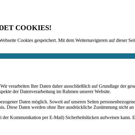
DET COOKIES!
Webseite Cookies gespeichert. Mit dem Weiternavigieren auf dieser Seit
n. Wir verarbeiten Ihre Daten daher ausschließlich auf Grundlage de
Aspekte der Datenverarbeitung im Rahmen unserer Website.
bezogener Daten möglich. Soweit auf unseren Seiten personenbezogene
 Basis. Diese Daten werden ohne Ihre ausdrückliche Zustimmung nicht an
ei der Kommunikation per E-Mail) Sicherheitslücken aufweisen kann. Ei