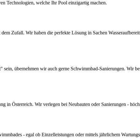
ven Technologien, welche Ihr Pool einzigartig machen.
dem Zufall. Wir haben die perfekte Lösung in Sachen Wasseraufbereitun
lt" sein, übernehmen wir auch gerne Schwimmbad-Sanierungen. Wir bes
 in Österreich. Wir verlegen bei Neubauten oder Sanierungen - höchste 
mmbades - egal ob Einzelleistungen oder mittels jährlichem Wartungs