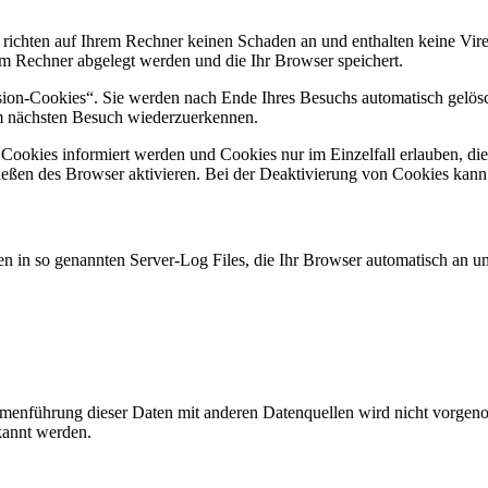
 richten auf Ihrem Rechner keinen Schaden an und enthalten keine Vire
rem Rechner abgelegt werden und die Ihr Browser speichert.
ion-Cookies“. Sie werden nach Ende Ihres Besuchs automatisch gelösch
im nächsten Besuch wiederzuerkennen.
n Cookies informiert werden und Cookies nur im Einzelfall erlauben, d
ßen des Browser aktivieren. Bei der Deaktivierung von Cookies kann di
n in so genannten Server-Log Files, die Ihr Browser automatisch an uns
enführung dieser Daten mit anderen Datenquellen wird nicht vorgenom
kannt werden.