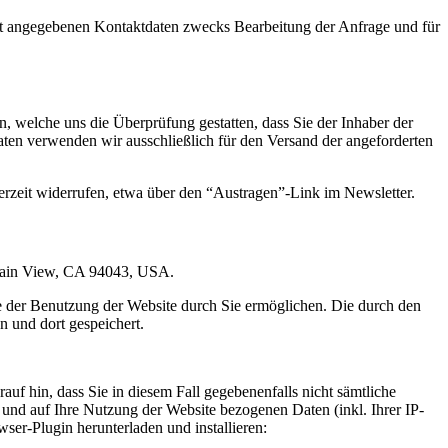
t angegebenen Kontaktdaten zwecks Bearbeitung der Anfrage und für
 welche uns die Überprüfung gestatten, dass Sie der Inhaber der
en verwenden wir ausschließlich für den Versand der angeforderten
erzeit widerrufen, etwa über den “Austragen”-Link im Newsletter.
ntain View, CA 94043, USA.
e der Benutzung der Website durch Sie ermöglichen. Die durch den
 und dort gespeichert.
uf hin, dass Sie in diesem Fall gegebenenfalls nicht sämtliche
und auf Ihre Nutzung der Website bezogenen Daten (inkl. Ihrer IP-
er-Plugin herunterladen und installieren: