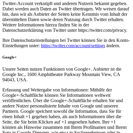
Twitter-Account verknüpft und anderen Nutzern bekannt gegeben.
Dabei werden auch Daten an Twitter übertragen. Wir weisen darauf
hin, dass wir als Anbieter der Seiten keine Kenntnis vom Inhalt der
übermittelten Daten sowie deren Nutzung durch Twitter erhalten.
Weitere Informationen hierzu finden Sie in der
Datenschutzerklärung von Twitter unter https://twitter.com/privacy.
Ihre Datenschutzeinstellungen bei Twitter können Sie in den Konto-
Einstellungen unter:
https://twitter.com/account/settings
ändern.
Google+
Unsere Seiten nutzen Funktionen von Google+. Anbieter ist die
Google Inc., 1600 Amphitheatre Parkway Mountain View, CA
94043, USA.
Erfassung und Weitergabe von Informationen: Mithilfe der
Google+-Schaltfläche können Sie Informationen weltweit
veröffentlichen. Über die Google+-Schaltfläche erhalten Sie und
andere Nutzer personalisierte Inhalte von Google und unseren
Partnern. Google speichert sowohl die Information, dass Sie für
einen Inhalt +1 gegeben haben, als auch Informationen über die
Seite, die Sie beim Klicken auf +1 angesehen haben. Ihre +1
können als Hinweise zusammen mit Ihrem Profilnamen und Ihrem
Foto in Google-Diensten, wie etwa in Suchergebnissen oder in