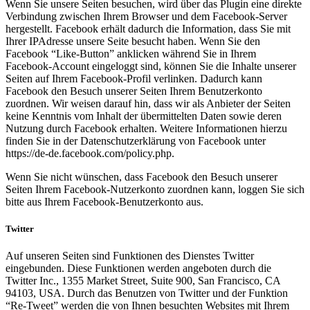
Wenn Sie unsere Seiten besuchen, wird über das Plugin eine direkte
Verbindung zwischen Ihrem Browser und dem Facebook-Server
hergestellt. Facebook erhält dadurch die Information, dass Sie mit
Ihrer IPAdresse unsere Seite besucht haben. Wenn Sie den
Facebook “Like-Button” anklicken während Sie in Ihrem
Facebook-Account eingeloggt sind, können Sie die Inhalte unserer
Seiten auf Ihrem Facebook-Profil verlinken. Dadurch kann
Facebook den Besuch unserer Seiten Ihrem Benutzerkonto
zuordnen. Wir weisen darauf hin, dass wir als Anbieter der Seiten
keine Kenntnis vom Inhalt der übermittelten Daten sowie deren
Nutzung durch Facebook erhalten. Weitere Informationen hierzu
finden Sie in der Datenschutzerklärung von Facebook unter
https://de-de.facebook.com/policy.php.
Wenn Sie nicht wünschen, dass Facebook den Besuch unserer
Seiten Ihrem Facebook-Nutzerkonto zuordnen kann, loggen Sie sich
bitte aus Ihrem Facebook-Benutzerkonto aus.
Twitter
Auf unseren Seiten sind Funktionen des Dienstes Twitter
eingebunden. Diese Funktionen werden angeboten durch die
Twitter Inc., 1355 Market Street, Suite 900, San Francisco, CA
94103, USA. Durch das Benutzen von Twitter und der Funktion
“Re-Tweet” werden die von Ihnen besuchten Websites mit Ihrem