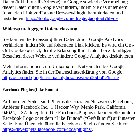
Daten (inkl. Ihrer IP-Adresse) an Google sowie die Verarbeitung
dieser Daten durch Google verhindern, indem Sie das unter dem
folgenden Link verfügbare Browser-Plugin herunterladen und
installieren:
https://tools.google.com/dlpage/gaoptout?hl=de
Widerspruch gegen Datenerfassung
Sie können die Erfassung Ihrer Daten durch Google Analytics
verhindern, indem Sie auf folgenden Link klicken. Es wird ein Opt-
Out-Cookie gesetzt, der die Erfassung Ihrer Daten bei zukünftigen
Besuchen dieser Website verhindert: Google Analytics deaktivieren
Mehr Informationen zum Umgang mit Nutzerdaten bei Google
Analytics finden Sie in der Datenschutzerklärung von Google:
https://support.google.com/analytics/answer/6004245?hl=de
Facebook-Plugins (Like-Button)
Auf unseren Seiten sind Plugins des sozialen Netzwerks Facebook,
Anbieter Facebook Inc., 1 Hacker Way, Menlo Park, California
94025, USA, integriert. Die Facebook-Plugins erkennen Sie an dem
Facebook-Logo oder dem “Like-Button” (“Gefällt mir”) auf unserer
Seite. Eine Übersicht über die Facebook-Plugins finden Sie hier:
https://developers.facebook.com/docs/plugins/
.