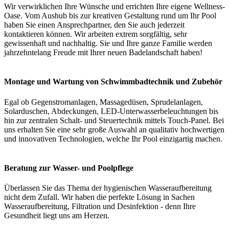
Wir verwirklichen Ihre Wünsche und errichten Ihre eigene Wellness-
Oase. Vom Aushub bis zur kreativen Gestaltung rund um Ihr Pool
haben Sie einen Ansprechpartner, den Sie auch jederzeit
kontaktieren können. Wir arbeiten extrem sorgfältig, sehr
gewissenhaft und nachhaltig. Sie und Ihre ganze Familie werden
jahrzehntelang Freude mit Ihrer neuen Badelandschaft haben!
Montage und Wartung von Schwimmbadtechnik und Zubehör
Egal ob Gegenstromanlagen, Massagedüsen, Sprudelanlagen,
Solarduschen, Abdeckungen, LED-Unterwasserbeleuchtungen bis
hin zur zentralen Schalt- und Steuertechnik mittels Touch-Panel. Bei
uns erhalten Sie eine sehr große Auswahl an qualitativ hochwertigen
und innovativen Technologien, welche Ihr Pool einzigartig machen.
Beratung zur Wasser- und Poolpflege
Überlassen Sie das Thema der hygienischen Wasseraufbereitung
nicht dem Zufall. Wir haben die perfekte Lösung in Sachen
Wasseraufbereitung, Filtration und Desinfektion - denn Ihre
Gesundheit liegt uns am Herzen.