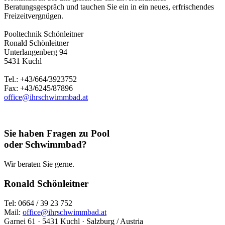
Beratungsgespräch und tauchen Sie ein in ein neues, erfrischendes
Freizeitvergnügen.
Pooltechnik Schönleitner
Ronald Schönleitner
Unterlangenberg 94
5431 Kuchl
Tel.: +43/664/3923752
Fax: +43/6245/87896
office@ihrschwimmbad.at
Sie haben Fragen zu Pool
oder Schwimmbad?
Wir beraten Sie gerne.
Ronald Schönleitner
Tel: 0664 / 39 23 752
Mail:
office@ihrschwimmbad.at
Garnei 61 · 5431 Kuchl · Salzburg / Austria