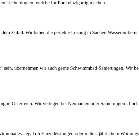
ven Technologien, welche Ihr Pool einzigartig machen.
dem Zufall. Wir haben die perfekte Lösung in Sachen Wasseraufbereitun
lt" sein, übernehmen wir auch gerne Schwimmbad-Sanierungen. Wir bes
 in Österreich. Wir verlegen bei Neubauten oder Sanierungen - höchste 
mmbades - egal ob Einzelleistungen oder mittels jährlichem Wartungs