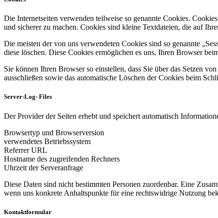
Die Internetseiten verwenden teilweise so genannte Cookies. Cookies
und sicherer zu machen. Cookies sind kleine Textdateien, die auf Ih
Die meisten der von uns verwendeten Cookies sind so genannte „Sess
diese löschen. Diese Cookies ermöglichen es uns, Ihren Browser be
Sie können Ihren Browser so einstellen, dass Sie über das Setzen vo
ausschließen sowie das automatische Löschen der Cookies beim Schlie
Server-Log- Files
Der Provider der Seiten erhebt und speichert automatisch Informatione
Browsertyp und Browserversion
verwendetes Betriebssystem
Referrer URL
Hostname des zugreifenden Rechners
Uhrzeit der Serveranfrage
Diese Daten sind nicht bestimmten Personen zuordenbar. Eine Zusamm
wenn uns konkrete Anhaltspunkte für eine rechtswidrige Nutzung be
Kontaktformular