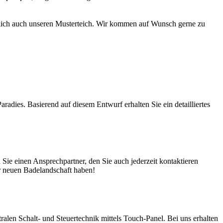
türlich auch unseren Musterteich. Wir kommen auf Wunsch gerne zu
adies. Basierend auf diesem Entwurf erhalten Sie ein detailliertes
ie einen Ansprechpartner, den Sie auch jederzeit kontaktieren
er neuen Badelandschaft haben!
en Schalt- und Steuertechnik mittels Touch-Panel. Bei uns erhalten