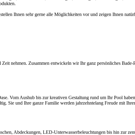
odukten.
 stellen Ihnen sehr gerne alle Möglichkeiten vor und zeigen Ihnen na
l Zeit nehmen. Zusammen entwickeln wir Ihr ganz persönliches Bade-Par
ase. Vom Aushub bis zur kreativen Gestaltung rund um Ihr Pool haben S
ltig. Sie und Ihre ganze Familie werden jahrzehntelang Freude mit Ihr
chen, Abdeckungen, LED-Unterwasserbeleuchtungen bis hin zur zentral