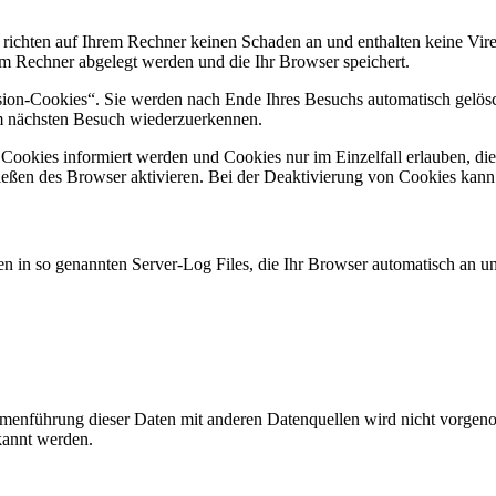
 richten auf Ihrem Rechner keinen Schaden an und enthalten keine Vire
rem Rechner abgelegt werden und die Ihr Browser speichert.
ion-Cookies“. Sie werden nach Ende Ihres Besuchs automatisch gelösch
im nächsten Besuch wiederzuerkennen.
n Cookies informiert werden und Cookies nur im Einzelfall erlauben, d
ßen des Browser aktivieren. Bei der Deaktivierung von Cookies kann di
n in so genannten Server-Log Files, die Ihr Browser automatisch an uns
enführung dieser Daten mit anderen Datenquellen wird nicht vorgenom
kannt werden.