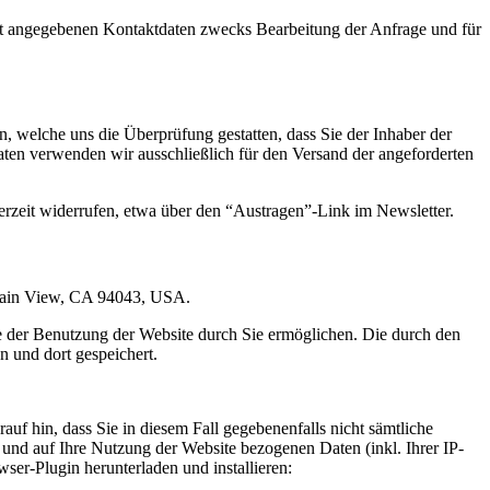
t angegebenen Kontaktdaten zwecks Bearbeitung der Anfrage und für
 welche uns die Überprüfung gestatten, dass Sie der Inhaber der
en verwenden wir ausschließlich für den Versand der angeforderten
erzeit widerrufen, etwa über den “Austragen”-Link im Newsletter.
ntain View, CA 94043, USA.
e der Benutzung der Website durch Sie ermöglichen. Die durch den
 und dort gespeichert.
uf hin, dass Sie in diesem Fall gegebenenfalls nicht sämtliche
und auf Ihre Nutzung der Website bezogenen Daten (inkl. Ihrer IP-
er-Plugin herunterladen und installieren: