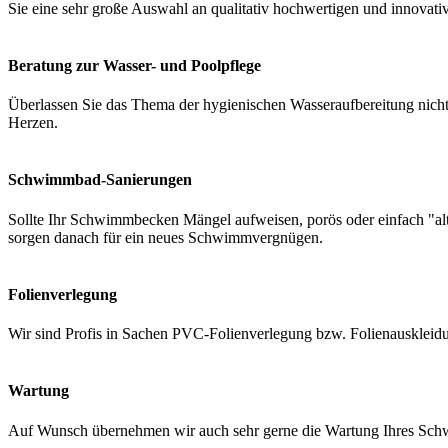
Sie eine sehr große Auswahl an qualitativ hochwertigen und innovati
Beratung zur Wasser- und Poolpflege
Überlassen Sie das Thema der hygienischen Wasseraufbereitung nicht 
Herzen.
Schwimmbad-Sanierungen
Sollte Ihr Schwimmbecken Mängel aufweisen, porös oder einfach "a
sorgen danach für ein neues Schwimmvergnügen.
Folienverlegung
Wir sind Profis in Sachen PVC-Folienverlegung bzw. Folienauskleidung
Wartung
Auf Wunsch übernehmen wir auch sehr gerne die Wartung Ihres Schwi