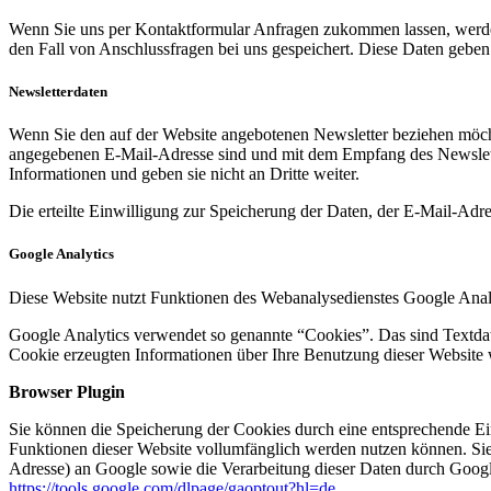
Wenn Sie uns per Kontaktformular Anfragen zukommen lassen, werde
den Fall von Anschlussfragen bei uns gespeichert. Diese Daten geben 
Newsletterdaten
Wenn Sie den auf der Website angebotenen Newsletter beziehen möcht
angegebenen E-Mail-Adresse sind und mit dem Empfang des Newslette
Informationen und geben sie nicht an Dritte weiter.
Die erteilte Einwilligung zur Speicherung der Daten, der E-Mail-Ad
Google Analytics
Diese Website nutzt Funktionen des Webanalysedienstes Google Anal
Google Analytics verwendet so genannte “Cookies”. Das sind Textdat
Cookie erzeugten Informationen über Ihre Benutzung dieser Website 
Browser Plugin
Sie können die Speicherung der Cookies durch eine entsprechende Eins
Funktionen dieser Website vollumfänglich werden nutzen können. Sie
Adresse) an Google sowie die Verarbeitung dieser Daten durch Google
https://tools.google.com/dlpage/gaoptout?hl=de