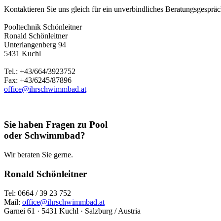
Kontaktieren Sie uns gleich für ein unverbindliches Beratungsgespräch
Pooltechnik Schönleitner
Ronald Schönleitner
Unterlangenberg 94
5431 Kuchl
Tel.: +43/664/3923752
Fax: +43/6245/87896
office@ihrschwimmbad.at
Sie haben Fragen zu Pool
oder Schwimmbad?
Wir beraten Sie gerne.
Ronald Schönleitner
Tel: 0664 / 39 23 752
Mail:
office@ihrschwimmbad.at
Garnei 61 · 5431 Kuchl · Salzburg / Austria