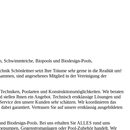
en, Schwimmteiche, Biopools und Biodesign-Pools.
ik Schönleitner setzt Ihre Träume sehr gerne in die Realität um!
sammen, sind angesehenes Mitglied in der Vereinigung der
Techniken, Poolarten und Konstruktionsmöglichkeiten. Wir beraten
nd stellen Ihnen ein Angebot. Technisch erstklassige Lösungen und
n Service den unsere Kunden sehr schätzen. Wir koordinieren das
abei garantiert. Vertrauen Sie auf unsere erstklassig ausgebildeten
und Biodesign-Pools. Bei uns erhalten Sie ALLES rund ums
ärmepumpen, Gegenstromanlagen oder Pool-Zubehör handelt. Wir