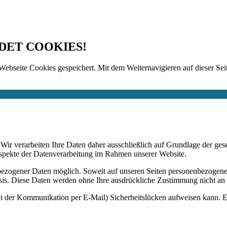
DET COOKIES!
Webseite Cookies gespeichert. Mit dem Weiternavigieren auf dieser Seit
n. Wir verarbeiten Ihre Daten daher ausschließlich auf Grundlage de
Aspekte der Datenverarbeitung im Rahmen unserer Website.
bezogener Daten möglich. Soweit auf unseren Seiten personenbezogene
 Basis. Diese Daten werden ohne Ihre ausdrückliche Zustimmung nicht an
ei der Kommunikation per E-Mail) Sicherheitslücken aufweisen kann. Ei