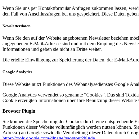
Wenn Sie uns per Kontaktformular Anfragen zukommen lassen, werde
den Fall von Anschlussfragen bei uns gespeichert. Diese Daten geben 
Newsletterdaten
Wenn Sie den auf der Website angebotenen Newsletter beziehen möcht
angegebenen E-Mail-Adresse sind und mit dem Empfang des Newslette
Informationen und geben sie nicht an Dritte weiter.
Die erteilte Einwilligung zur Speicherung der Daten, der E-Mail-Ad
Google Analytics
Diese Website nutzt Funktionen des Webanalysedienstes Google Anal
Google Analytics verwendet so genannte “Cookies”. Das sind Textdat
Cookie erzeugten Informationen über Ihre Benutzung dieser Website 
Browser Plugin
Sie können die Speicherung der Cookies durch eine entsprechende Eins
Funktionen dieser Website vollumfänglich werden nutzen können. Sie
Adresse) an Google sowie die Verarbeitung dieser Daten durch Google
https://tools.google.com/dlpage/gaoptout?hl=de