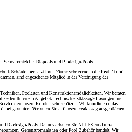
en, Schwimmteiche, Biopools und Biodesign-Pools.
ik Schönleitner setzt Ihre Träume sehr gerne in die Realität um!
sammen, sind angesehenes Mitglied in der Vereinigung der
Techniken, Poolarten und Konstruktionsmöglichkeiten. Wir beraten
nd stellen Ihnen ein Angebot. Technisch erstklassige Lösungen und
n Service den unsere Kunden sehr schätzen. Wir koordinieren das
abei garantiert. Vertrauen Sie auf unsere erstklassig ausgebildeten
und Biodesign-Pools. Bei uns erhalten Sie ALLES rund ums
ärmepumpen, Gegenstromanlagen oder Pool-Zubehör handelt. Wir