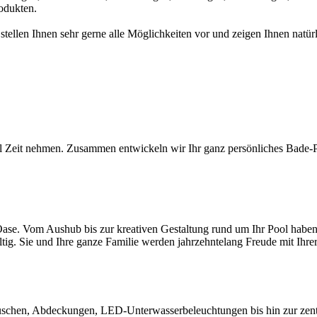
odukten.
 stellen Ihnen sehr gerne alle Möglichkeiten vor und zeigen Ihnen na
l Zeit nehmen. Zusammen entwickeln wir Ihr ganz persönliches Bade-Par
ase. Vom Aushub bis zur kreativen Gestaltung rund um Ihr Pool haben S
ltig. Sie und Ihre ganze Familie werden jahrzehntelang Freude mit Ihr
chen, Abdeckungen, LED-Unterwasserbeleuchtungen bis hin zur zentral