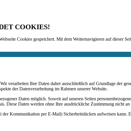
DET COOKIES!
Webseite Cookies gespeichert. Mit dem Weiternavigieren auf dieser Seit
n. Wir verarbeiten Ihre Daten daher ausschließlich auf Grundlage de
Aspekte der Datenverarbeitung im Rahmen unserer Website.
bezogener Daten möglich. Soweit auf unseren Seiten personenbezogene
 Basis. Diese Daten werden ohne Ihre ausdrückliche Zustimmung nicht an
ei der Kommunikation per E-Mail) Sicherheitslücken aufweisen kann. Ei