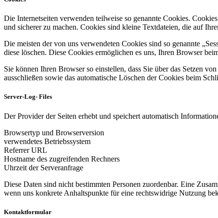
Die Internetseiten verwenden teilweise so genannte Cookies. Cookies
und sicherer zu machen. Cookies sind kleine Textdateien, die auf Ih
Die meisten der von uns verwendeten Cookies sind so genannte „Sess
diese löschen. Diese Cookies ermöglichen es uns, Ihren Browser be
Sie können Ihren Browser so einstellen, dass Sie über das Setzen vo
ausschließen sowie das automatische Löschen der Cookies beim Schlie
Server-Log- Files
Der Provider der Seiten erhebt und speichert automatisch Informatione
Browsertyp und Browserversion
verwendetes Betriebssystem
Referrer URL
Hostname des zugreifenden Rechners
Uhrzeit der Serveranfrage
Diese Daten sind nicht bestimmten Personen zuordenbar. Eine Zusamm
wenn uns konkrete Anhaltspunkte für eine rechtswidrige Nutzung be
Kontaktformular