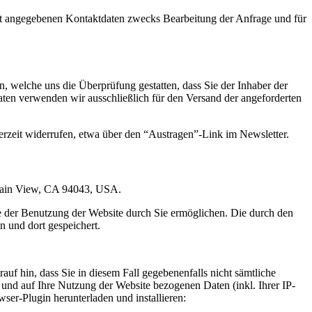
t angegebenen Kontaktdaten zwecks Bearbeitung der Anfrage und für
 welche uns die Überprüfung gestatten, dass Sie der Inhaber der
en verwenden wir ausschließlich für den Versand der angeforderten
erzeit widerrufen, etwa über den “Austragen”-Link im Newsletter.
ntain View, CA 94043, USA.
e der Benutzung der Website durch Sie ermöglichen. Die durch den
 und dort gespeichert.
uf hin, dass Sie in diesem Fall gegebenenfalls nicht sämtliche
und auf Ihre Nutzung der Website bezogenen Daten (inkl. Ihrer IP-
er-Plugin herunterladen und installieren: