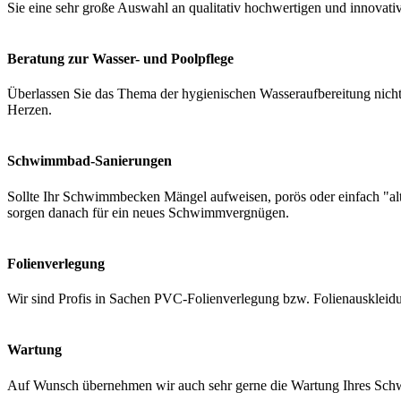
Sie eine sehr große Auswahl an qualitativ hochwertigen und innovati
Beratung zur Wasser- und Poolpflege
Überlassen Sie das Thema der hygienischen Wasseraufbereitung nicht 
Herzen.
Schwimmbad-Sanierungen
Sollte Ihr Schwimmbecken Mängel aufweisen, porös oder einfach "a
sorgen danach für ein neues Schwimmvergnügen.
Folienverlegung
Wir sind Profis in Sachen PVC-Folienverlegung bzw. Folienauskleidung
Wartung
Auf Wunsch übernehmen wir auch sehr gerne die Wartung Ihres Schwi