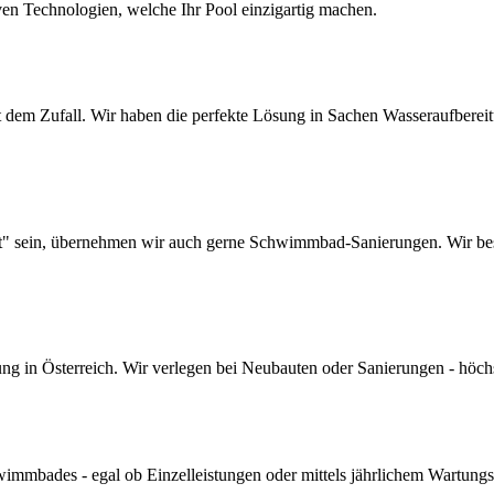
ven Technologien, welche Ihr Pool einzigartig machen.
dem Zufall. Wir haben die perfekte Lösung in Sachen Wasseraufbereitun
lt" sein, übernehmen wir auch gerne Schwimmbad-Sanierungen. Wir bes
 in Österreich. Wir verlegen bei Neubauten oder Sanierungen - höchste 
mmbades - egal ob Einzelleistungen oder mittels jährlichem Wartungs