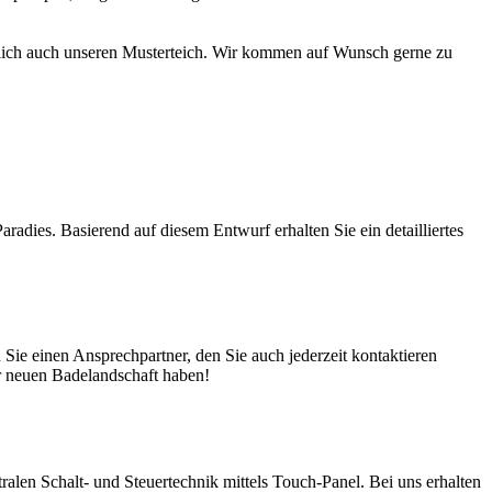
türlich auch unseren Musterteich. Wir kommen auf Wunsch gerne zu
adies. Basierend auf diesem Entwurf erhalten Sie ein detailliertes
ie einen Ansprechpartner, den Sie auch jederzeit kontaktieren
er neuen Badelandschaft haben!
en Schalt- und Steuertechnik mittels Touch-Panel. Bei uns erhalten