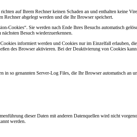
 richten auf Ihrem Rechner keinen Schaden an und enthalten keine Vire
rem Rechner abgelegt werden und die Ihr Browser speichert.
ion-Cookies“. Sie werden nach Ende Ihres Besuchs automatisch gelösch
im nächsten Besuch wiederzuerkennen.
n Cookies informiert werden und Cookies nur im Einzelfall erlauben, d
ßen des Browser aktivieren. Bei der Deaktivierung von Cookies kann di
n in so genannten Server-Log Files, die Ihr Browser automatisch an uns
enführung dieser Daten mit anderen Datenquellen wird nicht vorgenom
kannt werden.