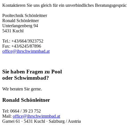
Kontaktieren Sie uns gleich für ein unverbindliches Beratungsgespräch
Pooltechnik Schönleitner
Ronald Schönleitner
Unterlangenberg 94
5431 Kuchl
Tel.: +43/664/3923752
Fax: +43/6245/87896
office@ihrschwimmbad.at
Sie haben Fragen zu Pool
oder Schwimmbad?
Wir beraten Sie gerne.
Ronald Schönleitner
Tel: 0664 / 39 23 752
Mail:
office@ihrschwimmbad.at
Garnei 61 · 5431 Kuchl · Salzburg / Austria