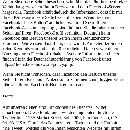
Wenn Sie unsere Seiten besuchen, wird über das Plugin eine direkte
Verbindung zwischen Ihrem Browser und dem Facebook-Server
hergestellt. Facebook erhält dadurch die Information, dass Sie mit
Ihrer IPAdresse unsere Seite besucht haben. Wenn Sie den
Facebook “Like-Button” anklicken während Sie in Ihrem
Facebook-Account eingeloggt sind, können Sie die Inhalte unserer
Seiten auf Ihrem Facebook-Profil verlinken. Dadurch kann
Facebook den Besuch unserer Seiten Ihrem Benutzerkonto
zuordnen. Wir weisen darauf hin, dass wir als Anbieter der Seiten
keine Kenntnis vom Inhalt der übermittelten Daten sowie deren
Nutzung durch Facebook erhalten. Weitere Informationen hierzu
finden Sie in der Datenschutzerklärung von Facebook unter
https://de-de.facebook.com/policy.php.
Wenn Sie nicht wünschen, dass Facebook den Besuch unserer
Seiten Ihrem Facebook-Nutzerkonto zuordnen kann, loggen Sie sich
bitte aus Ihrem Facebook-Benutzerkonto aus.
Twitter
Auf unseren Seiten sind Funktionen des Dienstes Twitter
eingebunden. Diese Funktionen werden angeboten durch die
Twitter Inc., 1355 Market Street, Suite 900, San Francisco, CA
94103, USA. Durch das Benutzen von Twitter und der Funktion
“Re-Tweet” werden die von Ihnen besuchten Websites mit Ihrem