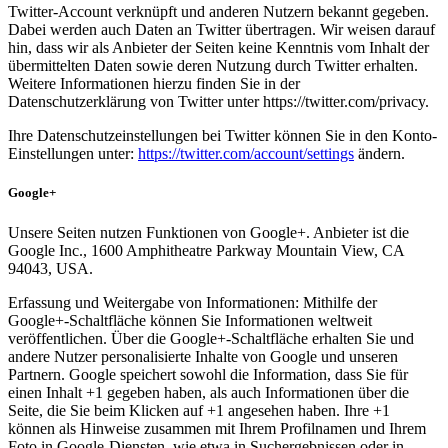
Twitter-Account verknüpft und anderen Nutzern bekannt gegeben.
Dabei werden auch Daten an Twitter übertragen. Wir weisen darauf
hin, dass wir als Anbieter der Seiten keine Kenntnis vom Inhalt der
übermittelten Daten sowie deren Nutzung durch Twitter erhalten.
Weitere Informationen hierzu finden Sie in der
Datenschutzerklärung von Twitter unter https://twitter.com/privacy.
Ihre Datenschutzeinstellungen bei Twitter können Sie in den Konto-
Einstellungen unter:
https://twitter.com/account/settings
ändern.
Google+
Unsere Seiten nutzen Funktionen von Google+. Anbieter ist die
Google Inc., 1600 Amphitheatre Parkway Mountain View, CA
94043, USA.
Erfassung und Weitergabe von Informationen: Mithilfe der
Google+-Schaltfläche können Sie Informationen weltweit
veröffentlichen. Über die Google+-Schaltfläche erhalten Sie und
andere Nutzer personalisierte Inhalte von Google und unseren
Partnern. Google speichert sowohl die Information, dass Sie für
einen Inhalt +1 gegeben haben, als auch Informationen über die
Seite, die Sie beim Klicken auf +1 angesehen haben. Ihre +1
können als Hinweise zusammen mit Ihrem Profilnamen und Ihrem
Foto in Google-Diensten, wie etwa in Suchergebnissen oder in