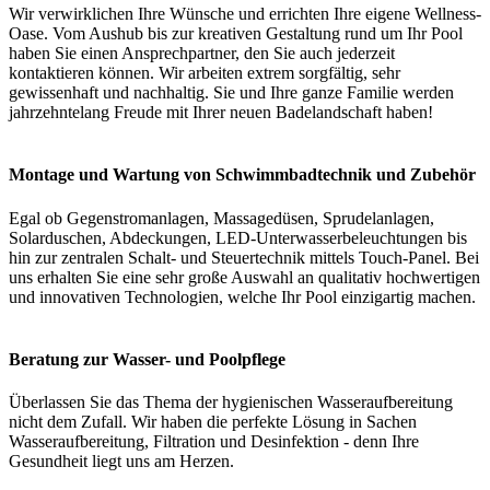
Wir verwirklichen Ihre Wünsche und errichten Ihre eigene Wellness-
Oase. Vom Aushub bis zur kreativen Gestaltung rund um Ihr Pool
haben Sie einen Ansprechpartner, den Sie auch jederzeit
kontaktieren können. Wir arbeiten extrem sorgfältig, sehr
gewissenhaft und nachhaltig. Sie und Ihre ganze Familie werden
jahrzehntelang Freude mit Ihrer neuen Badelandschaft haben!
Montage und Wartung von Schwimmbadtechnik und Zubehör
Egal ob Gegenstromanlagen, Massagedüsen, Sprudelanlagen,
Solarduschen, Abdeckungen, LED-Unterwasserbeleuchtungen bis
hin zur zentralen Schalt- und Steuertechnik mittels Touch-Panel. Bei
uns erhalten Sie eine sehr große Auswahl an qualitativ hochwertigen
und innovativen Technologien, welche Ihr Pool einzigartig machen.
Beratung zur Wasser- und Poolpflege
Überlassen Sie das Thema der hygienischen Wasseraufbereitung
nicht dem Zufall. Wir haben die perfekte Lösung in Sachen
Wasseraufbereitung, Filtration und Desinfektion - denn Ihre
Gesundheit liegt uns am Herzen.