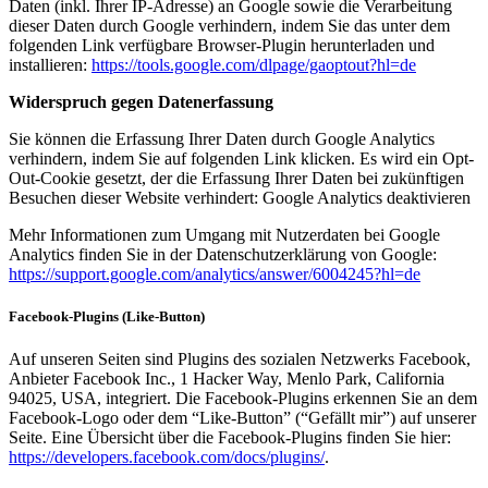
Daten (inkl. Ihrer IP-Adresse) an Google sowie die Verarbeitung
dieser Daten durch Google verhindern, indem Sie das unter dem
folgenden Link verfügbare Browser-Plugin herunterladen und
installieren:
https://tools.google.com/dlpage/gaoptout?hl=de
Widerspruch gegen Datenerfassung
Sie können die Erfassung Ihrer Daten durch Google Analytics
verhindern, indem Sie auf folgenden Link klicken. Es wird ein Opt-
Out-Cookie gesetzt, der die Erfassung Ihrer Daten bei zukünftigen
Besuchen dieser Website verhindert: Google Analytics deaktivieren
Mehr Informationen zum Umgang mit Nutzerdaten bei Google
Analytics finden Sie in der Datenschutzerklärung von Google:
https://support.google.com/analytics/answer/6004245?hl=de
Facebook-Plugins (Like-Button)
Auf unseren Seiten sind Plugins des sozialen Netzwerks Facebook,
Anbieter Facebook Inc., 1 Hacker Way, Menlo Park, California
94025, USA, integriert. Die Facebook-Plugins erkennen Sie an dem
Facebook-Logo oder dem “Like-Button” (“Gefällt mir”) auf unserer
Seite. Eine Übersicht über die Facebook-Plugins finden Sie hier:
https://developers.facebook.com/docs/plugins/
.