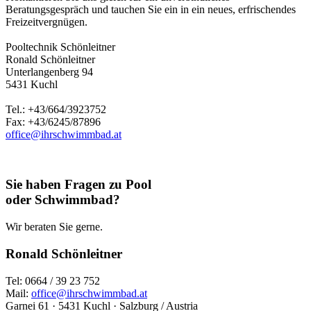
Beratungsgespräch und tauchen Sie ein in ein neues, erfrischendes
Freizeitvergnügen.
Pooltechnik Schönleitner
Ronald Schönleitner
Unterlangenberg 94
5431 Kuchl
Tel.: +43/664/3923752
Fax: +43/6245/87896
office@ihrschwimmbad.at
Sie haben Fragen zu Pool
oder Schwimmbad?
Wir beraten Sie gerne.
Ronald Schönleitner
Tel: 0664 / 39 23 752
Mail:
office@ihrschwimmbad.at
Garnei 61 · 5431 Kuchl · Salzburg / Austria