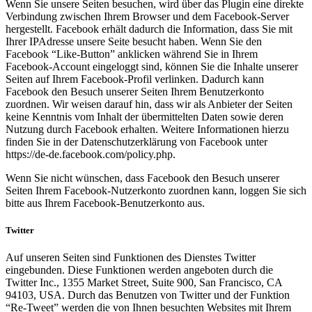
Wenn Sie unsere Seiten besuchen, wird über das Plugin eine direkte
Verbindung zwischen Ihrem Browser und dem Facebook-Server
hergestellt. Facebook erhält dadurch die Information, dass Sie mit
Ihrer IPAdresse unsere Seite besucht haben. Wenn Sie den
Facebook “Like-Button” anklicken während Sie in Ihrem
Facebook-Account eingeloggt sind, können Sie die Inhalte unserer
Seiten auf Ihrem Facebook-Profil verlinken. Dadurch kann
Facebook den Besuch unserer Seiten Ihrem Benutzerkonto
zuordnen. Wir weisen darauf hin, dass wir als Anbieter der Seiten
keine Kenntnis vom Inhalt der übermittelten Daten sowie deren
Nutzung durch Facebook erhalten. Weitere Informationen hierzu
finden Sie in der Datenschutzerklärung von Facebook unter
https://de-de.facebook.com/policy.php.
Wenn Sie nicht wünschen, dass Facebook den Besuch unserer
Seiten Ihrem Facebook-Nutzerkonto zuordnen kann, loggen Sie sich
bitte aus Ihrem Facebook-Benutzerkonto aus.
Twitter
Auf unseren Seiten sind Funktionen des Dienstes Twitter
eingebunden. Diese Funktionen werden angeboten durch die
Twitter Inc., 1355 Market Street, Suite 900, San Francisco, CA
94103, USA. Durch das Benutzen von Twitter und der Funktion
“Re-Tweet” werden die von Ihnen besuchten Websites mit Ihrem