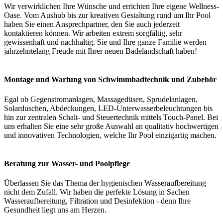
Wir verwirklichen Ihre Wünsche und errichten Ihre eigene Wellness-
Oase. Vom Aushub bis zur kreativen Gestaltung rund um Ihr Pool
haben Sie einen Ansprechpartner, den Sie auch jederzeit
kontaktieren können. Wir arbeiten extrem sorgfältig, sehr
gewissenhaft und nachhaltig. Sie und Ihre ganze Familie werden
jahrzehntelang Freude mit Ihrer neuen Badelandschaft haben!
Montage und Wartung von Schwimmbadtechnik und Zubehör
Egal ob Gegenstromanlagen, Massagedüsen, Sprudelanlagen,
Solarduschen, Abdeckungen, LED-Unterwasserbeleuchtungen bis
hin zur zentralen Schalt- und Steuertechnik mittels Touch-Panel. Bei
uns erhalten Sie eine sehr große Auswahl an qualitativ hochwertigen
und innovativen Technologien, welche Ihr Pool einzigartig machen.
Beratung zur Wasser- und Poolpflege
Überlassen Sie das Thema der hygienischen Wasseraufbereitung
nicht dem Zufall. Wir haben die perfekte Lösung in Sachen
Wasseraufbereitung, Filtration und Desinfektion - denn Ihre
Gesundheit liegt uns am Herzen.