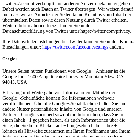
Twitter-Account verknüpft und anderen Nutzern bekannt gegeben.
Dabei werden auch Daten an Twitter übertragen. Wir weisen darauf
hin, dass wir als Anbieter der Seiten keine Kenntnis vom Inhalt der
übermittelten Daten sowie deren Nutzung durch Twitter erhalten.
Weitere Informationen hierzu finden Sie in der
Datenschutzerklärung von Twitter unter https://twitter.com/privacy.
Ihre Datenschutzeinstellungen bei Twitter können Sie in den Konto-
Einstellungen unter:
https://twitter.com/account/settings
ändern.
Google+
Unsere Seiten nutzen Funktionen von Google+. Anbieter ist die
Google Inc., 1600 Amphitheatre Parkway Mountain View, CA
94043, USA.
Erfassung und Weitergabe von Informationen: Mithilfe der
Google+-Schaltfläche können Sie Informationen weltweit
veröffentlichen. Über die Google+-Schaltfläche erhalten Sie und
andere Nutzer personalisierte Inhalte von Google und unseren
Partnern. Google speichert sowohl die Information, dass Sie für
einen Inhalt +1 gegeben haben, als auch Informationen über die
Seite, die Sie beim Klicken auf +1 angesehen haben. Ihre +1
können als Hinweise zusammen mit Ihrem Profilnamen und Ihrem
Foto in Google-Diensten, wie etwa in Suchergebnissen oder in