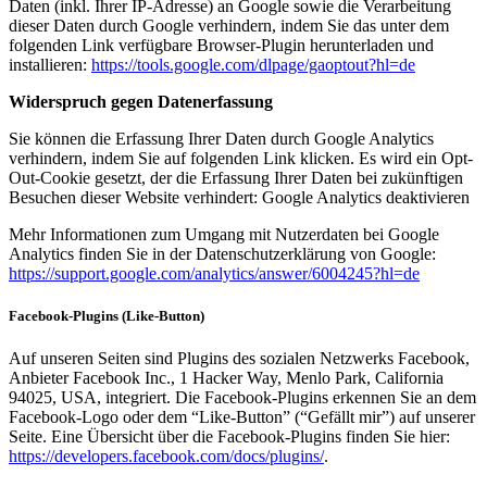
Daten (inkl. Ihrer IP-Adresse) an Google sowie die Verarbeitung
dieser Daten durch Google verhindern, indem Sie das unter dem
folgenden Link verfügbare Browser-Plugin herunterladen und
installieren:
https://tools.google.com/dlpage/gaoptout?hl=de
Widerspruch gegen Datenerfassung
Sie können die Erfassung Ihrer Daten durch Google Analytics
verhindern, indem Sie auf folgenden Link klicken. Es wird ein Opt-
Out-Cookie gesetzt, der die Erfassung Ihrer Daten bei zukünftigen
Besuchen dieser Website verhindert: Google Analytics deaktivieren
Mehr Informationen zum Umgang mit Nutzerdaten bei Google
Analytics finden Sie in der Datenschutzerklärung von Google:
https://support.google.com/analytics/answer/6004245?hl=de
Facebook-Plugins (Like-Button)
Auf unseren Seiten sind Plugins des sozialen Netzwerks Facebook,
Anbieter Facebook Inc., 1 Hacker Way, Menlo Park, California
94025, USA, integriert. Die Facebook-Plugins erkennen Sie an dem
Facebook-Logo oder dem “Like-Button” (“Gefällt mir”) auf unserer
Seite. Eine Übersicht über die Facebook-Plugins finden Sie hier:
https://developers.facebook.com/docs/plugins/
.