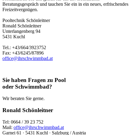
Beratungsgespräch und tauchen Sie ein in ein neues, erfrischendes
Freizeitvergnügen.
Pooltechnik Schönleitner
Ronald Schönleitner
Unterlangenberg 94
5431 Kuchl
Tel.: +43/664/3923752
Fax: +43/6245/87896
office@ihrschwimmbad.at
Sie haben Fragen zu Pool
oder Schwimmbad?
Wir beraten Sie gerne.
Ronald Schönleitner
Tel: 0664 / 39 23 752
Mail:
office@ihrschwimmbad.at
Garnei 61 · 5431 Kuchl · Salzburg / Austria