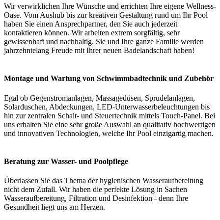
Wir verwirklichen Ihre Wünsche und errichten Ihre eigene Wellness-
Oase. Vom Aushub bis zur kreativen Gestaltung rund um Ihr Pool
haben Sie einen Ansprechpartner, den Sie auch jederzeit
kontaktieren können. Wir arbeiten extrem sorgfältig, sehr
gewissenhaft und nachhaltig. Sie und Ihre ganze Familie werden
jahrzehntelang Freude mit Ihrer neuen Badelandschaft haben!
Montage und Wartung von Schwimmbadtechnik und Zubehör
Egal ob Gegenstromanlagen, Massagedüsen, Sprudelanlagen,
Solarduschen, Abdeckungen, LED-Unterwasserbeleuchtungen bis
hin zur zentralen Schalt- und Steuertechnik mittels Touch-Panel. Bei
uns erhalten Sie eine sehr große Auswahl an qualitativ hochwertigen
und innovativen Technologien, welche Ihr Pool einzigartig machen.
Beratung zur Wasser- und Poolpflege
Überlassen Sie das Thema der hygienischen Wasseraufbereitung
nicht dem Zufall. Wir haben die perfekte Lösung in Sachen
Wasseraufbereitung, Filtration und Desinfektion - denn Ihre
Gesundheit liegt uns am Herzen.