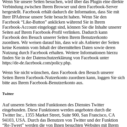
Wenn Sie unsere Seiten besuchen, wird über das Plugin eine direkte
Verbindung zwischen Ihrem Browser und dem Facebook-Server
hergestellt. Facebook erhält dadurch die Information, dass Sie mit
Ihrer IPAdresse unsere Seite besucht haben. Wenn Sie den
Facebook “Like-Button” anklicken während Sie in Ihrem
Facebook-Account eingeloggt sind, können Sie die Inhalte unserer
Seiten auf Ihrem Facebook-Profil verlinken. Dadurch kann
Facebook den Besuch unserer Seiten Ihrem Benutzerkonto
zuordnen. Wir weisen darauf hin, dass wir als Anbieter der Seiten
keine Kenntnis vom Inhalt der übermittelten Daten sowie deren
Nutzung durch Facebook erhalten. Weitere Informationen hierzu
finden Sie in der Datenschutzerklärung von Facebook unter
https://de-de.facebook.com/policy.php.
Wenn Sie nicht wünschen, dass Facebook den Besuch unserer
Seiten Ihrem Facebook-Nutzerkonto zuordnen kann, loggen Sie sich
bitte aus Ihrem Facebook-Benutzerkonto aus.
Twitter
Auf unseren Seiten sind Funktionen des Dienstes Twitter
eingebunden. Diese Funktionen werden angeboten durch die
Twitter Inc., 1355 Market Street, Suite 900, San Francisco, CA
94103, USA. Durch das Benutzen von Twitter und der Funktion
“Re-Tweet” werden die von Ihnen besuchten Websites mit Ihrem