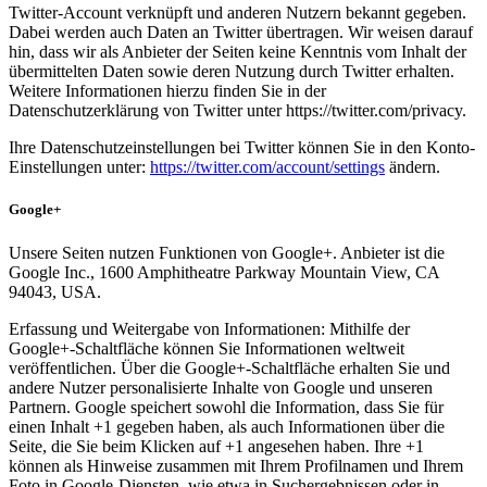
Twitter-Account verknüpft und anderen Nutzern bekannt gegeben.
Dabei werden auch Daten an Twitter übertragen. Wir weisen darauf
hin, dass wir als Anbieter der Seiten keine Kenntnis vom Inhalt der
übermittelten Daten sowie deren Nutzung durch Twitter erhalten.
Weitere Informationen hierzu finden Sie in der
Datenschutzerklärung von Twitter unter https://twitter.com/privacy.
Ihre Datenschutzeinstellungen bei Twitter können Sie in den Konto-
Einstellungen unter:
https://twitter.com/account/settings
ändern.
Google+
Unsere Seiten nutzen Funktionen von Google+. Anbieter ist die
Google Inc., 1600 Amphitheatre Parkway Mountain View, CA
94043, USA.
Erfassung und Weitergabe von Informationen: Mithilfe der
Google+-Schaltfläche können Sie Informationen weltweit
veröffentlichen. Über die Google+-Schaltfläche erhalten Sie und
andere Nutzer personalisierte Inhalte von Google und unseren
Partnern. Google speichert sowohl die Information, dass Sie für
einen Inhalt +1 gegeben haben, als auch Informationen über die
Seite, die Sie beim Klicken auf +1 angesehen haben. Ihre +1
können als Hinweise zusammen mit Ihrem Profilnamen und Ihrem
Foto in Google-Diensten, wie etwa in Suchergebnissen oder in