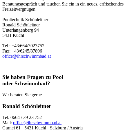
Beratungsgespräch und tauchen Sie ein in ein neues, erfrischendes
Freizeitvergnügen.
Pooltechnik Schönleitner
Ronald Schönleitner
Unterlangenberg 94
5431 Kuchl
Tel.: +43/664/3923752
Fax: +43/6245/87896
office@ihrschwimmbad.at
Sie haben Fragen zu Pool
oder Schwimmbad?
Wir beraten Sie gerne.
Ronald Schönleitner
Tel: 0664 / 39 23 752
Mail:
office@ihrschwimmbad.at
Garnei 61 · 5431 Kuchl · Salzburg / Austria