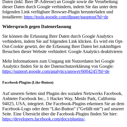
Daten (inkl. Ihrer IP-Adresse) an Google sowie die Verarbeitung
dieser Daten durch Google verhindern, indem Sie das unter dem
folgenden Link verfügbare Browser-Plugin herunterladen und
installieren:
https://tools.google.com/dlpage/gaoptout?hl=de
Widerspruch gegen Datenerfassung
Sie können die Erfassung Ihrer Daten durch Google Analytics
verhindern, indem Sie auf folgenden Link klicken. Es wird ein Opt-
Out-Cookie gesetzt, der die Erfassung Ihrer Daten bei zukünftigen
Besuchen dieser Website verhindert: Google Analytics deaktivieren
Mehr Informationen zum Umgang mit Nutzerdaten bei Google
Analytics finden Sie in der Datenschutzerklärung von Google:
https://support.google.com/analytics/answer/6004245?hl=de
Facebook-Plugins (Like-Button)
Auf unseren Seiten sind Plugins des sozialen Netzwerks Facebook,
Anbieter Facebook Inc., 1 Hacker Way, Menlo Park, California
94025, USA, integriert. Die Facebook-Plugins erkennen Sie an dem
Facebook-Logo oder dem “Like-Button” (“Gefällt mir”) auf unserer
Seite. Eine Übersicht über die Facebook-Plugins finden Sie hier:
https://developers.facebook.com/docs/plugins/
.