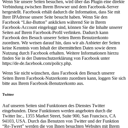
Wenn Sie unsere Seiten besuchen, wird über das Plugin eine direkte
Verbindung zwischen Ihrem Browser und dem Facebook-Server
hergestellt. Facebook erhält dadurch die Information, dass Sie mit
Ihrer IPAdresse unsere Seite besucht haben. Wenn Sie den
Facebook “Like-Button” anklicken während Sie in Ihrem
Facebook-Account eingeloggt sind, können Sie die Inhalte unserer
Seiten auf Ihrem Facebook-Profil verlinken. Dadurch kann
Facebook den Besuch unserer Seiten Ihrem Benutzerkonto
zuordnen. Wir weisen darauf hin, dass wir als Anbieter der Seiten
keine Kenntnis vom Inhalt der übermittelten Daten sowie deren
Nutzung durch Facebook erhalten. Weitere Informationen hierzu
finden Sie in der Datenschutzerklärung von Facebook unter
https://de-de.facebook.com/policy.php.
Wenn Sie nicht wünschen, dass Facebook den Besuch unserer
Seiten Ihrem Facebook-Nutzerkonto zuordnen kann, loggen Sie sich
bitte aus Ihrem Facebook-Benutzerkonto aus.
Twitter
Auf unseren Seiten sind Funktionen des Dienstes Twitter
eingebunden. Diese Funktionen werden angeboten durch die
Twitter Inc., 1355 Market Street, Suite 900, San Francisco, CA
94103, USA. Durch das Benutzen von Twitter und der Funktion
“Re-Tweet” werden die von Ihnen besuchten Websites mit Ihrem