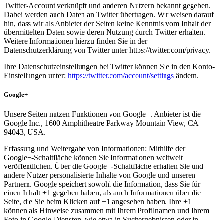
Twitter-Account verknüpft und anderen Nutzern bekannt gegeben.
Dabei werden auch Daten an Twitter übertragen. Wir weisen darauf
hin, dass wir als Anbieter der Seiten keine Kenntnis vom Inhalt der
übermittelten Daten sowie deren Nutzung durch Twitter erhalten.
Weitere Informationen hierzu finden Sie in der
Datenschutzerklärung von Twitter unter https://twitter.com/privacy.
Ihre Datenschutzeinstellungen bei Twitter können Sie in den Konto-
Einstellungen unter:
https://twitter.com/account/settings
ändern.
Google+
Unsere Seiten nutzen Funktionen von Google+. Anbieter ist die
Google Inc., 1600 Amphitheatre Parkway Mountain View, CA
94043, USA.
Erfassung und Weitergabe von Informationen: Mithilfe der
Google+-Schaltfläche können Sie Informationen weltweit
veröffentlichen. Über die Google+-Schaltfläche erhalten Sie und
andere Nutzer personalisierte Inhalte von Google und unseren
Partnern. Google speichert sowohl die Information, dass Sie für
einen Inhalt +1 gegeben haben, als auch Informationen über die
Seite, die Sie beim Klicken auf +1 angesehen haben. Ihre +1
können als Hinweise zusammen mit Ihrem Profilnamen und Ihrem
Foto in Google-Diensten, wie etwa in Suchergebnissen oder in