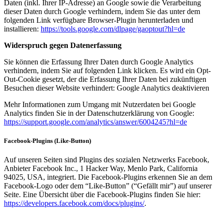
Daten (inkl. Ihrer IP-Adresse) an Google sowie die Verarbeitung
dieser Daten durch Google verhindern, indem Sie das unter dem
folgenden Link verfügbare Browser-Plugin herunterladen und
installieren:
https://tools.google.com/dlpage/gaoptout?hl=de
Widerspruch gegen Datenerfassung
Sie können die Erfassung Ihrer Daten durch Google Analytics
verhindern, indem Sie auf folgenden Link klicken. Es wird ein Opt-
Out-Cookie gesetzt, der die Erfassung Ihrer Daten bei zukünftigen
Besuchen dieser Website verhindert: Google Analytics deaktivieren
Mehr Informationen zum Umgang mit Nutzerdaten bei Google
Analytics finden Sie in der Datenschutzerklärung von Google:
https://support.google.com/analytics/answer/6004245?hl=de
Facebook-Plugins (Like-Button)
Auf unseren Seiten sind Plugins des sozialen Netzwerks Facebook,
Anbieter Facebook Inc., 1 Hacker Way, Menlo Park, California
94025, USA, integriert. Die Facebook-Plugins erkennen Sie an dem
Facebook-Logo oder dem “Like-Button” (“Gefällt mir”) auf unserer
Seite. Eine Übersicht über die Facebook-Plugins finden Sie hier:
https://developers.facebook.com/docs/plugins/
.