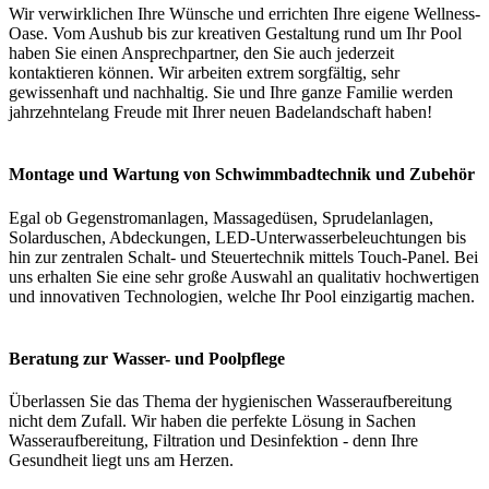
Wir verwirklichen Ihre Wünsche und errichten Ihre eigene Wellness-
Oase. Vom Aushub bis zur kreativen Gestaltung rund um Ihr Pool
haben Sie einen Ansprechpartner, den Sie auch jederzeit
kontaktieren können. Wir arbeiten extrem sorgfältig, sehr
gewissenhaft und nachhaltig. Sie und Ihre ganze Familie werden
jahrzehntelang Freude mit Ihrer neuen Badelandschaft haben!
Montage und Wartung von Schwimmbadtechnik und Zubehör
Egal ob Gegenstromanlagen, Massagedüsen, Sprudelanlagen,
Solarduschen, Abdeckungen, LED-Unterwasserbeleuchtungen bis
hin zur zentralen Schalt- und Steuertechnik mittels Touch-Panel. Bei
uns erhalten Sie eine sehr große Auswahl an qualitativ hochwertigen
und innovativen Technologien, welche Ihr Pool einzigartig machen.
Beratung zur Wasser- und Poolpflege
Überlassen Sie das Thema der hygienischen Wasseraufbereitung
nicht dem Zufall. Wir haben die perfekte Lösung in Sachen
Wasseraufbereitung, Filtration und Desinfektion - denn Ihre
Gesundheit liegt uns am Herzen.