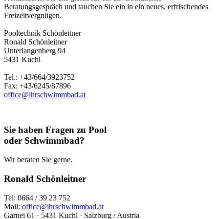
Beratungsgespräch und tauchen Sie ein in ein neues, erfrischendes
Freizeitvergnügen.
Pooltechnik Schönleitner
Ronald Schönleitner
Unterlangenberg 94
5431 Kuchl
Tel.: +43/664/3923752
Fax: +43/6245/87896
office@ihrschwimmbad.at
Sie haben Fragen zu Pool
oder Schwimmbad?
Wir beraten Sie gerne.
Ronald Schönleitner
Tel: 0664 / 39 23 752
Mail:
office@ihrschwimmbad.at
Garnei 61 · 5431 Kuchl · Salzburg / Austria