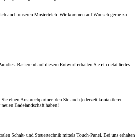
türlich auch unseren Musterteich. Wir kommen auf Wunsch gerne zu
adies. Basierend auf diesem Entwurf erhalten Sie ein detailliertes
ie einen Ansprechpartner, den Sie auch jederzeit kontaktieren
er neuen Badelandschaft haben!
en Schalt- und Steuertechnik mittels Touch-Panel. Bei uns erhalten