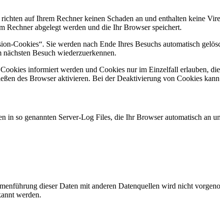
 richten auf Ihrem Rechner keinen Schaden an und enthalten keine Vire
rem Rechner abgelegt werden und die Ihr Browser speichert.
ion-Cookies“. Sie werden nach Ende Ihres Besuchs automatisch gelösch
im nächsten Besuch wiederzuerkennen.
n Cookies informiert werden und Cookies nur im Einzelfall erlauben, d
ßen des Browser aktivieren. Bei der Deaktivierung von Cookies kann di
n in so genannten Server-Log Files, die Ihr Browser automatisch an uns
enführung dieser Daten mit anderen Datenquellen wird nicht vorgenom
kannt werden.