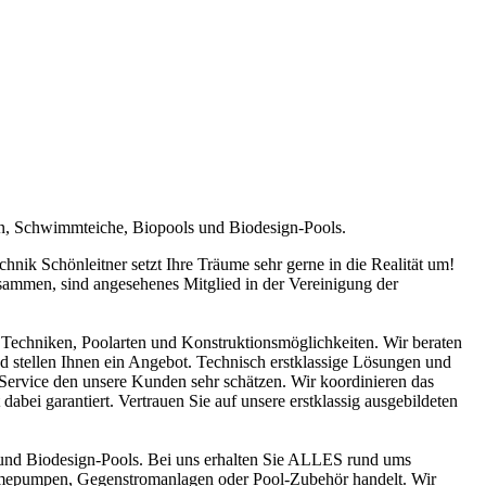
en, Schwimmteiche, Biopools und Biodesign-Pools.
ik Schönleitner setzt Ihre Träume sehr gerne in die Realität um!
sammen, sind angesehenes Mitglied in der Vereinigung der
Techniken, Poolarten und Konstruktionsmöglichkeiten. Wir beraten
nd stellen Ihnen ein Angebot. Technisch erstklassige Lösungen und
n Service den unsere Kunden sehr schätzen. Wir koordinieren das
abei garantiert. Vertrauen Sie auf unsere erstklassig ausgebildeten
und Biodesign-Pools. Bei uns erhalten Sie ALLES rund ums
ärmepumpen, Gegenstromanlagen oder Pool-Zubehör handelt. Wir