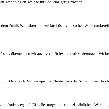
ven Technologien, welche Ihr Pool einzigartig machen.
dem Zufall. Wir haben die perfekte Lösung in Sachen Wasseraufbereitun
lt" sein, übernehmen wir auch gerne Schwimmbad-Sanierungen. Wir bes
 in Österreich. Wir verlegen bei Neubauten oder Sanierungen - höchste 
mmbades - egal ob Einzelleistungen oder mittels jährlichem Wartungs