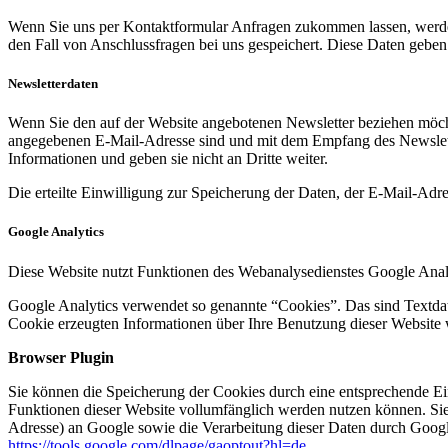
Wenn Sie uns per Kontaktformular Anfragen zukommen lassen, werde
den Fall von Anschlussfragen bei uns gespeichert. Diese Daten geben 
Newsletterdaten
Wenn Sie den auf der Website angebotenen Newsletter beziehen möcht
angegebenen E-Mail-Adresse sind und mit dem Empfang des Newslette
Informationen und geben sie nicht an Dritte weiter.
Die erteilte Einwilligung zur Speicherung der Daten, der E-Mail-Ad
Google Analytics
Diese Website nutzt Funktionen des Webanalysedienstes Google Anal
Google Analytics verwendet so genannte “Cookies”. Das sind Textdat
Cookie erzeugten Informationen über Ihre Benutzung dieser Website 
Browser Plugin
Sie können die Speicherung der Cookies durch eine entsprechende Eins
Funktionen dieser Website vollumfänglich werden nutzen können. Sie
Adresse) an Google sowie die Verarbeitung dieser Daten durch Google
https://tools.google.com/dlpage/gaoptout?hl=de