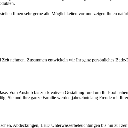
odukten.
 stellen Ihnen sehr gerne alle Möglichkeiten vor und zeigen Ihnen na
l Zeit nehmen. Zusammen entwickeln wir Ihr ganz persönliches Bade-Par
ase. Vom Aushub bis zur kreativen Gestaltung rund um Ihr Pool haben S
ltig. Sie und Ihre ganze Familie werden jahrzehntelang Freude mit Ihr
chen, Abdeckungen, LED-Unterwasserbeleuchtungen bis hin zur zentral