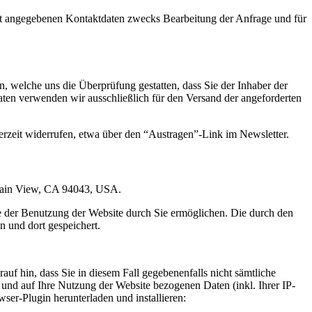
t angegebenen Kontaktdaten zwecks Bearbeitung der Anfrage und für
 welche uns die Überprüfung gestatten, dass Sie der Inhaber der
en verwenden wir ausschließlich für den Versand der angeforderten
erzeit widerrufen, etwa über den “Austragen”-Link im Newsletter.
ntain View, CA 94043, USA.
e der Benutzung der Website durch Sie ermöglichen. Die durch den
 und dort gespeichert.
uf hin, dass Sie in diesem Fall gegebenenfalls nicht sämtliche
und auf Ihre Nutzung der Website bezogenen Daten (inkl. Ihrer IP-
er-Plugin herunterladen und installieren: