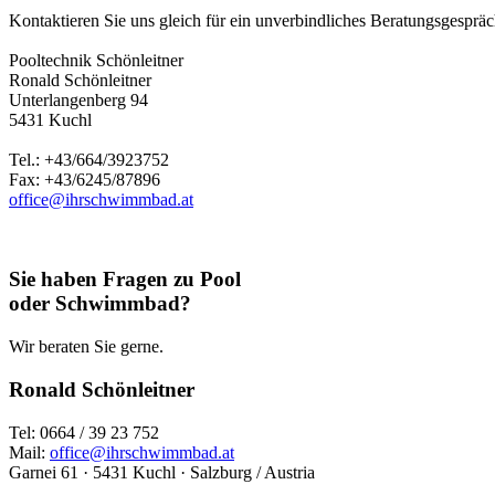
Kontaktieren Sie uns gleich für ein unverbindliches Beratungsgespräch
Pooltechnik Schönleitner
Ronald Schönleitner
Unterlangenberg 94
5431 Kuchl
Tel.: +43/664/3923752
Fax: +43/6245/87896
office@ihrschwimmbad.at
Sie haben Fragen zu Pool
oder Schwimmbad?
Wir beraten Sie gerne.
Ronald Schönleitner
Tel: 0664 / 39 23 752
Mail:
office@ihrschwimmbad.at
Garnei 61 · 5431 Kuchl · Salzburg / Austria