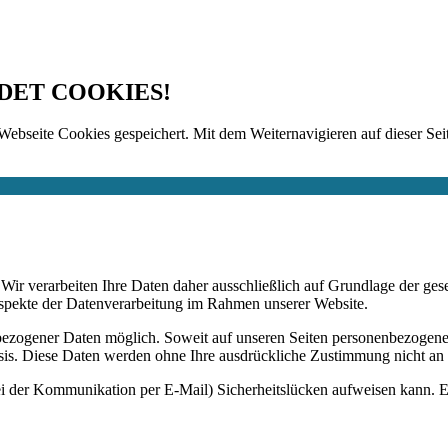
DET COOKIES!
Webseite Cookies gespeichert. Mit dem Weiternavigieren auf dieser Seit
n. Wir verarbeiten Ihre Daten daher ausschließlich auf Grundlage de
Aspekte der Datenverarbeitung im Rahmen unserer Website.
bezogener Daten möglich. Soweit auf unseren Seiten personenbezogene
 Basis. Diese Daten werden ohne Ihre ausdrückliche Zustimmung nicht an
ei der Kommunikation per E-Mail) Sicherheitslücken aufweisen kann. Ei