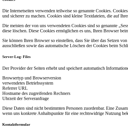
Die Internetseiten verwenden teilweise so genannte Cookies. Cookies
und sicherer zu machen. Cookies sind kleine Textdateien, die auf Ih
Die meisten der von uns verwendeten Cookies sind so genannte „Sess
diese löschen. Diese Cookies ermöglichen es uns, Ihren Browser be
Sie können Ihren Browser so einstellen, dass Sie über das Setzen vo
ausschließen sowie das automatische Löschen der Cookies beim Schlie
Server-Log- Files
Der Provider der Seiten erhebt und speichert automatisch Informatione
Browsertyp und Browserversion
verwendetes Betriebssystem
Referrer URL
Hostname des zugreifenden Rechners
Uhrzeit der Serveranfrage
Diese Daten sind nicht bestimmten Personen zuordenbar. Eine Zusamm
wenn uns konkrete Anhaltspunkte für eine rechtswidrige Nutzung be
Kontaktformular