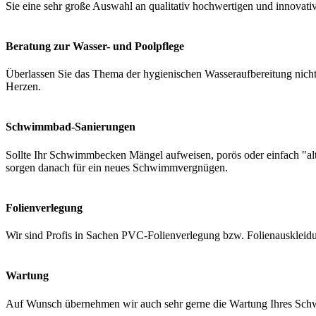
Sie eine sehr große Auswahl an qualitativ hochwertigen und innovati
Beratung zur Wasser- und Poolpflege
Überlassen Sie das Thema der hygienischen Wasseraufbereitung nicht 
Herzen.
Schwimmbad-Sanierungen
Sollte Ihr Schwimmbecken Mängel aufweisen, porös oder einfach "a
sorgen danach für ein neues Schwimmvergnügen.
Folienverlegung
Wir sind Profis in Sachen PVC-Folienverlegung bzw. Folienauskleidung
Wartung
Auf Wunsch übernehmen wir auch sehr gerne die Wartung Ihres Schwi