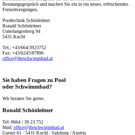
Beratungsgespräch und tauchen Sie ein in ein neues, erfrischendes
Freizeitvergnügen.
Pooltechnik Schönleitner
Ronald Schönleitner
Unterlangenberg 94
5431 Kuchl
Tel.: +43/664/3923752
Fax: +43/6245/87896
office@ihrschwimmbad.at
Sie haben Fragen zu Pool
oder Schwimmbad?
Wir beraten Sie gerne.
Ronald Schönleitner
Tel: 0664 / 39 23 752
Mail:
office@ihrschwimmbad.at
Garnei 61 · 5431 Kuchl · Salzburg / Austria