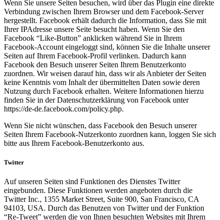
Wenn Sie unsere Seiten besuchen, wird über das Plugin eine direkte
Verbindung zwischen Ihrem Browser und dem Facebook-Server
hergestellt. Facebook erhält dadurch die Information, dass Sie mit
Ihrer IPAdresse unsere Seite besucht haben. Wenn Sie den
Facebook “Like-Button” anklicken während Sie in Ihrem
Facebook-Account eingeloggt sind, können Sie die Inhalte unserer
Seiten auf Ihrem Facebook-Profil verlinken. Dadurch kann
Facebook den Besuch unserer Seiten Ihrem Benutzerkonto
zuordnen. Wir weisen darauf hin, dass wir als Anbieter der Seiten
keine Kenntnis vom Inhalt der übermittelten Daten sowie deren
Nutzung durch Facebook erhalten. Weitere Informationen hierzu
finden Sie in der Datenschutzerklärung von Facebook unter
https://de-de.facebook.com/policy.php.
Wenn Sie nicht wünschen, dass Facebook den Besuch unserer
Seiten Ihrem Facebook-Nutzerkonto zuordnen kann, loggen Sie sich
bitte aus Ihrem Facebook-Benutzerkonto aus.
Twitter
Auf unseren Seiten sind Funktionen des Dienstes Twitter
eingebunden. Diese Funktionen werden angeboten durch die
Twitter Inc., 1355 Market Street, Suite 900, San Francisco, CA
94103, USA. Durch das Benutzen von Twitter und der Funktion
“Re-Tweet” werden die von Ihnen besuchten Websites mit Ihrem