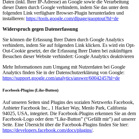
Daten (inkl. Ihrer IP-Adresse) an Google sowie die Verarbeitung
dieser Daten durch Google verhindern, indem Sie das unter dem
folgenden Link verfügbare Browser-Plugin herunterladen und
installieren:
https://tools.google.com/dlpage/gaoptout?hl=de
Widerspruch gegen Datenerfassung
Sie können die Erfassung Ihrer Daten durch Google Analytics
verhindern, indem Sie auf folgenden Link klicken. Es wird ein Opt-
Out-Cookie gesetzt, der die Erfassung Ihrer Daten bei zukünftigen
Besuchen dieser Website verhindert: Google Analytics deaktivieren
Mehr Informationen zum Umgang mit Nutzerdaten bei Google
Analytics finden Sie in der Datenschutzerklärung von Google:
https://support.google.com/analytics/answer/6004245?hl=de
Facebook-Plugins (Like-Button)
Auf unseren Seiten sind Plugins des sozialen Netzwerks Facebook,
Anbieter Facebook Inc., 1 Hacker Way, Menlo Park, California
94025, USA, integriert. Die Facebook-Plugins erkennen Sie an dem
Facebook-Logo oder dem “Like-Button” (“Gefällt mir”) auf unserer
Seite. Eine Übersicht über die Facebook-Plugins finden Sie hier:
https://developers.facebook.com/docs/plugins/
.