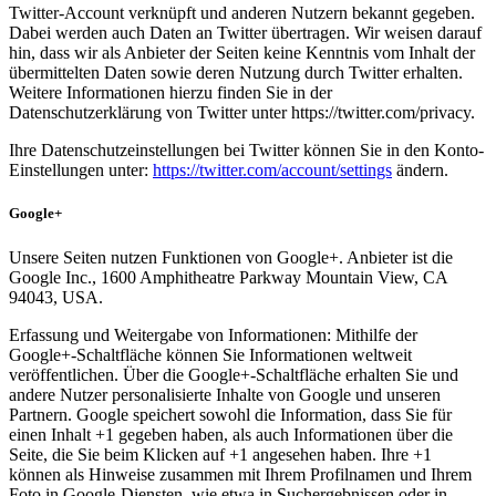
Twitter-Account verknüpft und anderen Nutzern bekannt gegeben.
Dabei werden auch Daten an Twitter übertragen. Wir weisen darauf
hin, dass wir als Anbieter der Seiten keine Kenntnis vom Inhalt der
übermittelten Daten sowie deren Nutzung durch Twitter erhalten.
Weitere Informationen hierzu finden Sie in der
Datenschutzerklärung von Twitter unter https://twitter.com/privacy.
Ihre Datenschutzeinstellungen bei Twitter können Sie in den Konto-
Einstellungen unter:
https://twitter.com/account/settings
ändern.
Google+
Unsere Seiten nutzen Funktionen von Google+. Anbieter ist die
Google Inc., 1600 Amphitheatre Parkway Mountain View, CA
94043, USA.
Erfassung und Weitergabe von Informationen: Mithilfe der
Google+-Schaltfläche können Sie Informationen weltweit
veröffentlichen. Über die Google+-Schaltfläche erhalten Sie und
andere Nutzer personalisierte Inhalte von Google und unseren
Partnern. Google speichert sowohl die Information, dass Sie für
einen Inhalt +1 gegeben haben, als auch Informationen über die
Seite, die Sie beim Klicken auf +1 angesehen haben. Ihre +1
können als Hinweise zusammen mit Ihrem Profilnamen und Ihrem
Foto in Google-Diensten, wie etwa in Suchergebnissen oder in