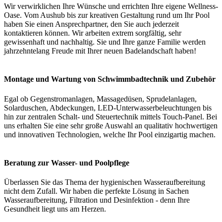
Wir verwirklichen Ihre Wünsche und errichten Ihre eigene Wellness-
Oase. Vom Aushub bis zur kreativen Gestaltung rund um Ihr Pool
haben Sie einen Ansprechpartner, den Sie auch jederzeit
kontaktieren können. Wir arbeiten extrem sorgfältig, sehr
gewissenhaft und nachhaltig. Sie und Ihre ganze Familie werden
jahrzehntelang Freude mit Ihrer neuen Badelandschaft haben!
Montage und Wartung von Schwimmbadtechnik und Zubehör
Egal ob Gegenstromanlagen, Massagedüsen, Sprudelanlagen,
Solarduschen, Abdeckungen, LED-Unterwasserbeleuchtungen bis
hin zur zentralen Schalt- und Steuertechnik mittels Touch-Panel. Bei
uns erhalten Sie eine sehr große Auswahl an qualitativ hochwertigen
und innovativen Technologien, welche Ihr Pool einzigartig machen.
Beratung zur Wasser- und Poolpflege
Überlassen Sie das Thema der hygienischen Wasseraufbereitung
nicht dem Zufall. Wir haben die perfekte Lösung in Sachen
Wasseraufbereitung, Filtration und Desinfektion - denn Ihre
Gesundheit liegt uns am Herzen.