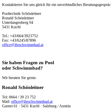
Kontaktieren Sie uns gleich für ein unverbindliches Beratungsgespräch
Pooltechnik Schönleitner
Ronald Schönleitner
Unterlangenberg 94
5431 Kuchl
Tel.: +43/664/3923752
Fax: +43/6245/87896
office@ihrschwimmbad.at
Sie haben Fragen zu Pool
oder Schwimmbad?
Wir beraten Sie gerne.
Ronald Schönleitner
Tel: 0664 / 39 23 752
Mail:
office@ihrschwimmbad.at
Garnei 61 · 5431 Kuchl · Salzburg / Austria