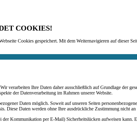
DET COOKIES!
Webseite Cookies gespeichert. Mit dem Weiternavigieren auf dieser Seit
n. Wir verarbeiten Ihre Daten daher ausschließlich auf Grundlage de
Aspekte der Datenverarbeitung im Rahmen unserer Website.
bezogener Daten möglich. Soweit auf unseren Seiten personenbezogene
 Basis. Diese Daten werden ohne Ihre ausdrückliche Zustimmung nicht an
ei der Kommunikation per E-Mail) Sicherheitslücken aufweisen kann. Ei