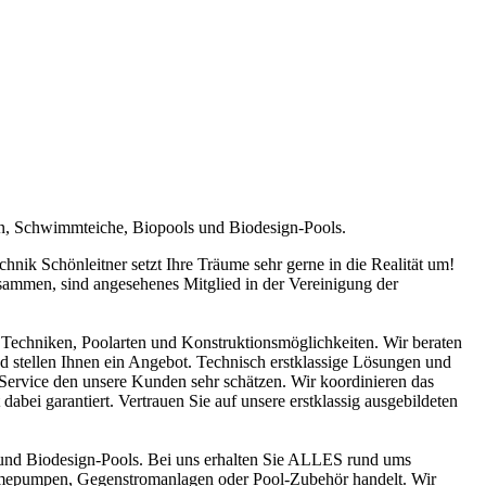
en, Schwimmteiche, Biopools und Biodesign-Pools.
ik Schönleitner setzt Ihre Träume sehr gerne in die Realität um!
sammen, sind angesehenes Mitglied in der Vereinigung der
Techniken, Poolarten und Konstruktionsmöglichkeiten. Wir beraten
nd stellen Ihnen ein Angebot. Technisch erstklassige Lösungen und
n Service den unsere Kunden sehr schätzen. Wir koordinieren das
abei garantiert. Vertrauen Sie auf unsere erstklassig ausgebildeten
und Biodesign-Pools. Bei uns erhalten Sie ALLES rund ums
ärmepumpen, Gegenstromanlagen oder Pool-Zubehör handelt. Wir