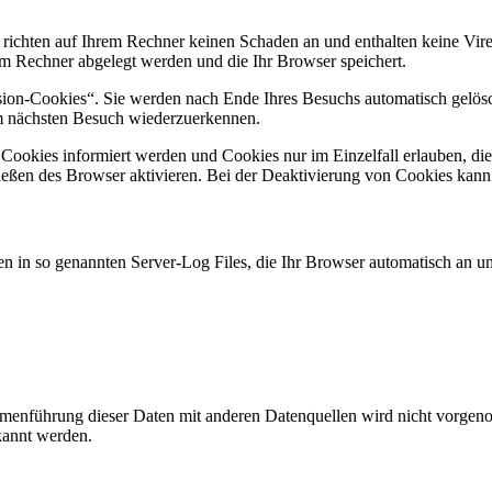
 richten auf Ihrem Rechner keinen Schaden an und enthalten keine Vire
rem Rechner abgelegt werden und die Ihr Browser speichert.
ion-Cookies“. Sie werden nach Ende Ihres Besuchs automatisch gelösch
im nächsten Besuch wiederzuerkennen.
n Cookies informiert werden und Cookies nur im Einzelfall erlauben, d
ßen des Browser aktivieren. Bei der Deaktivierung von Cookies kann di
n in so genannten Server-Log Files, die Ihr Browser automatisch an uns
enführung dieser Daten mit anderen Datenquellen wird nicht vorgenom
kannt werden.