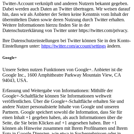
Twitter-Account verknüpft und anderen Nutzern bekannt gegeben.
Dabei werden auch Daten an Twitter übertragen. Wir weisen darauf
hin, dass wir als Anbieter der Seiten keine Kenntnis vom Inhalt der
übermittelten Daten sowie deren Nutzung durch Twitter erhalten.
Weitere Informationen hierzu finden Sie in der
Datenschutzerklärung von Twitter unter https://twitter.com/privacy.
Ihre Datenschutzeinstellungen bei Twitter können Sie in den Konto-
Einstellungen unter:
https://twitter.com/account/settings
ändern.
Google+
Unsere Seiten nutzen Funktionen von Google+. Anbieter ist die
Google Inc., 1600 Amphitheatre Parkway Mountain View, CA
94043, USA.
Erfassung und Weitergabe von Informationen: Mithilfe der
Google+-Schaltfläche können Sie Informationen weltweit
veröffentlichen. Über die Google+-Schaltfläche erhalten Sie und
andere Nutzer personalisierte Inhalte von Google und unseren
Partnern. Google speichert sowohl die Information, dass Sie für
einen Inhalt +1 gegeben haben, als auch Informationen über die
Seite, die Sie beim Klicken auf +1 angesehen haben. Ihre +1
können als Hinweise zusammen mit Ihrem Profilnamen und Ihrem
Foto in Google-Diensten, wie etwa in Suchergebnissen oder in