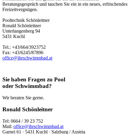
Beratungsgespräch und tauchen Sie ein in ein neues, erfrischendes
Freizeitvergnügen.
Pooltechnik Schönleitner
Ronald Schönleitner
Unterlangenberg 94
5431 Kuchl
Tel.: +43/664/3923752
Fax: +43/6245/87896
office@ihrschwimmbad.at
Sie haben Fragen zu Pool
oder Schwimmbad?
Wir beraten Sie gerne.
Ronald Schönleitner
Tel: 0664 / 39 23 752
Mail:
office@ihrschwimmbad.at
Garnei 61 · 5431 Kuchl · Salzburg / Austria