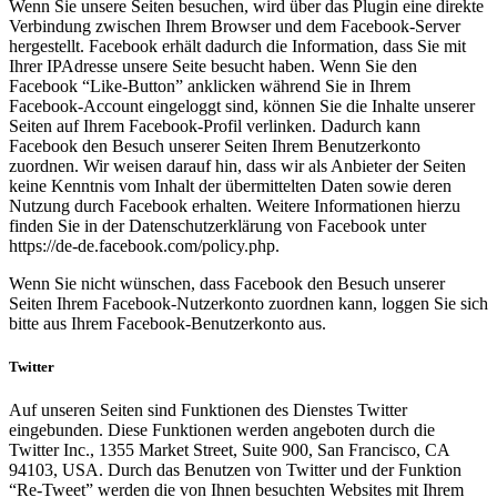
Wenn Sie unsere Seiten besuchen, wird über das Plugin eine direkte
Verbindung zwischen Ihrem Browser und dem Facebook-Server
hergestellt. Facebook erhält dadurch die Information, dass Sie mit
Ihrer IPAdresse unsere Seite besucht haben. Wenn Sie den
Facebook “Like-Button” anklicken während Sie in Ihrem
Facebook-Account eingeloggt sind, können Sie die Inhalte unserer
Seiten auf Ihrem Facebook-Profil verlinken. Dadurch kann
Facebook den Besuch unserer Seiten Ihrem Benutzerkonto
zuordnen. Wir weisen darauf hin, dass wir als Anbieter der Seiten
keine Kenntnis vom Inhalt der übermittelten Daten sowie deren
Nutzung durch Facebook erhalten. Weitere Informationen hierzu
finden Sie in der Datenschutzerklärung von Facebook unter
https://de-de.facebook.com/policy.php.
Wenn Sie nicht wünschen, dass Facebook den Besuch unserer
Seiten Ihrem Facebook-Nutzerkonto zuordnen kann, loggen Sie sich
bitte aus Ihrem Facebook-Benutzerkonto aus.
Twitter
Auf unseren Seiten sind Funktionen des Dienstes Twitter
eingebunden. Diese Funktionen werden angeboten durch die
Twitter Inc., 1355 Market Street, Suite 900, San Francisco, CA
94103, USA. Durch das Benutzen von Twitter und der Funktion
“Re-Tweet” werden die von Ihnen besuchten Websites mit Ihrem