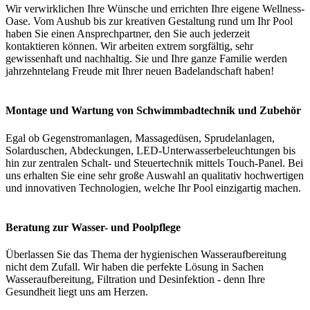
Wir verwirklichen Ihre Wünsche und errichten Ihre eigene Wellness-
Oase. Vom Aushub bis zur kreativen Gestaltung rund um Ihr Pool
haben Sie einen Ansprechpartner, den Sie auch jederzeit
kontaktieren können. Wir arbeiten extrem sorgfältig, sehr
gewissenhaft und nachhaltig. Sie und Ihre ganze Familie werden
jahrzehntelang Freude mit Ihrer neuen Badelandschaft haben!
Montage und Wartung von Schwimmbadtechnik und Zubehör
Egal ob Gegenstromanlagen, Massagedüsen, Sprudelanlagen,
Solarduschen, Abdeckungen, LED-Unterwasserbeleuchtungen bis
hin zur zentralen Schalt- und Steuertechnik mittels Touch-Panel. Bei
uns erhalten Sie eine sehr große Auswahl an qualitativ hochwertigen
und innovativen Technologien, welche Ihr Pool einzigartig machen.
Beratung zur Wasser- und Poolpflege
Überlassen Sie das Thema der hygienischen Wasseraufbereitung
nicht dem Zufall. Wir haben die perfekte Lösung in Sachen
Wasseraufbereitung, Filtration und Desinfektion - denn Ihre
Gesundheit liegt uns am Herzen.