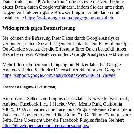
Daten (inkl. Ihrer IP-Adresse) an Google sowie die Verarbeitung
dieser Daten durch Google verhindern, indem Sie das unter dem
folgenden Link verfügbare Browser-Plugin herunterladen und
installieren:
https://tools.google.com/dlpage/gaoptout?hl=de
Widerspruch gegen Datenerfassung
Sie können die Erfassung Ihrer Daten durch Google Analytics
verhindern, indem Sie auf folgenden Link klicken. Es wird ein Opt-
Out-Cookie gesetzt, der die Erfassung Ihrer Daten bei zukünftigen
Besuchen dieser Website verhindert: Google Analytics deaktivieren
Mehr Informationen zum Umgang mit Nutzerdaten bei Google
Analytics finden Sie in der Datenschutzerklärung von Google:
https://support.google.com/analytics/answer/6004245?hl=de
Facebook-Plugins (Like-Button)
Auf unseren Seiten sind Plugins des sozialen Netzwerks Facebook,
Anbieter Facebook Inc., 1 Hacker Way, Menlo Park, California
94025, USA, integriert. Die Facebook-Plugins erkennen Sie an dem
Facebook-Logo oder dem “Like-Button” (“Gefällt mir”) auf unserer
Seite. Eine Übersicht über die Facebook-Plugins finden Sie hier:
https://developers.facebook.com/docs/plugins/
.