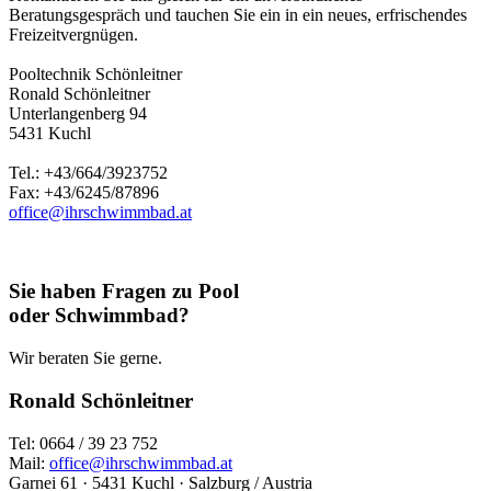
Beratungsgespräch und tauchen Sie ein in ein neues, erfrischendes
Freizeitvergnügen.
Pooltechnik Schönleitner
Ronald Schönleitner
Unterlangenberg 94
5431 Kuchl
Tel.: +43/664/3923752
Fax: +43/6245/87896
office@ihrschwimmbad.at
Sie haben Fragen zu Pool
oder Schwimmbad?
Wir beraten Sie gerne.
Ronald Schönleitner
Tel: 0664 / 39 23 752
Mail:
office@ihrschwimmbad.at
Garnei 61 · 5431 Kuchl · Salzburg / Austria