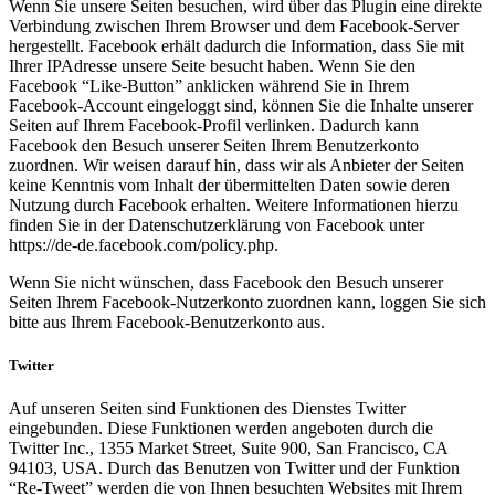
Wenn Sie unsere Seiten besuchen, wird über das Plugin eine direkte
Verbindung zwischen Ihrem Browser und dem Facebook-Server
hergestellt. Facebook erhält dadurch die Information, dass Sie mit
Ihrer IPAdresse unsere Seite besucht haben. Wenn Sie den
Facebook “Like-Button” anklicken während Sie in Ihrem
Facebook-Account eingeloggt sind, können Sie die Inhalte unserer
Seiten auf Ihrem Facebook-Profil verlinken. Dadurch kann
Facebook den Besuch unserer Seiten Ihrem Benutzerkonto
zuordnen. Wir weisen darauf hin, dass wir als Anbieter der Seiten
keine Kenntnis vom Inhalt der übermittelten Daten sowie deren
Nutzung durch Facebook erhalten. Weitere Informationen hierzu
finden Sie in der Datenschutzerklärung von Facebook unter
https://de-de.facebook.com/policy.php.
Wenn Sie nicht wünschen, dass Facebook den Besuch unserer
Seiten Ihrem Facebook-Nutzerkonto zuordnen kann, loggen Sie sich
bitte aus Ihrem Facebook-Benutzerkonto aus.
Twitter
Auf unseren Seiten sind Funktionen des Dienstes Twitter
eingebunden. Diese Funktionen werden angeboten durch die
Twitter Inc., 1355 Market Street, Suite 900, San Francisco, CA
94103, USA. Durch das Benutzen von Twitter und der Funktion
“Re-Tweet” werden die von Ihnen besuchten Websites mit Ihrem