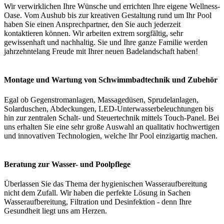
Wir verwirklichen Ihre Wünsche und errichten Ihre eigene Wellness-
Oase. Vom Aushub bis zur kreativen Gestaltung rund um Ihr Pool
haben Sie einen Ansprechpartner, den Sie auch jederzeit
kontaktieren können. Wir arbeiten extrem sorgfältig, sehr
gewissenhaft und nachhaltig. Sie und Ihre ganze Familie werden
jahrzehntelang Freude mit Ihrer neuen Badelandschaft haben!
Montage und Wartung von Schwimmbadtechnik und Zubehör
Egal ob Gegenstromanlagen, Massagedüsen, Sprudelanlagen,
Solarduschen, Abdeckungen, LED-Unterwasserbeleuchtungen bis
hin zur zentralen Schalt- und Steuertechnik mittels Touch-Panel. Bei
uns erhalten Sie eine sehr große Auswahl an qualitativ hochwertigen
und innovativen Technologien, welche Ihr Pool einzigartig machen.
Beratung zur Wasser- und Poolpflege
Überlassen Sie das Thema der hygienischen Wasseraufbereitung
nicht dem Zufall. Wir haben die perfekte Lösung in Sachen
Wasseraufbereitung, Filtration und Desinfektion - denn Ihre
Gesundheit liegt uns am Herzen.