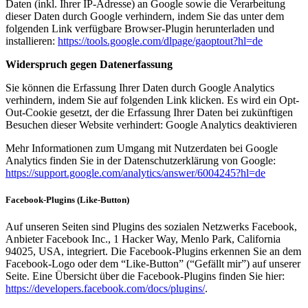
Daten (inkl. Ihrer IP-Adresse) an Google sowie die Verarbeitung
dieser Daten durch Google verhindern, indem Sie das unter dem
folgenden Link verfügbare Browser-Plugin herunterladen und
installieren:
https://tools.google.com/dlpage/gaoptout?hl=de
Widerspruch gegen Datenerfassung
Sie können die Erfassung Ihrer Daten durch Google Analytics
verhindern, indem Sie auf folgenden Link klicken. Es wird ein Opt-
Out-Cookie gesetzt, der die Erfassung Ihrer Daten bei zukünftigen
Besuchen dieser Website verhindert: Google Analytics deaktivieren
Mehr Informationen zum Umgang mit Nutzerdaten bei Google
Analytics finden Sie in der Datenschutzerklärung von Google:
https://support.google.com/analytics/answer/6004245?hl=de
Facebook-Plugins (Like-Button)
Auf unseren Seiten sind Plugins des sozialen Netzwerks Facebook,
Anbieter Facebook Inc., 1 Hacker Way, Menlo Park, California
94025, USA, integriert. Die Facebook-Plugins erkennen Sie an dem
Facebook-Logo oder dem “Like-Button” (“Gefällt mir”) auf unserer
Seite. Eine Übersicht über die Facebook-Plugins finden Sie hier:
https://developers.facebook.com/docs/plugins/
.