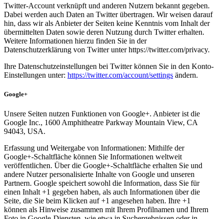
Twitter-Account verknüpft und anderen Nutzern bekannt gegeben.
Dabei werden auch Daten an Twitter übertragen. Wir weisen darauf
hin, dass wir als Anbieter der Seiten keine Kenntnis vom Inhalt der
übermittelten Daten sowie deren Nutzung durch Twitter erhalten.
Weitere Informationen hierzu finden Sie in der
Datenschutzerklärung von Twitter unter https://twitter.com/privacy.
Ihre Datenschutzeinstellungen bei Twitter können Sie in den Konto-
Einstellungen unter:
https://twitter.com/account/settings
ändern.
Google+
Unsere Seiten nutzen Funktionen von Google+. Anbieter ist die
Google Inc., 1600 Amphitheatre Parkway Mountain View, CA
94043, USA.
Erfassung und Weitergabe von Informationen: Mithilfe der
Google+-Schaltfläche können Sie Informationen weltweit
veröffentlichen. Über die Google+-Schaltfläche erhalten Sie und
andere Nutzer personalisierte Inhalte von Google und unseren
Partnern. Google speichert sowohl die Information, dass Sie für
einen Inhalt +1 gegeben haben, als auch Informationen über die
Seite, die Sie beim Klicken auf +1 angesehen haben. Ihre +1
können als Hinweise zusammen mit Ihrem Profilnamen und Ihrem
Foto in Google-Diensten, wie etwa in Suchergebnissen oder in