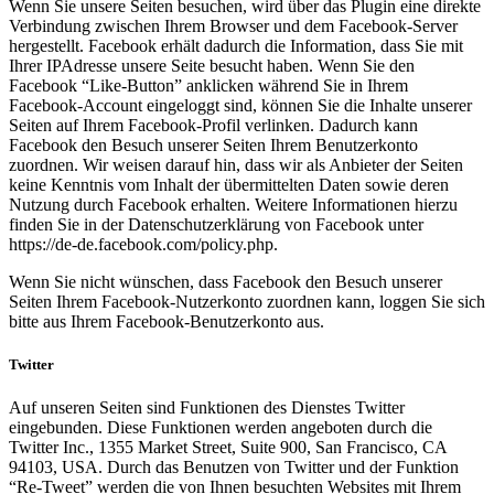
Wenn Sie unsere Seiten besuchen, wird über das Plugin eine direkte
Verbindung zwischen Ihrem Browser und dem Facebook-Server
hergestellt. Facebook erhält dadurch die Information, dass Sie mit
Ihrer IPAdresse unsere Seite besucht haben. Wenn Sie den
Facebook “Like-Button” anklicken während Sie in Ihrem
Facebook-Account eingeloggt sind, können Sie die Inhalte unserer
Seiten auf Ihrem Facebook-Profil verlinken. Dadurch kann
Facebook den Besuch unserer Seiten Ihrem Benutzerkonto
zuordnen. Wir weisen darauf hin, dass wir als Anbieter der Seiten
keine Kenntnis vom Inhalt der übermittelten Daten sowie deren
Nutzung durch Facebook erhalten. Weitere Informationen hierzu
finden Sie in der Datenschutzerklärung von Facebook unter
https://de-de.facebook.com/policy.php.
Wenn Sie nicht wünschen, dass Facebook den Besuch unserer
Seiten Ihrem Facebook-Nutzerkonto zuordnen kann, loggen Sie sich
bitte aus Ihrem Facebook-Benutzerkonto aus.
Twitter
Auf unseren Seiten sind Funktionen des Dienstes Twitter
eingebunden. Diese Funktionen werden angeboten durch die
Twitter Inc., 1355 Market Street, Suite 900, San Francisco, CA
94103, USA. Durch das Benutzen von Twitter und der Funktion
“Re-Tweet” werden die von Ihnen besuchten Websites mit Ihrem