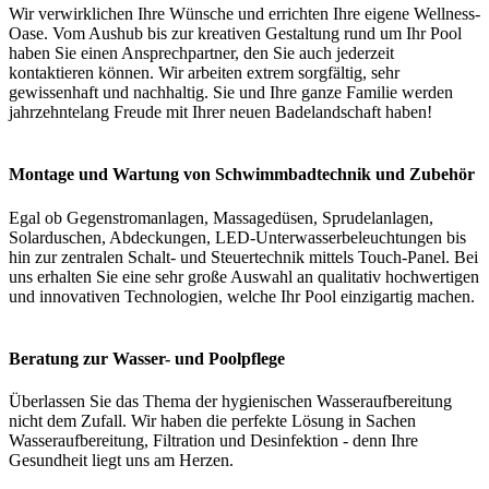
Wir verwirklichen Ihre Wünsche und errichten Ihre eigene Wellness-
Oase. Vom Aushub bis zur kreativen Gestaltung rund um Ihr Pool
haben Sie einen Ansprechpartner, den Sie auch jederzeit
kontaktieren können. Wir arbeiten extrem sorgfältig, sehr
gewissenhaft und nachhaltig. Sie und Ihre ganze Familie werden
jahrzehntelang Freude mit Ihrer neuen Badelandschaft haben!
Montage und Wartung von Schwimmbadtechnik und Zubehör
Egal ob Gegenstromanlagen, Massagedüsen, Sprudelanlagen,
Solarduschen, Abdeckungen, LED-Unterwasserbeleuchtungen bis
hin zur zentralen Schalt- und Steuertechnik mittels Touch-Panel. Bei
uns erhalten Sie eine sehr große Auswahl an qualitativ hochwertigen
und innovativen Technologien, welche Ihr Pool einzigartig machen.
Beratung zur Wasser- und Poolpflege
Überlassen Sie das Thema der hygienischen Wasseraufbereitung
nicht dem Zufall. Wir haben die perfekte Lösung in Sachen
Wasseraufbereitung, Filtration und Desinfektion - denn Ihre
Gesundheit liegt uns am Herzen.