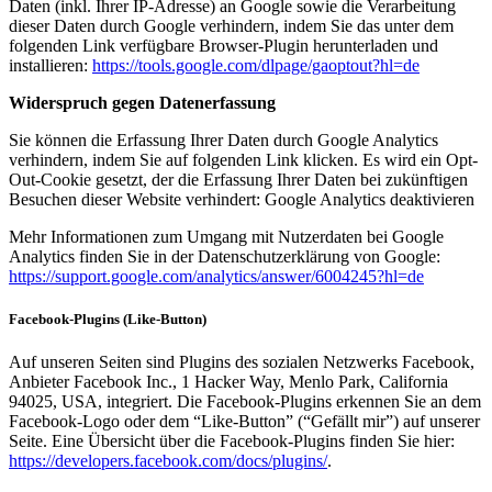
Daten (inkl. Ihrer IP-Adresse) an Google sowie die Verarbeitung
dieser Daten durch Google verhindern, indem Sie das unter dem
folgenden Link verfügbare Browser-Plugin herunterladen und
installieren:
https://tools.google.com/dlpage/gaoptout?hl=de
Widerspruch gegen Datenerfassung
Sie können die Erfassung Ihrer Daten durch Google Analytics
verhindern, indem Sie auf folgenden Link klicken. Es wird ein Opt-
Out-Cookie gesetzt, der die Erfassung Ihrer Daten bei zukünftigen
Besuchen dieser Website verhindert: Google Analytics deaktivieren
Mehr Informationen zum Umgang mit Nutzerdaten bei Google
Analytics finden Sie in der Datenschutzerklärung von Google:
https://support.google.com/analytics/answer/6004245?hl=de
Facebook-Plugins (Like-Button)
Auf unseren Seiten sind Plugins des sozialen Netzwerks Facebook,
Anbieter Facebook Inc., 1 Hacker Way, Menlo Park, California
94025, USA, integriert. Die Facebook-Plugins erkennen Sie an dem
Facebook-Logo oder dem “Like-Button” (“Gefällt mir”) auf unserer
Seite. Eine Übersicht über die Facebook-Plugins finden Sie hier:
https://developers.facebook.com/docs/plugins/
.