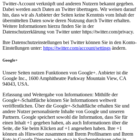
Twitter-Account verknüpft und anderen Nutzern bekannt gegeben.
Dabei werden auch Daten an Twitter übertragen. Wir weisen darauf
hin, dass wir als Anbieter der Seiten keine Kenntnis vom Inhalt der
übermittelten Daten sowie deren Nutzung durch Twitter erhalten.
Weitere Informationen hierzu finden Sie in der
Datenschutzerklärung von Twitter unter https://twitter.com/privacy.
Ihre Datenschutzeinstellungen bei Twitter können Sie in den Konto-
Einstellungen unter:
https://twitter.com/account/settings
ändern.
Google+
Unsere Seiten nutzen Funktionen von Google+. Anbieter ist die
Google Inc., 1600 Amphitheatre Parkway Mountain View, CA
94043, USA.
Erfassung und Weitergabe von Informationen: Mithilfe der
Google+-Schaltfläche können Sie Informationen weltweit
veröffentlichen. Über die Google+-Schaltfläche erhalten Sie und
andere Nutzer personalisierte Inhalte von Google und unseren
Partnern. Google speichert sowohl die Information, dass Sie für
einen Inhalt +1 gegeben haben, als auch Informationen über die
Seite, die Sie beim Klicken auf +1 angesehen haben. Ihre +1
können als Hinweise zusammen mit Ihrem Profilnamen und Ihrem
Foto in Google-Diensten, wie etwa in Suchergebnissen oder in