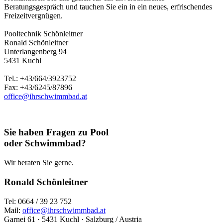
Beratungsgespräch und tauchen Sie ein in ein neues, erfrischendes
Freizeitvergnügen.
Pooltechnik Schönleitner
Ronald Schönleitner
Unterlangenberg 94
5431 Kuchl
Tel.: +43/664/3923752
Fax: +43/6245/87896
office@ihrschwimmbad.at
Sie haben Fragen zu Pool
oder Schwimmbad?
Wir beraten Sie gerne.
Ronald Schönleitner
Tel: 0664 / 39 23 752
Mail:
office@ihrschwimmbad.at
Garnei 61 · 5431 Kuchl · Salzburg / Austria