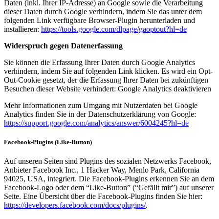
Daten (inkl. Ihrer IP-Adresse) an Google sowie die Verarbeitung
dieser Daten durch Google verhindern, indem Sie das unter dem
folgenden Link verfügbare Browser-Plugin herunterladen und
installieren:
https://tools.google.com/dlpage/gaoptout?hl=de
Widerspruch gegen Datenerfassung
Sie können die Erfassung Ihrer Daten durch Google Analytics
verhindern, indem Sie auf folgenden Link klicken. Es wird ein Opt-
Out-Cookie gesetzt, der die Erfassung Ihrer Daten bei zukünftigen
Besuchen dieser Website verhindert: Google Analytics deaktivieren
Mehr Informationen zum Umgang mit Nutzerdaten bei Google
Analytics finden Sie in der Datenschutzerklärung von Google:
https://support.google.com/analytics/answer/6004245?hl=de
Facebook-Plugins (Like-Button)
Auf unseren Seiten sind Plugins des sozialen Netzwerks Facebook,
Anbieter Facebook Inc., 1 Hacker Way, Menlo Park, California
94025, USA, integriert. Die Facebook-Plugins erkennen Sie an dem
Facebook-Logo oder dem “Like-Button” (“Gefällt mir”) auf unserer
Seite. Eine Übersicht über die Facebook-Plugins finden Sie hier:
https://developers.facebook.com/docs/plugins/
.