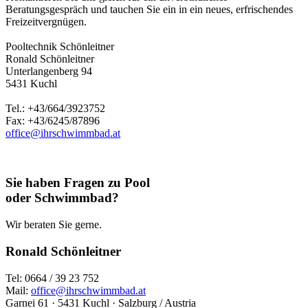
Beratungsgespräch und tauchen Sie ein in ein neues, erfrischendes
Freizeitvergnügen.
Pooltechnik Schönleitner
Ronald Schönleitner
Unterlangenberg 94
5431 Kuchl
Tel.: +43/664/3923752
Fax: +43/6245/87896
office@ihrschwimmbad.at
Sie haben Fragen zu Pool
oder Schwimmbad?
Wir beraten Sie gerne.
Ronald Schönleitner
Tel: 0664 / 39 23 752
Mail:
office@ihrschwimmbad.at
Garnei 61 · 5431 Kuchl · Salzburg / Austria