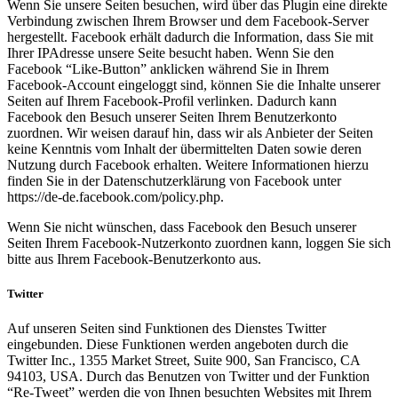
Wenn Sie unsere Seiten besuchen, wird über das Plugin eine direkte
Verbindung zwischen Ihrem Browser und dem Facebook-Server
hergestellt. Facebook erhält dadurch die Information, dass Sie mit
Ihrer IPAdresse unsere Seite besucht haben. Wenn Sie den
Facebook “Like-Button” anklicken während Sie in Ihrem
Facebook-Account eingeloggt sind, können Sie die Inhalte unserer
Seiten auf Ihrem Facebook-Profil verlinken. Dadurch kann
Facebook den Besuch unserer Seiten Ihrem Benutzerkonto
zuordnen. Wir weisen darauf hin, dass wir als Anbieter der Seiten
keine Kenntnis vom Inhalt der übermittelten Daten sowie deren
Nutzung durch Facebook erhalten. Weitere Informationen hierzu
finden Sie in der Datenschutzerklärung von Facebook unter
https://de-de.facebook.com/policy.php.
Wenn Sie nicht wünschen, dass Facebook den Besuch unserer
Seiten Ihrem Facebook-Nutzerkonto zuordnen kann, loggen Sie sich
bitte aus Ihrem Facebook-Benutzerkonto aus.
Twitter
Auf unseren Seiten sind Funktionen des Dienstes Twitter
eingebunden. Diese Funktionen werden angeboten durch die
Twitter Inc., 1355 Market Street, Suite 900, San Francisco, CA
94103, USA. Durch das Benutzen von Twitter und der Funktion
“Re-Tweet” werden die von Ihnen besuchten Websites mit Ihrem