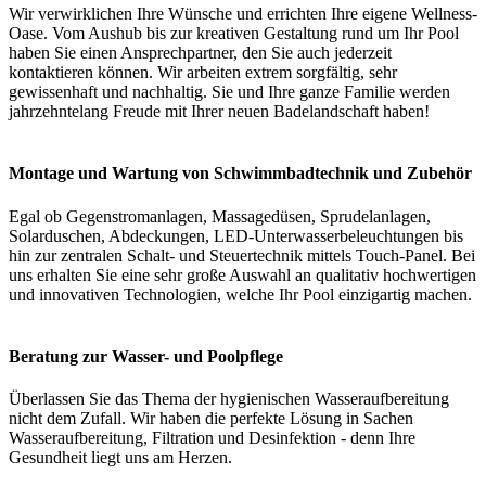
Wir verwirklichen Ihre Wünsche und errichten Ihre eigene Wellness-
Oase. Vom Aushub bis zur kreativen Gestaltung rund um Ihr Pool
haben Sie einen Ansprechpartner, den Sie auch jederzeit
kontaktieren können. Wir arbeiten extrem sorgfältig, sehr
gewissenhaft und nachhaltig. Sie und Ihre ganze Familie werden
jahrzehntelang Freude mit Ihrer neuen Badelandschaft haben!
Montage und Wartung von Schwimmbadtechnik und Zubehör
Egal ob Gegenstromanlagen, Massagedüsen, Sprudelanlagen,
Solarduschen, Abdeckungen, LED-Unterwasserbeleuchtungen bis
hin zur zentralen Schalt- und Steuertechnik mittels Touch-Panel. Bei
uns erhalten Sie eine sehr große Auswahl an qualitativ hochwertigen
und innovativen Technologien, welche Ihr Pool einzigartig machen.
Beratung zur Wasser- und Poolpflege
Überlassen Sie das Thema der hygienischen Wasseraufbereitung
nicht dem Zufall. Wir haben die perfekte Lösung in Sachen
Wasseraufbereitung, Filtration und Desinfektion - denn Ihre
Gesundheit liegt uns am Herzen.