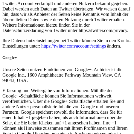
Twitter-Account verknüpft und anderen Nutzern bekannt gegeben.
Dabei werden auch Daten an Twitter übertragen. Wir weisen darauf
hin, dass wir als Anbieter der Seiten keine Kenntnis vom Inhalt der
übermittelten Daten sowie deren Nutzung durch Twitter erhalten.
Weitere Informationen hierzu finden Sie in der
Datenschutzerklärung von Twitter unter https://twitter.com/privacy.
Ihre Datenschutzeinstellungen bei Twitter können Sie in den Konto-
Einstellungen unter:
https://twitter.com/account/settings
ändern.
Google+
Unsere Seiten nutzen Funktionen von Google+. Anbieter ist die
Google Inc., 1600 Amphitheatre Parkway Mountain View, CA
94043, USA.
Erfassung und Weitergabe von Informationen: Mithilfe der
Google+-Schaltfläche können Sie Informationen weltweit
veröffentlichen. Über die Google+-Schaltfläche erhalten Sie und
andere Nutzer personalisierte Inhalte von Google und unseren
Partnern. Google speichert sowohl die Information, dass Sie für
einen Inhalt +1 gegeben haben, als auch Informationen über die
Seite, die Sie beim Klicken auf +1 angesehen haben. Ihre +1
können als Hinweise zusammen mit Ihrem Profilnamen und Ihrem
Foto in Google-Diensten, wie etwa in Suchergebnissen oder in