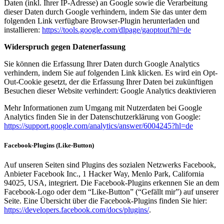
Daten (inkl. Ihrer IP-Adresse) an Google sowie die Verarbeitung
dieser Daten durch Google verhindern, indem Sie das unter dem
folgenden Link verfügbare Browser-Plugin herunterladen und
installieren:
https://tools.google.com/dlpage/gaoptout?hl=de
Widerspruch gegen Datenerfassung
Sie können die Erfassung Ihrer Daten durch Google Analytics
verhindern, indem Sie auf folgenden Link klicken. Es wird ein Opt-
Out-Cookie gesetzt, der die Erfassung Ihrer Daten bei zukünftigen
Besuchen dieser Website verhindert: Google Analytics deaktivieren
Mehr Informationen zum Umgang mit Nutzerdaten bei Google
Analytics finden Sie in der Datenschutzerklärung von Google:
https://support.google.com/analytics/answer/6004245?hl=de
Facebook-Plugins (Like-Button)
Auf unseren Seiten sind Plugins des sozialen Netzwerks Facebook,
Anbieter Facebook Inc., 1 Hacker Way, Menlo Park, California
94025, USA, integriert. Die Facebook-Plugins erkennen Sie an dem
Facebook-Logo oder dem “Like-Button” (“Gefällt mir”) auf unserer
Seite. Eine Übersicht über die Facebook-Plugins finden Sie hier:
https://developers.facebook.com/docs/plugins/
.