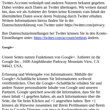
Twitter-Account verknüpft und anderen Nutzern bekannt gegeben.
Dabei werden auch Daten an Twitter übertragen. Wir weisen darauf
hin, dass wir als Anbieter der Seiten keine Kenntnis vom Inhalt der
übermittelten Daten sowie deren Nutzung durch Twitter erhalten.
Weitere Informationen hierzu finden Sie in der
Datenschutzerklärung von Twitter unter https://twitter.com/privacy.
Ihre Datenschutzeinstellungen bei Twitter können Sie in den Konto-
Einstellungen unter:
https://twitter.com/account/settings
ändern.
Google+
Unsere Seiten nutzen Funktionen von Google+. Anbieter ist die
Google Inc., 1600 Amphitheatre Parkway Mountain View, CA
94043, USA.
Erfassung und Weitergabe von Informationen: Mithilfe der
Google+-Schaltfläche können Sie Informationen weltweit
veröffentlichen. Über die Google+-Schaltfläche erhalten Sie und
andere Nutzer personalisierte Inhalte von Google und unseren
Partnern. Google speichert sowohl die Information, dass Sie für
einen Inhalt +1 gegeben haben, als auch Informationen über die
Seite, die Sie beim Klicken auf +1 angesehen haben. Ihre +1
können als Hinweise zusammen mit Ihrem Profilnamen und Ihrem
Foto in Google-Diensten, wie etwa in Suchergebnissen oder in