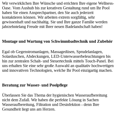
Wir verwirklichen Ihre Wünsche und errichten Ihre eigene Wellness-
Oase. Vom Aushub bis zur kreativen Gestaltung rund um Ihr Pool
haben Sie einen Ansprechpartner, den Sie auch jederzeit
kontaktieren können. Wir arbeiten extrem sorgfältig, sehr
gewissenhaft und nachhaltig. Sie und Ihre ganze Familie werden
jahrzehntelang Freude mit Ihrer neuen Badelandschaft haben!
Montage und Wartung von Schwimmbadtechnik und Zubehör
Egal ob Gegenstromanlagen, Massagedüsen, Sprudelanlagen,
Solarduschen, Abdeckungen, LED-Unterwasserbeleuchtungen bis
hin zur zentralen Schalt- und Steuertechnik mittels Touch-Panel. Bei
uns erhalten Sie eine sehr große Auswahl an qualitativ hochwertigen
und innovativen Technologien, welche Ihr Pool einzigartig machen.
Beratung zur Wasser- und Poolpflege
Überlassen Sie das Thema der hygienischen Wasseraufbereitung
nicht dem Zufall. Wir haben die perfekte Lösung in Sachen
Wasseraufbereitung, Filtration und Desinfektion - denn Ihre
Gesundheit liegt uns am Herzen.