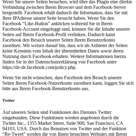
Wenn Sie unsere Seiten besuchen, wird über das Plugin eine direkte
Verbindung zwischen Ihrem Browser und dem Facebook-Server
hergestellt. Facebook erhält dadurch die Information, dass Sie mit
Ihrer IPAdresse unsere Seite besucht haben. Wenn Sie den
Facebook “Like-Button” anklicken während Sie in Ihrem
Facebook-Account eingeloggt sind, können Sie die Inhalte unserer
Seiten auf Ihrem Facebook-Profil verlinken. Dadurch kann
Facebook den Besuch unserer Seiten Ihrem Benutzerkonto
zuordnen. Wir weisen darauf hin, dass wir als Anbieter der Seiten
keine Kenntnis vom Inhalt der übermittelten Daten sowie deren
Nutzung durch Facebook erhalten. Weitere Informationen hierzu
finden Sie in der Datenschutzerklärung von Facebook unter
https://de-de.facebook.com/policy.php.
Wenn Sie nicht wünschen, dass Facebook den Besuch unserer
Seiten Ihrem Facebook-Nutzerkonto zuordnen kann, loggen Sie sich
bitte aus Ihrem Facebook-Benutzerkonto aus.
Twitter
Auf unseren Seiten sind Funktionen des Dienstes Twitter
eingebunden. Diese Funktionen werden angeboten durch die
Twitter Inc., 1355 Market Street, Suite 900, San Francisco, CA
94103, USA. Durch das Benutzen von Twitter und der Funktion
“Re-Tweet” werden die von Ihnen besuchten Websites mit Ihrem