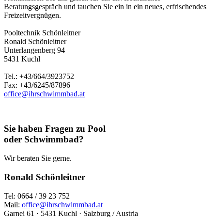
Beratungsgespräch und tauchen Sie ein in ein neues, erfrischendes
Freizeitvergnügen.
Pooltechnik Schönleitner
Ronald Schönleitner
Unterlangenberg 94
5431 Kuchl
Tel.: +43/664/3923752
Fax: +43/6245/87896
office@ihrschwimmbad.at
Sie haben Fragen zu Pool
oder Schwimmbad?
Wir beraten Sie gerne.
Ronald Schönleitner
Tel: 0664 / 39 23 752
Mail:
office@ihrschwimmbad.at
Garnei 61 · 5431 Kuchl · Salzburg / Austria