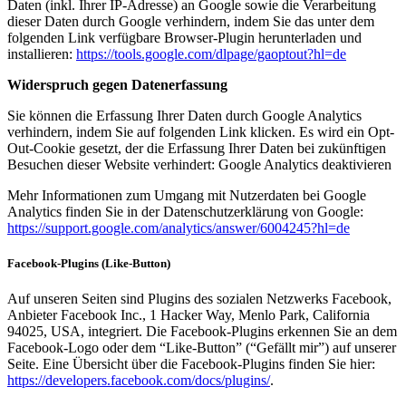
Daten (inkl. Ihrer IP-Adresse) an Google sowie die Verarbeitung
dieser Daten durch Google verhindern, indem Sie das unter dem
folgenden Link verfügbare Browser-Plugin herunterladen und
installieren:
https://tools.google.com/dlpage/gaoptout?hl=de
Widerspruch gegen Datenerfassung
Sie können die Erfassung Ihrer Daten durch Google Analytics
verhindern, indem Sie auf folgenden Link klicken. Es wird ein Opt-
Out-Cookie gesetzt, der die Erfassung Ihrer Daten bei zukünftigen
Besuchen dieser Website verhindert: Google Analytics deaktivieren
Mehr Informationen zum Umgang mit Nutzerdaten bei Google
Analytics finden Sie in der Datenschutzerklärung von Google:
https://support.google.com/analytics/answer/6004245?hl=de
Facebook-Plugins (Like-Button)
Auf unseren Seiten sind Plugins des sozialen Netzwerks Facebook,
Anbieter Facebook Inc., 1 Hacker Way, Menlo Park, California
94025, USA, integriert. Die Facebook-Plugins erkennen Sie an dem
Facebook-Logo oder dem “Like-Button” (“Gefällt mir”) auf unserer
Seite. Eine Übersicht über die Facebook-Plugins finden Sie hier:
https://developers.facebook.com/docs/plugins/
.