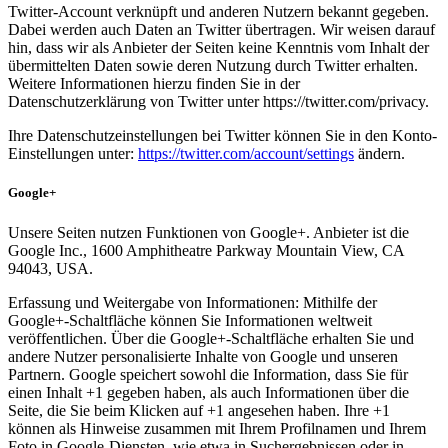
Twitter-Account verknüpft und anderen Nutzern bekannt gegeben.
Dabei werden auch Daten an Twitter übertragen. Wir weisen darauf
hin, dass wir als Anbieter der Seiten keine Kenntnis vom Inhalt der
übermittelten Daten sowie deren Nutzung durch Twitter erhalten.
Weitere Informationen hierzu finden Sie in der
Datenschutzerklärung von Twitter unter https://twitter.com/privacy.
Ihre Datenschutzeinstellungen bei Twitter können Sie in den Konto-
Einstellungen unter:
https://twitter.com/account/settings
ändern.
Google+
Unsere Seiten nutzen Funktionen von Google+. Anbieter ist die
Google Inc., 1600 Amphitheatre Parkway Mountain View, CA
94043, USA.
Erfassung und Weitergabe von Informationen: Mithilfe der
Google+-Schaltfläche können Sie Informationen weltweit
veröffentlichen. Über die Google+-Schaltfläche erhalten Sie und
andere Nutzer personalisierte Inhalte von Google und unseren
Partnern. Google speichert sowohl die Information, dass Sie für
einen Inhalt +1 gegeben haben, als auch Informationen über die
Seite, die Sie beim Klicken auf +1 angesehen haben. Ihre +1
können als Hinweise zusammen mit Ihrem Profilnamen und Ihrem
Foto in Google-Diensten, wie etwa in Suchergebnissen oder in