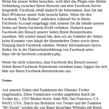
Wenn Sie unsere Seiten besuchen, wird über das Plugin eine direkte
Verbindung zwischen Ihrem Browser und dem Facebook-Server
hergestellt. Facebook erhält dadurch die Information, dass Sie mit
Ihrer IPAdresse unsere Seite besucht haben. Wenn Sie den
Facebook “Like-Button” anklicken während Sie in Ihrem
Facebook-Account eingeloggt sind, können Sie die Inhalte unserer
Seiten auf Ihrem Facebook-Profil verlinken. Dadurch kann
Facebook den Besuch unserer Seiten Ihrem Benutzerkonto
zuordnen. Wir weisen darauf hin, dass wir als Anbieter der Seiten
keine Kenntnis vom Inhalt der übermittelten Daten sowie deren
Nutzung durch Facebook erhalten. Weitere Informationen hierzu
finden Sie in der Datenschutzerklärung von Facebook unter
https://de-de.facebook.com/policy.php.
Wenn Sie nicht wünschen, dass Facebook den Besuch unserer
Seiten Ihrem Facebook-Nutzerkonto zuordnen kann, loggen Sie sich
bitte aus Ihrem Facebook-Benutzerkonto aus.
Twitter
Auf unseren Seiten sind Funktionen des Dienstes Twitter
eingebunden. Diese Funktionen werden angeboten durch die
Twitter Inc., 1355 Market Street, Suite 900, San Francisco, CA
94103, USA. Durch das Benutzen von Twitter und der Funktion
“Re-Tweet” werden die von Ihnen besuchten Websites mit Ihrem