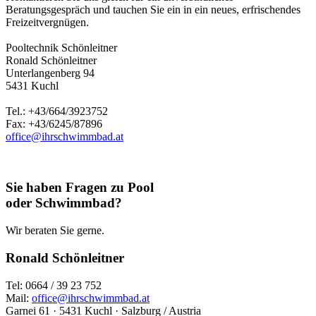
Beratungsgespräch und tauchen Sie ein in ein neues, erfrischendes
Freizeitvergnügen.
Pooltechnik Schönleitner
Ronald Schönleitner
Unterlangenberg 94
5431 Kuchl
Tel.: +43/664/3923752
Fax: +43/6245/87896
office@ihrschwimmbad.at
Sie haben Fragen zu Pool
oder Schwimmbad?
Wir beraten Sie gerne.
Ronald Schönleitner
Tel: 0664 / 39 23 752
Mail:
office@ihrschwimmbad.at
Garnei 61 · 5431 Kuchl · Salzburg / Austria