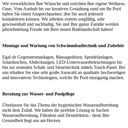
Wir verwirklichen Ihre Wünsche und errichten Ihre eigene Wellness-
Oase. Vom Aushub bis zur kreativen Gestaltung rund um Ihr Pool
haben Sie einen Ansprechpartner, den Sie auch jederzeit
kontaktieren können. Wir arbeiten extrem sorgfältig, sehr
gewissenhaft und nachhaltig. Sie und Ihre ganze Familie werden
jahrzehntelang Freude mit Ihrer neuen Badelandschaft haben!
Montage und Wartung von Schwimmbadtechnik und Zubehör
Egal ob Gegenstromanlagen, Massagedüsen, Sprudelanlagen,
Solarduschen, Abdeckungen, LED-Unterwasserbeleuchtungen bis
hin zur zentralen Schalt- und Steuertechnik mittels Touch-Panel. Bei
uns erhalten Sie eine sehr große Auswahl an qualitativ hochwertigen
und innovativen Technologien, welche Ihr Pool einzigartig machen.
Beratung zur Wasser- und Poolpflege
Überlassen Sie das Thema der hygienischen Wasseraufbereitung
nicht dem Zufall. Wir haben die perfekte Lösung in Sachen
Wasseraufbereitung, Filtration und Desinfektion - denn Ihre
Gesundheit liegt uns am Herzen.