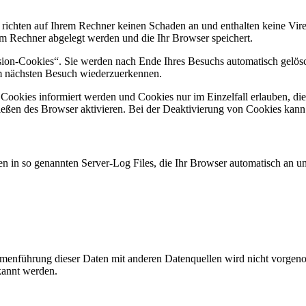
 richten auf Ihrem Rechner keinen Schaden an und enthalten keine Vire
rem Rechner abgelegt werden und die Ihr Browser speichert.
ion-Cookies“. Sie werden nach Ende Ihres Besuchs automatisch gelösch
im nächsten Besuch wiederzuerkennen.
n Cookies informiert werden und Cookies nur im Einzelfall erlauben, d
ßen des Browser aktivieren. Bei der Deaktivierung von Cookies kann di
n in so genannten Server-Log Files, die Ihr Browser automatisch an uns
enführung dieser Daten mit anderen Datenquellen wird nicht vorgenom
kannt werden.