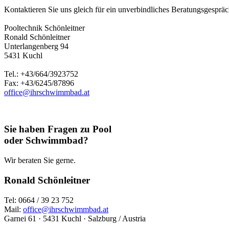
Kontaktieren Sie uns gleich für ein unverbindliches Beratungsgespräch
Pooltechnik Schönleitner
Ronald Schönleitner
Unterlangenberg 94
5431 Kuchl
Tel.: +43/664/3923752
Fax: +43/6245/87896
office@ihrschwimmbad.at
Sie haben Fragen zu Pool
oder Schwimmbad?
Wir beraten Sie gerne.
Ronald Schönleitner
Tel: 0664 / 39 23 752
Mail:
office@ihrschwimmbad.at
Garnei 61 · 5431 Kuchl · Salzburg / Austria