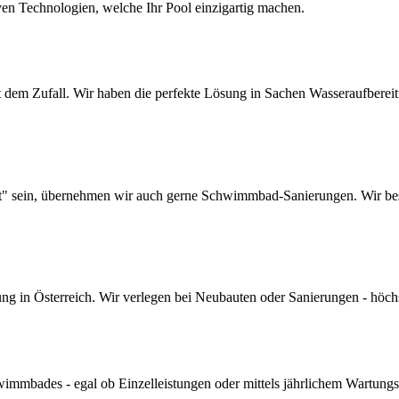
ven Technologien, welche Ihr Pool einzigartig machen.
dem Zufall. Wir haben die perfekte Lösung in Sachen Wasseraufbereitun
lt" sein, übernehmen wir auch gerne Schwimmbad-Sanierungen. Wir bes
 in Österreich. Wir verlegen bei Neubauten oder Sanierungen - höchste 
mmbades - egal ob Einzelleistungen oder mittels jährlichem Wartungs