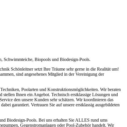
en, Schwimmteiche, Biopools und Biodesign-Pools.
ik Schönleitner setzt Ihre Träume sehr gerne in die Realität um!
sammen, sind angesehenes Mitglied in der Vereinigung der
Techniken, Poolarten und Konstruktionsmöglichkeiten. Wir beraten
nd stellen Ihnen ein Angebot. Technisch erstklassige Lösungen und
n Service den unsere Kunden sehr schätzen. Wir koordinieren das
abei garantiert. Vertrauen Sie auf unsere erstklassig ausgebildeten
und Biodesign-Pools. Bei uns erhalten Sie ALLES rund ums
ärmepumpen, Gegenstromanlagen oder Pool-Zubehör handelt. Wir