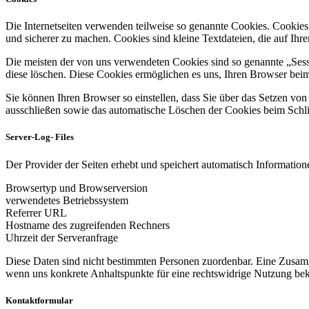
Die Internetseiten verwenden teilweise so genannte Cookies. Cookies
und sicherer zu machen. Cookies sind kleine Textdateien, die auf Ih
Die meisten der von uns verwendeten Cookies sind so genannte „Sess
diese löschen. Diese Cookies ermöglichen es uns, Ihren Browser be
Sie können Ihren Browser so einstellen, dass Sie über das Setzen vo
ausschließen sowie das automatische Löschen der Cookies beim Schlie
Server-Log- Files
Der Provider der Seiten erhebt und speichert automatisch Informatione
Browsertyp und Browserversion
verwendetes Betriebssystem
Referrer URL
Hostname des zugreifenden Rechners
Uhrzeit der Serveranfrage
Diese Daten sind nicht bestimmten Personen zuordenbar. Eine Zusamm
wenn uns konkrete Anhaltspunkte für eine rechtswidrige Nutzung be
Kontaktformular