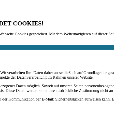
DET COOKIES!
Webseite Cookies gespeichert. Mit dem Weiternavigieren auf dieser Seit
n. Wir verarbeiten Ihre Daten daher ausschließlich auf Grundlage de
Aspekte der Datenverarbeitung im Rahmen unserer Website.
bezogener Daten möglich. Soweit auf unseren Seiten personenbezogene
 Basis. Diese Daten werden ohne Ihre ausdrückliche Zustimmung nicht an
ei der Kommunikation per E-Mail) Sicherheitslücken aufweisen kann. Ei