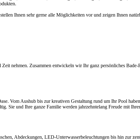
odukten.
 stellen Ihnen sehr gerne alle Möglichkeiten vor und zeigen Ihnen na
l Zeit nehmen. Zusammen entwickeln wir Ihr ganz persönliches Bade-Par
ase. Vom Aushub bis zur kreativen Gestaltung rund um Ihr Pool haben S
ltig. Sie und Ihre ganze Familie werden jahrzehntelang Freude mit Ihr
chen, Abdeckungen, LED-Unterwasserbeleuchtungen bis hin zur zentral