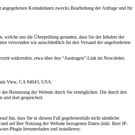
t angegebenen Kontaktdaten zwecks Bearbeitung der Anfrage und für
 welche uns die Überprüfung gestatten, dass Sie der Inhaber der
en verwenden wir ausschließlich für den Versand der angeforderten
erzeit widerrufen, etwa über den “Austragen”-Link im Newsletter.
ntain View, CA 94043, USA.
e der Benutzung der Website durch Sie ermöglichen. Die durch den
 und dort gespeichert.
uf hin, dass Sie in diesem Fall gegebenenfalls nicht sämtliche
und auf Ihre Nutzung der Website bezogenen Daten (inkl. Ihrer IP-
er-Plugin herunterladen und installieren: