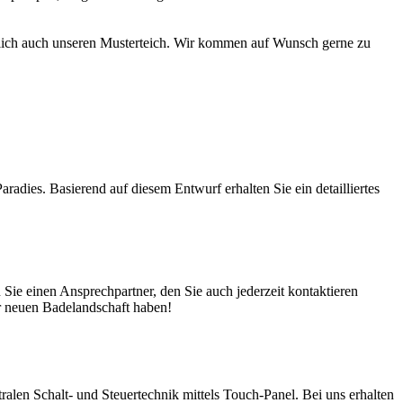
türlich auch unseren Musterteich. Wir kommen auf Wunsch gerne zu
adies. Basierend auf diesem Entwurf erhalten Sie ein detailliertes
ie einen Ansprechpartner, den Sie auch jederzeit kontaktieren
er neuen Badelandschaft haben!
en Schalt- und Steuertechnik mittels Touch-Panel. Bei uns erhalten