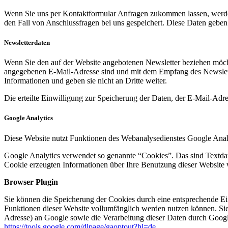
Wenn Sie uns per Kontaktformular Anfragen zukommen lassen, werde
den Fall von Anschlussfragen bei uns gespeichert. Diese Daten geben 
Newsletterdaten
Wenn Sie den auf der Website angebotenen Newsletter beziehen möcht
angegebenen E-Mail-Adresse sind und mit dem Empfang des Newslette
Informationen und geben sie nicht an Dritte weiter.
Die erteilte Einwilligung zur Speicherung der Daten, der E-Mail-Ad
Google Analytics
Diese Website nutzt Funktionen des Webanalysedienstes Google Anal
Google Analytics verwendet so genannte “Cookies”. Das sind Textdat
Cookie erzeugten Informationen über Ihre Benutzung dieser Website 
Browser Plugin
Sie können die Speicherung der Cookies durch eine entsprechende Eins
Funktionen dieser Website vollumfänglich werden nutzen können. Sie
Adresse) an Google sowie die Verarbeitung dieser Daten durch Google
https://tools.google.com/dlpage/gaoptout?hl=de