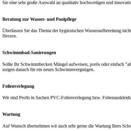
Sie eine sehr große Auswahl an qualitativ hochwertigen und innovati
Beratung zur Wasser- und Poolpflege
Überlassen Sie das Thema der hygienischen Wasseraufbereitung nicht 
Herzen.
Schwimmbad-Sanierungen
Sollte Ihr Schwimmbecken Mängel aufweisen, porös oder einfach "a
sorgen danach für ein neues Schwimmvergnügen.
Folienverlegung
Wir sind Profis in Sachen PVC-Folienverlegung bzw. Folienauskleidung
Wartung
Auf Wunsch übernehmen wir auch sehr gerne die Wartung Ihres Schwi