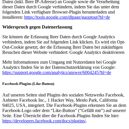
Daten (inkl. Ihrer IP-Adresse) an Google sowie die Verarbeitung
dieser Daten durch Google verhindern, indem Sie das unter dem
folgenden Link verfügbare Browser-Plugin herunterladen und
installieren:
https://tools.google.com/dlpage/gaoptout?hl=de
Widerspruch gegen Datenerfassung
Sie können die Erfassung Ihrer Daten durch Google Analytics
verhindern, indem Sie auf folgenden Link klicken. Es wird ein Opt-
Out-Cookie gesetzt, der die Erfassung Ihrer Daten bei zukünftigen
Besuchen dieser Website verhindert: Google Analytics deaktivieren
Mehr Informationen zum Umgang mit Nutzerdaten bei Google
Analytics finden Sie in der Datenschutzerklärung von Google:
https://support.google.com/analytics/answer/6004245?hl=de
Facebook-Plugins (Like-Button)
Auf unseren Seiten sind Plugins des sozialen Netzwerks Facebook,
Anbieter Facebook Inc., 1 Hacker Way, Menlo Park, California
94025, USA, integriert. Die Facebook-Plugins erkennen Sie an dem
Facebook-Logo oder dem “Like-Button” (“Gefällt mir”) auf unserer
Seite. Eine Übersicht über die Facebook-Plugins finden Sie hier:
https://developers.facebook.com/docs/plugins/
.