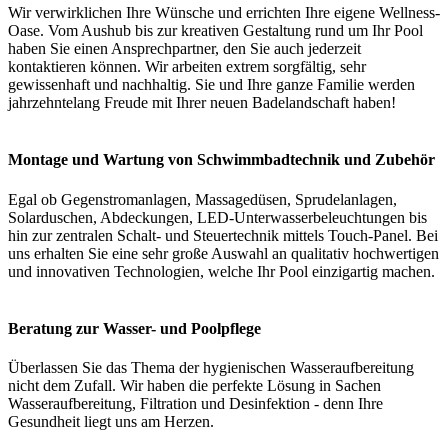
Wir verwirklichen Ihre Wünsche und errichten Ihre eigene Wellness-
Oase. Vom Aushub bis zur kreativen Gestaltung rund um Ihr Pool
haben Sie einen Ansprechpartner, den Sie auch jederzeit
kontaktieren können. Wir arbeiten extrem sorgfältig, sehr
gewissenhaft und nachhaltig. Sie und Ihre ganze Familie werden
jahrzehntelang Freude mit Ihrer neuen Badelandschaft haben!
Montage und Wartung von Schwimmbadtechnik und Zubehör
Egal ob Gegenstromanlagen, Massagedüsen, Sprudelanlagen,
Solarduschen, Abdeckungen, LED-Unterwasserbeleuchtungen bis
hin zur zentralen Schalt- und Steuertechnik mittels Touch-Panel. Bei
uns erhalten Sie eine sehr große Auswahl an qualitativ hochwertigen
und innovativen Technologien, welche Ihr Pool einzigartig machen.
Beratung zur Wasser- und Poolpflege
Überlassen Sie das Thema der hygienischen Wasseraufbereitung
nicht dem Zufall. Wir haben die perfekte Lösung in Sachen
Wasseraufbereitung, Filtration und Desinfektion - denn Ihre
Gesundheit liegt uns am Herzen.