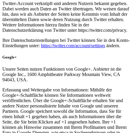
Twitter-Account verknüpft und anderen Nutzern bekannt gegeben.
Dabei werden auch Daten an Twitter übertragen. Wir weisen darauf
hin, dass wir als Anbieter der Seiten keine Kenntnis vom Inhalt der
übermittelten Daten sowie deren Nutzung durch Twitter erhalten.
Weitere Informationen hierzu finden Sie in der
Datenschutzerklärung von Twitter unter https://twitter.com/privacy.
Ihre Datenschutzeinstellungen bei Twitter können Sie in den Konto-
Einstellungen unter:
https://twitter.com/account/settings
ändern.
Google+
Unsere Seiten nutzen Funktionen von Google+. Anbieter ist die
Google Inc., 1600 Amphitheatre Parkway Mountain View, CA
94043, USA.
Erfassung und Weitergabe von Informationen: Mithilfe der
Google+-Schaltfläche können Sie Informationen weltweit
veröffentlichen. Über die Google+-Schaltfläche erhalten Sie und
andere Nutzer personalisierte Inhalte von Google und unseren
Partnern. Google speichert sowohl die Information, dass Sie für
einen Inhalt +1 gegeben haben, als auch Informationen über die
Seite, die Sie beim Klicken auf +1 angesehen haben. Ihre +1
können als Hinweise zusammen mit Ihrem Profilnamen und Ihrem
Foto in Google-Diensten, wie etwa in Suchergebnissen oder in