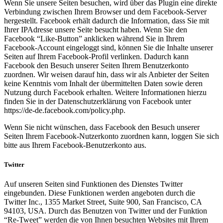
Wenn Sie unsere Seiten besuchen, wird über das Plugin eine direkte
Verbindung zwischen Ihrem Browser und dem Facebook-Server
hergestellt. Facebook erhält dadurch die Information, dass Sie mit
Ihrer IPAdresse unsere Seite besucht haben. Wenn Sie den
Facebook “Like-Button” anklicken während Sie in Ihrem
Facebook-Account eingeloggt sind, können Sie die Inhalte unserer
Seiten auf Ihrem Facebook-Profil verlinken. Dadurch kann
Facebook den Besuch unserer Seiten Ihrem Benutzerkonto
zuordnen. Wir weisen darauf hin, dass wir als Anbieter der Seiten
keine Kenntnis vom Inhalt der übermittelten Daten sowie deren
Nutzung durch Facebook erhalten. Weitere Informationen hierzu
finden Sie in der Datenschutzerklärung von Facebook unter
https://de-de.facebook.com/policy.php.
Wenn Sie nicht wünschen, dass Facebook den Besuch unserer
Seiten Ihrem Facebook-Nutzerkonto zuordnen kann, loggen Sie sich
bitte aus Ihrem Facebook-Benutzerkonto aus.
Twitter
Auf unseren Seiten sind Funktionen des Dienstes Twitter
eingebunden. Diese Funktionen werden angeboten durch die
Twitter Inc., 1355 Market Street, Suite 900, San Francisco, CA
94103, USA. Durch das Benutzen von Twitter und der Funktion
“Re-Tweet” werden die von Ihnen besuchten Websites mit Ihrem