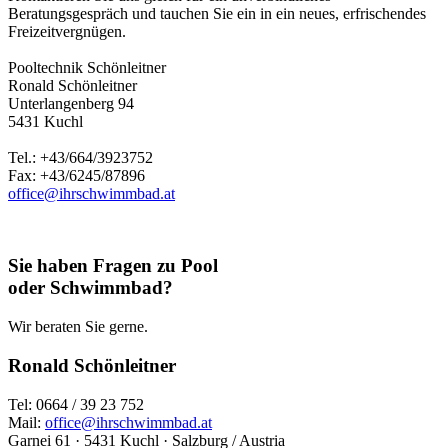
Beratungsgespräch und tauchen Sie ein in ein neues, erfrischendes
Freizeitvergnügen.
Pooltechnik Schönleitner
Ronald Schönleitner
Unterlangenberg 94
5431 Kuchl
Tel.: +43/664/3923752
Fax: +43/6245/87896
office@ihrschwimmbad.at
Sie haben Fragen zu Pool
oder Schwimmbad?
Wir beraten Sie gerne.
Ronald Schönleitner
Tel: 0664 / 39 23 752
Mail:
office@ihrschwimmbad.at
Garnei 61 · 5431 Kuchl · Salzburg / Austria