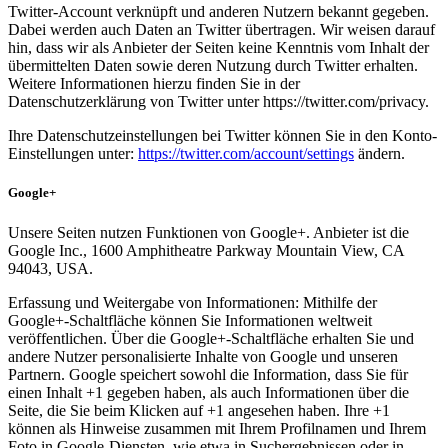
Twitter-Account verknüpft und anderen Nutzern bekannt gegeben.
Dabei werden auch Daten an Twitter übertragen. Wir weisen darauf
hin, dass wir als Anbieter der Seiten keine Kenntnis vom Inhalt der
übermittelten Daten sowie deren Nutzung durch Twitter erhalten.
Weitere Informationen hierzu finden Sie in der
Datenschutzerklärung von Twitter unter https://twitter.com/privacy.
Ihre Datenschutzeinstellungen bei Twitter können Sie in den Konto-
Einstellungen unter:
https://twitter.com/account/settings
ändern.
Google+
Unsere Seiten nutzen Funktionen von Google+. Anbieter ist die
Google Inc., 1600 Amphitheatre Parkway Mountain View, CA
94043, USA.
Erfassung und Weitergabe von Informationen: Mithilfe der
Google+-Schaltfläche können Sie Informationen weltweit
veröffentlichen. Über die Google+-Schaltfläche erhalten Sie und
andere Nutzer personalisierte Inhalte von Google und unseren
Partnern. Google speichert sowohl die Information, dass Sie für
einen Inhalt +1 gegeben haben, als auch Informationen über die
Seite, die Sie beim Klicken auf +1 angesehen haben. Ihre +1
können als Hinweise zusammen mit Ihrem Profilnamen und Ihrem
Foto in Google-Diensten, wie etwa in Suchergebnissen oder in