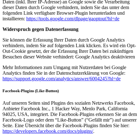
Daten (inkl. Ihrer IP-Adresse) an Google sowie die Verarbeitung
dieser Daten durch Google verhindern, indem Sie das unter dem
folgenden Link verfügbare Browser-Plugin herunterladen und
installieren:
https://tools.google.com/dlpage/gaoptout?hl=de
Widerspruch gegen Datenerfassung
Sie können die Erfassung Ihrer Daten durch Google Analytics
verhindern, indem Sie auf folgenden Link klicken. Es wird ein Opt-
Out-Cookie gesetzt, der die Erfassung Ihrer Daten bei zukünftigen
Besuchen dieser Website verhindert: Google Analytics deaktivieren
Mehr Informationen zum Umgang mit Nutzerdaten bei Google
Analytics finden Sie in der Datenschutzerklärung von Google:
https://support.google.com/analytics/answer/6004245?hl=de
Facebook-Plugins (Like-Button)
Auf unseren Seiten sind Plugins des sozialen Netzwerks Facebook,
Anbieter Facebook Inc., 1 Hacker Way, Menlo Park, California
94025, USA, integriert. Die Facebook-Plugins erkennen Sie an dem
Facebook-Logo oder dem “Like-Button” (“Gefällt mir”) auf unserer
Seite. Eine Übersicht über die Facebook-Plugins finden Sie hier:
https://developers.facebook.com/docs/plugins/
.