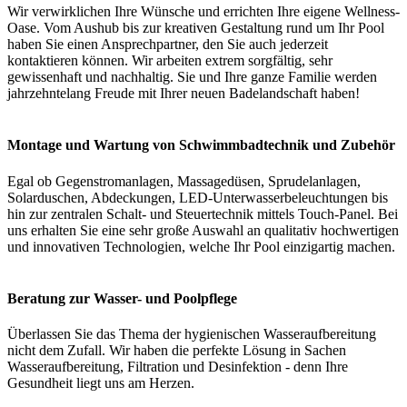
Wir verwirklichen Ihre Wünsche und errichten Ihre eigene Wellness-
Oase. Vom Aushub bis zur kreativen Gestaltung rund um Ihr Pool
haben Sie einen Ansprechpartner, den Sie auch jederzeit
kontaktieren können. Wir arbeiten extrem sorgfältig, sehr
gewissenhaft und nachhaltig. Sie und Ihre ganze Familie werden
jahrzehntelang Freude mit Ihrer neuen Badelandschaft haben!
Montage und Wartung von Schwimmbadtechnik und Zubehör
Egal ob Gegenstromanlagen, Massagedüsen, Sprudelanlagen,
Solarduschen, Abdeckungen, LED-Unterwasserbeleuchtungen bis
hin zur zentralen Schalt- und Steuertechnik mittels Touch-Panel. Bei
uns erhalten Sie eine sehr große Auswahl an qualitativ hochwertigen
und innovativen Technologien, welche Ihr Pool einzigartig machen.
Beratung zur Wasser- und Poolpflege
Überlassen Sie das Thema der hygienischen Wasseraufbereitung
nicht dem Zufall. Wir haben die perfekte Lösung in Sachen
Wasseraufbereitung, Filtration und Desinfektion - denn Ihre
Gesundheit liegt uns am Herzen.