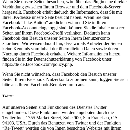
Wenn Sie unsere Seiten besuchen, wird über das Plugin eine direkte
Verbindung zwischen Ihrem Browser und dem Facebook-Server
hergestellt. Facebook erhält dadurch die Information, dass Sie mit
Ihrer IPAdresse unsere Seite besucht haben. Wenn Sie den
Facebook “Like-Button” anklicken während Sie in Ihrem
Facebook-Account eingeloggt sind, können Sie die Inhalte unserer
Seiten auf Ihrem Facebook-Profil verlinken. Dadurch kann
Facebook den Besuch unserer Seiten Ihrem Benutzerkonto
zuordnen. Wir weisen darauf hin, dass wir als Anbieter der Seiten
keine Kenntnis vom Inhalt der übermittelten Daten sowie deren
Nutzung durch Facebook erhalten. Weitere Informationen hierzu
finden Sie in der Datenschutzerklärung von Facebook unter
https://de-de.facebook.com/policy.php.
Wenn Sie nicht wünschen, dass Facebook den Besuch unserer
Seiten Ihrem Facebook-Nutzerkonto zuordnen kann, loggen Sie sich
bitte aus Ihrem Facebook-Benutzerkonto aus.
Twitter
Auf unseren Seiten sind Funktionen des Dienstes Twitter
eingebunden. Diese Funktionen werden angeboten durch die
Twitter Inc., 1355 Market Street, Suite 900, San Francisco, CA
94103, USA. Durch das Benutzen von Twitter und der Funktion
“Re-Tweet” werden die von Ihnen besuchten Websites mit Ihrem