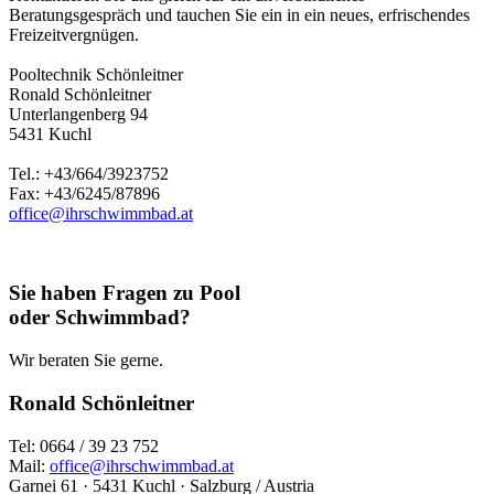
Beratungsgespräch und tauchen Sie ein in ein neues, erfrischendes
Freizeitvergnügen.
Pooltechnik Schönleitner
Ronald Schönleitner
Unterlangenberg 94
5431 Kuchl
Tel.: +43/664/3923752
Fax: +43/6245/87896
office@ihrschwimmbad.at
Sie haben Fragen zu Pool
oder Schwimmbad?
Wir beraten Sie gerne.
Ronald Schönleitner
Tel: 0664 / 39 23 752
Mail:
office@ihrschwimmbad.at
Garnei 61 · 5431 Kuchl · Salzburg / Austria