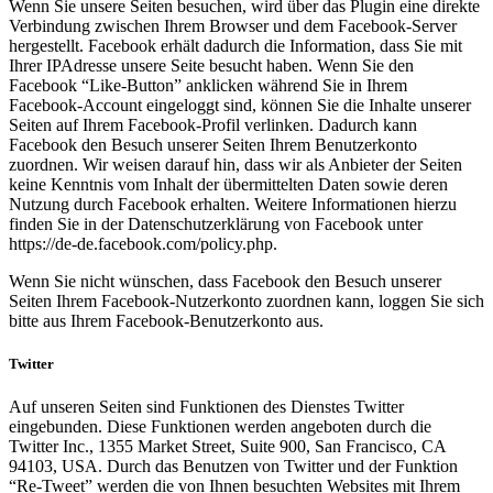
Wenn Sie unsere Seiten besuchen, wird über das Plugin eine direkte
Verbindung zwischen Ihrem Browser und dem Facebook-Server
hergestellt. Facebook erhält dadurch die Information, dass Sie mit
Ihrer IPAdresse unsere Seite besucht haben. Wenn Sie den
Facebook “Like-Button” anklicken während Sie in Ihrem
Facebook-Account eingeloggt sind, können Sie die Inhalte unserer
Seiten auf Ihrem Facebook-Profil verlinken. Dadurch kann
Facebook den Besuch unserer Seiten Ihrem Benutzerkonto
zuordnen. Wir weisen darauf hin, dass wir als Anbieter der Seiten
keine Kenntnis vom Inhalt der übermittelten Daten sowie deren
Nutzung durch Facebook erhalten. Weitere Informationen hierzu
finden Sie in der Datenschutzerklärung von Facebook unter
https://de-de.facebook.com/policy.php.
Wenn Sie nicht wünschen, dass Facebook den Besuch unserer
Seiten Ihrem Facebook-Nutzerkonto zuordnen kann, loggen Sie sich
bitte aus Ihrem Facebook-Benutzerkonto aus.
Twitter
Auf unseren Seiten sind Funktionen des Dienstes Twitter
eingebunden. Diese Funktionen werden angeboten durch die
Twitter Inc., 1355 Market Street, Suite 900, San Francisco, CA
94103, USA. Durch das Benutzen von Twitter und der Funktion
“Re-Tweet” werden die von Ihnen besuchten Websites mit Ihrem