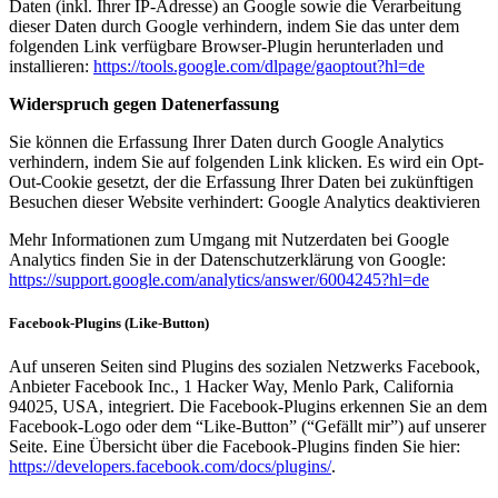
Daten (inkl. Ihrer IP-Adresse) an Google sowie die Verarbeitung
dieser Daten durch Google verhindern, indem Sie das unter dem
folgenden Link verfügbare Browser-Plugin herunterladen und
installieren:
https://tools.google.com/dlpage/gaoptout?hl=de
Widerspruch gegen Datenerfassung
Sie können die Erfassung Ihrer Daten durch Google Analytics
verhindern, indem Sie auf folgenden Link klicken. Es wird ein Opt-
Out-Cookie gesetzt, der die Erfassung Ihrer Daten bei zukünftigen
Besuchen dieser Website verhindert: Google Analytics deaktivieren
Mehr Informationen zum Umgang mit Nutzerdaten bei Google
Analytics finden Sie in der Datenschutzerklärung von Google:
https://support.google.com/analytics/answer/6004245?hl=de
Facebook-Plugins (Like-Button)
Auf unseren Seiten sind Plugins des sozialen Netzwerks Facebook,
Anbieter Facebook Inc., 1 Hacker Way, Menlo Park, California
94025, USA, integriert. Die Facebook-Plugins erkennen Sie an dem
Facebook-Logo oder dem “Like-Button” (“Gefällt mir”) auf unserer
Seite. Eine Übersicht über die Facebook-Plugins finden Sie hier:
https://developers.facebook.com/docs/plugins/
.