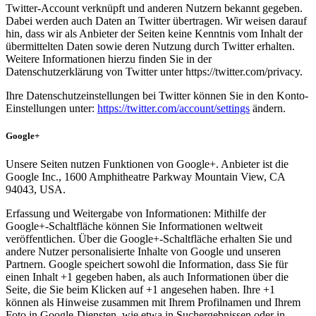
Twitter-Account verknüpft und anderen Nutzern bekannt gegeben.
Dabei werden auch Daten an Twitter übertragen. Wir weisen darauf
hin, dass wir als Anbieter der Seiten keine Kenntnis vom Inhalt der
übermittelten Daten sowie deren Nutzung durch Twitter erhalten.
Weitere Informationen hierzu finden Sie in der
Datenschutzerklärung von Twitter unter https://twitter.com/privacy.
Ihre Datenschutzeinstellungen bei Twitter können Sie in den Konto-
Einstellungen unter:
https://twitter.com/account/settings
ändern.
Google+
Unsere Seiten nutzen Funktionen von Google+. Anbieter ist die
Google Inc., 1600 Amphitheatre Parkway Mountain View, CA
94043, USA.
Erfassung und Weitergabe von Informationen: Mithilfe der
Google+-Schaltfläche können Sie Informationen weltweit
veröffentlichen. Über die Google+-Schaltfläche erhalten Sie und
andere Nutzer personalisierte Inhalte von Google und unseren
Partnern. Google speichert sowohl die Information, dass Sie für
einen Inhalt +1 gegeben haben, als auch Informationen über die
Seite, die Sie beim Klicken auf +1 angesehen haben. Ihre +1
können als Hinweise zusammen mit Ihrem Profilnamen und Ihrem
Foto in Google-Diensten, wie etwa in Suchergebnissen oder in