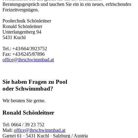
Beratungsgespräch und tauchen Sie ein in ein neues, erfrischendes
Freizeitvergnügen.
Pooltechnik Schönleitner
Ronald Schönleitner
Unterlangenberg 94
5431 Kuchl
Tel.: +43/664/3923752
Fax: +43/6245/87896
office@ihrschwimmbad.at
Sie haben Fragen zu Pool
oder Schwimmbad?
Wir beraten Sie gerne.
Ronald Schönleitner
Tel: 0664 / 39 23 752
Mail:
office@ihrschwimmbad.at
Garnei 61 · 5431 Kuchl · Salzburg / Austria