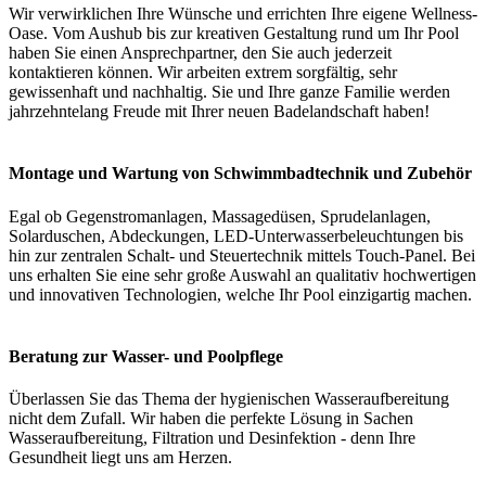
Wir verwirklichen Ihre Wünsche und errichten Ihre eigene Wellness-
Oase. Vom Aushub bis zur kreativen Gestaltung rund um Ihr Pool
haben Sie einen Ansprechpartner, den Sie auch jederzeit
kontaktieren können. Wir arbeiten extrem sorgfältig, sehr
gewissenhaft und nachhaltig. Sie und Ihre ganze Familie werden
jahrzehntelang Freude mit Ihrer neuen Badelandschaft haben!
Montage und Wartung von Schwimmbadtechnik und Zubehör
Egal ob Gegenstromanlagen, Massagedüsen, Sprudelanlagen,
Solarduschen, Abdeckungen, LED-Unterwasserbeleuchtungen bis
hin zur zentralen Schalt- und Steuertechnik mittels Touch-Panel. Bei
uns erhalten Sie eine sehr große Auswahl an qualitativ hochwertigen
und innovativen Technologien, welche Ihr Pool einzigartig machen.
Beratung zur Wasser- und Poolpflege
Überlassen Sie das Thema der hygienischen Wasseraufbereitung
nicht dem Zufall. Wir haben die perfekte Lösung in Sachen
Wasseraufbereitung, Filtration und Desinfektion - denn Ihre
Gesundheit liegt uns am Herzen.