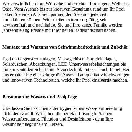
Wir verwirklichen Ihre Wünsche und errichten Ihre eigene Wellness-
Oase. Vom Aushub bis zur kreativen Gestaltung rund um Ihr Pool
haben Sie einen Ansprechpartner, den Sie auch jederzeit
kontaktieren können. Wir arbeiten extrem sorgfältig, sehr
gewissenhaft und nachhaltig. Sie und Ihre ganze Familie werden
jahrzehntelang Freude mit Ihrer neuen Badelandschaft haben!
Montage und Wartung von Schwimmbadtechnik und Zubehör
Egal ob Gegenstromanlagen, Massagedüsen, Sprudelanlagen,
Solarduschen, Abdeckungen, LED-Unterwasserbeleuchtungen bis
hin zur zentralen Schalt- und Steuertechnik mittels Touch-Panel. Bei
uns erhalten Sie eine sehr große Auswahl an qualitativ hochwertigen
und innovativen Technologien, welche Ihr Pool einzigartig machen.
Beratung zur Wasser- und Poolpflege
Überlassen Sie das Thema der hygienischen Wasseraufbereitung
nicht dem Zufall. Wir haben die perfekte Lösung in Sachen
Wasseraufbereitung, Filtration und Desinfektion - denn Ihre
Gesundheit liegt uns am Herzen.