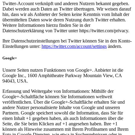
Twitter-Account verknüpft und anderen Nutzern bekannt gegeben.
Dabei werden auch Daten an Twitter übertragen. Wir weisen darauf
hin, dass wir als Anbieter der Seiten keine Kenntnis vom Inhalt der
übermittelten Daten sowie deren Nutzung durch Twitter erhalten.
Weitere Informationen hierzu finden Sie in der
Datenschutzerklärung von Twitter unter https://twitter.com/privacy.
Ihre Datenschutzeinstellungen bei Twitter können Sie in den Konto-
Einstellungen unter:
https://twitter.com/account/settings
ändern.
Google+
Unsere Seiten nutzen Funktionen von Google+. Anbieter ist die
Google Inc., 1600 Amphitheatre Parkway Mountain View, CA
94043, USA.
Erfassung und Weitergabe von Informationen: Mithilfe der
Google+-Schaltfläche können Sie Informationen weltweit
veröffentlichen. Über die Google+-Schaltfläche erhalten Sie und
andere Nutzer personalisierte Inhalte von Google und unseren
Partnern. Google speichert sowohl die Information, dass Sie für
einen Inhalt +1 gegeben haben, als auch Informationen über die
Seite, die Sie beim Klicken auf +1 angesehen haben. Ihre +1
können als Hinweise zusammen mit Ihrem Profilnamen und Ihrem
Foto in Google-Diensten, wie etwa in Suchergebnissen oder in