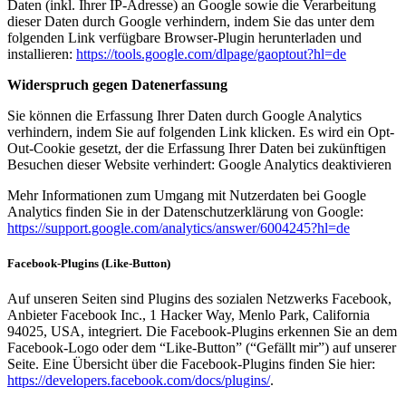
Daten (inkl. Ihrer IP-Adresse) an Google sowie die Verarbeitung
dieser Daten durch Google verhindern, indem Sie das unter dem
folgenden Link verfügbare Browser-Plugin herunterladen und
installieren:
https://tools.google.com/dlpage/gaoptout?hl=de
Widerspruch gegen Datenerfassung
Sie können die Erfassung Ihrer Daten durch Google Analytics
verhindern, indem Sie auf folgenden Link klicken. Es wird ein Opt-
Out-Cookie gesetzt, der die Erfassung Ihrer Daten bei zukünftigen
Besuchen dieser Website verhindert: Google Analytics deaktivieren
Mehr Informationen zum Umgang mit Nutzerdaten bei Google
Analytics finden Sie in der Datenschutzerklärung von Google:
https://support.google.com/analytics/answer/6004245?hl=de
Facebook-Plugins (Like-Button)
Auf unseren Seiten sind Plugins des sozialen Netzwerks Facebook,
Anbieter Facebook Inc., 1 Hacker Way, Menlo Park, California
94025, USA, integriert. Die Facebook-Plugins erkennen Sie an dem
Facebook-Logo oder dem “Like-Button” (“Gefällt mir”) auf unserer
Seite. Eine Übersicht über die Facebook-Plugins finden Sie hier:
https://developers.facebook.com/docs/plugins/
.