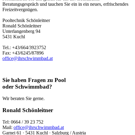
Beratungsgespräch und tauchen Sie ein in ein neues, erfrischendes
Freizeitvergnügen.
Pooltechnik Schönleitner
Ronald Schönleitner
Unterlangenberg 94
5431 Kuchl
Tel.: +43/664/3923752
Fax: +43/6245/87896
office@ihrschwimmbad.at
Sie haben Fragen zu Pool
oder Schwimmbad?
Wir beraten Sie gerne.
Ronald Schönleitner
Tel: 0664 / 39 23 752
Mail:
office@ihrschwimmbad.at
Garnei 61 · 5431 Kuchl · Salzburg / Austria