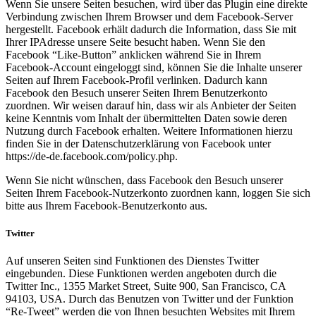
Wenn Sie unsere Seiten besuchen, wird über das Plugin eine direkte
Verbindung zwischen Ihrem Browser und dem Facebook-Server
hergestellt. Facebook erhält dadurch die Information, dass Sie mit
Ihrer IPAdresse unsere Seite besucht haben. Wenn Sie den
Facebook “Like-Button” anklicken während Sie in Ihrem
Facebook-Account eingeloggt sind, können Sie die Inhalte unserer
Seiten auf Ihrem Facebook-Profil verlinken. Dadurch kann
Facebook den Besuch unserer Seiten Ihrem Benutzerkonto
zuordnen. Wir weisen darauf hin, dass wir als Anbieter der Seiten
keine Kenntnis vom Inhalt der übermittelten Daten sowie deren
Nutzung durch Facebook erhalten. Weitere Informationen hierzu
finden Sie in der Datenschutzerklärung von Facebook unter
https://de-de.facebook.com/policy.php.
Wenn Sie nicht wünschen, dass Facebook den Besuch unserer
Seiten Ihrem Facebook-Nutzerkonto zuordnen kann, loggen Sie sich
bitte aus Ihrem Facebook-Benutzerkonto aus.
Twitter
Auf unseren Seiten sind Funktionen des Dienstes Twitter
eingebunden. Diese Funktionen werden angeboten durch die
Twitter Inc., 1355 Market Street, Suite 900, San Francisco, CA
94103, USA. Durch das Benutzen von Twitter und der Funktion
“Re-Tweet” werden die von Ihnen besuchten Websites mit Ihrem