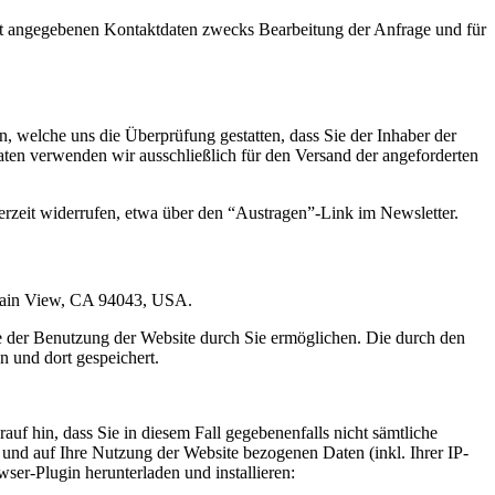
t angegebenen Kontaktdaten zwecks Bearbeitung der Anfrage und für
 welche uns die Überprüfung gestatten, dass Sie der Inhaber der
en verwenden wir ausschließlich für den Versand der angeforderten
erzeit widerrufen, etwa über den “Austragen”-Link im Newsletter.
ntain View, CA 94043, USA.
e der Benutzung der Website durch Sie ermöglichen. Die durch den
 und dort gespeichert.
uf hin, dass Sie in diesem Fall gegebenenfalls nicht sämtliche
und auf Ihre Nutzung der Website bezogenen Daten (inkl. Ihrer IP-
er-Plugin herunterladen und installieren: