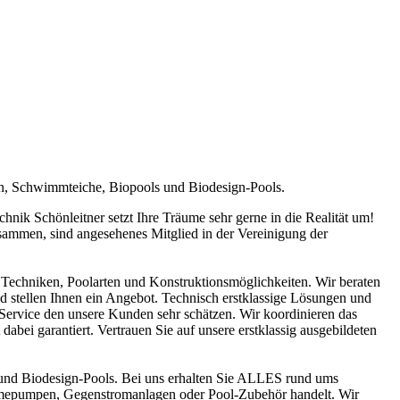
en, Schwimmteiche, Biopools und Biodesign-Pools.
ik Schönleitner setzt Ihre Träume sehr gerne in die Realität um!
sammen, sind angesehenes Mitglied in der Vereinigung der
Techniken, Poolarten und Konstruktionsmöglichkeiten. Wir beraten
nd stellen Ihnen ein Angebot. Technisch erstklassige Lösungen und
n Service den unsere Kunden sehr schätzen. Wir koordinieren das
abei garantiert. Vertrauen Sie auf unsere erstklassig ausgebildeten
und Biodesign-Pools. Bei uns erhalten Sie ALLES rund ums
ärmepumpen, Gegenstromanlagen oder Pool-Zubehör handelt. Wir