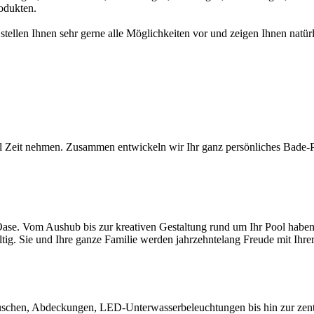
odukten.
 stellen Ihnen sehr gerne alle Möglichkeiten vor und zeigen Ihnen na
l Zeit nehmen. Zusammen entwickeln wir Ihr ganz persönliches Bade-Par
ase. Vom Aushub bis zur kreativen Gestaltung rund um Ihr Pool haben S
ltig. Sie und Ihre ganze Familie werden jahrzehntelang Freude mit Ihr
chen, Abdeckungen, LED-Unterwasserbeleuchtungen bis hin zur zentral