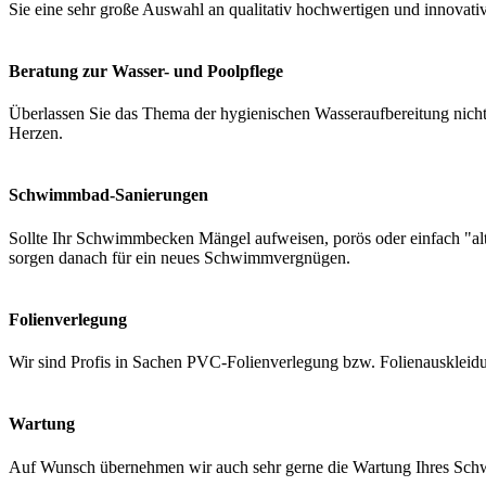
Sie eine sehr große Auswahl an qualitativ hochwertigen und innovati
Beratung zur Wasser- und Poolpflege
Überlassen Sie das Thema der hygienischen Wasseraufbereitung nicht 
Herzen.
Schwimmbad-Sanierungen
Sollte Ihr Schwimmbecken Mängel aufweisen, porös oder einfach "a
sorgen danach für ein neues Schwimmvergnügen.
Folienverlegung
Wir sind Profis in Sachen PVC-Folienverlegung bzw. Folienauskleidung
Wartung
Auf Wunsch übernehmen wir auch sehr gerne die Wartung Ihres Schwi