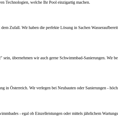
ven Technologien, welche Ihr Pool einzigartig machen.
dem Zufall. Wir haben die perfekte Lösung in Sachen Wasseraufbereitun
lt" sein, übernehmen wir auch gerne Schwimmbad-Sanierungen. Wir bes
 in Österreich. Wir verlegen bei Neubauten oder Sanierungen - höchste 
mmbades - egal ob Einzelleistungen oder mittels jährlichem Wartungs