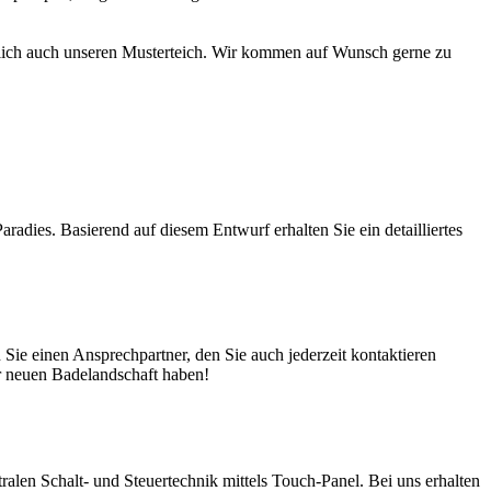
türlich auch unseren Musterteich. Wir kommen auf Wunsch gerne zu
adies. Basierend auf diesem Entwurf erhalten Sie ein detailliertes
ie einen Ansprechpartner, den Sie auch jederzeit kontaktieren
er neuen Badelandschaft haben!
en Schalt- und Steuertechnik mittels Touch-Panel. Bei uns erhalten