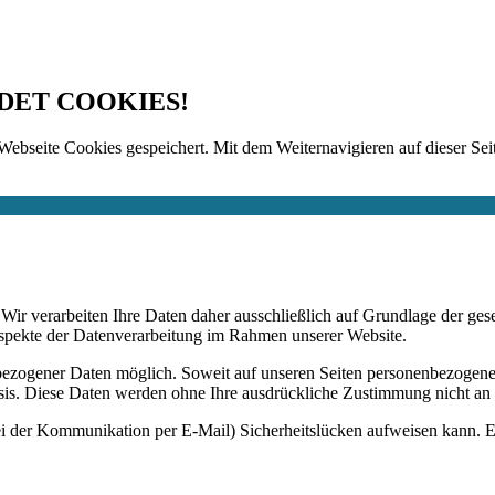
DET COOKIES!
Webseite Cookies gespeichert. Mit dem Weiternavigieren auf dieser Seit
n. Wir verarbeiten Ihre Daten daher ausschließlich auf Grundlage de
Aspekte der Datenverarbeitung im Rahmen unserer Website.
bezogener Daten möglich. Soweit auf unseren Seiten personenbezogene
 Basis. Diese Daten werden ohne Ihre ausdrückliche Zustimmung nicht an
ei der Kommunikation per E-Mail) Sicherheitslücken aufweisen kann. Ei