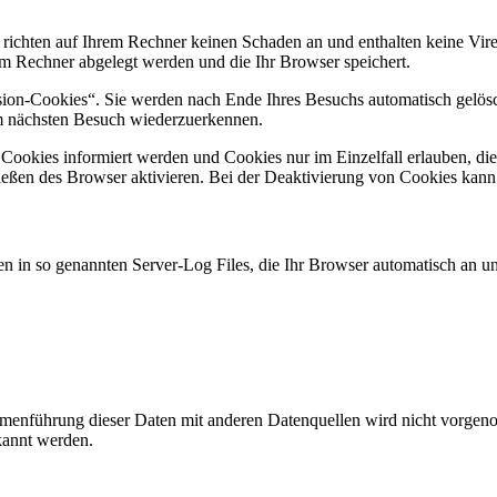
 richten auf Ihrem Rechner keinen Schaden an und enthalten keine Vire
rem Rechner abgelegt werden und die Ihr Browser speichert.
ion-Cookies“. Sie werden nach Ende Ihres Besuchs automatisch gelösch
im nächsten Besuch wiederzuerkennen.
n Cookies informiert werden und Cookies nur im Einzelfall erlauben, d
ßen des Browser aktivieren. Bei der Deaktivierung von Cookies kann di
n in so genannten Server-Log Files, die Ihr Browser automatisch an uns
enführung dieser Daten mit anderen Datenquellen wird nicht vorgenom
kannt werden.