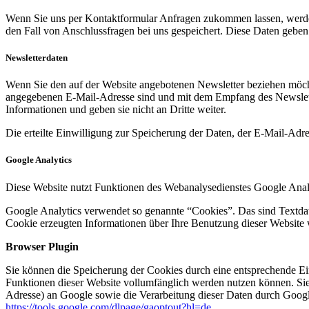
Wenn Sie uns per Kontaktformular Anfragen zukommen lassen, werde
den Fall von Anschlussfragen bei uns gespeichert. Diese Daten geben 
Newsletterdaten
Wenn Sie den auf der Website angebotenen Newsletter beziehen möcht
angegebenen E-Mail-Adresse sind und mit dem Empfang des Newslette
Informationen und geben sie nicht an Dritte weiter.
Die erteilte Einwilligung zur Speicherung der Daten, der E-Mail-Ad
Google Analytics
Diese Website nutzt Funktionen des Webanalysedienstes Google Anal
Google Analytics verwendet so genannte “Cookies”. Das sind Textdat
Cookie erzeugten Informationen über Ihre Benutzung dieser Website 
Browser Plugin
Sie können die Speicherung der Cookies durch eine entsprechende Eins
Funktionen dieser Website vollumfänglich werden nutzen können. Sie
Adresse) an Google sowie die Verarbeitung dieser Daten durch Google
https://tools.google.com/dlpage/gaoptout?hl=de