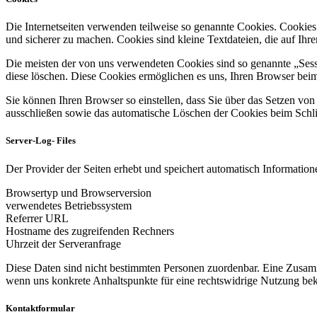
Die Internetseiten verwenden teilweise so genannte Cookies. Cookies
und sicherer zu machen. Cookies sind kleine Textdateien, die auf Ih
Die meisten der von uns verwendeten Cookies sind so genannte „Sess
diese löschen. Diese Cookies ermöglichen es uns, Ihren Browser be
Sie können Ihren Browser so einstellen, dass Sie über das Setzen vo
ausschließen sowie das automatische Löschen der Cookies beim Schlie
Server-Log- Files
Der Provider der Seiten erhebt und speichert automatisch Informatione
Browsertyp und Browserversion
verwendetes Betriebssystem
Referrer URL
Hostname des zugreifenden Rechners
Uhrzeit der Serveranfrage
Diese Daten sind nicht bestimmten Personen zuordenbar. Eine Zusamm
wenn uns konkrete Anhaltspunkte für eine rechtswidrige Nutzung be
Kontaktformular