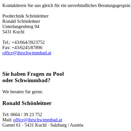
Kontaktieren Sie uns gleich für ein unverbindliches Beratungsgespräch
Pooltechnik Schönleitner
Ronald Schönleitner
Unterlangenberg 94
5431 Kuchl
Tel.: +43/664/3923752
Fax: +43/6245/87896
office@ihrschwimmbad.at
Sie haben Fragen zu Pool
oder Schwimmbad?
Wir beraten Sie gerne.
Ronald Schönleitner
Tel: 0664 / 39 23 752
Mail:
office@ihrschwimmbad.at
Garnei 61 · 5431 Kuchl · Salzburg / Austria