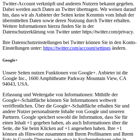
Twitter-Account verknüpft und anderen Nutzern bekannt gegeben.
Dabei werden auch Daten an Twitter übertragen. Wir weisen darauf
hin, dass wir als Anbieter der Seiten keine Kenntnis vom Inhalt der
übermittelten Daten sowie deren Nutzung durch Twitter erhalten.
Weitere Informationen hierzu finden Sie in der
Datenschutzerklärung von Twitter unter https://twitter.com/privacy.
Ihre Datenschutzeinstellungen bei Twitter können Sie in den Konto-
Einstellungen unter:
https://twitter.com/account/settings
ändern.
Google+
Unsere Seiten nutzen Funktionen von Google+. Anbieter ist die
Google Inc., 1600 Amphitheatre Parkway Mountain View, CA
94043, USA.
Erfassung und Weitergabe von Informationen: Mithilfe der
Google+-Schaltfläche können Sie Informationen weltweit
veröffentlichen. Über die Google+-Schaltfläche erhalten Sie und
andere Nutzer personalisierte Inhalte von Google und unseren
Partnern. Google speichert sowohl die Information, dass Sie für
einen Inhalt +1 gegeben haben, als auch Informationen über die
Seite, die Sie beim Klicken auf +1 angesehen haben. Ihre +1
können als Hinweise zusammen mit Ihrem Profilnamen und Ihrem
Foto in Google-Diensten, wie etwa in Suchergebnissen oder in