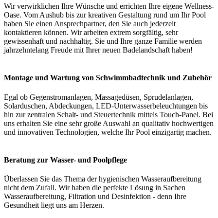
Wir verwirklichen Ihre Wünsche und errichten Ihre eigene Wellness-
Oase. Vom Aushub bis zur kreativen Gestaltung rund um Ihr Pool
haben Sie einen Ansprechpartner, den Sie auch jederzeit
kontaktieren können. Wir arbeiten extrem sorgfältig, sehr
gewissenhaft und nachhaltig. Sie und Ihre ganze Familie werden
jahrzehntelang Freude mit Ihrer neuen Badelandschaft haben!
Montage und Wartung von Schwimmbadtechnik und Zubehör
Egal ob Gegenstromanlagen, Massagedüsen, Sprudelanlagen,
Solarduschen, Abdeckungen, LED-Unterwasserbeleuchtungen bis
hin zur zentralen Schalt- und Steuertechnik mittels Touch-Panel. Bei
uns erhalten Sie eine sehr große Auswahl an qualitativ hochwertigen
und innovativen Technologien, welche Ihr Pool einzigartig machen.
Beratung zur Wasser- und Poolpflege
Überlassen Sie das Thema der hygienischen Wasseraufbereitung
nicht dem Zufall. Wir haben die perfekte Lösung in Sachen
Wasseraufbereitung, Filtration und Desinfektion - denn Ihre
Gesundheit liegt uns am Herzen.