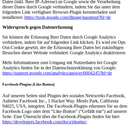
Daten (inkl. Ihrer IP-Adresse) an Google sowie die Verarbeitung
dieser Daten durch Google verhindern, indem Sie das unter dem
folgenden Link verfügbare Browser-Plugin herunterladen und
installieren:
https://tools.google.com/dlpage/gaoptout?hl=de
Widerspruch gegen Datenerfassung
Sie können die Erfassung Ihrer Daten durch Google Analytics
verhindern, indem Sie auf folgenden Link klicken. Es wird ein Opt-
Out-Cookie gesetzt, der die Erfassung Ihrer Daten bei zukünftigen
Besuchen dieser Website verhindert: Google Analytics deaktivieren
Mehr Informationen zum Umgang mit Nutzerdaten bei Google
Analytics finden Sie in der Datenschutzerklärung von Google:
https://support.google.com/analytics/answer/6004245?hl=de
Facebook-Plugins (Like-Button)
Auf unseren Seiten sind Plugins des sozialen Netzwerks Facebook,
Anbieter Facebook Inc., 1 Hacker Way, Menlo Park, California
94025, USA, integriert. Die Facebook-Plugins erkennen Sie an dem
Facebook-Logo oder dem “Like-Button” (“Gefällt mir”) auf unserer
Seite. Eine Übersicht über die Facebook-Plugins finden Sie hier:
https://developers.facebook.com/docs/plugins/
.