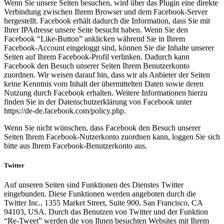
Wenn Sie unsere Seiten besuchen, wird über das Plugin eine direkte
Verbindung zwischen Ihrem Browser und dem Facebook-Server
hergestellt. Facebook erhält dadurch die Information, dass Sie mit
Ihrer IPAdresse unsere Seite besucht haben. Wenn Sie den
Facebook “Like-Button” anklicken während Sie in Ihrem
Facebook-Account eingeloggt sind, können Sie die Inhalte unserer
Seiten auf Ihrem Facebook-Profil verlinken. Dadurch kann
Facebook den Besuch unserer Seiten Ihrem Benutzerkonto
zuordnen. Wir weisen darauf hin, dass wir als Anbieter der Seiten
keine Kenntnis vom Inhalt der übermittelten Daten sowie deren
Nutzung durch Facebook erhalten. Weitere Informationen hierzu
finden Sie in der Datenschutzerklärung von Facebook unter
https://de-de.facebook.com/policy.php.
Wenn Sie nicht wünschen, dass Facebook den Besuch unserer
Seiten Ihrem Facebook-Nutzerkonto zuordnen kann, loggen Sie sich
bitte aus Ihrem Facebook-Benutzerkonto aus.
Twitter
Auf unseren Seiten sind Funktionen des Dienstes Twitter
eingebunden. Diese Funktionen werden angeboten durch die
Twitter Inc., 1355 Market Street, Suite 900, San Francisco, CA
94103, USA. Durch das Benutzen von Twitter und der Funktion
“Re-Tweet” werden die von Ihnen besuchten Websites mit Ihrem