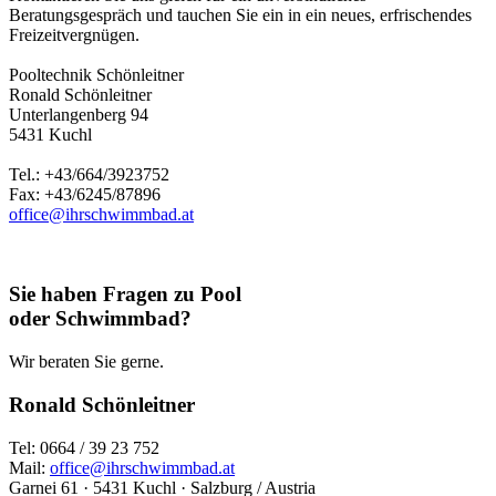
Beratungsgespräch und tauchen Sie ein in ein neues, erfrischendes
Freizeitvergnügen.
Pooltechnik Schönleitner
Ronald Schönleitner
Unterlangenberg 94
5431 Kuchl
Tel.: +43/664/3923752
Fax: +43/6245/87896
office@ihrschwimmbad.at
Sie haben Fragen zu Pool
oder Schwimmbad?
Wir beraten Sie gerne.
Ronald Schönleitner
Tel: 0664 / 39 23 752
Mail:
office@ihrschwimmbad.at
Garnei 61 · 5431 Kuchl · Salzburg / Austria