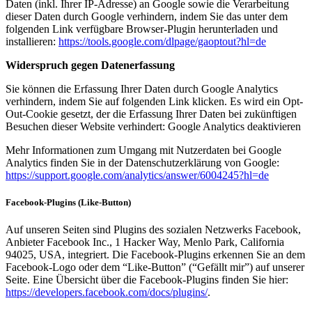
Daten (inkl. Ihrer IP-Adresse) an Google sowie die Verarbeitung
dieser Daten durch Google verhindern, indem Sie das unter dem
folgenden Link verfügbare Browser-Plugin herunterladen und
installieren:
https://tools.google.com/dlpage/gaoptout?hl=de
Widerspruch gegen Datenerfassung
Sie können die Erfassung Ihrer Daten durch Google Analytics
verhindern, indem Sie auf folgenden Link klicken. Es wird ein Opt-
Out-Cookie gesetzt, der die Erfassung Ihrer Daten bei zukünftigen
Besuchen dieser Website verhindert: Google Analytics deaktivieren
Mehr Informationen zum Umgang mit Nutzerdaten bei Google
Analytics finden Sie in der Datenschutzerklärung von Google:
https://support.google.com/analytics/answer/6004245?hl=de
Facebook-Plugins (Like-Button)
Auf unseren Seiten sind Plugins des sozialen Netzwerks Facebook,
Anbieter Facebook Inc., 1 Hacker Way, Menlo Park, California
94025, USA, integriert. Die Facebook-Plugins erkennen Sie an dem
Facebook-Logo oder dem “Like-Button” (“Gefällt mir”) auf unserer
Seite. Eine Übersicht über die Facebook-Plugins finden Sie hier:
https://developers.facebook.com/docs/plugins/
.