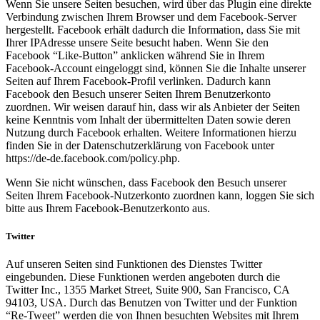
Wenn Sie unsere Seiten besuchen, wird über das Plugin eine direkte
Verbindung zwischen Ihrem Browser und dem Facebook-Server
hergestellt. Facebook erhält dadurch die Information, dass Sie mit
Ihrer IPAdresse unsere Seite besucht haben. Wenn Sie den
Facebook “Like-Button” anklicken während Sie in Ihrem
Facebook-Account eingeloggt sind, können Sie die Inhalte unserer
Seiten auf Ihrem Facebook-Profil verlinken. Dadurch kann
Facebook den Besuch unserer Seiten Ihrem Benutzerkonto
zuordnen. Wir weisen darauf hin, dass wir als Anbieter der Seiten
keine Kenntnis vom Inhalt der übermittelten Daten sowie deren
Nutzung durch Facebook erhalten. Weitere Informationen hierzu
finden Sie in der Datenschutzerklärung von Facebook unter
https://de-de.facebook.com/policy.php.
Wenn Sie nicht wünschen, dass Facebook den Besuch unserer
Seiten Ihrem Facebook-Nutzerkonto zuordnen kann, loggen Sie sich
bitte aus Ihrem Facebook-Benutzerkonto aus.
Twitter
Auf unseren Seiten sind Funktionen des Dienstes Twitter
eingebunden. Diese Funktionen werden angeboten durch die
Twitter Inc., 1355 Market Street, Suite 900, San Francisco, CA
94103, USA. Durch das Benutzen von Twitter und der Funktion
“Re-Tweet” werden die von Ihnen besuchten Websites mit Ihrem