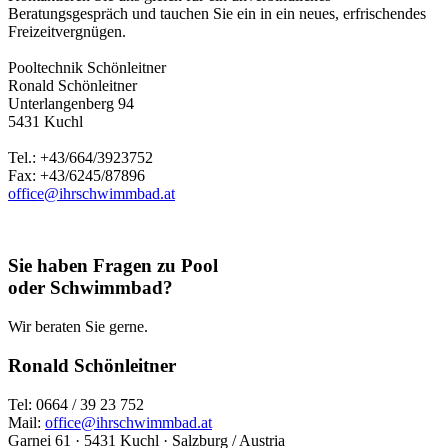
Beratungsgespräch und tauchen Sie ein in ein neues, erfrischendes
Freizeitvergnügen.
Pooltechnik Schönleitner
Ronald Schönleitner
Unterlangenberg 94
5431 Kuchl
Tel.: +43/664/3923752
Fax: +43/6245/87896
office@ihrschwimmbad.at
Sie haben Fragen zu Pool
oder Schwimmbad?
Wir beraten Sie gerne.
Ronald Schönleitner
Tel: 0664 / 39 23 752
Mail:
office@ihrschwimmbad.at
Garnei 61 · 5431 Kuchl · Salzburg / Austria