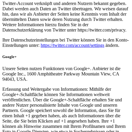
Twitter-Account verknüpft und anderen Nutzern bekannt gegeben.
Dabei werden auch Daten an Twitter übertragen. Wir weisen darauf
hin, dass wir als Anbieter der Seiten keine Kenntnis vom Inhalt der
übermittelten Daten sowie deren Nutzung durch Twitter erhalten.
Weitere Informationen hierzu finden Sie in der
Datenschutzerklärung von Twitter unter https://twitter.com/privacy.
Ihre Datenschutzeinstellungen bei Twitter können Sie in den Konto-
Einstellungen unter:
https://twitter.com/account/settings
ändern.
Google+
Unsere Seiten nutzen Funktionen von Google+. Anbieter ist die
Google Inc., 1600 Amphitheatre Parkway Mountain View, CA
94043, USA.
Erfassung und Weitergabe von Informationen: Mithilfe der
Google+-Schaltfläche können Sie Informationen weltweit
veröffentlichen. Über die Google+-Schaltfläche erhalten Sie und
andere Nutzer personalisierte Inhalte von Google und unseren
Partnern. Google speichert sowohl die Information, dass Sie für
einen Inhalt +1 gegeben haben, als auch Informationen über die
Seite, die Sie beim Klicken auf +1 angesehen haben. Ihre +1
können als Hinweise zusammen mit Ihrem Profilnamen und Ihrem
Foto in Google-Diensten, wie etwa in Suchergebnissen oder in