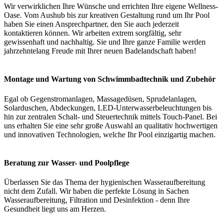
Wir verwirklichen Ihre Wünsche und errichten Ihre eigene Wellness-
Oase. Vom Aushub bis zur kreativen Gestaltung rund um Ihr Pool
haben Sie einen Ansprechpartner, den Sie auch jederzeit
kontaktieren können. Wir arbeiten extrem sorgfältig, sehr
gewissenhaft und nachhaltig. Sie und Ihre ganze Familie werden
jahrzehntelang Freude mit Ihrer neuen Badelandschaft haben!
Montage und Wartung von Schwimmbadtechnik und Zubehör
Egal ob Gegenstromanlagen, Massagedüsen, Sprudelanlagen,
Solarduschen, Abdeckungen, LED-Unterwasserbeleuchtungen bis
hin zur zentralen Schalt- und Steuertechnik mittels Touch-Panel. Bei
uns erhalten Sie eine sehr große Auswahl an qualitativ hochwertigen
und innovativen Technologien, welche Ihr Pool einzigartig machen.
Beratung zur Wasser- und Poolpflege
Überlassen Sie das Thema der hygienischen Wasseraufbereitung
nicht dem Zufall. Wir haben die perfekte Lösung in Sachen
Wasseraufbereitung, Filtration und Desinfektion - denn Ihre
Gesundheit liegt uns am Herzen.