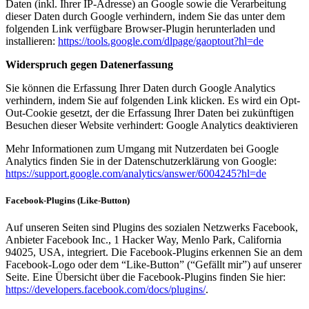
Daten (inkl. Ihrer IP-Adresse) an Google sowie die Verarbeitung
dieser Daten durch Google verhindern, indem Sie das unter dem
folgenden Link verfügbare Browser-Plugin herunterladen und
installieren:
https://tools.google.com/dlpage/gaoptout?hl=de
Widerspruch gegen Datenerfassung
Sie können die Erfassung Ihrer Daten durch Google Analytics
verhindern, indem Sie auf folgenden Link klicken. Es wird ein Opt-
Out-Cookie gesetzt, der die Erfassung Ihrer Daten bei zukünftigen
Besuchen dieser Website verhindert: Google Analytics deaktivieren
Mehr Informationen zum Umgang mit Nutzerdaten bei Google
Analytics finden Sie in der Datenschutzerklärung von Google:
https://support.google.com/analytics/answer/6004245?hl=de
Facebook-Plugins (Like-Button)
Auf unseren Seiten sind Plugins des sozialen Netzwerks Facebook,
Anbieter Facebook Inc., 1 Hacker Way, Menlo Park, California
94025, USA, integriert. Die Facebook-Plugins erkennen Sie an dem
Facebook-Logo oder dem “Like-Button” (“Gefällt mir”) auf unserer
Seite. Eine Übersicht über die Facebook-Plugins finden Sie hier:
https://developers.facebook.com/docs/plugins/
.