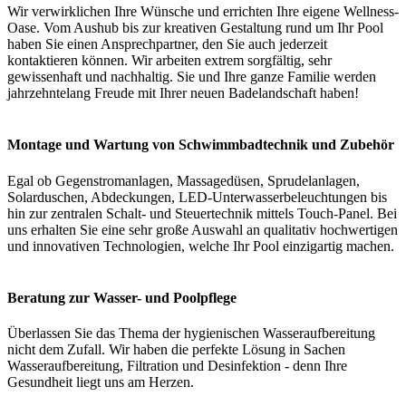
Wir verwirklichen Ihre Wünsche und errichten Ihre eigene Wellness-
Oase. Vom Aushub bis zur kreativen Gestaltung rund um Ihr Pool
haben Sie einen Ansprechpartner, den Sie auch jederzeit
kontaktieren können. Wir arbeiten extrem sorgfältig, sehr
gewissenhaft und nachhaltig. Sie und Ihre ganze Familie werden
jahrzehntelang Freude mit Ihrer neuen Badelandschaft haben!
Montage und Wartung von Schwimmbadtechnik und Zubehör
Egal ob Gegenstromanlagen, Massagedüsen, Sprudelanlagen,
Solarduschen, Abdeckungen, LED-Unterwasserbeleuchtungen bis
hin zur zentralen Schalt- und Steuertechnik mittels Touch-Panel. Bei
uns erhalten Sie eine sehr große Auswahl an qualitativ hochwertigen
und innovativen Technologien, welche Ihr Pool einzigartig machen.
Beratung zur Wasser- und Poolpflege
Überlassen Sie das Thema der hygienischen Wasseraufbereitung
nicht dem Zufall. Wir haben die perfekte Lösung in Sachen
Wasseraufbereitung, Filtration und Desinfektion - denn Ihre
Gesundheit liegt uns am Herzen.