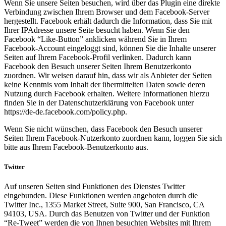
Wenn Sie unsere Seiten besuchen, wird über das Plugin eine direkte
Verbindung zwischen Ihrem Browser und dem Facebook-Server
hergestellt. Facebook erhält dadurch die Information, dass Sie mit
Ihrer IPAdresse unsere Seite besucht haben. Wenn Sie den
Facebook “Like-Button” anklicken während Sie in Ihrem
Facebook-Account eingeloggt sind, können Sie die Inhalte unserer
Seiten auf Ihrem Facebook-Profil verlinken. Dadurch kann
Facebook den Besuch unserer Seiten Ihrem Benutzerkonto
zuordnen. Wir weisen darauf hin, dass wir als Anbieter der Seiten
keine Kenntnis vom Inhalt der übermittelten Daten sowie deren
Nutzung durch Facebook erhalten. Weitere Informationen hierzu
finden Sie in der Datenschutzerklärung von Facebook unter
https://de-de.facebook.com/policy.php.
Wenn Sie nicht wünschen, dass Facebook den Besuch unserer
Seiten Ihrem Facebook-Nutzerkonto zuordnen kann, loggen Sie sich
bitte aus Ihrem Facebook-Benutzerkonto aus.
Twitter
Auf unseren Seiten sind Funktionen des Dienstes Twitter
eingebunden. Diese Funktionen werden angeboten durch die
Twitter Inc., 1355 Market Street, Suite 900, San Francisco, CA
94103, USA. Durch das Benutzen von Twitter und der Funktion
“Re-Tweet” werden die von Ihnen besuchten Websites mit Ihrem