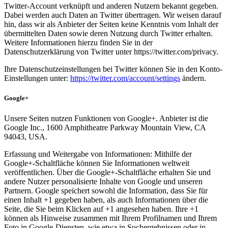
Twitter-Account verknüpft und anderen Nutzern bekannt gegeben.
Dabei werden auch Daten an Twitter übertragen. Wir weisen darauf
hin, dass wir als Anbieter der Seiten keine Kenntnis vom Inhalt der
übermittelten Daten sowie deren Nutzung durch Twitter erhalten.
Weitere Informationen hierzu finden Sie in der
Datenschutzerklärung von Twitter unter https://twitter.com/privacy.
Ihre Datenschutzeinstellungen bei Twitter können Sie in den Konto-
Einstellungen unter:
https://twitter.com/account/settings
ändern.
Google+
Unsere Seiten nutzen Funktionen von Google+. Anbieter ist die
Google Inc., 1600 Amphitheatre Parkway Mountain View, CA
94043, USA.
Erfassung und Weitergabe von Informationen: Mithilfe der
Google+-Schaltfläche können Sie Informationen weltweit
veröffentlichen. Über die Google+-Schaltfläche erhalten Sie und
andere Nutzer personalisierte Inhalte von Google und unseren
Partnern. Google speichert sowohl die Information, dass Sie für
einen Inhalt +1 gegeben haben, als auch Informationen über die
Seite, die Sie beim Klicken auf +1 angesehen haben. Ihre +1
können als Hinweise zusammen mit Ihrem Profilnamen und Ihrem
Foto in Google-Diensten, wie etwa in Suchergebnissen oder in