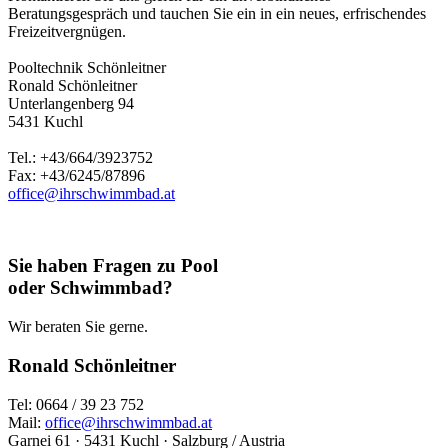
Beratungsgespräch und tauchen Sie ein in ein neues, erfrischendes
Freizeitvergnügen.
Pooltechnik Schönleitner
Ronald Schönleitner
Unterlangenberg 94
5431 Kuchl
Tel.: +43/664/3923752
Fax: +43/6245/87896
office@ihrschwimmbad.at
Sie haben Fragen zu Pool
oder Schwimmbad?
Wir beraten Sie gerne.
Ronald Schönleitner
Tel: 0664 / 39 23 752
Mail:
office@ihrschwimmbad.at
Garnei 61 · 5431 Kuchl · Salzburg / Austria