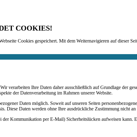
DET COOKIES!
Webseite Cookies gespeichert. Mit dem Weiternavigieren auf dieser Seit
n. Wir verarbeiten Ihre Daten daher ausschließlich auf Grundlage de
Aspekte der Datenverarbeitung im Rahmen unserer Website.
bezogener Daten möglich. Soweit auf unseren Seiten personenbezogene
 Basis. Diese Daten werden ohne Ihre ausdrückliche Zustimmung nicht an
ei der Kommunikation per E-Mail) Sicherheitslücken aufweisen kann. Ei