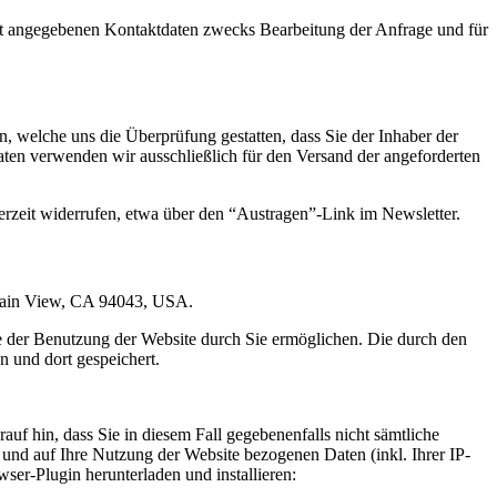
t angegebenen Kontaktdaten zwecks Bearbeitung der Anfrage und für
 welche uns die Überprüfung gestatten, dass Sie der Inhaber der
en verwenden wir ausschließlich für den Versand der angeforderten
erzeit widerrufen, etwa über den “Austragen”-Link im Newsletter.
ntain View, CA 94043, USA.
e der Benutzung der Website durch Sie ermöglichen. Die durch den
 und dort gespeichert.
uf hin, dass Sie in diesem Fall gegebenenfalls nicht sämtliche
und auf Ihre Nutzung der Website bezogenen Daten (inkl. Ihrer IP-
er-Plugin herunterladen und installieren: