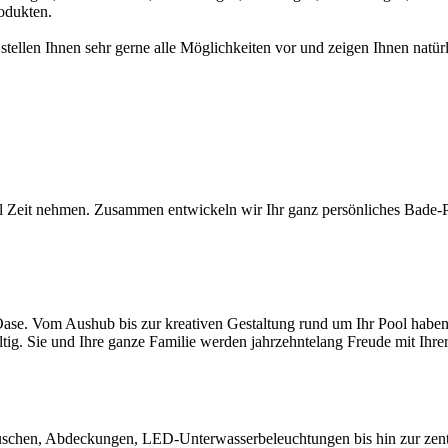
odukten.
 stellen Ihnen sehr gerne alle Möglichkeiten vor und zeigen Ihnen na
l Zeit nehmen. Zusammen entwickeln wir Ihr ganz persönliches Bade-Par
ase. Vom Aushub bis zur kreativen Gestaltung rund um Ihr Pool haben S
ltig. Sie und Ihre ganze Familie werden jahrzehntelang Freude mit Ihr
chen, Abdeckungen, LED-Unterwasserbeleuchtungen bis hin zur zentral