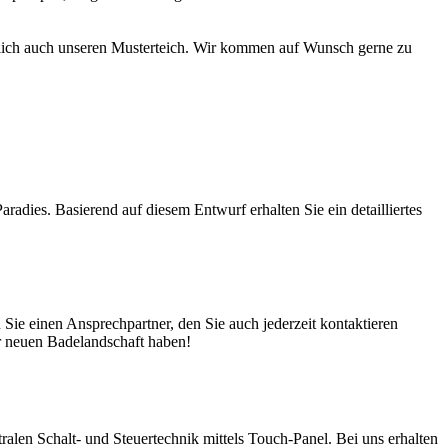
türlich auch unseren Musterteich. Wir kommen auf Wunsch gerne zu
adies. Basierend auf diesem Entwurf erhalten Sie ein detailliertes
ie einen Ansprechpartner, den Sie auch jederzeit kontaktieren
er neuen Badelandschaft haben!
en Schalt- und Steuertechnik mittels Touch-Panel. Bei uns erhalten