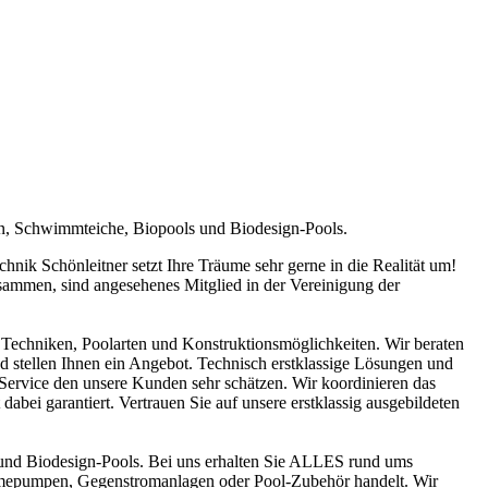
en, Schwimmteiche, Biopools und Biodesign-Pools.
ik Schönleitner setzt Ihre Träume sehr gerne in die Realität um!
sammen, sind angesehenes Mitglied in der Vereinigung der
Techniken, Poolarten und Konstruktionsmöglichkeiten. Wir beraten
nd stellen Ihnen ein Angebot. Technisch erstklassige Lösungen und
n Service den unsere Kunden sehr schätzen. Wir koordinieren das
abei garantiert. Vertrauen Sie auf unsere erstklassig ausgebildeten
und Biodesign-Pools. Bei uns erhalten Sie ALLES rund ums
ärmepumpen, Gegenstromanlagen oder Pool-Zubehör handelt. Wir