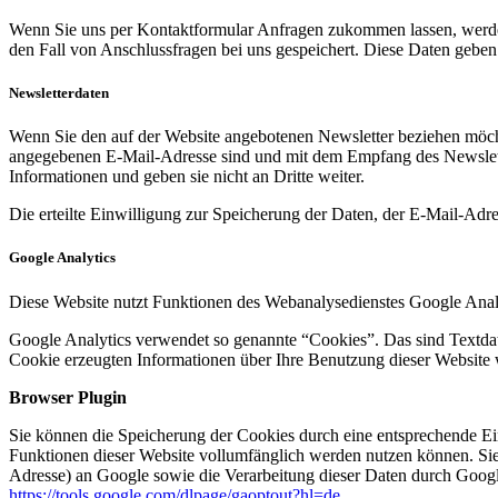
Wenn Sie uns per Kontaktformular Anfragen zukommen lassen, werde
den Fall von Anschlussfragen bei uns gespeichert. Diese Daten geben 
Newsletterdaten
Wenn Sie den auf der Website angebotenen Newsletter beziehen möcht
angegebenen E-Mail-Adresse sind und mit dem Empfang des Newslette
Informationen und geben sie nicht an Dritte weiter.
Die erteilte Einwilligung zur Speicherung der Daten, der E-Mail-Ad
Google Analytics
Diese Website nutzt Funktionen des Webanalysedienstes Google Anal
Google Analytics verwendet so genannte “Cookies”. Das sind Textdat
Cookie erzeugten Informationen über Ihre Benutzung dieser Website 
Browser Plugin
Sie können die Speicherung der Cookies durch eine entsprechende Eins
Funktionen dieser Website vollumfänglich werden nutzen können. Sie
Adresse) an Google sowie die Verarbeitung dieser Daten durch Google
https://tools.google.com/dlpage/gaoptout?hl=de