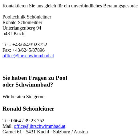
Kontaktieren Sie uns gleich für ein unverbindliches Beratungsgespräch
Pooltechnik Schönleitner
Ronald Schönleitner
Unterlangenberg 94
5431 Kuchl
Tel.: +43/664/3923752
Fax: +43/6245/87896
office@ihrschwimmbad.at
Sie haben Fragen zu Pool
oder Schwimmbad?
Wir beraten Sie gerne.
Ronald Schönleitner
Tel: 0664 / 39 23 752
Mail:
office@ihrschwimmbad.at
Garnei 61 · 5431 Kuchl · Salzburg / Austria