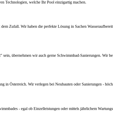
ven Technologien, welche Ihr Pool einzigartig machen.
dem Zufall. Wir haben die perfekte Lösung in Sachen Wasseraufbereitun
lt" sein, übernehmen wir auch gerne Schwimmbad-Sanierungen. Wir bes
 in Österreich. Wir verlegen bei Neubauten oder Sanierungen - höchste 
mmbades - egal ob Einzelleistungen oder mittels jährlichem Wartungs