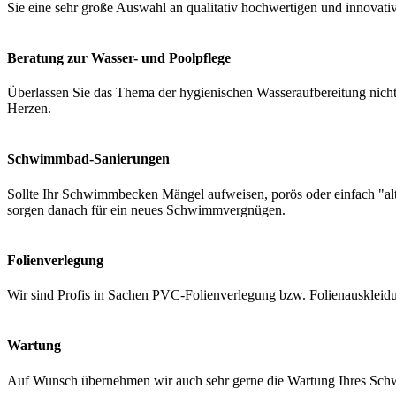
Sie eine sehr große Auswahl an qualitativ hochwertigen und innovati
Beratung zur Wasser- und Poolpflege
Überlassen Sie das Thema der hygienischen Wasseraufbereitung nicht 
Herzen.
Schwimmbad-Sanierungen
Sollte Ihr Schwimmbecken Mängel aufweisen, porös oder einfach "a
sorgen danach für ein neues Schwimmvergnügen.
Folienverlegung
Wir sind Profis in Sachen PVC-Folienverlegung bzw. Folienauskleidung
Wartung
Auf Wunsch übernehmen wir auch sehr gerne die Wartung Ihres Schwi