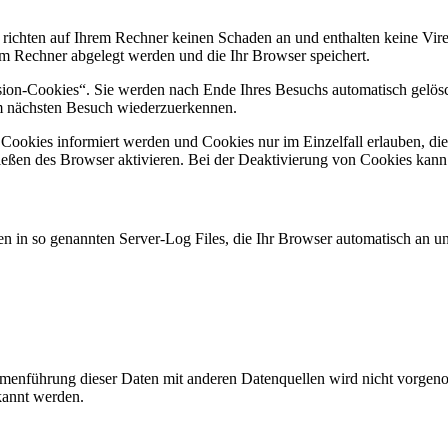
 richten auf Ihrem Rechner keinen Schaden an und enthalten keine Vire
rem Rechner abgelegt werden und die Ihr Browser speichert.
ion-Cookies“. Sie werden nach Ende Ihres Besuchs automatisch gelösch
im nächsten Besuch wiederzuerkennen.
n Cookies informiert werden und Cookies nur im Einzelfall erlauben, d
ßen des Browser aktivieren. Bei der Deaktivierung von Cookies kann di
n in so genannten Server-Log Files, die Ihr Browser automatisch an uns
enführung dieser Daten mit anderen Datenquellen wird nicht vorgenom
kannt werden.