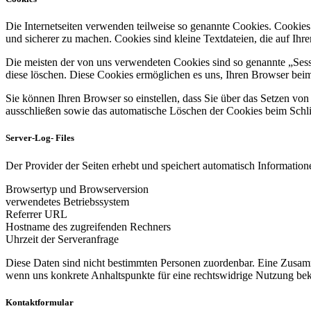
Die Internetseiten verwenden teilweise so genannte Cookies. Cookies
und sicherer zu machen. Cookies sind kleine Textdateien, die auf Ih
Die meisten der von uns verwendeten Cookies sind so genannte „Sess
diese löschen. Diese Cookies ermöglichen es uns, Ihren Browser be
Sie können Ihren Browser so einstellen, dass Sie über das Setzen vo
ausschließen sowie das automatische Löschen der Cookies beim Schlie
Server-Log- Files
Der Provider der Seiten erhebt und speichert automatisch Informatione
Browsertyp und Browserversion
verwendetes Betriebssystem
Referrer URL
Hostname des zugreifenden Rechners
Uhrzeit der Serveranfrage
Diese Daten sind nicht bestimmten Personen zuordenbar. Eine Zusamm
wenn uns konkrete Anhaltspunkte für eine rechtswidrige Nutzung be
Kontaktformular