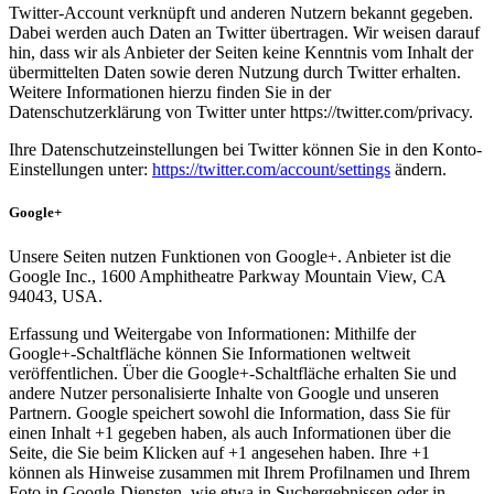
Twitter-Account verknüpft und anderen Nutzern bekannt gegeben.
Dabei werden auch Daten an Twitter übertragen. Wir weisen darauf
hin, dass wir als Anbieter der Seiten keine Kenntnis vom Inhalt der
übermittelten Daten sowie deren Nutzung durch Twitter erhalten.
Weitere Informationen hierzu finden Sie in der
Datenschutzerklärung von Twitter unter https://twitter.com/privacy.
Ihre Datenschutzeinstellungen bei Twitter können Sie in den Konto-
Einstellungen unter:
https://twitter.com/account/settings
ändern.
Google+
Unsere Seiten nutzen Funktionen von Google+. Anbieter ist die
Google Inc., 1600 Amphitheatre Parkway Mountain View, CA
94043, USA.
Erfassung und Weitergabe von Informationen: Mithilfe der
Google+-Schaltfläche können Sie Informationen weltweit
veröffentlichen. Über die Google+-Schaltfläche erhalten Sie und
andere Nutzer personalisierte Inhalte von Google und unseren
Partnern. Google speichert sowohl die Information, dass Sie für
einen Inhalt +1 gegeben haben, als auch Informationen über die
Seite, die Sie beim Klicken auf +1 angesehen haben. Ihre +1
können als Hinweise zusammen mit Ihrem Profilnamen und Ihrem
Foto in Google-Diensten, wie etwa in Suchergebnissen oder in