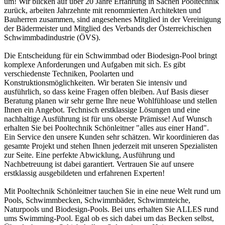
um! Wir blicken auf über 20 Jahre Erfahrung in Sachen Pooltechnik
zurück, arbeiten Jahrzehnte mit renommierten Architekten und
Bauherren zusammen, sind angesehenes Mitglied in der Vereinigung
der Bädermeister und Mitglied des Verbands der Österreichischen
Schwimmbadindustrie (ÖVS).
Die Entscheidung für ein Schwimmbad oder Biodesign-Pool bringt
komplexe Anforderungen und Aufgaben mit sich. Es gibt
verschiedenste Techniken, Poolarten und
Konstruktionsmöglichkeiten. Wir beraten Sie intensiv und
ausführlich, so dass keine Fragen offen bleiben. Auf Basis dieser
Beratung planen wir sehr gerne Ihre neue Wohlfühloase und stellen
Ihnen ein Angebot. Technisch erstklassige Lösungen und eine
nachhaltige Ausführung ist für uns oberste Prämisse! Auf Wunsch
erhalten Sie bei Pooltechnik Schönleitner "alles aus einer Hand".
Ein Service den unsere Kunden sehr schätzen. Wir koordinieren das
gesamte Projekt und stehen Ihnen jederzeit mit unseren Spezialisten
zur Seite. Eine perfekte Abwicklung, Ausführung und
Nachbetreuung ist dabei garantiert. Vertrauen Sie auf unsere
erstklassig ausgebildeten und erfahrenen Experten!
Mit Pooltechnik Schönleitner tauchen Sie in eine neue Welt rund um
Pools, Schwimmbecken, Schwimmbäder, Schwimmteiche,
Naturpools und Biodesign-Pools. Bei uns erhalten Sie ALLES rund
ums Swimming-Pool. Egal ob es sich dabei um das Becken selbst,