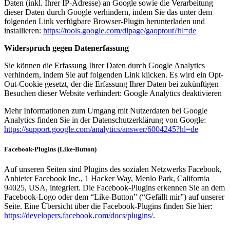
Daten (inkl. Ihrer IP-Adresse) an Google sowie die Verarbeitung
dieser Daten durch Google verhindern, indem Sie das unter dem
folgenden Link verfügbare Browser-Plugin herunterladen und
installieren:
https://tools.google.com/dlpage/gaoptout?hl=de
Widerspruch gegen Datenerfassung
Sie können die Erfassung Ihrer Daten durch Google Analytics
verhindern, indem Sie auf folgenden Link klicken. Es wird ein Opt-
Out-Cookie gesetzt, der die Erfassung Ihrer Daten bei zukünftigen
Besuchen dieser Website verhindert: Google Analytics deaktivieren
Mehr Informationen zum Umgang mit Nutzerdaten bei Google
Analytics finden Sie in der Datenschutzerklärung von Google:
https://support.google.com/analytics/answer/6004245?hl=de
Facebook-Plugins (Like-Button)
Auf unseren Seiten sind Plugins des sozialen Netzwerks Facebook,
Anbieter Facebook Inc., 1 Hacker Way, Menlo Park, California
94025, USA, integriert. Die Facebook-Plugins erkennen Sie an dem
Facebook-Logo oder dem “Like-Button” (“Gefällt mir”) auf unserer
Seite. Eine Übersicht über die Facebook-Plugins finden Sie hier:
https://developers.facebook.com/docs/plugins/
.