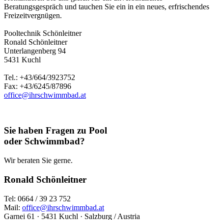
Beratungsgespräch und tauchen Sie ein in ein neues, erfrischendes
Freizeitvergnügen.
Pooltechnik Schönleitner
Ronald Schönleitner
Unterlangenberg 94
5431 Kuchl
Tel.: +43/664/3923752
Fax: +43/6245/87896
office@ihrschwimmbad.at
Sie haben Fragen zu Pool
oder Schwimmbad?
Wir beraten Sie gerne.
Ronald Schönleitner
Tel: 0664 / 39 23 752
Mail:
office@ihrschwimmbad.at
Garnei 61 · 5431 Kuchl · Salzburg / Austria