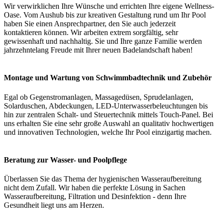
Wir verwirklichen Ihre Wünsche und errichten Ihre eigene Wellness-
Oase. Vom Aushub bis zur kreativen Gestaltung rund um Ihr Pool
haben Sie einen Ansprechpartner, den Sie auch jederzeit
kontaktieren können. Wir arbeiten extrem sorgfältig, sehr
gewissenhaft und nachhaltig. Sie und Ihre ganze Familie werden
jahrzehntelang Freude mit Ihrer neuen Badelandschaft haben!
Montage und Wartung von Schwimmbadtechnik und Zubehör
Egal ob Gegenstromanlagen, Massagedüsen, Sprudelanlagen,
Solarduschen, Abdeckungen, LED-Unterwasserbeleuchtungen bis
hin zur zentralen Schalt- und Steuertechnik mittels Touch-Panel. Bei
uns erhalten Sie eine sehr große Auswahl an qualitativ hochwertigen
und innovativen Technologien, welche Ihr Pool einzigartig machen.
Beratung zur Wasser- und Poolpflege
Überlassen Sie das Thema der hygienischen Wasseraufbereitung
nicht dem Zufall. Wir haben die perfekte Lösung in Sachen
Wasseraufbereitung, Filtration und Desinfektion - denn Ihre
Gesundheit liegt uns am Herzen.