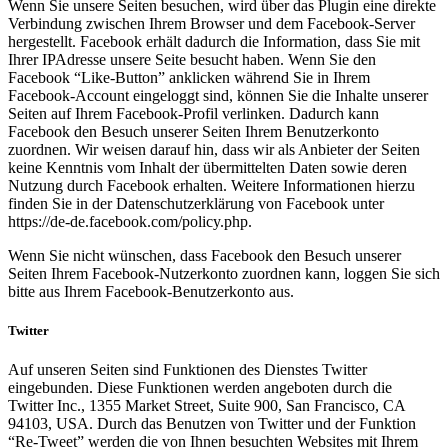
Wenn Sie unsere Seiten besuchen, wird über das Plugin eine direkte
Verbindung zwischen Ihrem Browser und dem Facebook-Server
hergestellt. Facebook erhält dadurch die Information, dass Sie mit
Ihrer IPAdresse unsere Seite besucht haben. Wenn Sie den
Facebook “Like-Button” anklicken während Sie in Ihrem
Facebook-Account eingeloggt sind, können Sie die Inhalte unserer
Seiten auf Ihrem Facebook-Profil verlinken. Dadurch kann
Facebook den Besuch unserer Seiten Ihrem Benutzerkonto
zuordnen. Wir weisen darauf hin, dass wir als Anbieter der Seiten
keine Kenntnis vom Inhalt der übermittelten Daten sowie deren
Nutzung durch Facebook erhalten. Weitere Informationen hierzu
finden Sie in der Datenschutzerklärung von Facebook unter
https://de-de.facebook.com/policy.php.
Wenn Sie nicht wünschen, dass Facebook den Besuch unserer
Seiten Ihrem Facebook-Nutzerkonto zuordnen kann, loggen Sie sich
bitte aus Ihrem Facebook-Benutzerkonto aus.
Twitter
Auf unseren Seiten sind Funktionen des Dienstes Twitter
eingebunden. Diese Funktionen werden angeboten durch die
Twitter Inc., 1355 Market Street, Suite 900, San Francisco, CA
94103, USA. Durch das Benutzen von Twitter und der Funktion
“Re-Tweet” werden die von Ihnen besuchten Websites mit Ihrem