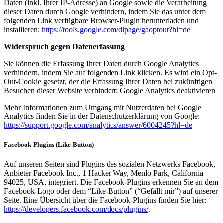
Daten (inkl. Ihrer IP-Adresse) an Google sowie die Verarbeitung
dieser Daten durch Google verhindern, indem Sie das unter dem
folgenden Link verfügbare Browser-Plugin herunterladen und
installieren:
https://tools.google.com/dlpage/gaoptout?hl=de
Widerspruch gegen Datenerfassung
Sie können die Erfassung Ihrer Daten durch Google Analytics
verhindern, indem Sie auf folgenden Link klicken. Es wird ein Opt-
Out-Cookie gesetzt, der die Erfassung Ihrer Daten bei zukünftigen
Besuchen dieser Website verhindert: Google Analytics deaktivieren
Mehr Informationen zum Umgang mit Nutzerdaten bei Google
Analytics finden Sie in der Datenschutzerklärung von Google:
https://support.google.com/analytics/answer/6004245?hl=de
Facebook-Plugins (Like-Button)
Auf unseren Seiten sind Plugins des sozialen Netzwerks Facebook,
Anbieter Facebook Inc., 1 Hacker Way, Menlo Park, California
94025, USA, integriert. Die Facebook-Plugins erkennen Sie an dem
Facebook-Logo oder dem “Like-Button” (“Gefällt mir”) auf unserer
Seite. Eine Übersicht über die Facebook-Plugins finden Sie hier:
https://developers.facebook.com/docs/plugins/
.