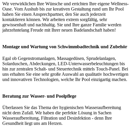
Wir verwirklichen Ihre Wünsche und errichten Ihre eigene Wellness-
Oase. Vom Aushub bis zur kreativen Gestaltung rund um Ihr Pool
haben Sie einen Ansprechpartner, den Sie auch jederzeit
kontaktieren können. Wir arbeiten extrem sorgfältig, sehr
gewissenhaft und nachhaltig. Sie und Ihre ganze Familie werden
jahrzehntelang Freude mit Ihrer neuen Badelandschaft haben!
Montage und Wartung von Schwimmbadtechnik und Zubehör
Egal ob Gegenstromanlagen, Massagedüsen, Sprudelanlagen,
Solarduschen, Abdeckungen, LED-Unterwasserbeleuchtungen bis
hin zur zentralen Schalt- und Steuertechnik mittels Touch-Panel. Bei
uns erhalten Sie eine sehr große Auswahl an qualitativ hochwertigen
und innovativen Technologien, welche Ihr Pool einzigartig machen.
Beratung zur Wasser- und Poolpflege
Überlassen Sie das Thema der hygienischen Wasseraufbereitung
nicht dem Zufall. Wir haben die perfekte Lösung in Sachen
Wasseraufbereitung, Filtration und Desinfektion - denn Ihre
Gesundheit liegt uns am Herzen.