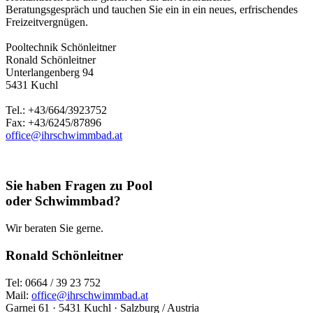
Beratungsgespräch und tauchen Sie ein in ein neues, erfrischendes
Freizeitvergnügen.
Pooltechnik Schönleitner
Ronald Schönleitner
Unterlangenberg 94
5431 Kuchl
Tel.: +43/664/3923752
Fax: +43/6245/87896
office@ihrschwimmbad.at
Sie haben Fragen zu Pool
oder Schwimmbad?
Wir beraten Sie gerne.
Ronald Schönleitner
Tel: 0664 / 39 23 752
Mail:
office@ihrschwimmbad.at
Garnei 61 · 5431 Kuchl · Salzburg / Austria