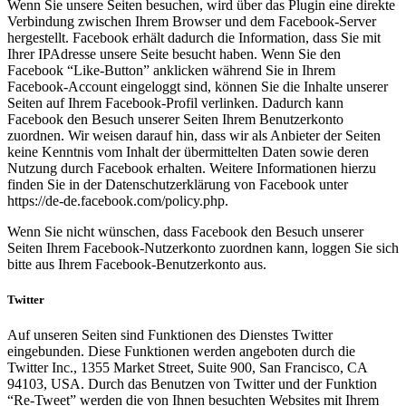
Wenn Sie unsere Seiten besuchen, wird über das Plugin eine direkte
Verbindung zwischen Ihrem Browser und dem Facebook-Server
hergestellt. Facebook erhält dadurch die Information, dass Sie mit
Ihrer IPAdresse unsere Seite besucht haben. Wenn Sie den
Facebook “Like-Button” anklicken während Sie in Ihrem
Facebook-Account eingeloggt sind, können Sie die Inhalte unserer
Seiten auf Ihrem Facebook-Profil verlinken. Dadurch kann
Facebook den Besuch unserer Seiten Ihrem Benutzerkonto
zuordnen. Wir weisen darauf hin, dass wir als Anbieter der Seiten
keine Kenntnis vom Inhalt der übermittelten Daten sowie deren
Nutzung durch Facebook erhalten. Weitere Informationen hierzu
finden Sie in der Datenschutzerklärung von Facebook unter
https://de-de.facebook.com/policy.php.
Wenn Sie nicht wünschen, dass Facebook den Besuch unserer
Seiten Ihrem Facebook-Nutzerkonto zuordnen kann, loggen Sie sich
bitte aus Ihrem Facebook-Benutzerkonto aus.
Twitter
Auf unseren Seiten sind Funktionen des Dienstes Twitter
eingebunden. Diese Funktionen werden angeboten durch die
Twitter Inc., 1355 Market Street, Suite 900, San Francisco, CA
94103, USA. Durch das Benutzen von Twitter und der Funktion
“Re-Tweet” werden die von Ihnen besuchten Websites mit Ihrem