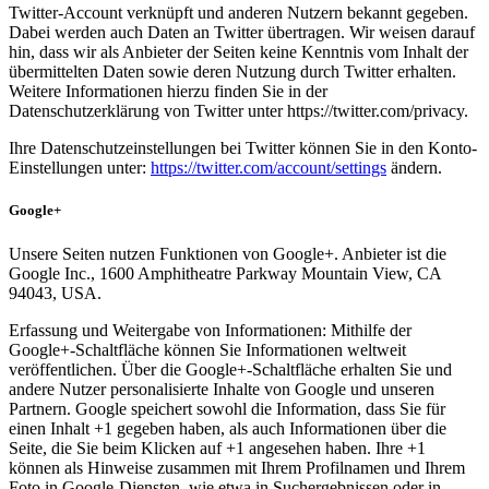
Twitter-Account verknüpft und anderen Nutzern bekannt gegeben.
Dabei werden auch Daten an Twitter übertragen. Wir weisen darauf
hin, dass wir als Anbieter der Seiten keine Kenntnis vom Inhalt der
übermittelten Daten sowie deren Nutzung durch Twitter erhalten.
Weitere Informationen hierzu finden Sie in der
Datenschutzerklärung von Twitter unter https://twitter.com/privacy.
Ihre Datenschutzeinstellungen bei Twitter können Sie in den Konto-
Einstellungen unter:
https://twitter.com/account/settings
ändern.
Google+
Unsere Seiten nutzen Funktionen von Google+. Anbieter ist die
Google Inc., 1600 Amphitheatre Parkway Mountain View, CA
94043, USA.
Erfassung und Weitergabe von Informationen: Mithilfe der
Google+-Schaltfläche können Sie Informationen weltweit
veröffentlichen. Über die Google+-Schaltfläche erhalten Sie und
andere Nutzer personalisierte Inhalte von Google und unseren
Partnern. Google speichert sowohl die Information, dass Sie für
einen Inhalt +1 gegeben haben, als auch Informationen über die
Seite, die Sie beim Klicken auf +1 angesehen haben. Ihre +1
können als Hinweise zusammen mit Ihrem Profilnamen und Ihrem
Foto in Google-Diensten, wie etwa in Suchergebnissen oder in