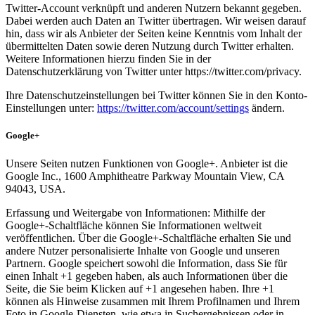
Twitter-Account verknüpft und anderen Nutzern bekannt gegeben.
Dabei werden auch Daten an Twitter übertragen. Wir weisen darauf
hin, dass wir als Anbieter der Seiten keine Kenntnis vom Inhalt der
übermittelten Daten sowie deren Nutzung durch Twitter erhalten.
Weitere Informationen hierzu finden Sie in der
Datenschutzerklärung von Twitter unter https://twitter.com/privacy.
Ihre Datenschutzeinstellungen bei Twitter können Sie in den Konto-
Einstellungen unter:
https://twitter.com/account/settings
ändern.
Google+
Unsere Seiten nutzen Funktionen von Google+. Anbieter ist die
Google Inc., 1600 Amphitheatre Parkway Mountain View, CA
94043, USA.
Erfassung und Weitergabe von Informationen: Mithilfe der
Google+-Schaltfläche können Sie Informationen weltweit
veröffentlichen. Über die Google+-Schaltfläche erhalten Sie und
andere Nutzer personalisierte Inhalte von Google und unseren
Partnern. Google speichert sowohl die Information, dass Sie für
einen Inhalt +1 gegeben haben, als auch Informationen über die
Seite, die Sie beim Klicken auf +1 angesehen haben. Ihre +1
können als Hinweise zusammen mit Ihrem Profilnamen und Ihrem
Foto in Google-Diensten, wie etwa in Suchergebnissen oder in