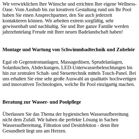
Wir verwirklichen Ihre Wünsche und errichten Ihre eigene Wellness-
Oase. Vom Aushub bis zur kreativen Gestaltung rund um Ihr Pool
haben Sie einen Ansprechpartner, den Sie auch jederzeit
kontaktieren können. Wir arbeiten extrem sorgfältig, sehr
gewissenhaft und nachhaltig. Sie und Ihre ganze Familie werden
jahrzehntelang Freude mit Ihrer neuen Badelandschaft haben!
Montage und Wartung von Schwimmbadtechnik und Zubehör
Egal ob Gegenstromanlagen, Massagedüsen, Sprudelanlagen,
Solarduschen, Abdeckungen, LED-Unterwasserbeleuchtungen bis
hin zur zentralen Schalt- und Steuertechnik mittels Touch-Panel. Bei
uns erhalten Sie eine sehr große Auswahl an qualitativ hochwertigen
und innovativen Technologien, welche Ihr Pool einzigartig machen.
Beratung zur Wasser- und Poolpflege
Überlassen Sie das Thema der hygienischen Wasseraufbereitung
nicht dem Zufall. Wir haben die perfekte Lösung in Sachen
Wasseraufbereitung, Filtration und Desinfektion - denn Ihre
Gesundheit liegt uns am Herzen.