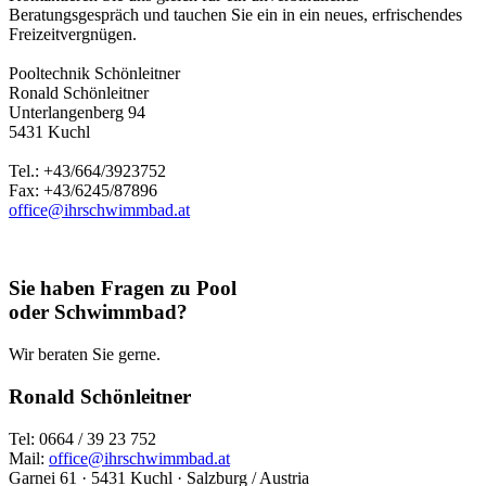
Beratungsgespräch und tauchen Sie ein in ein neues, erfrischendes
Freizeitvergnügen.
Pooltechnik Schönleitner
Ronald Schönleitner
Unterlangenberg 94
5431 Kuchl
Tel.: +43/664/3923752
Fax: +43/6245/87896
office@ihrschwimmbad.at
Sie haben Fragen zu Pool
oder Schwimmbad?
Wir beraten Sie gerne.
Ronald Schönleitner
Tel: 0664 / 39 23 752
Mail:
office@ihrschwimmbad.at
Garnei 61 · 5431 Kuchl · Salzburg / Austria