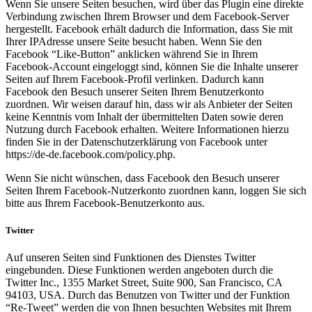
Wenn Sie unsere Seiten besuchen, wird über das Plugin eine direkte
Verbindung zwischen Ihrem Browser und dem Facebook-Server
hergestellt. Facebook erhält dadurch die Information, dass Sie mit
Ihrer IPAdresse unsere Seite besucht haben. Wenn Sie den
Facebook “Like-Button” anklicken während Sie in Ihrem
Facebook-Account eingeloggt sind, können Sie die Inhalte unserer
Seiten auf Ihrem Facebook-Profil verlinken. Dadurch kann
Facebook den Besuch unserer Seiten Ihrem Benutzerkonto
zuordnen. Wir weisen darauf hin, dass wir als Anbieter der Seiten
keine Kenntnis vom Inhalt der übermittelten Daten sowie deren
Nutzung durch Facebook erhalten. Weitere Informationen hierzu
finden Sie in der Datenschutzerklärung von Facebook unter
https://de-de.facebook.com/policy.php.
Wenn Sie nicht wünschen, dass Facebook den Besuch unserer
Seiten Ihrem Facebook-Nutzerkonto zuordnen kann, loggen Sie sich
bitte aus Ihrem Facebook-Benutzerkonto aus.
Twitter
Auf unseren Seiten sind Funktionen des Dienstes Twitter
eingebunden. Diese Funktionen werden angeboten durch die
Twitter Inc., 1355 Market Street, Suite 900, San Francisco, CA
94103, USA. Durch das Benutzen von Twitter und der Funktion
“Re-Tweet” werden die von Ihnen besuchten Websites mit Ihrem