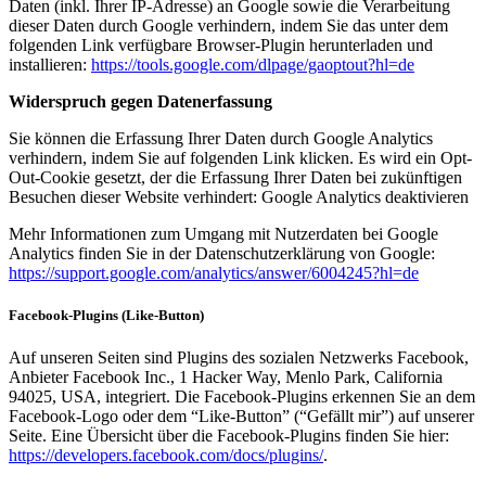
Daten (inkl. Ihrer IP-Adresse) an Google sowie die Verarbeitung
dieser Daten durch Google verhindern, indem Sie das unter dem
folgenden Link verfügbare Browser-Plugin herunterladen und
installieren:
https://tools.google.com/dlpage/gaoptout?hl=de
Widerspruch gegen Datenerfassung
Sie können die Erfassung Ihrer Daten durch Google Analytics
verhindern, indem Sie auf folgenden Link klicken. Es wird ein Opt-
Out-Cookie gesetzt, der die Erfassung Ihrer Daten bei zukünftigen
Besuchen dieser Website verhindert: Google Analytics deaktivieren
Mehr Informationen zum Umgang mit Nutzerdaten bei Google
Analytics finden Sie in der Datenschutzerklärung von Google:
https://support.google.com/analytics/answer/6004245?hl=de
Facebook-Plugins (Like-Button)
Auf unseren Seiten sind Plugins des sozialen Netzwerks Facebook,
Anbieter Facebook Inc., 1 Hacker Way, Menlo Park, California
94025, USA, integriert. Die Facebook-Plugins erkennen Sie an dem
Facebook-Logo oder dem “Like-Button” (“Gefällt mir”) auf unserer
Seite. Eine Übersicht über die Facebook-Plugins finden Sie hier:
https://developers.facebook.com/docs/plugins/
.