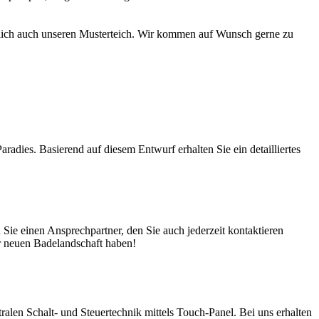
türlich auch unseren Musterteich. Wir kommen auf Wunsch gerne zu
adies. Basierend auf diesem Entwurf erhalten Sie ein detailliertes
ie einen Ansprechpartner, den Sie auch jederzeit kontaktieren
er neuen Badelandschaft haben!
en Schalt- und Steuertechnik mittels Touch-Panel. Bei uns erhalten