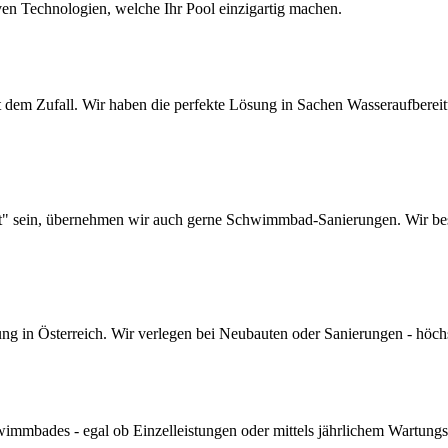
ven Technologien, welche Ihr Pool einzigartig machen.
dem Zufall. Wir haben die perfekte Lösung in Sachen Wasseraufbereitun
lt" sein, übernehmen wir auch gerne Schwimmbad-Sanierungen. Wir bes
 in Österreich. Wir verlegen bei Neubauten oder Sanierungen - höchste 
mmbades - egal ob Einzelleistungen oder mittels jährlichem Wartungs