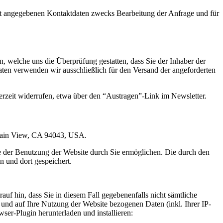
t angegebenen Kontaktdaten zwecks Bearbeitung der Anfrage und für
 welche uns die Überprüfung gestatten, dass Sie der Inhaber der
en verwenden wir ausschließlich für den Versand der angeforderten
erzeit widerrufen, etwa über den “Austragen”-Link im Newsletter.
ntain View, CA 94043, USA.
e der Benutzung der Website durch Sie ermöglichen. Die durch den
 und dort gespeichert.
uf hin, dass Sie in diesem Fall gegebenenfalls nicht sämtliche
und auf Ihre Nutzung der Website bezogenen Daten (inkl. Ihrer IP-
er-Plugin herunterladen und installieren: