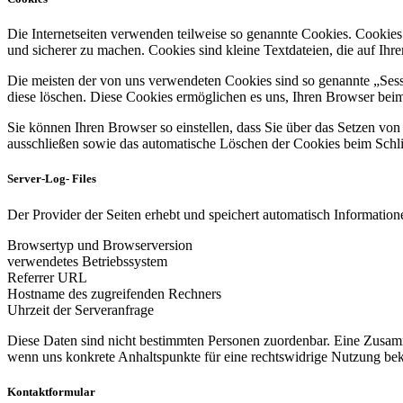
Die Internetseiten verwenden teilweise so genannte Cookies. Cookies
und sicherer zu machen. Cookies sind kleine Textdateien, die auf Ih
Die meisten der von uns verwendeten Cookies sind so genannte „Sess
diese löschen. Diese Cookies ermöglichen es uns, Ihren Browser be
Sie können Ihren Browser so einstellen, dass Sie über das Setzen vo
ausschließen sowie das automatische Löschen der Cookies beim Schlie
Server-Log- Files
Der Provider der Seiten erhebt und speichert automatisch Informatione
Browsertyp und Browserversion
verwendetes Betriebssystem
Referrer URL
Hostname des zugreifenden Rechners
Uhrzeit der Serveranfrage
Diese Daten sind nicht bestimmten Personen zuordenbar. Eine Zusamm
wenn uns konkrete Anhaltspunkte für eine rechtswidrige Nutzung be
Kontaktformular