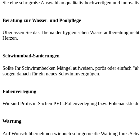
Sie eine sehr große Auswahl an qualitativ hochwertigen und innovati
Beratung zur Wasser- und Poolpflege
Überlassen Sie das Thema der hygienischen Wasseraufbereitung nicht 
Herzen.
Schwimmbad-Sanierungen
Sollte Ihr Schwimmbecken Mängel aufweisen, porös oder einfach "a
sorgen danach für ein neues Schwimmvergnügen.
Folienverlegung
Wir sind Profis in Sachen PVC-Folienverlegung bzw. Folienauskleidung
Wartung
Auf Wunsch übernehmen wir auch sehr gerne die Wartung Ihres Schwi