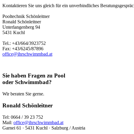
Kontaktieren Sie uns gleich für ein unverbindliches Beratungsgespräch
Pooltechnik Schönleitner
Ronald Schönleitner
Unterlangenberg 94
5431 Kuchl
Tel.: +43/664/3923752
Fax: +43/6245/87896
office@ihrschwimmbad.at
Sie haben Fragen zu Pool
oder Schwimmbad?
Wir beraten Sie gerne.
Ronald Schönleitner
Tel: 0664 / 39 23 752
Mail:
office@ihrschwimmbad.at
Garnei 61 · 5431 Kuchl · Salzburg / Austria