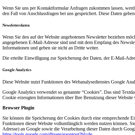
Wenn Sie uns per Kontaktformular Anfragen zukommen lassen, werde
den Fall von Anschlussfragen bei uns gespeichert. Diese Daten geben 
Newsletterdaten
Wenn Sie den auf der Website angebotenen Newsletter beziehen möcht
angegebenen E-Mail-Adresse sind und mit dem Empfang des Newslette
Informationen und geben sie nicht an Dritte weiter.
Die erteilte Einwilligung zur Speicherung der Daten, der E-Mail-Ad
Google Analytics
Diese Website nutzt Funktionen des Webanalysedienstes Google Anal
Google Analytics verwendet so genannte “Cookies”. Das sind Textdat
Cookie erzeugten Informationen über Ihre Benutzung dieser Website 
Browser Plugin
Sie können die Speicherung der Cookies durch eine entsprechende Eins
Funktionen dieser Website vollumfänglich werden nutzen können. Sie
Adresse) an Google sowie die Verarbeitung dieser Daten durch Google
https://tools.google.com/dlpage/gaoptout?hl=de