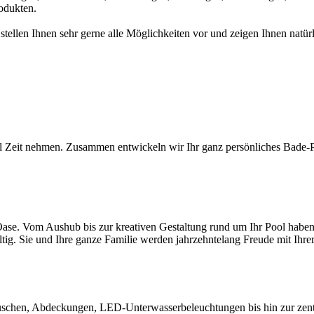
odukten.
 stellen Ihnen sehr gerne alle Möglichkeiten vor und zeigen Ihnen na
l Zeit nehmen. Zusammen entwickeln wir Ihr ganz persönliches Bade-Par
ase. Vom Aushub bis zur kreativen Gestaltung rund um Ihr Pool haben S
ltig. Sie und Ihre ganze Familie werden jahrzehntelang Freude mit Ihr
chen, Abdeckungen, LED-Unterwasserbeleuchtungen bis hin zur zentral