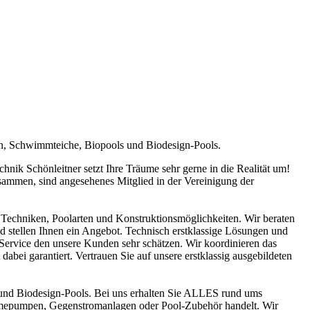
en, Schwimmteiche, Biopools und Biodesign-Pools.
ik Schönleitner setzt Ihre Träume sehr gerne in die Realität um!
sammen, sind angesehenes Mitglied in der Vereinigung der
Techniken, Poolarten und Konstruktionsmöglichkeiten. Wir beraten
nd stellen Ihnen ein Angebot. Technisch erstklassige Lösungen und
n Service den unsere Kunden sehr schätzen. Wir koordinieren das
abei garantiert. Vertrauen Sie auf unsere erstklassig ausgebildeten
und Biodesign-Pools. Bei uns erhalten Sie ALLES rund ums
ärmepumpen, Gegenstromanlagen oder Pool-Zubehör handelt. Wir