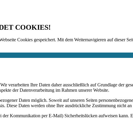
DET COOKIES!
Webseite Cookies gespeichert. Mit dem Weiternavigieren auf dieser Seit
n. Wir verarbeiten Ihre Daten daher ausschließlich auf Grundlage de
Aspekte der Datenverarbeitung im Rahmen unserer Website.
bezogener Daten möglich. Soweit auf unseren Seiten personenbezogene
 Basis. Diese Daten werden ohne Ihre ausdrückliche Zustimmung nicht an
ei der Kommunikation per E-Mail) Sicherheitslücken aufweisen kann. Ei