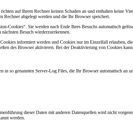
 richten auf Ihrem Rechner keinen Schaden an und enthalten keine Vire
rem Rechner abgelegt werden und die Ihr Browser speichert.
ion-Cookies“. Sie werden nach Ende Ihres Besuchs automatisch gelösch
im nächsten Besuch wiederzuerkennen.
n Cookies informiert werden und Cookies nur im Einzelfall erlauben, d
ßen des Browser aktivieren. Bei der Deaktivierung von Cookies kann di
n in so genannten Server-Log Files, die Ihr Browser automatisch an uns
enführung dieser Daten mit anderen Datenquellen wird nicht vorgenom
kannt werden.