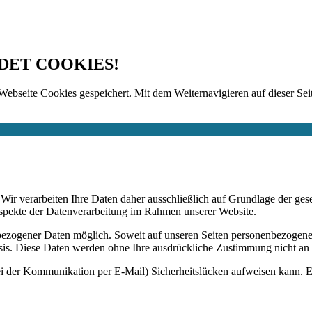
DET COOKIES!
Webseite Cookies gespeichert. Mit dem Weiternavigieren auf dieser Seit
n. Wir verarbeiten Ihre Daten daher ausschließlich auf Grundlage de
Aspekte der Datenverarbeitung im Rahmen unserer Website.
bezogener Daten möglich. Soweit auf unseren Seiten personenbezogene
 Basis. Diese Daten werden ohne Ihre ausdrückliche Zustimmung nicht an
ei der Kommunikation per E-Mail) Sicherheitslücken aufweisen kann. Ei