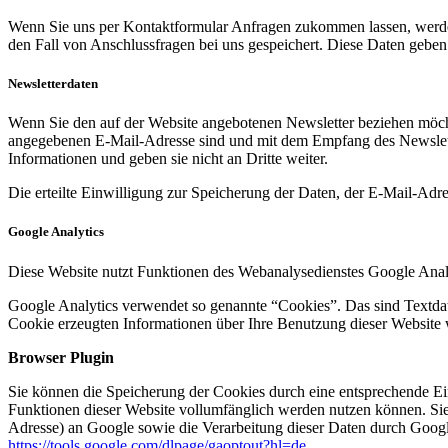
Wenn Sie uns per Kontaktformular Anfragen zukommen lassen, werde
den Fall von Anschlussfragen bei uns gespeichert. Diese Daten geben 
Newsletterdaten
Wenn Sie den auf der Website angebotenen Newsletter beziehen möcht
angegebenen E-Mail-Adresse sind und mit dem Empfang des Newslette
Informationen und geben sie nicht an Dritte weiter.
Die erteilte Einwilligung zur Speicherung der Daten, der E-Mail-Ad
Google Analytics
Diese Website nutzt Funktionen des Webanalysedienstes Google Anal
Google Analytics verwendet so genannte “Cookies”. Das sind Textdat
Cookie erzeugten Informationen über Ihre Benutzung dieser Website 
Browser Plugin
Sie können die Speicherung der Cookies durch eine entsprechende Eins
Funktionen dieser Website vollumfänglich werden nutzen können. Sie
Adresse) an Google sowie die Verarbeitung dieser Daten durch Google
https://tools.google.com/dlpage/gaoptout?hl=de