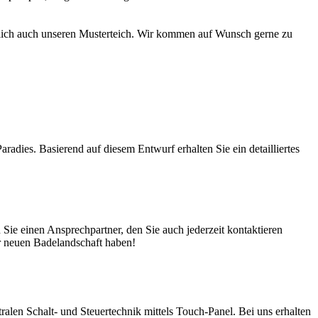
türlich auch unseren Musterteich. Wir kommen auf Wunsch gerne zu
adies. Basierend auf diesem Entwurf erhalten Sie ein detailliertes
ie einen Ansprechpartner, den Sie auch jederzeit kontaktieren
er neuen Badelandschaft haben!
en Schalt- und Steuertechnik mittels Touch-Panel. Bei uns erhalten