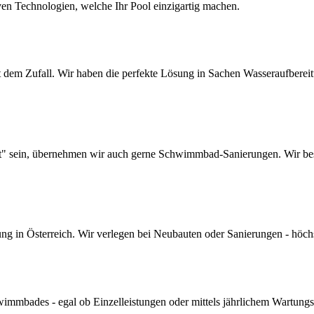
ven Technologien, welche Ihr Pool einzigartig machen.
dem Zufall. Wir haben die perfekte Lösung in Sachen Wasseraufbereitun
lt" sein, übernehmen wir auch gerne Schwimmbad-Sanierungen. Wir bes
 in Österreich. Wir verlegen bei Neubauten oder Sanierungen - höchste 
mmbades - egal ob Einzelleistungen oder mittels jährlichem Wartungs