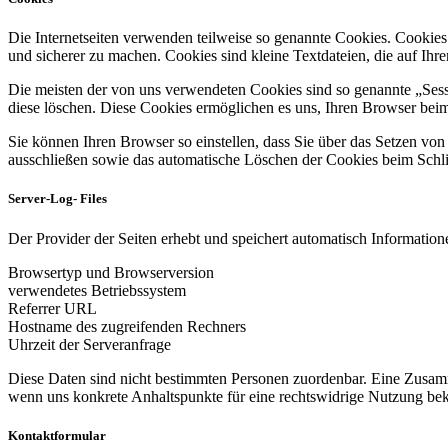
Die Internetseiten verwenden teilweise so genannte Cookies. Cookies
und sicherer zu machen. Cookies sind kleine Textdateien, die auf Ih
Die meisten der von uns verwendeten Cookies sind so genannte „Sess
diese löschen. Diese Cookies ermöglichen es uns, Ihren Browser be
Sie können Ihren Browser so einstellen, dass Sie über das Setzen vo
ausschließen sowie das automatische Löschen der Cookies beim Schlie
Server-Log- Files
Der Provider der Seiten erhebt und speichert automatisch Informatione
Browsertyp und Browserversion
verwendetes Betriebssystem
Referrer URL
Hostname des zugreifenden Rechners
Uhrzeit der Serveranfrage
Diese Daten sind nicht bestimmten Personen zuordenbar. Eine Zusamm
wenn uns konkrete Anhaltspunkte für eine rechtswidrige Nutzung be
Kontaktformular