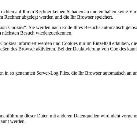
 richten auf Ihrem Rechner keinen Schaden an und enthalten keine Vire
rem Rechner abgelegt werden und die Ihr Browser speichert.
ion-Cookies“. Sie werden nach Ende Ihres Besuchs automatisch gelösch
im nächsten Besuch wiederzuerkennen.
n Cookies informiert werden und Cookies nur im Einzelfall erlauben, d
ßen des Browser aktivieren. Bei der Deaktivierung von Cookies kann di
n in so genannten Server-Log Files, die Ihr Browser automatisch an uns
enführung dieser Daten mit anderen Datenquellen wird nicht vorgenom
kannt werden.