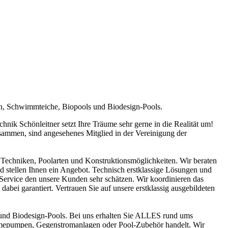
en, Schwimmteiche, Biopools und Biodesign-Pools.
ik Schönleitner setzt Ihre Träume sehr gerne in die Realität um!
sammen, sind angesehenes Mitglied in der Vereinigung der
Techniken, Poolarten und Konstruktionsmöglichkeiten. Wir beraten
nd stellen Ihnen ein Angebot. Technisch erstklassige Lösungen und
n Service den unsere Kunden sehr schätzen. Wir koordinieren das
abei garantiert. Vertrauen Sie auf unsere erstklassig ausgebildeten
und Biodesign-Pools. Bei uns erhalten Sie ALLES rund ums
ärmepumpen, Gegenstromanlagen oder Pool-Zubehör handelt. Wir