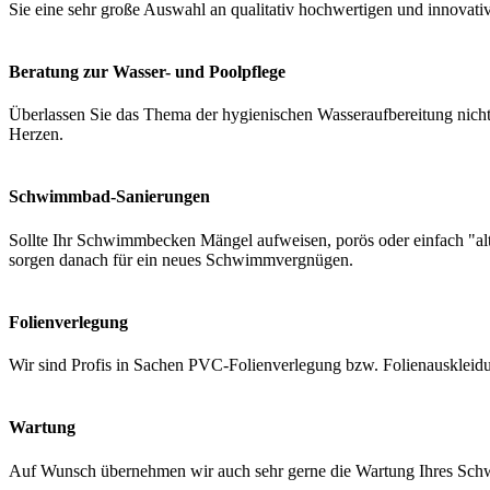
Sie eine sehr große Auswahl an qualitativ hochwertigen und innovati
Beratung zur Wasser- und Poolpflege
Überlassen Sie das Thema der hygienischen Wasseraufbereitung nicht 
Herzen.
Schwimmbad-Sanierungen
Sollte Ihr Schwimmbecken Mängel aufweisen, porös oder einfach "a
sorgen danach für ein neues Schwimmvergnügen.
Folienverlegung
Wir sind Profis in Sachen PVC-Folienverlegung bzw. Folienauskleidung
Wartung
Auf Wunsch übernehmen wir auch sehr gerne die Wartung Ihres Schwi