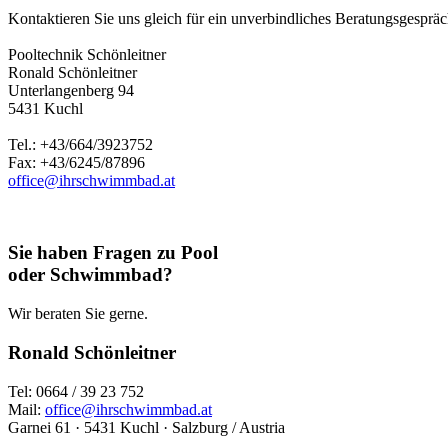
Kontaktieren Sie uns gleich für ein unverbindliches Beratungsgespräch
Pooltechnik Schönleitner
Ronald Schönleitner
Unterlangenberg 94
5431 Kuchl
Tel.: +43/664/3923752
Fax: +43/6245/87896
office@ihrschwimmbad.at
Sie haben Fragen zu Pool
oder Schwimmbad?
Wir beraten Sie gerne.
Ronald Schönleitner
Tel: 0664 / 39 23 752
Mail:
office@ihrschwimmbad.at
Garnei 61 · 5431 Kuchl · Salzburg / Austria