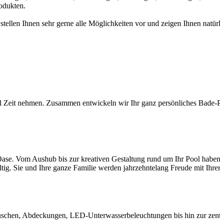
odukten.
 stellen Ihnen sehr gerne alle Möglichkeiten vor und zeigen Ihnen na
l Zeit nehmen. Zusammen entwickeln wir Ihr ganz persönliches Bade-Par
ase. Vom Aushub bis zur kreativen Gestaltung rund um Ihr Pool haben S
ltig. Sie und Ihre ganze Familie werden jahrzehntelang Freude mit Ihr
chen, Abdeckungen, LED-Unterwasserbeleuchtungen bis hin zur zentral