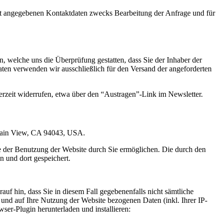
t angegebenen Kontaktdaten zwecks Bearbeitung der Anfrage und für
 welche uns die Überprüfung gestatten, dass Sie der Inhaber der
en verwenden wir ausschließlich für den Versand der angeforderten
erzeit widerrufen, etwa über den “Austragen”-Link im Newsletter.
ntain View, CA 94043, USA.
e der Benutzung der Website durch Sie ermöglichen. Die durch den
 und dort gespeichert.
uf hin, dass Sie in diesem Fall gegebenenfalls nicht sämtliche
und auf Ihre Nutzung der Website bezogenen Daten (inkl. Ihrer IP-
er-Plugin herunterladen und installieren: