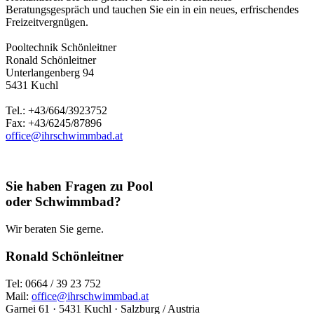
Beratungsgespräch und tauchen Sie ein in ein neues, erfrischendes
Freizeitvergnügen.
Pooltechnik Schönleitner
Ronald Schönleitner
Unterlangenberg 94
5431 Kuchl
Tel.: +43/664/3923752
Fax: +43/6245/87896
office@ihrschwimmbad.at
Sie haben Fragen zu Pool
oder Schwimmbad?
Wir beraten Sie gerne.
Ronald Schönleitner
Tel: 0664 / 39 23 752
Mail:
office@ihrschwimmbad.at
Garnei 61 · 5431 Kuchl · Salzburg / Austria