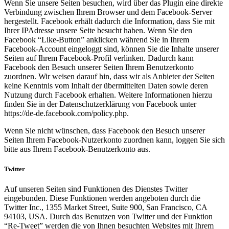
Wenn Sie unsere Seiten besuchen, wird über das Plugin eine direkte
Verbindung zwischen Ihrem Browser und dem Facebook-Server
hergestellt. Facebook erhält dadurch die Information, dass Sie mit
Ihrer IPAdresse unsere Seite besucht haben. Wenn Sie den
Facebook “Like-Button” anklicken während Sie in Ihrem
Facebook-Account eingeloggt sind, können Sie die Inhalte unserer
Seiten auf Ihrem Facebook-Profil verlinken. Dadurch kann
Facebook den Besuch unserer Seiten Ihrem Benutzerkonto
zuordnen. Wir weisen darauf hin, dass wir als Anbieter der Seiten
keine Kenntnis vom Inhalt der übermittelten Daten sowie deren
Nutzung durch Facebook erhalten. Weitere Informationen hierzu
finden Sie in der Datenschutzerklärung von Facebook unter
https://de-de.facebook.com/policy.php.
Wenn Sie nicht wünschen, dass Facebook den Besuch unserer
Seiten Ihrem Facebook-Nutzerkonto zuordnen kann, loggen Sie sich
bitte aus Ihrem Facebook-Benutzerkonto aus.
Twitter
Auf unseren Seiten sind Funktionen des Dienstes Twitter
eingebunden. Diese Funktionen werden angeboten durch die
Twitter Inc., 1355 Market Street, Suite 900, San Francisco, CA
94103, USA. Durch das Benutzen von Twitter und der Funktion
“Re-Tweet” werden die von Ihnen besuchten Websites mit Ihrem