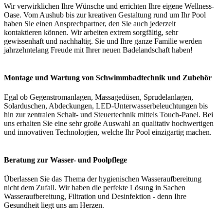
Wir verwirklichen Ihre Wünsche und errichten Ihre eigene Wellness-
Oase. Vom Aushub bis zur kreativen Gestaltung rund um Ihr Pool
haben Sie einen Ansprechpartner, den Sie auch jederzeit
kontaktieren können. Wir arbeiten extrem sorgfältig, sehr
gewissenhaft und nachhaltig. Sie und Ihre ganze Familie werden
jahrzehntelang Freude mit Ihrer neuen Badelandschaft haben!
Montage und Wartung von Schwimmbadtechnik und Zubehör
Egal ob Gegenstromanlagen, Massagedüsen, Sprudelanlagen,
Solarduschen, Abdeckungen, LED-Unterwasserbeleuchtungen bis
hin zur zentralen Schalt- und Steuertechnik mittels Touch-Panel. Bei
uns erhalten Sie eine sehr große Auswahl an qualitativ hochwertigen
und innovativen Technologien, welche Ihr Pool einzigartig machen.
Beratung zur Wasser- und Poolpflege
Überlassen Sie das Thema der hygienischen Wasseraufbereitung
nicht dem Zufall. Wir haben die perfekte Lösung in Sachen
Wasseraufbereitung, Filtration und Desinfektion - denn Ihre
Gesundheit liegt uns am Herzen.