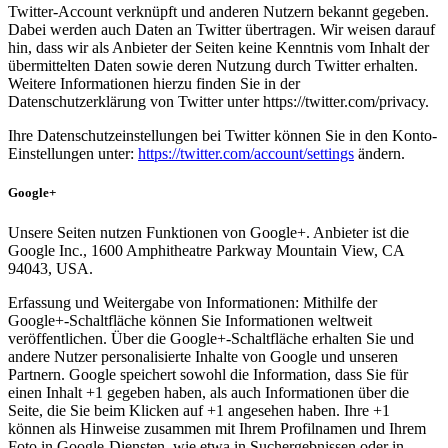
Twitter-Account verknüpft und anderen Nutzern bekannt gegeben.
Dabei werden auch Daten an Twitter übertragen. Wir weisen darauf
hin, dass wir als Anbieter der Seiten keine Kenntnis vom Inhalt der
übermittelten Daten sowie deren Nutzung durch Twitter erhalten.
Weitere Informationen hierzu finden Sie in der
Datenschutzerklärung von Twitter unter https://twitter.com/privacy.
Ihre Datenschutzeinstellungen bei Twitter können Sie in den Konto-
Einstellungen unter:
https://twitter.com/account/settings
ändern.
Google+
Unsere Seiten nutzen Funktionen von Google+. Anbieter ist die
Google Inc., 1600 Amphitheatre Parkway Mountain View, CA
94043, USA.
Erfassung und Weitergabe von Informationen: Mithilfe der
Google+-Schaltfläche können Sie Informationen weltweit
veröffentlichen. Über die Google+-Schaltfläche erhalten Sie und
andere Nutzer personalisierte Inhalte von Google und unseren
Partnern. Google speichert sowohl die Information, dass Sie für
einen Inhalt +1 gegeben haben, als auch Informationen über die
Seite, die Sie beim Klicken auf +1 angesehen haben. Ihre +1
können als Hinweise zusammen mit Ihrem Profilnamen und Ihrem
Foto in Google-Diensten, wie etwa in Suchergebnissen oder in