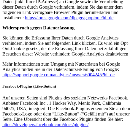
Daten (inkl. Ihrer IP-Adresse) an Google sowie die Verarbeitung
dieser Daten durch Google verhindern, indem Sie das unter dem
folgenden Link verfügbare Browser-Plugin herunterladen und
installieren:
https://tools.google.com/dlpage/gaoptout?hl=de
Widerspruch gegen Datenerfassung
Sie können die Erfassung Ihrer Daten durch Google Analytics
verhindern, indem Sie auf folgenden Link klicken. Es wird ein Opt-
Out-Cookie gesetzt, der die Erfassung Ihrer Daten bei zukünftigen
Besuchen dieser Website verhindert: Google Analytics deaktivieren
Mehr Informationen zum Umgang mit Nutzerdaten bei Google
Analytics finden Sie in der Datenschutzerklärung von Google:
https://support.google.com/analytics/answer/6004245?hl=de
Facebook-Plugins (Like-Button)
Auf unseren Seiten sind Plugins des sozialen Netzwerks Facebook,
Anbieter Facebook Inc., 1 Hacker Way, Menlo Park, California
94025, USA, integriert. Die Facebook-Plugins erkennen Sie an dem
Facebook-Logo oder dem “Like-Button” (“Gefällt mir”) auf unserer
Seite. Eine Übersicht über die Facebook-Plugins finden Sie hier:
https://developers.facebook.com/docs/plugins/
.