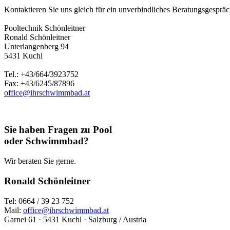
Kontaktieren Sie uns gleich für ein unverbindliches Beratungsgespräch
Pooltechnik Schönleitner
Ronald Schönleitner
Unterlangenberg 94
5431 Kuchl
Tel.: +43/664/3923752
Fax: +43/6245/87896
office@ihrschwimmbad.at
Sie haben Fragen zu Pool
oder Schwimmbad?
Wir beraten Sie gerne.
Ronald Schönleitner
Tel: 0664 / 39 23 752
Mail:
office@ihrschwimmbad.at
Garnei 61 · 5431 Kuchl · Salzburg / Austria