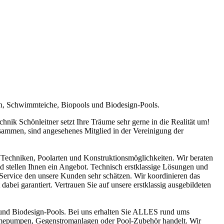
en, Schwimmteiche, Biopools und Biodesign-Pools.
ik Schönleitner setzt Ihre Träume sehr gerne in die Realität um!
sammen, sind angesehenes Mitglied in der Vereinigung der
Techniken, Poolarten und Konstruktionsmöglichkeiten. Wir beraten
nd stellen Ihnen ein Angebot. Technisch erstklassige Lösungen und
n Service den unsere Kunden sehr schätzen. Wir koordinieren das
abei garantiert. Vertrauen Sie auf unsere erstklassig ausgebildeten
und Biodesign-Pools. Bei uns erhalten Sie ALLES rund ums
ärmepumpen, Gegenstromanlagen oder Pool-Zubehör handelt. Wir