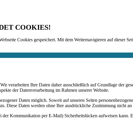
DET COOKIES!
Webseite Cookies gespeichert. Mit dem Weiternavigieren auf dieser Seit
n. Wir verarbeiten Ihre Daten daher ausschließlich auf Grundlage de
Aspekte der Datenverarbeitung im Rahmen unserer Website.
bezogener Daten möglich. Soweit auf unseren Seiten personenbezogene
 Basis. Diese Daten werden ohne Ihre ausdrückliche Zustimmung nicht an
ei der Kommunikation per E-Mail) Sicherheitslücken aufweisen kann. Ei