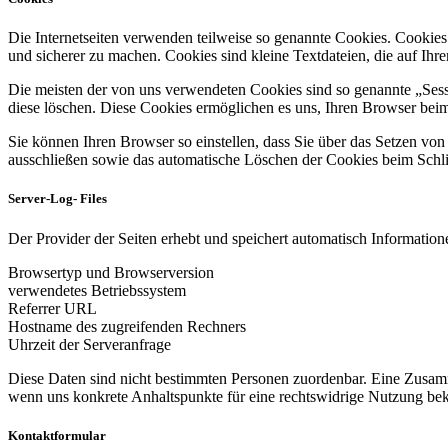
Die Internetseiten verwenden teilweise so genannte Cookies. Cookies
und sicherer zu machen. Cookies sind kleine Textdateien, die auf Ih
Die meisten der von uns verwendeten Cookies sind so genannte „Sess
diese löschen. Diese Cookies ermöglichen es uns, Ihren Browser be
Sie können Ihren Browser so einstellen, dass Sie über das Setzen vo
ausschließen sowie das automatische Löschen der Cookies beim Schlie
Server-Log- Files
Der Provider der Seiten erhebt und speichert automatisch Informatione
Browsertyp und Browserversion
verwendetes Betriebssystem
Referrer URL
Hostname des zugreifenden Rechners
Uhrzeit der Serveranfrage
Diese Daten sind nicht bestimmten Personen zuordenbar. Eine Zusamm
wenn uns konkrete Anhaltspunkte für eine rechtswidrige Nutzung be
Kontaktformular