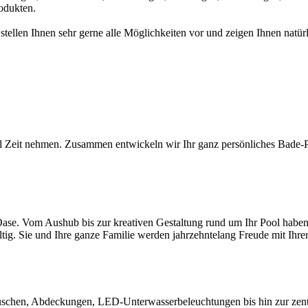
odukten.
 stellen Ihnen sehr gerne alle Möglichkeiten vor und zeigen Ihnen na
l Zeit nehmen. Zusammen entwickeln wir Ihr ganz persönliches Bade-Par
ase. Vom Aushub bis zur kreativen Gestaltung rund um Ihr Pool haben S
ltig. Sie und Ihre ganze Familie werden jahrzehntelang Freude mit Ihr
chen, Abdeckungen, LED-Unterwasserbeleuchtungen bis hin zur zentral