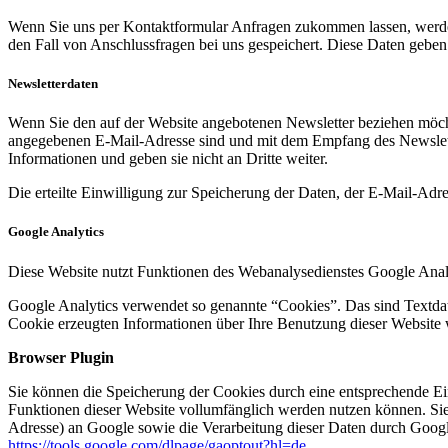
Wenn Sie uns per Kontaktformular Anfragen zukommen lassen, werde
den Fall von Anschlussfragen bei uns gespeichert. Diese Daten geben 
Newsletterdaten
Wenn Sie den auf der Website angebotenen Newsletter beziehen möcht
angegebenen E-Mail-Adresse sind und mit dem Empfang des Newslette
Informationen und geben sie nicht an Dritte weiter.
Die erteilte Einwilligung zur Speicherung der Daten, der E-Mail-Ad
Google Analytics
Diese Website nutzt Funktionen des Webanalysedienstes Google Anal
Google Analytics verwendet so genannte “Cookies”. Das sind Textdat
Cookie erzeugten Informationen über Ihre Benutzung dieser Website 
Browser Plugin
Sie können die Speicherung der Cookies durch eine entsprechende Eins
Funktionen dieser Website vollumfänglich werden nutzen können. Sie
Adresse) an Google sowie die Verarbeitung dieser Daten durch Google
https://tools.google.com/dlpage/gaoptout?hl=de