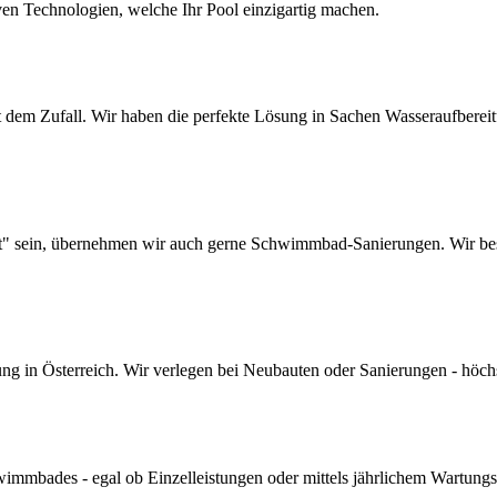
ven Technologien, welche Ihr Pool einzigartig machen.
dem Zufall. Wir haben die perfekte Lösung in Sachen Wasseraufbereitun
lt" sein, übernehmen wir auch gerne Schwimmbad-Sanierungen. Wir bes
 in Österreich. Wir verlegen bei Neubauten oder Sanierungen - höchste 
mmbades - egal ob Einzelleistungen oder mittels jährlichem Wartungs