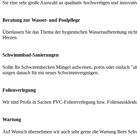
Sie eine sehr große Auswahl an qualitativ hochwertigen und innovati
Beratung zur Wasser- und Poolpflege
Überlassen Sie das Thema der hygienischen Wasseraufbereitung nicht 
Herzen.
Schwimmbad-Sanierungen
Sollte Ihr Schwimmbecken Mängel aufweisen, porös oder einfach "a
sorgen danach für ein neues Schwimmvergnügen.
Folienverlegung
Wir sind Profis in Sachen PVC-Folienverlegung bzw. Folienauskleidung
Wartung
Auf Wunsch übernehmen wir auch sehr gerne die Wartung Ihres Schwi