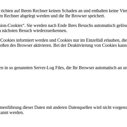
 richten auf Ihrem Rechner keinen Schaden an und enthalten keine Vire
rem Rechner abgelegt werden und die Ihr Browser speichert.
ion-Cookies“. Sie werden nach Ende Ihres Besuchs automatisch gelösch
im nächsten Besuch wiederzuerkennen.
n Cookies informiert werden und Cookies nur im Einzelfall erlauben, d
ßen des Browser aktivieren. Bei der Deaktivierung von Cookies kann di
n in so genannten Server-Log Files, die Ihr Browser automatisch an uns
enführung dieser Daten mit anderen Datenquellen wird nicht vorgenom
kannt werden.