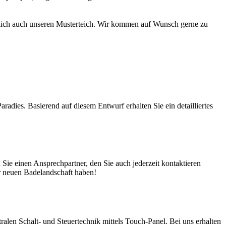
türlich auch unseren Musterteich. Wir kommen auf Wunsch gerne zu
adies. Basierend auf diesem Entwurf erhalten Sie ein detailliertes
ie einen Ansprechpartner, den Sie auch jederzeit kontaktieren
er neuen Badelandschaft haben!
en Schalt- und Steuertechnik mittels Touch-Panel. Bei uns erhalten