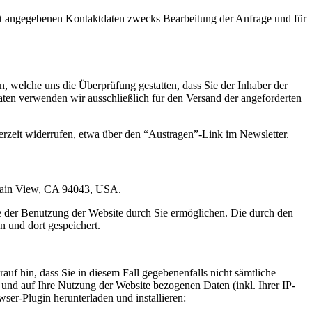
t angegebenen Kontaktdaten zwecks Bearbeitung der Anfrage und für
 welche uns die Überprüfung gestatten, dass Sie der Inhaber der
en verwenden wir ausschließlich für den Versand der angeforderten
erzeit widerrufen, etwa über den “Austragen”-Link im Newsletter.
ntain View, CA 94043, USA.
e der Benutzung der Website durch Sie ermöglichen. Die durch den
 und dort gespeichert.
uf hin, dass Sie in diesem Fall gegebenenfalls nicht sämtliche
und auf Ihre Nutzung der Website bezogenen Daten (inkl. Ihrer IP-
er-Plugin herunterladen und installieren: