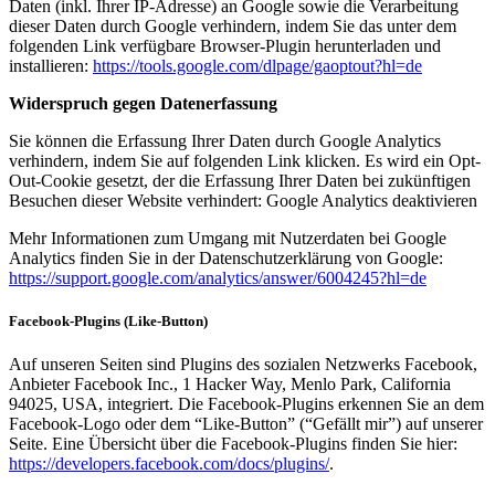
Daten (inkl. Ihrer IP-Adresse) an Google sowie die Verarbeitung
dieser Daten durch Google verhindern, indem Sie das unter dem
folgenden Link verfügbare Browser-Plugin herunterladen und
installieren:
https://tools.google.com/dlpage/gaoptout?hl=de
Widerspruch gegen Datenerfassung
Sie können die Erfassung Ihrer Daten durch Google Analytics
verhindern, indem Sie auf folgenden Link klicken. Es wird ein Opt-
Out-Cookie gesetzt, der die Erfassung Ihrer Daten bei zukünftigen
Besuchen dieser Website verhindert: Google Analytics deaktivieren
Mehr Informationen zum Umgang mit Nutzerdaten bei Google
Analytics finden Sie in der Datenschutzerklärung von Google:
https://support.google.com/analytics/answer/6004245?hl=de
Facebook-Plugins (Like-Button)
Auf unseren Seiten sind Plugins des sozialen Netzwerks Facebook,
Anbieter Facebook Inc., 1 Hacker Way, Menlo Park, California
94025, USA, integriert. Die Facebook-Plugins erkennen Sie an dem
Facebook-Logo oder dem “Like-Button” (“Gefällt mir”) auf unserer
Seite. Eine Übersicht über die Facebook-Plugins finden Sie hier:
https://developers.facebook.com/docs/plugins/
.