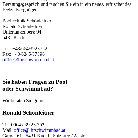
Beratungsgespräch und tauchen Sie ein in ein neues, erfrischendes
Freizeitvergnügen.
Pooltechnik Schönleitner
Ronald Schönleitner
Unterlangenberg 94
5431 Kuchl
Tel.: +43/664/3923752
Fax: +43/6245/87896
office@ihrschwimmbad.at
Sie haben Fragen zu Pool
oder Schwimmbad?
Wir beraten Sie gerne.
Ronald Schönleitner
Tel: 0664 / 39 23 752
Mail:
office@ihrschwimmbad.at
Garnei 61 · 5431 Kuchl · Salzburg / Austria