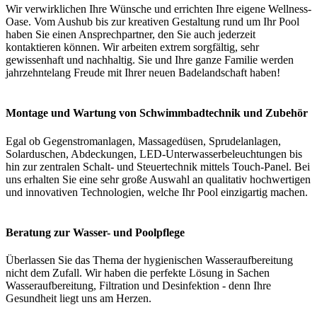
Wir verwirklichen Ihre Wünsche und errichten Ihre eigene Wellness-
Oase. Vom Aushub bis zur kreativen Gestaltung rund um Ihr Pool
haben Sie einen Ansprechpartner, den Sie auch jederzeit
kontaktieren können. Wir arbeiten extrem sorgfältig, sehr
gewissenhaft und nachhaltig. Sie und Ihre ganze Familie werden
jahrzehntelang Freude mit Ihrer neuen Badelandschaft haben!
Montage und Wartung von Schwimmbadtechnik und Zubehör
Egal ob Gegenstromanlagen, Massagedüsen, Sprudelanlagen,
Solarduschen, Abdeckungen, LED-Unterwasserbeleuchtungen bis
hin zur zentralen Schalt- und Steuertechnik mittels Touch-Panel. Bei
uns erhalten Sie eine sehr große Auswahl an qualitativ hochwertigen
und innovativen Technologien, welche Ihr Pool einzigartig machen.
Beratung zur Wasser- und Poolpflege
Überlassen Sie das Thema der hygienischen Wasseraufbereitung
nicht dem Zufall. Wir haben die perfekte Lösung in Sachen
Wasseraufbereitung, Filtration und Desinfektion - denn Ihre
Gesundheit liegt uns am Herzen.