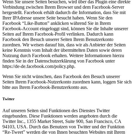
Wenn Sie unsere Seiten besuchen, wird über das Plugin eine direkte
Verbindung zwischen Ihrem Browser und dem Facebook-Server
hergestellt. Facebook erhält dadurch die Information, dass Sie mit
Ihrer IPAdresse unsere Seite besucht haben. Wenn Sie den
Facebook “Like-Button” anklicken während Sie in Ihrem
Facebook-Account eingeloggt sind, können Sie die Inhalte unserer
Seiten auf Ihrem Facebook-Profil verlinken. Dadurch kann
Facebook den Besuch unserer Seiten Ihrem Benutzerkonto
zuordnen. Wir weisen darauf hin, dass wir als Anbieter der Seiten
keine Kenntnis vom Inhalt der übermittelten Daten sowie deren
Nutzung durch Facebook erhalten. Weitere Informationen hierzu
finden Sie in der Datenschutzerklärung von Facebook unter
https://de-de.facebook.com/policy.php.
Wenn Sie nicht wünschen, dass Facebook den Besuch unserer
Seiten Ihrem Facebook-Nutzerkonto zuordnen kann, loggen Sie sich
bitte aus Ihrem Facebook-Benutzerkonto aus.
Twitter
Auf unseren Seiten sind Funktionen des Dienstes Twitter
eingebunden. Diese Funktionen werden angeboten durch die
Twitter Inc., 1355 Market Street, Suite 900, San Francisco, CA
94103, USA. Durch das Benutzen von Twitter und der Funktion
“Re-Tweet” werden die von Ihnen besuchten Websites mit Ihrem