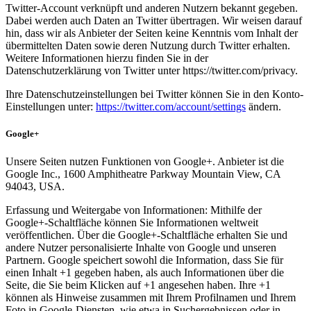
Twitter-Account verknüpft und anderen Nutzern bekannt gegeben.
Dabei werden auch Daten an Twitter übertragen. Wir weisen darauf
hin, dass wir als Anbieter der Seiten keine Kenntnis vom Inhalt der
übermittelten Daten sowie deren Nutzung durch Twitter erhalten.
Weitere Informationen hierzu finden Sie in der
Datenschutzerklärung von Twitter unter https://twitter.com/privacy.
Ihre Datenschutzeinstellungen bei Twitter können Sie in den Konto-
Einstellungen unter:
https://twitter.com/account/settings
ändern.
Google+
Unsere Seiten nutzen Funktionen von Google+. Anbieter ist die
Google Inc., 1600 Amphitheatre Parkway Mountain View, CA
94043, USA.
Erfassung und Weitergabe von Informationen: Mithilfe der
Google+-Schaltfläche können Sie Informationen weltweit
veröffentlichen. Über die Google+-Schaltfläche erhalten Sie und
andere Nutzer personalisierte Inhalte von Google und unseren
Partnern. Google speichert sowohl die Information, dass Sie für
einen Inhalt +1 gegeben haben, als auch Informationen über die
Seite, die Sie beim Klicken auf +1 angesehen haben. Ihre +1
können als Hinweise zusammen mit Ihrem Profilnamen und Ihrem
Foto in Google-Diensten, wie etwa in Suchergebnissen oder in