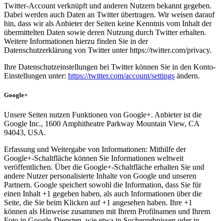
Twitter-Account verknüpft und anderen Nutzern bekannt gegeben.
Dabei werden auch Daten an Twitter übertragen. Wir weisen darauf
hin, dass wir als Anbieter der Seiten keine Kenntnis vom Inhalt der
übermittelten Daten sowie deren Nutzung durch Twitter erhalten.
Weitere Informationen hierzu finden Sie in der
Datenschutzerklärung von Twitter unter https://twitter.com/privacy.
Ihre Datenschutzeinstellungen bei Twitter können Sie in den Konto-
Einstellungen unter:
https://twitter.com/account/settings
ändern.
Google+
Unsere Seiten nutzen Funktionen von Google+. Anbieter ist die
Google Inc., 1600 Amphitheatre Parkway Mountain View, CA
94043, USA.
Erfassung und Weitergabe von Informationen: Mithilfe der
Google+-Schaltfläche können Sie Informationen weltweit
veröffentlichen. Über die Google+-Schaltfläche erhalten Sie und
andere Nutzer personalisierte Inhalte von Google und unseren
Partnern. Google speichert sowohl die Information, dass Sie für
einen Inhalt +1 gegeben haben, als auch Informationen über die
Seite, die Sie beim Klicken auf +1 angesehen haben. Ihre +1
können als Hinweise zusammen mit Ihrem Profilnamen und Ihrem
Foto in Google-Diensten, wie etwa in Suchergebnissen oder in