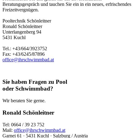
Beratungsgespräch und tauchen Sie ein in ein neues, erfrischendes
Freizeitvergnügen.
Pooltechnik Schönleitner
Ronald Schönleitner
Unterlangenberg 94
5431 Kuchl
Tel.: +43/664/3923752
Fax: +43/6245/87896
office@ihrschwimmbad.at
Sie haben Fragen zu Pool
oder Schwimmbad?
Wir beraten Sie gerne.
Ronald Schönleitner
Tel: 0664 / 39 23 752
Mail:
office@ihrschwimmbad.at
Garnei 61 · 5431 Kuchl · Salzburg / Austria