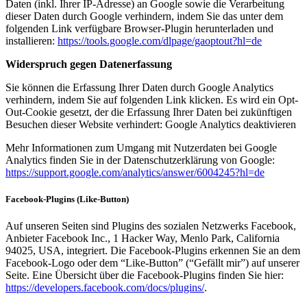
Daten (inkl. Ihrer IP-Adresse) an Google sowie die Verarbeitung
dieser Daten durch Google verhindern, indem Sie das unter dem
folgenden Link verfügbare Browser-Plugin herunterladen und
installieren:
https://tools.google.com/dlpage/gaoptout?hl=de
Widerspruch gegen Datenerfassung
Sie können die Erfassung Ihrer Daten durch Google Analytics
verhindern, indem Sie auf folgenden Link klicken. Es wird ein Opt-
Out-Cookie gesetzt, der die Erfassung Ihrer Daten bei zukünftigen
Besuchen dieser Website verhindert: Google Analytics deaktivieren
Mehr Informationen zum Umgang mit Nutzerdaten bei Google
Analytics finden Sie in der Datenschutzerklärung von Google:
https://support.google.com/analytics/answer/6004245?hl=de
Facebook-Plugins (Like-Button)
Auf unseren Seiten sind Plugins des sozialen Netzwerks Facebook,
Anbieter Facebook Inc., 1 Hacker Way, Menlo Park, California
94025, USA, integriert. Die Facebook-Plugins erkennen Sie an dem
Facebook-Logo oder dem “Like-Button” (“Gefällt mir”) auf unserer
Seite. Eine Übersicht über die Facebook-Plugins finden Sie hier:
https://developers.facebook.com/docs/plugins/
.