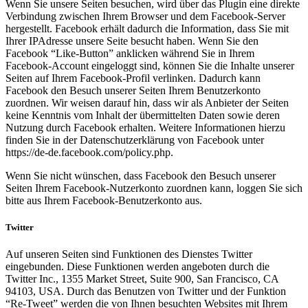
Wenn Sie unsere Seiten besuchen, wird über das Plugin eine direkte
Verbindung zwischen Ihrem Browser und dem Facebook-Server
hergestellt. Facebook erhält dadurch die Information, dass Sie mit
Ihrer IPAdresse unsere Seite besucht haben. Wenn Sie den
Facebook “Like-Button” anklicken während Sie in Ihrem
Facebook-Account eingeloggt sind, können Sie die Inhalte unserer
Seiten auf Ihrem Facebook-Profil verlinken. Dadurch kann
Facebook den Besuch unserer Seiten Ihrem Benutzerkonto
zuordnen. Wir weisen darauf hin, dass wir als Anbieter der Seiten
keine Kenntnis vom Inhalt der übermittelten Daten sowie deren
Nutzung durch Facebook erhalten. Weitere Informationen hierzu
finden Sie in der Datenschutzerklärung von Facebook unter
https://de-de.facebook.com/policy.php.
Wenn Sie nicht wünschen, dass Facebook den Besuch unserer
Seiten Ihrem Facebook-Nutzerkonto zuordnen kann, loggen Sie sich
bitte aus Ihrem Facebook-Benutzerkonto aus.
Twitter
Auf unseren Seiten sind Funktionen des Dienstes Twitter
eingebunden. Diese Funktionen werden angeboten durch die
Twitter Inc., 1355 Market Street, Suite 900, San Francisco, CA
94103, USA. Durch das Benutzen von Twitter und der Funktion
“Re-Tweet” werden die von Ihnen besuchten Websites mit Ihrem