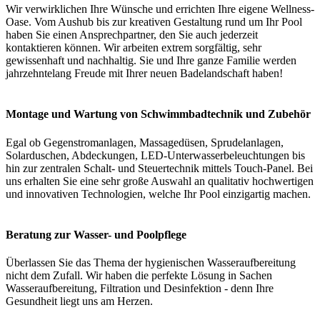
Wir verwirklichen Ihre Wünsche und errichten Ihre eigene Wellness-
Oase. Vom Aushub bis zur kreativen Gestaltung rund um Ihr Pool
haben Sie einen Ansprechpartner, den Sie auch jederzeit
kontaktieren können. Wir arbeiten extrem sorgfältig, sehr
gewissenhaft und nachhaltig. Sie und Ihre ganze Familie werden
jahrzehntelang Freude mit Ihrer neuen Badelandschaft haben!
Montage und Wartung von Schwimmbadtechnik und Zubehör
Egal ob Gegenstromanlagen, Massagedüsen, Sprudelanlagen,
Solarduschen, Abdeckungen, LED-Unterwasserbeleuchtungen bis
hin zur zentralen Schalt- und Steuertechnik mittels Touch-Panel. Bei
uns erhalten Sie eine sehr große Auswahl an qualitativ hochwertigen
und innovativen Technologien, welche Ihr Pool einzigartig machen.
Beratung zur Wasser- und Poolpflege
Überlassen Sie das Thema der hygienischen Wasseraufbereitung
nicht dem Zufall. Wir haben die perfekte Lösung in Sachen
Wasseraufbereitung, Filtration und Desinfektion - denn Ihre
Gesundheit liegt uns am Herzen.